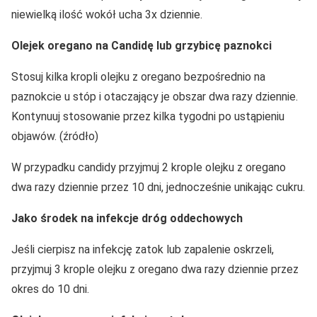
niewielką ilość wokół ucha 3x dziennie.
Olejek oregano na Candidę lub grzybicę paznokci
Stosuj kilka kropli olejku z oregano bezpośrednio na
paznokcie u stóp i otaczający je obszar dwa razy dziennie.
Kontynuuj stosowanie przez kilka tygodni po ustąpieniu
objawów. (źródło)
W przypadku candidy przyjmuj 2 krople olejku z oregano
dwa razy dziennie przez 10 dni, jednocześnie unikając cukru.
Jako środek na infekcje dróg oddechowych
Jeśli cierpisz na infekcję zatok lub zapalenie oskrzeli,
przyjmuj 3 krople olejku z oregano dwa razy dziennie przez
okres do 10 dni.