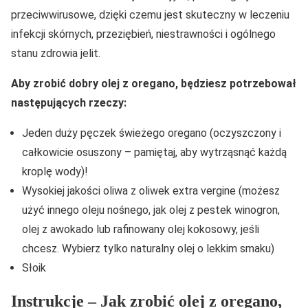
przeciwwirusowe, dzięki czemu jest skuteczny w leczeniu
infekcji skórnych, przeziębień, niestrawności i ogólnego
stanu zdrowia jelit.
Aby zrobić dobry olej z oregano, będziesz potrzebował
następujących rzeczy:
Jeden duży pęczek świeżego oregano (oczyszczony i
całkowicie osuszony – pamiętaj, aby wytrząsnąć każdą
kroplę wody)!
Wysokiej jakości oliwa z oliwek extra vergine (możesz
użyć innego oleju nośnego, jak olej z pestek winogron,
olej z awokado lub rafinowany olej kokosowy, jeśli
chcesz. Wybierz tylko naturalny olej o lekkim smaku)
Słoik
Instrukcje – Jak zrobić olej z oregano,