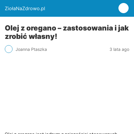
ZiołaNaZdrowo.pl
Olej z oregano – zastosowania i jak
zrobić własny!
Joanna Ptaszka
3 lata ago