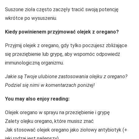
Suszone zioła często zaczęły tracić swoją potencję
wkrótce po wysuszeniu.
Kiedy powinienem przyjmować olejek z oregano?
Przyjmij olejek z oregano, gdy tylko poczujesz zbliżające
się przeziębienie lub grypę, aby wspomóc odpowiedź
immunologiczną organizmu.
Jakie są Twoje ulubione zastosowania olejku z oregano?
Podziel się nimi w komentarzach poniżej!
You may also enjoy reading:
Olejek oregano w sprayu na przeziębienie i grypę
Zalety olejku oregano, które musisz znać
Jak stosować olejek oregano jako ziołowy antybiotyk (+
jaki rodzaj jest najlepszy)