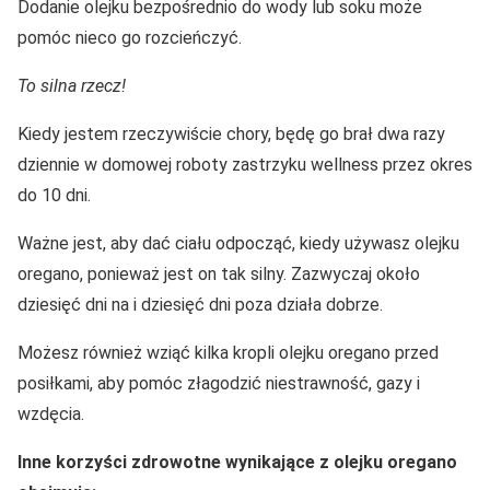
Dodanie olejku bezpośrednio do wody lub soku może
pomóc nieco go rozcieńczyć.
To silna rzecz!
Kiedy jestem rzeczywiście chory, będę go brał dwa razy
dziennie w domowej roboty zastrzyku wellness przez okres
do 10 dni.
Ważne jest, aby dać ciału odpocząć, kiedy używasz olejku
oregano, ponieważ jest on tak silny. Zazwyczaj około
dziesięć dni na i dziesięć dni poza działa dobrze.
Możesz również wziąć kilka kropli olejku oregano przed
posiłkami, aby pomóc złagodzić niestrawność, gazy i
wzdęcia.
Inne korzyści zdrowotne wynikające z olejku oregano