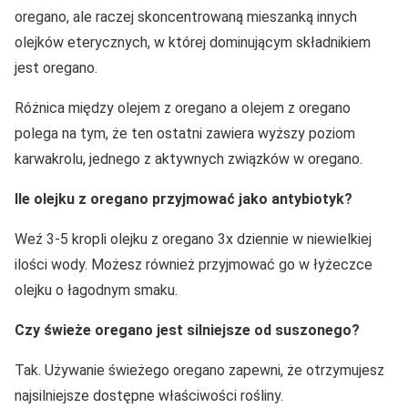
oregano, ale raczej skoncentrowaną mieszanką innych
olejków eterycznych, w której dominującym składnikiem
jest oregano.
Różnica między olejem z oregano a olejem z oregano
polega na tym, że ten ostatni zawiera wyższy poziom
karwakrolu, jednego z aktywnych związków w oregano.
Ile olejku z oregano przyjmować jako antybiotyk?
Weź 3-5 kropli olejku z oregano 3x dziennie w niewielkiej
ilości wody. Możesz również przyjmować go w łyżeczce
olejku o łagodnym smaku.
Czy świeże oregano jest silniejsze od suszonego?
Tak. Używanie świeżego oregano zapewni, że otrzymujesz
najsilniejsze dostępne właściwości rośliny.