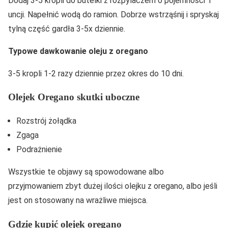
Dodaj 3-5 kropli do butelki z rozpylaczem o pojemności 1
uncji. Napełnić wodą do ramion. Dobrze wstrząśnij i spryskaj
tylną część gardła 3-5x dziennie.
Typowe dawkowanie oleju z oregano
3-5 kropli 1-2 razy dziennie przez okres do 10 dni.
Olejek Oregano skutki uboczne
Rozstrój żołądka
Zgaga
Podrażnienie
Wszystkie te objawy są spowodowane albo
przyjmowaniem zbyt dużej ilości olejku z oregano, albo jeśli
jest on stosowany na wrażliwe miejsca.
Gdzie kupić olejek oregano