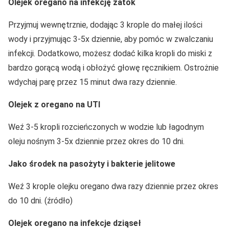
Olejek oregano na infekcję zatok
Przyjmuj wewnętrznie, dodając 3 krople do małej ilości
wody i przyjmując 3-5x dziennie, aby pomóc w zwalczaniu
infekcji. Dodatkowo, możesz dodać kilka kropli do miski z
bardzo gorącą wodą i obłożyć głowę ręcznikiem. Ostrożnie
wdychaj parę przez 15 minut dwa razy dziennie.
Olejek z oregano na UTI
Weź 3-5 kropli rozcieńczonych w wodzie lub łagodnym
oleju nośnym 3-5x dziennie przez okres do 10 dni.
Jako środek na pasożyty i bakterie jelitowe
Weź 3 krople olejku oregano dwa razy dziennie przez okres
do 10 dni. (źródło)
Olejek oregano na infekcje dziąseł