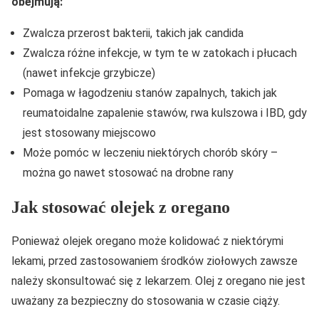
obejmują:
Zwalcza przerost bakterii, takich jak candida
Zwalcza różne infekcje, w tym te w zatokach i płucach
(nawet infekcje grzybicze)
Pomaga w łagodzeniu stanów zapalnych, takich jak
reumatoidalne zapalenie stawów, rwa kulszowa i IBD, gdy
jest stosowany miejscowo
Może pomóc w leczeniu niektórych chorób skóry –
można go nawet stosować na drobne rany
Jak stosować olejek z oregano
Ponieważ olejek oregano może kolidować z niektórymi
lekami, przed zastosowaniem środków ziołowych zawsze
należy skonsultować się z lekarzem. Olej z oregano nie jest
uważany za bezpieczny do stosowania w czasie ciąży.