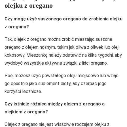
olejku z oregano
Czy mogę użyć suszonego oregano do zrobienia olejku
z oregano?
Tak, olejek z oregano można zrobić mieszając suszone
oregano z olejem nośnym, takim jak oliwa z oliwek lub olej
kokosowy. Mieszankę należy odstawić na kilka tygodni, aby
wydobyć wszystkie aktywne związki z liści oregano.
Poe, możesz użyć powstałego oleju miejscowo lub wziąć
go doustnie jako suplement diety, aby czerpać jego
korzyści lecznicze.
Czy istnieje różnica między olejem z oregano a
olejkiem z oregano?
Olejek z oregano nie jest właściwie rodzajem olejku z