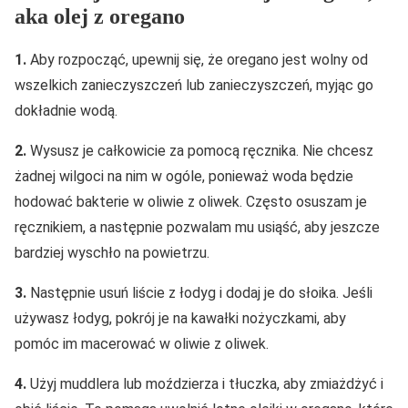
aka olej z oregano
1.
Aby rozpocząć, upewnij się, że oregano jest wolny od
wszelkich zanieczyszczeń lub zanieczyszczeń, myjąc go
dokładnie wodą.
2.
Wysusz je całkowicie za pomocą ręcznika. Nie chcesz
żadnej wilgoci na nim w ogóle, ponieważ woda będzie
hodować bakterie w oliwie z oliwek. Często osuszam je
ręcznikiem, a następnie pozwalam mu usiąść, aby jeszcze
bardziej wyschło na powietrzu.
3.
Następnie usuń liście z łodyg i dodaj je do słoika. Jeśli
używasz łodyg, pokrój je na kawałki nożyczkami, aby
pomóc im macerować w oliwie z oliwek.
4.
Użyj muddlera lub moździerza i tłuczka, aby zmiażdżyć i