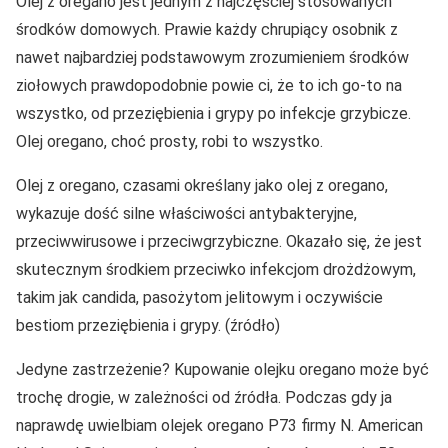
Olej z oregano jest jednym z najczęściej stosowanych
środków domowych. Prawie każdy chrupiący osobnik z
nawet najbardziej podstawowym zrozumieniem środków
ziołowych prawdopodobnie powie ci, że to ich go-to na
wszystko, od przeziębienia i grypy po infekcje grzybicze.
Olej oregano, choć prosty, robi to wszystko.
Olej z oregano, czasami określany jako olej z oregano,
wykazuje dość silne właściwości antybakteryjne,
przeciwwirusowe i przeciwgrzybiczne. Okazało się, że jest
skutecznym środkiem przeciwko infekcjom drożdżowym,
takim jak candida, pasożytom jelitowym i oczywiście
bestiom przeziębienia i grypy. (źródło)
Jedyne zastrzeżenie? Kupowanie olejku oregano może być
trochę drogie, w zależności od źródła. Podczas gdy ja
naprawdę uwielbiam olejek oregano P73 firmy N. American