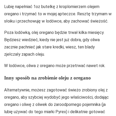
Lubię napełniać 1oz butelkę z kroplomierzem olejem
oregano i trzymać to w mojej apteczce. Resztę trzymam w
słoiku i przechowuję w lodówce, aby zachować świeżość.
Poza lodówką, olej oregano będzie trwał kilka miesięcy.
Będziesz wiedzieć, kiedy nie jest już dobra, gdy oliwa
zacznie pachnieć jak stare kredki, wiesz, ten blady
zjełczały zapach oleju.
W lodówce, oliwa z oregano może przetrwać nawet rok.
Inny sposób na zrobienie oleju z oregano
Alternatywnie, możesz zagotować świeżo zrobiony olej z
oregano, aby szybciej wydobyć jego właściwości, dodając
oregano i oliwę z oliwek do żaroodpornego pojemnika (ja
lubię używać do tego miarki Pyrex) i delikatnie gotować