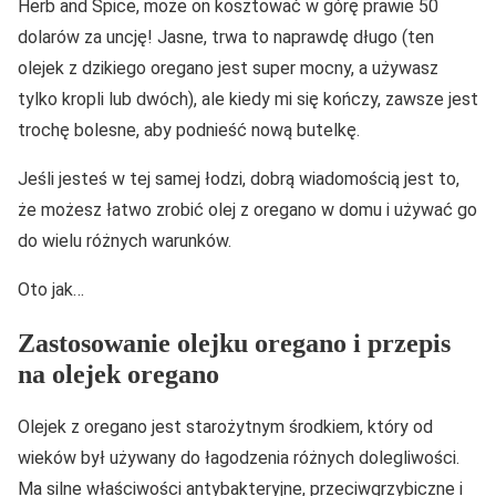
Herb and Spice, może on kosztować w górę prawie 50
dolarów za uncję! Jasne, trwa to naprawdę długo (ten
olejek z dzikiego oregano jest super mocny, a używasz
tylko kropli lub dwóch), ale kiedy mi się kończy, zawsze jest
trochę bolesne, aby podnieść nową butelkę.
Jeśli jesteś w tej samej łodzi, dobrą wiadomością jest to,
że możesz łatwo zrobić olej z oregano w domu i używać go
do wielu różnych warunków.
Oto jak…
Zastosowanie olejku oregano i przepis
na olejek oregano
Olejek z oregano jest starożytnym środkiem, który od
wieków był używany do łagodzenia różnych dolegliwości.
Ma silne właściwości antybakteryjne, przeciwgrzybiczne i