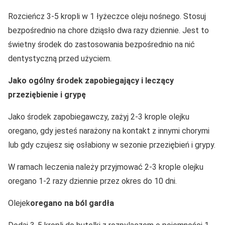
Rozcieńcz 3-5 kropli w 1 łyżeczce oleju nośnego. Stosuj
bezpośrednio na chore dziąsło dwa razy dziennie. Jest to
świetny środek do zastosowania bezpośrednio na nić
dentystyczną przed użyciem.
Jako ogólny środek zapobiegający i leczący
przeziębienie i grypę
Jako środek zapobiegawczy, zażyj 2-3 krople olejku
oregano, gdy jesteś narażony na kontakt z innymi chorymi
lub gdy czujesz się osłabiony w sezonie przeziębień i grypy.
W ramach leczenia należy przyjmować 2-3 krople olejku
oregano 1-2 razy dziennie przez okres do 10 dni.
Olejek
oregano
na ból gardła