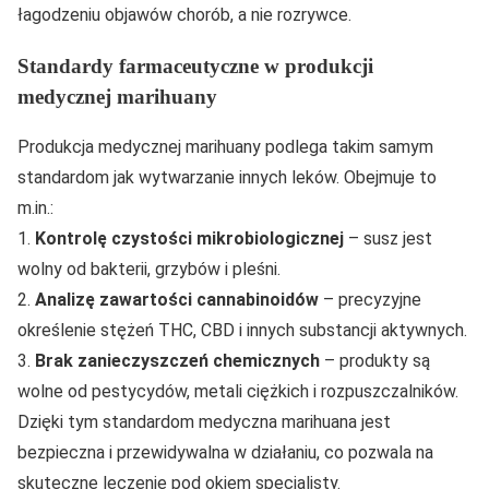
łagodzeniu objawów chorób, a nie rozrywce.
Standardy farmaceutyczne w produkcji
medycznej marihuany
Produkcja medycznej marihuany podlega takim samym
standardom jak wytwarzanie innych leków. Obejmuje to
m.in.:
1.
Kontrolę czystości mikrobiologicznej
– susz jest
wolny od bakterii, grzybów i pleśni.
2.
Analizę zawartości cannabinoidów
– precyzyjne
określenie stężeń THC, CBD i innych substancji aktywnych.
3.
Brak zanieczyszczeń chemicznych
– produkty są
wolne od pestycydów, metali ciężkich i rozpuszczalników.
Dzięki tym standardom medyczna marihuana jest
bezpieczna i przewidywalna w działaniu, co pozwala na
skuteczne leczenie pod okiem specjalisty.