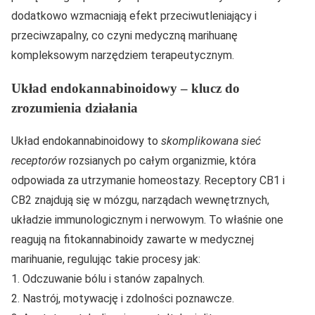
dodatkowo wzmacniają efekt przeciwutleniający i
przeciwzapalny, co czyni medyczną marihuanę
kompleksowym narzędziem terapeutycznym.
Układ endokannabinoidowy – klucz do
zrozumienia działania
Układ endokannabinoidowy to
skomplikowana sieć
receptorów
rozsianych po całym organizmie, która
odpowiada za utrzymanie homeostazy. Receptory CB1 i
CB2 znajdują się w mózgu, narządach wewnętrznych,
układzie immunologicznym i nerwowym. To właśnie one
reagują na fitokannabinoidy zawarte w medycznej
marihuanie, regulując takie procesy jak:
1. Odczuwanie bólu i stanów zapalnych.
2. Nastrój, motywację i zdolności poznawcze.