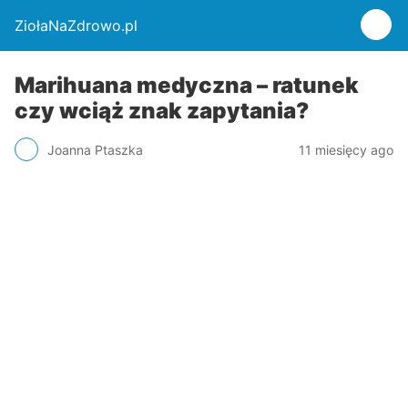
ZiołaNaZdrowo.pl
Marihuana medyczna – ratunek
czy wciąż znak zapytania?
Joanna Ptaszka
11 miesięcy ago