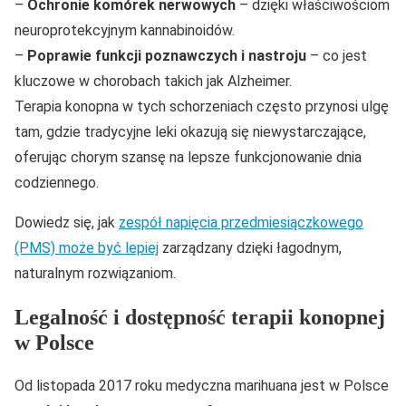
–
Ochronie komórek nerwowych
– dzięki właściwościom
neuroprotekcyjnym kannabinoidów.
–
Poprawie funkcji poznawczych i nastroju
– co jest
kluczowe w chorobach takich jak Alzheimer.
Terapia konopna w tych schorzeniach często przynosi ulgę
tam, gdzie tradycyjne leki okazują się niewystarczające,
oferując chorym szansę na lepsze funkcjonowanie dnia
codziennego.
Dowiedz się, jak
zespół napięcia przedmiesiączkowego
(PMS) może być lepiej
zarządzany dzięki łagodnym,
naturalnym rozwiązaniom.
Legalność i dostępność terapii konopnej
w Polsce
Od listopada 2017 roku medyczna marihuana jest w Polsce