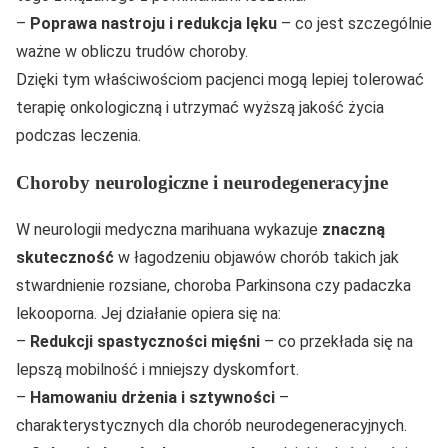
–
Poprawa nastroju i redukcja lęku
– co jest szczególnie
ważne w obliczu trudów choroby.
Dzięki tym właściwościom pacjenci mogą lepiej tolerować
terapię onkologiczną i utrzymać wyższą jakość życia
podczas leczenia.
Choroby neurologiczne i neurodegeneracyjne
W neurologii medyczna marihuana wykazuje
znaczną
skuteczność
w łagodzeniu objawów chorób takich jak
stwardnienie rozsiane, choroba Parkinsona czy padaczka
lekooporna. Jej działanie opiera się na:
–
Redukcji spastyczności mięśni
– co przekłada się na
lepszą mobilność i mniejszy dyskomfort.
–
Hamowaniu drżenia i sztywności
–
charakterystycznych dla chorób neurodegeneracyjnych.