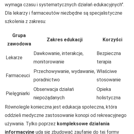
wymaga czasu i systematycznych działań edukacyjnych
.
Dla lekarzy i farmaceutów niezbędne są specjalistyczne
szkolenia z zakresu:
Grupa
Zakres edukacji
Korzyści
zawodowa
Dawkowanie, interakcje,
Bezpieczna
Lekarze
monitorowanie
terapia
Przechowywanie, wydawanie,
Właściwe
Farmaceuci
poradnictwo
stosowanie
Obserwacja działań
Opieka
Pielęgniarki
niepożądanych
holistyczna
Równolegle konieczna jest edukacja społeczna, która
oddzieli medyczne zastosowanie konopi od rekreacyjnego
używania. Tylko poprzez
kompleksowe działania
informacyjne
uda się zbudować zaufanie do tej formy