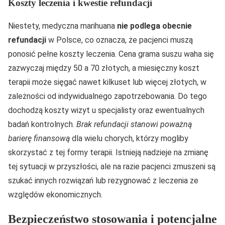
Koszty leczenia i kwestie refundacji
Niestety, medyczna marihuana
nie podlega obecnie
refundacji
w Polsce, co oznacza, że pacjenci muszą
ponosić pełne koszty leczenia. Cena grama suszu waha się
zazwyczaj między 50 a 70 złotych, a miesięczny koszt
terapii może sięgać nawet kilkuset lub więcej złotych, w
zależności od indywidualnego zapotrzebowania. Do tego
dochodzą koszty wizyt u specjalisty oraz ewentualnych
badań kontrolnych.
Brak refundacji stanowi poważną
barierę finansową
dla wielu chorych, którzy mogliby
skorzystać z tej formy terapii. Istnieją nadzieje na zmianę
tej sytuacji w przyszłości, ale na razie pacjenci zmuszeni są
szukać innych rozwiązań lub rezygnować z leczenia ze
względów ekonomicznych.
Bezpieczeństwo stosowania i potencjalne