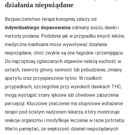
działania niepożądane
Bezpieczeństwo terapii konopnej zależy od
indywidualnego dopasowania
odmiany suszu, dawki i
metody podania. Podobnie jak w przypadku innych leków,
medyczna marihuana może wywoływać działania
niepożądane, choć zwykle są one łagodne i przemijające.
Do najczęściej zgłaszanych objawów należą suchość w
ustach, zawroty głowy, senność lub pobudzenie, zmiany
apetytu oraz przyspieszone tętno. W rzadkich
przypadkach, szczególnie przy wysokich dawkach THC,
mogą wystąpić stany lękowe lub chwilowe zaburzenia
percepcji. Kluczowe znaczenie ma
stopniowe wdrażanie
terapii
pod ścisłym nadzorem lekarza, który monitoruje
reakcje organizmu i modyfikuje leczenie w razie potrzeby.
Warto pamiętać, że większość działań niepożądanych