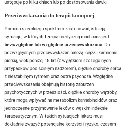
ustępuje po kilku dniach lub po dostosowaniu dawki.
Przeciwwskazania do terapii konopnej
Pomimo szerokiego spektrum zastosowań, istnieją
sytuacje, w których terapia medyczną marihuaną jest
bezwzględnie lub względnie przeciwwskazana
. Do
bezwzględnych przeciwwskazań należą: ciąża i karmienie
piersią, wiek poniżej 18 lat (z wyjątkiem szczególnych
przypadków pod ścisłym nadzorem), ciężkie choroby serca
z niestabilnym rytmem oraz ostra psychoza. Względne
przeciwwskazania obejmują historię zaburzeń
psychotycznych w przeszłości, ciężkie choroby wątroby,
które mogą wpływać na metabolizm kannabinoidów, oraz
jednoczesne przyjmowanie leków o wąskim indeksie
terapeutycznym. W takich sytuacjach lekarz musi
dokładnie zważyć potencjalne korzyści i ryzyko, czasem