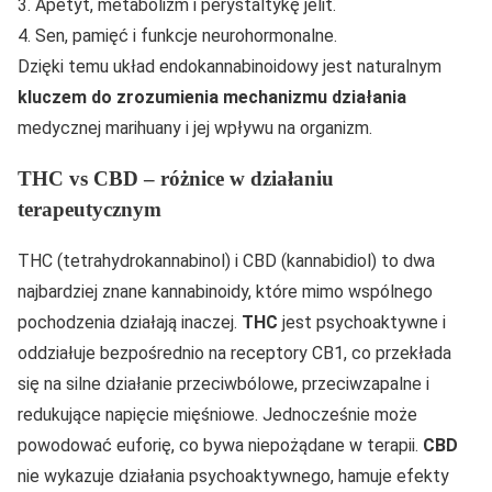
3. Apetyt, metabolizm i perystaltykę jelit.
4. Sen, pamięć i funkcje neurohormonalne.
Dzięki temu układ endokannabinoidowy jest naturalnym
kluczem do zrozumienia mechanizmu działania
medycznej marihuany i jej wpływu na organizm.
THC vs CBD – różnice w działaniu
terapeutycznym
THC (tetrahydrokannabinol) i CBD (kannabidiol) to dwa
najbardziej znane kannabinoidy, które mimo wspólnego
pochodzenia działają inaczej.
THC
jest psychoaktywne i
oddziałuje bezpośrednio na receptory CB1, co przekłada
się na silne działanie przeciwbólowe, przeciwzapalne i
redukujące napięcie mięśniowe. Jednocześnie może
powodować euforię, co bywa niepożądane w terapii.
CBD
nie wykazuje działania psychoaktywnego, hamuje efekty