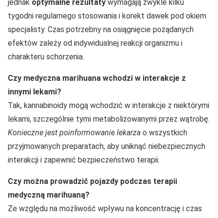
jednak
optymalne rezultaty
wymagają zwykle kilku
tygodni regularnego stosowania i korekt dawek pod okiem
specjalisty. Czas potrzebny na osiągnięcie pożądanych
efektów zależy od indywidualnej reakcji organizmu i
charakteru schorzenia.
Czy medyczna marihuana wchodzi w interakcje z
innymi lekami?
Tak, kannabinoidy mogą wchodzić w interakcje z niektórymi
lekami, szczególnie tymi metabolizowanymi przez wątrobę.
Konieczne jest poinformowanie lekarza
o wszystkich
przyjmowanych preparatach, aby uniknąć niebezpiecznych
interakcji i zapewnić bezpieczeństwo terapii.
Czy można prowadzić pojazdy podczas terapii
medyczną marihuaną?
Ze względu na możliwość wpływu na koncentrację i czas