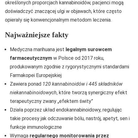
określonych proporcjach kannabinoidów, pacjenci mogą
doświadczyć znaczącej ulgi w objawach, które często
opierały się konwencjonalnym metodom leczenia.
Najważniejsze fakty
Medyczna marihuana jest
legalnym surowcem
farmaceutycznym
w Polsce od 2017 roku,
produkowanym zgodnie z rygorystycznymi standardami
Farmakopei Europejskiej
Zawiera ponad
120 kannabinoidów i 445 składników
niekannabinoidowych
, które tworzą synergiczny efekt
terapeutyczny zwany „efektem świty”
Działa poprzez układ endokannabinoidowy, regulując
takie procesy jak odczuwanie bólu, nastrój, apetyt, sen i
funkcje immunologiczne
Wymaga
regularnego monitorowania przez