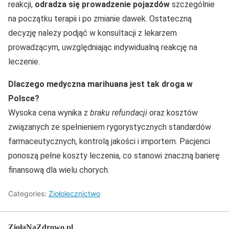
reakcji,
odradza się prowadzenie pojazdów
szczególnie
na początku terapii i po zmianie dawek. Ostateczną
decyzję należy podjąć w konsultacji z lekarzem
prowadzącym, uwzględniając indywidualną reakcję na
leczenie.
Dlaczego medyczna marihuana jest tak droga w
Polsce?
Wysoka cena wynika z
braku refundacji
oraz kosztów
związanych ze spełnieniem rygorystycznych standardów
farmaceutycznych, kontrolą jakości i importem. Pacjenci
ponoszą pełne koszty leczenia, co stanowi znaczną barierę
finansową dla wielu chorych.
Categories:
Ziołolecznictwo
ZiołaNaZdrowo.pl