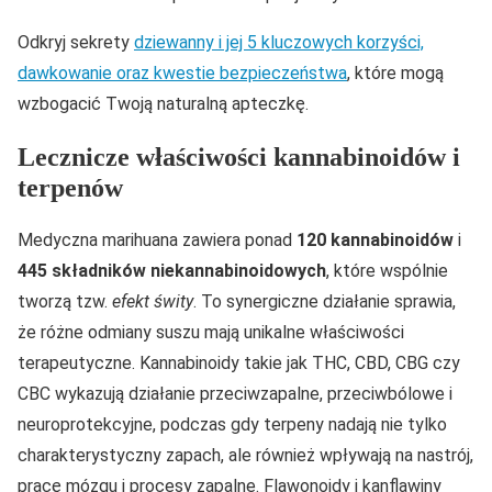
Odkryj sekrety
dziewanny i jej 5 kluczowych korzyści,
dawkowanie oraz kwestie bezpieczeństwa
, które mogą
wzbogacić Twoją naturalną apteczkę.
Lecznicze właściwości kannabinoidów i
terpenów
Medyczna marihuana zawiera ponad
120 kannabinoidów
i
445 składników niekannabinoidowych
, które wspólnie
tworzą tzw.
efekt świty
. To synergiczne działanie sprawia,
że różne odmiany suszu mają unikalne właściwości
terapeutyczne. Kannabinoidy takie jak THC, CBD, CBG czy
CBC wykazują działanie przeciwzapalne, przeciwbólowe i
neuroprotekcyjne, podczas gdy terpeny nadają nie tylko
charakterystyczny zapach, ale również wpływają na nastrój,
pracę mózgu i procesy zapalne. Flawonoidy i kanflawiny