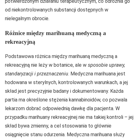
potwierdzonym działaniu terapeutycznym, co odróżnia go
od niekontrolowanych substancji dostępnych w
nielegalnym obrocie.
Różnice między marihuaną medyczną a
rekreacyjną
Podstawowa różnica między marihuaną medyczną a
rekreacyjną nie leży w botanice, ale w
sposobie uprawy,
standaryzacji i przeznaczeniu
. Medyczna marihuana jest
hodowana w sterylnych, kontrolowanych warunkach, a jej
skład jest precyzyjnie badany i dokumentowany. Każda
partia ma określone stężenia kannabinoidów, co pozwala
lekarzom dobrać odpowiednią dawkę dla pacjenta. W
przypadku marihuany rekreacyjnej nie ma takiej kontroli – jej
skład bywa zmienny, a cel stosowania to głównie
osiągnięcie stanu odurzenia. Medyczna marihuana służy