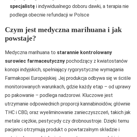
specjalistę
i indywidualnego doboru dawki, a terapia nie
podlega obecnie refundacji w Polsce
Czym jest medyczna marihuana i jak
powstaje?
Medyczna marihuana to
starannie kontrolowany
surowiec farmaceutyczny
pochodzący z kwiatostanów
konopi indyjskich, spełniający rygorystyczne wymagania
Farmakopei Europejskiej. Jej produkcja odbywa się w ściśle
monitorowanych warunkach, gdzie każdy etap – od uprawy
po pakowanie – podlega nadzorowi. Kluczowe jest
utrzymanie odpowiednich proporcji kannabinoidów, głównie
THC i CBD, oraz wyeliminowanie zanieczyszczeń, takich jak
metale ciężkie, pestycydy czy drobnoustroje. Dzięki temu
pacjenci otrzymują produkt o powtarzalnym składzie i