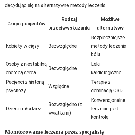
decydując się na alternatywne metody leczenia.
Rodzaj
Możliwe
Grupa pacjentów
przeciwwskazania
alternatywy
Bezpieczniejsze
Kobiety w ciąży
Bezwzględne
metody leczenia
bólu
Osoby z niestabilną
Leki
Bezwzględne
chorobą serca
kardiologiczne
Pacjenci z historią
Terapie z
Względne
psychozy
dominacją CBD
Konwencjonalne
Bezwzględne (z
Dzieci i młodzież
leczenie pod
wyjątkami)
kontrolą
Monitorowanie leczenia przez specjalistę