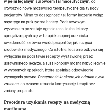
w pełni legalnym surowcem farmaceutycznym
, co
otworzyło nowe możliwości terapeutyczne dla tysięcy
pacjentów. Mimo to dostępność tej formy leczenia wciąż
napotyga na praktyczne bariery. Podstawowym
wyzwaniem pozostaje ograniczona liczba lekarzy
specjalizujących się w terapii konopnej oraz niska
świadomość zarówno wśród pacjentów, jak i części
środowiska medycznego. Co istotne, leczenie odbywa się
wyłącznie na podstawie recepty wystawionej przez
uprawnionego lekarza, a susz konopny można nabyć jedynie
w wybranych aptekach, które spełniają odpowiednie
wymagania prawne.
Dostępność konkretnych odmian bywa
zmienna
, co czasem utrudnia kontynuację terapii bez
zmiany preparatu.
Procedura uzyskania recepty na medyczną
marihuanę