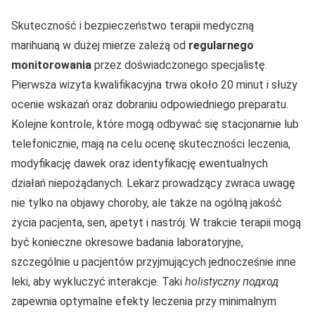
Skuteczność i bezpieczeństwo terapii medyczną
marihuaną w dużej mierze zależą od
regularnego
monitorowania
przez doświadczonego specjalistę.
Pierwsza wizyta kwalifikacyjna trwa około 20 minut i służy
ocenie wskazań oraz dobraniu odpowiedniego preparatu.
Kolejne kontrole, które mogą odbywać się stacjonarnie lub
telefonicznie, mają na celu ocenę skuteczności leczenia,
modyfikację dawek oraz identyfikację ewentualnych
działań niepożądanych. Lekarz prowadzący zwraca uwagę
nie tylko na objawy choroby, ale także na ogólną jakość
życia pacjenta, sen, apetyt i nastrój. W trakcie terapii mogą
być konieczne okresowe badania laboratoryjne,
szczególnie u pacjentów przyjmujących jednocześnie inne
leki, aby wykluczyć interakcje. Taki
holistyczny подход
zapewnia optymalne efekty leczenia przy minimalnym