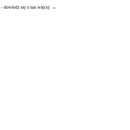
e - dowiedz się o nas więcej →