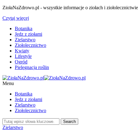
ZiołaNaZdrowo.pl - wszystkie informacje o ziołach i ziołolecznictwi
Czytaj więcej
Botanika
Jedz z ziołami
Zielarstwo
Ziołolecznictwo
Kwiaty
Lifestyle
Ogród
Pielęgnacja roślin
Menu
Botanika
Jedz z ziołami
Zielarstwo
Ziołolecznictwo
Zielarstwo