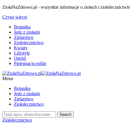
ZiołaNaZdrowo.pl - wszystkie informacje o ziołach i ziołolecznictwi
Czytaj więcej
Botanika
Jedz z ziołami
Zielarstwo
Ziołolecznictwo
Kwiaty
Lifestyle
Ogród
Pielęgnacja roślin
Menu
Botanika
Jedz z ziołami
Zielarstwo
Ziołolecznictwo
Ziołolecznictwo