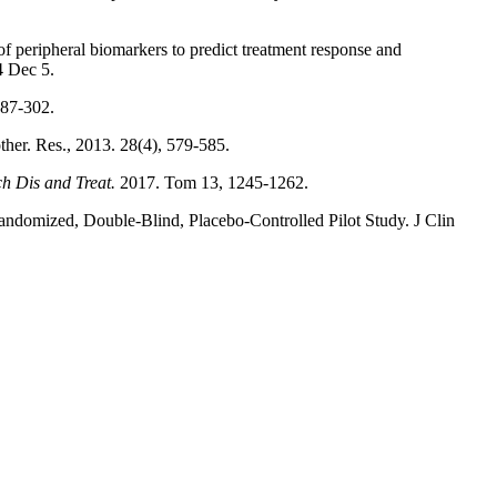
of peripheral biomarkers to predict treatment response and
4 Dec 5.
287-302.
ther. Res., 2013. 28(4), 579-585.
h Dis and Treat.
2017. Tom 13, 1245-1262.
andomized, Double-Blind, Placebo-Controlled Pilot Study. J Clin