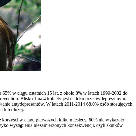
e 65% w ciągu ostatnich 15 lat, z około 8% w latach 1999-2002 do
evention. Blisko 1 na 4 kobiety jest na leku przeciwdepresyjnym.
mowanie antydepresantów. W latach 2011-2014 68,0% osób stosujących
t lub dłużej.
ne korzyści w ciągu pierwszych kilku miesięcy, 60% nie wykazało
ryzyko wystąpienia niezamierzonych konsekwencji, czyli skutków