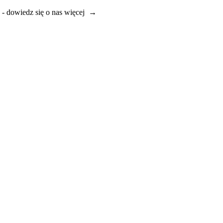
e - dowiedz się o nas więcej →