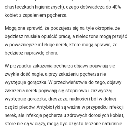
chusteczkach higienicznych), czego doświadcza do 40%
kobiet z zapaleniem pęcherza.
Mogą one sprawić, że poczujesz się na tyle okropnie, że
będziesz musiała opuścić pracę, a nieleczone mogą przejść
w poważniejsze infekcje nerek, które mogą sprawić, że
będziesz naprawdę chora.
W przypadku zakażenia pęcherza objawy pojawiają się
zwykle dość nagle, a przy zakażeniu pęcherza nie
występuje gorączka. W przeciwieństwie do tego, objawy
zakażenia nerek pojawiają się stopniowo i zazwyczaj
występuje gorączka, dreszcze, nudności i ból w dolnej
części pleców. Antybiotyki są ważne w przypadku infekcji
nerek, ale infekcje pęcherza u zdrowych dorosłych kobiet,
które nie są w ciąży, mogą być często leczone naturalnie.