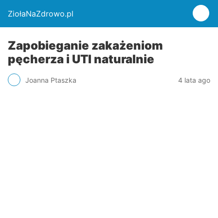
ZiołaNaZdrowo.pl
Zapobieganie zakażeniom
pęcherza i UTI naturalnie
Joanna Ptaszka
4 lata ago