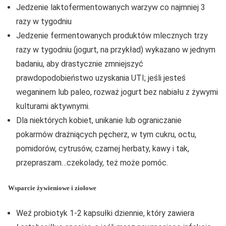
Jedzenie laktofermentowanych warzyw co najmniej 3
razy w tygodniu
Jedzenie fermentowanych produktów mlecznych trzy
razy w tygodniu (jogurt, na przykład) wykazano w jednym
badaniu, aby drastycznie zmniejszyć
prawdopodobieństwo uzyskania UTI; jeśli jesteś
weganinem lub paleo, rozważ jogurt bez nabiału z żywymi
kulturami aktywnymi.
Dla niektórych kobiet, unikanie lub ograniczanie
pokarmów drażniących pęcherz, w tym cukru, octu,
pomidorów, cytrusów, czarnej herbaty, kawy i tak,
przepraszam…czekolady, też może pomóc.
Wsparcie żywieniowe i ziołowe
Weź probiotyk 1-2 kapsułki dziennie, który zawiera