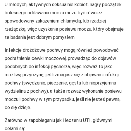
U młodych, aktywnych seksualnie kobiet, nagły początek
bolesnego oddawania moczu może być również
spowodowany zakażeniem chlamydią, lub rzadziej
rzeżączką, więc uzyskanie posiewu moczu, który obejmuje
te badania jest dobrym pomysłem.
Infekcje drożdżowe pochwy mogą również powodować
podrażnienie cewki moczowej, prowadząc do objawów
podobnych do infekcji pęcherza, więc rozważ to jako
możliwą przyczynę, jeśli zmagasz się z objawami infekcji
pochwy (swędzenie, pieczenie, gęsta lub nieprzyjemna
wydzielina z pochwy), a także rozważ wykonanie posiewu
moczu i pochwy w tym przypadku, jeśli nie jesteś pewna,
co się dzieje.
Zarówno w zapobieganiu jak i leczeniu UTI, głównymi
celami są: