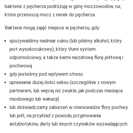
bakterie z pęcherza podróżują w górę moczowodów, rur,
które przenoszą mocz z nerek do pęcherza.
Bakterie mogą zająć miejsce w pęcherzu, gdy:
spożywaliśmy nadmiar cukru (lub piliśmy alkohol, który
jest wysokocukrowy), który tłumi system
odpornościowy, a także karmi niezdrową florę jelitową i
pochwową
gdy jesteśmy pod wpływem stresu
uprawianie dużej ilości seksu (szczególnie z nowym
partnerem, lub więcej niż zwykle, jak podczas miesiąca
miodowego lub wakacji)
lub doświadczamy zaburzeń w równowadze flory pochwy
lub jelit, na przykład z powodu przyjmowania
antybiotyków, diety lub innych czynników wyzwalających.