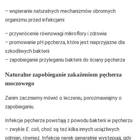
– wspieranie naturalnych mechanizmów obronnych
organizmu przed infekcjami
– przywrócenie równowagi mikroflory i zdrowia
– promowanie pH pęcherza, które jest nieprzyjazne dla
szkodliwych bakterii
– zapobieganie przyleganiu bakterii do ściany pęcherza
Naturalne zapobieganie zakażeniom pęcherza
moczowego
Zanim zaczniemy mówić o leczeniu, porozmawiajmy o
zapobieganiu.
Infekcje pęcherza powstają z powodu bakterii w pęcherzu
– zwykle
E. coli
, choć są też kilka innych uciążliwych
odmian, również. Infekcje nerek generalnie występują, gdy