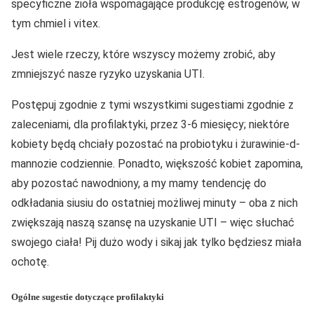
specyficzne zioła wspomagające produkcję estrogenów, w
tym chmiel i vitex.
Jest wiele rzeczy, które wszyscy możemy zrobić, aby
zmniejszyć nasze ryzyko uzyskania UTI.
Postępuj zgodnie z tymi wszystkimi sugestiami zgodnie z
zaleceniami, dla profilaktyki, przez 3-6 miesięcy; niektóre
kobiety będą chciały pozostać na probiotyku i żurawinie-d-
mannozie codziennie. Ponadto, większość kobiet zapomina,
aby pozostać nawodniony, a my mamy tendencję do
odkładania siusiu do ostatniej możliwej minuty – oba z nich
zwiększają naszą szansę na uzyskanie UTI – więc słuchać
swojego ciała! Pij dużo wody i sikaj jak tylko będziesz miała
ochotę.
Ogólne sugestie dotyczące profilaktyki