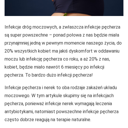
Infekcje dróg moczowych, a zwłaszcza infekcje pęcherza
są super powszechne – ponad połowa z nas będzie miała
przynajmniej jedną w pewnym momencie naszego życia, do
20% wszystkich kobiet ma jakiś dyskomfort w oddawaniu
moczu lub infekcję pęcherza co roku, a aż 20% z nas,
kobiet, będzie miało nawrót 6 miesięcy po infekcji
pęcherza. To bardzo dużo infekcji pęcherza!
Infekcje pęcherza i nerek to oba rodzaje zakażeń układu
moczowego. W tym artykule skupimy się na infekcjach
pęcherza, ponieważ infekcje nerek wymagają leczenia
antybiotykami, natomiast powszechne infekcje pęcherza
często dobrze reagują na terapie naturalne.