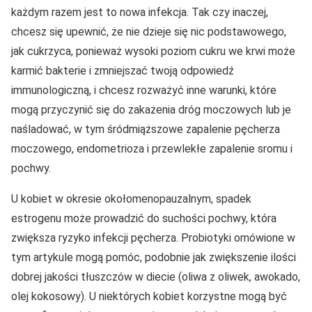
każdym razem jest to nowa infekcja. Tak czy inaczej,
chcesz się upewnić, że nie dzieje się nic podstawowego,
jak cukrzyca, ponieważ wysoki poziom cukru we krwi może
karmić bakterie i zmniejszać twoją odpowiedź
immunologiczną, i chcesz rozważyć inne warunki, które
mogą przyczynić się do zakażenia dróg moczowych lub je
naśladować, w tym śródmiąższowe zapalenie pęcherza
moczowego, endometrioza i przewlekłe zapalenie sromu i
pochwy.
U kobiet w okresie okołomenopauzalnym, spadek
estrogenu może prowadzić do suchości pochwy, która
zwiększa ryzyko infekcji pęcherza. Probiotyki omówione w
tym artykule mogą pomóc, podobnie jak zwiększenie ilości
dobrej jakości tłuszczów w diecie (oliwa z oliwek, awokado,
olej kokosowy). U niektórych kobiet korzystne mogą być