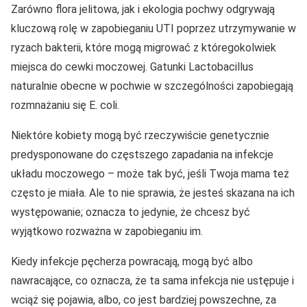
Zarówno flora jelitowa, jak i ekologia pochwy odgrywają
kluczową rolę w zapobieganiu UTI poprzez utrzymywanie w
ryzach bakterii, które mogą migrować z któregokolwiek
miejsca do cewki moczowej. Gatunki Lactobacillus
naturalnie obecne w pochwie w szczególności zapobiegają
rozmnażaniu się E. coli.
Niektóre kobiety mogą być rzeczywiście genetycznie
predysponowane do częstszego zapadania na infekcje
układu moczowego – może tak być, jeśli Twoja mama też
często je miała. Ale to nie sprawia, że jesteś skazana na ich
występowanie; oznacza to jedynie, że chcesz być
wyjątkowo rozważna w zapobieganiu im.
Kiedy infekcje pęcherza powracają, mogą być albo
nawracające, co oznacza, że ta sama infekcja nie ustępuje i
wciąż się pojawia, albo, co jest bardziej powszechne, za