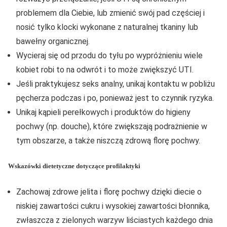
problemem dla Ciebie, lub zmienić swój pad częściej i
nosić tylko klocki wykonane z naturalnej tkaniny lub
bawełny organicznej.
Wycieraj się od przodu do tyłu po wypróżnieniu wiele
kobiet robi to na odwrót i to może zwiększyć UTI.
Jeśli praktykujesz seks analny, unikaj kontaktu w pobliżu
pęcherza podczas i po, ponieważ jest to czynnik ryzyka.
Unikaj kąpieli perełkowych i produktów do higieny
pochwy (np. douche), które zwiększają podrażnienie w
tym obszarze, a także niszczą zdrową florę pochwy.
Wskazówki dietetyczne dotyczące profilaktyki
Zachowaj zdrowe jelita i florę pochwy dzięki diecie o
niskiej zawartości cukru i wysokiej zawartości błonnika,
zwłaszcza z zielonych warzyw liściastych każdego dnia