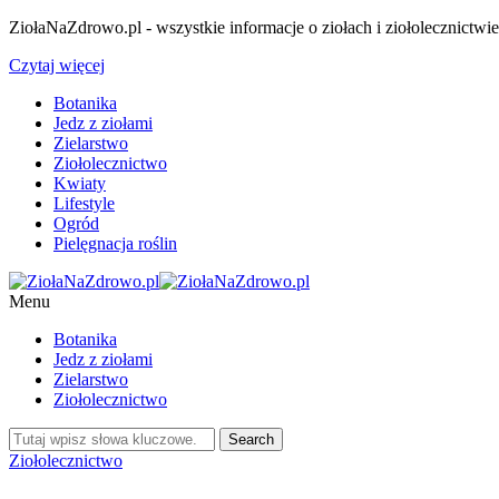
ZiołaNaZdrowo.pl - wszystkie informacje o ziołach i ziołolecznictwi
Czytaj więcej
Botanika
Jedz z ziołami
Zielarstwo
Ziołolecznictwo
Kwiaty
Lifestyle
Ogród
Pielęgnacja roślin
Menu
Botanika
Jedz z ziołami
Zielarstwo
Ziołolecznictwo
Ziołolecznictwo