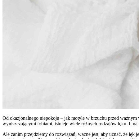
Od okazjonalnego niepokoju – jak motyle w brzuchu przed ważnym 
wyniszczającymi fobiami, istnieje wiele różnych rodzajów lęku. I, na
Ale zanim przejdziemy do rozwiązań, ważne jest, aby uznać, że lęk 