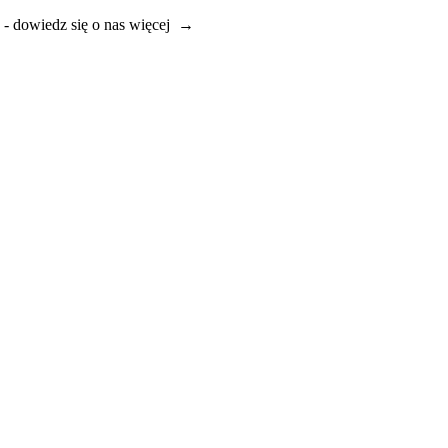
e - dowiedz się o nas więcej →