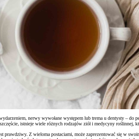
wydarzeniem, nerwy wywołane występem lub trema u dentysty – do pe
 szczęście, istnieje wiele różnych rodzajów ziół i medycyny roślinnej,
jest prawdziwy. Z wieloma postaciami, może zaprezentować się w swoi