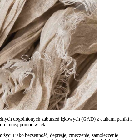
łnych uogólnionych zaburzeń lękowych (GAD) z atakami paniki i
 które mogą pomóc w lęku.
m życiu jako bezsenność, depresje, zmęczenie, samoleczenie