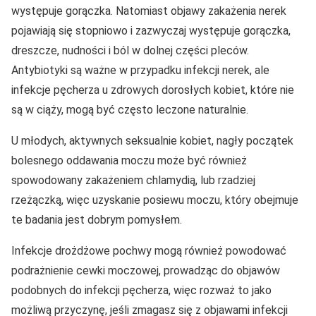
występuje gorączka. Natomiast objawy zakażenia nerek
pojawiają się stopniowo i zazwyczaj występuje gorączka,
dreszcze, nudności i ból w dolnej części pleców.
Antybiotyki są ważne w przypadku infekcji nerek, ale
infekcje pęcherza u zdrowych dorosłych kobiet, które nie
są w ciąży, mogą być często leczone naturalnie.
U młodych, aktywnych seksualnie kobiet, nagły początek
bolesnego oddawania moczu może być również
spowodowany zakażeniem chlamydią, lub rzadziej
rzeżączką, więc uzyskanie posiewu moczu, który obejmuje
te badania jest dobrym pomysłem.
Infekcje drożdżowe pochwy mogą również powodować
podrażnienie cewki moczowej, prowadząc do objawów
podobnych do infekcji pęcherza, więc rozważ to jako
możliwą przyczynę, jeśli zmagasz się z objawami infekcji