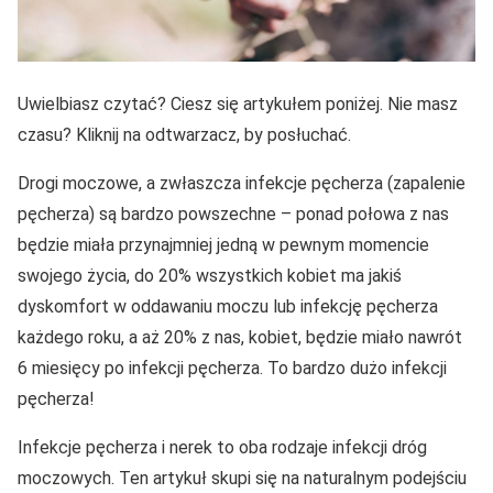
Uwielbiasz czytać? Ciesz się artykułem poniżej. Nie masz
czasu? Kliknij na odtwarzacz, by posłuchać.
Drogi moczowe, a zwłaszcza infekcje pęcherza (zapalenie
pęcherza) są bardzo powszechne – ponad połowa z nas
będzie miała przynajmniej jedną w pewnym momencie
swojego życia, do 20% wszystkich kobiet ma jakiś
dyskomfort w oddawaniu moczu lub infekcję pęcherza
każdego roku, a aż 20% z nas, kobiet, będzie miało nawrót
6 miesięcy po infekcji pęcherza. To bardzo dużo infekcji
pęcherza!
Infekcje pęcherza i nerek to oba rodzaje infekcji dróg
moczowych. Ten artykuł skupi się na naturalnym podejściu