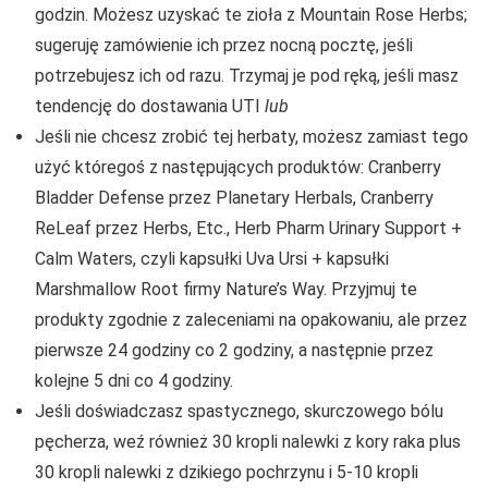
godzin. Możesz uzyskać te zioła z Mountain Rose Herbs;
sugeruję zamówienie ich przez nocną pocztę, jeśli
potrzebujesz ich od razu. Trzymaj je pod ręką, jeśli masz
tendencję do dostawania UTI
lub
Jeśli nie chcesz zrobić tej herbaty, możesz zamiast tego
użyć któregoś z następujących produktów: Cranberry
Bladder Defense przez Planetary Herbals, Cranberry
ReLeaf przez Herbs, Etc., Herb Pharm Urinary Support +
Calm Waters, czyli kapsułki Uva Ursi + kapsułki
Marshmallow Root firmy Nature’s Way. Przyjmuj te
produkty zgodnie z zaleceniami na opakowaniu, ale przez
pierwsze 24 godziny co 2 godziny, a następnie przez
kolejne 5 dni co 4 godziny.
Jeśli doświadczasz spastycznego, skurczowego bólu
pęcherza, weź również 30 kropli nalewki z kory raka plus
30 kropli nalewki z dzikiego pochrzynu i 5-10 kropli