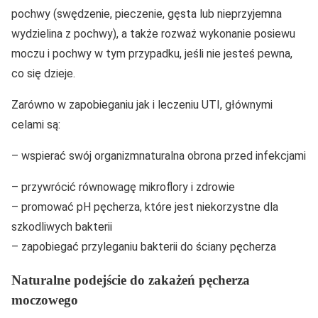
pochwy (swędzenie, pieczenie, gęsta lub nieprzyjemna
wydzielina z pochwy), a także rozważ wykonanie posiewu
moczu i pochwy w tym przypadku, jeśli nie jesteś pewna,
co się dzieje.
Zarówno w zapobieganiu jak i leczeniu UTI, głównymi
celami są:
– wspierać swój organizmnaturalna obrona przed infekcjami
– przywrócić równowagę mikroflory i zdrowie
– promować pH pęcherza, które jest niekorzystne dla
szkodliwych bakterii
– zapobiegać przyleganiu bakterii do ściany pęcherza
Naturalne podejście do zakażeń pęcherza
moczowego