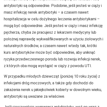
antybiotyki są odpowiednie. Podobnie, jeśli jesteś w ciąży i
masz infekcję nerek antybiotyki – a czasem nawet
hospitalizacja w celu dożylnego leczenia antybiotykami –
mogą być odpowiednie. Jeśli jesteś w ciąży i masz infekcję
pęcherza, chyba że pracujesz z lekarzem medycyny lub
położnej naprawdę wykwalifikowanych w użyciu ziołowych i
naturalnych środków, a czasem nawet wtedy tak, krótki
kurs antybiotyków może być odpowiednie, aby uniknąć
ryzyka przedwczesnego porodu lub rozwoju infekcji nerek,
z których oba mogą wystąpić w ciąży z powodu UTI.
W przypadku młodych dziewcząt (poniżej 10 roku życia) z
infekcjami dróg moczowych, a także gdy dochodzi do
zakażenia nerek u jakiejkolwiek kobiety w dowolnym wieku,
antybiotyki są uważane za właściwe.
Jeśli rzeczywiście wymagasz antybiotyku, weź go wraz z