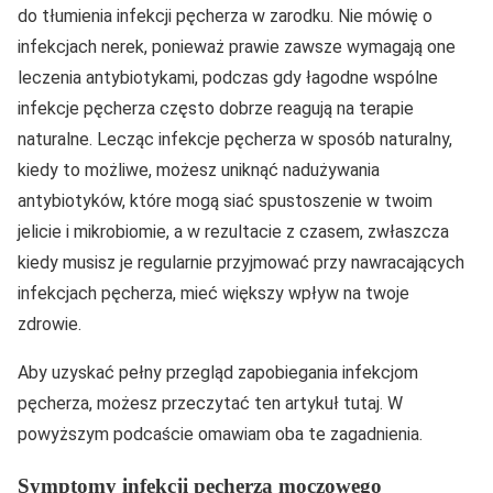
do tłumienia infekcji pęcherza w zarodku. Nie mówię o
infekcjach nerek, ponieważ prawie zawsze wymagają one
leczenia antybiotykami, podczas gdy łagodne wspólne
infekcje pęcherza często dobrze reagują na terapie
naturalne. Lecząc infekcje pęcherza w sposób naturalny,
kiedy to możliwe, możesz uniknąć nadużywania
antybiotyków, które mogą siać spustoszenie w twoim
jelicie i mikrobiomie, a w rezultacie z czasem, zwłaszcza
kiedy musisz je regularnie przyjmować przy nawracających
infekcjach pęcherza, mieć większy wpływ na twoje
zdrowie.
Aby uzyskać pełny przegląd zapobiegania infekcjom
pęcherza, możesz przeczytać ten artykuł tutaj. W
powyższym podcaście omawiam oba te zagadnienia.
Symptomy infekcji pęcherza moczowego