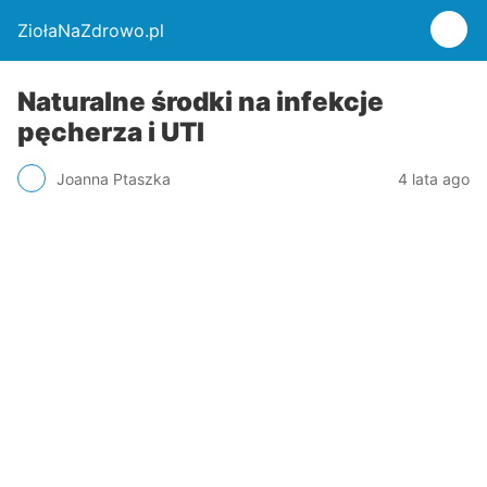
ZiołaNaZdrowo.pl
Naturalne środki na infekcje
pęcherza i UTI
Joanna Ptaszka
4 lata ago