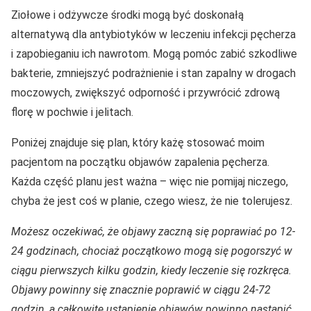
Ziołowe i odżywcze środki mogą być doskonałą
alternatywą dla antybiotyków w leczeniu infekcji pęcherza
i zapobieganiu ich nawrotom. Mogą pomóc zabić szkodliwe
bakterie, zmniejszyć podrażnienie i stan zapalny w drogach
moczowych, zwiększyć odporność i przywrócić zdrową
florę w pochwie i jelitach.
Poniżej znajduje się plan, który każę stosować moim
pacjentom na początku objawów zapalenia pęcherza.
Każda część planu jest ważna – więc nie pomijaj niczego,
chyba że jest coś w planie, czego wiesz, że nie tolerujesz.
Możesz oczekiwać, że objawy zaczną się poprawiać po 12-
24 godzinach, chociaż początkowo mogą się pogorszyć w
ciągu pierwszych kilku godzin, kiedy leczenie się rozkręca.
Objawy powinny się znacznie poprawić w ciągu 24-72
godzin, a całkowite ustąpienie objawów powinno nastąpić