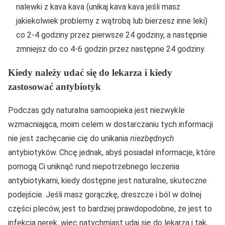
nalewki z kava kava (unikaj kava kava jeśli masz
jakiekolwiek problemy z wątrobą lub bierzesz inne leki)
co 2-4 godziny przez pierwsze 24 godziny, a następnie
zmniejsz do co 4-6 godzin przez następne 24 godziny.
Kiedy należy udać się do lekarza i kiedy
zastosować antybiotyk
Podczas gdy naturalna samoopieka jest niezwykle
wzmacniająca, moim celem w dostarczaniu tych informacji
nie jest zachęcanie cię do unikania
niezbędnych
antybiotyków. Chcę jednak, abyś posiadał informacje, które
pomogą Ci uniknąć rund niepotrzebnego leczenia
antybiotykami, kiedy dostępne jest naturalne, skuteczne
podejście. Jeśli masz gorączkę, dreszcze i ból w dolnej
części pleców, jest to bardziej prawdopodobne, że jest to
infekcja nerek, więc natychmiast udaj się do lekarza i tak,