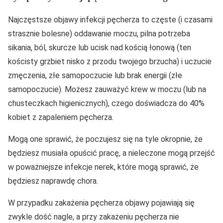
Najczęstsze objawy infekcji pęcherza to częste (i czasami
strasznie bolesne) oddawanie moczu, pilna potrzeba
sikania, ból, skurcze lub ucisk nad kością łonową (ten
kościsty grzbiet nisko z przodu twojego brzucha) i uczucie
zmęczenia, złe samopoczucie lub brak energii (złe
samopoczucie). Możesz zauważyć krew w moczu (lub na
chusteczkach higienicznych), czego doświadcza do 40%
kobiet z zapaleniem pęcherza.
Mogą one sprawić, że poczujesz się na tyle okropnie, że
będziesz musiała opuścić pracę, a nieleczone mogą przejść
w poważniejsze infekcje nerek, które mogą sprawić, że
będziesz naprawdę chora.
W przypadku zakażenia pęcherza objawy pojawiają się
zwykle dość nagle, a przy zakażeniu pęcherza nie