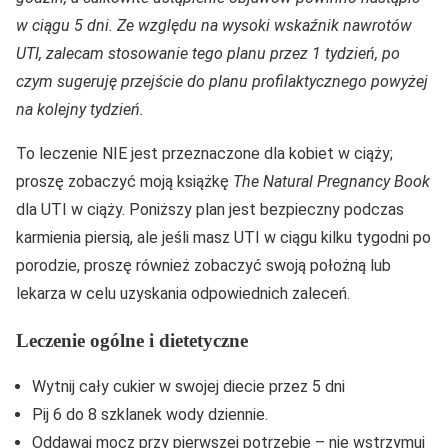
w ciągu 5 dni. Ze względu na wysoki wskaźnik nawrotów
UTI, zalecam stosowanie tego planu przez 1 tydzień, po
czym sugeruję przejście do planu profilaktycznego powyżej
na kolejny tydzień.
To leczenie NIE jest przeznaczone dla kobiet w ciąży;
proszę zobaczyć moją książkę
The Natural Pregnancy Book
dla UTI w ciąży. Poniższy plan jest bezpieczny podczas
karmienia piersią, ale jeśli masz UTI w ciągu kilku tygodni po
porodzie, proszę również zobaczyć swoją położną lub
lekarza w celu uzyskania odpowiednich zaleceń.
Leczenie ogólne i dietetyczne
Wytnij cały cukier w swojej diecie przez 5 dni
Pij 6 do 8 szklanek wody dziennie.
Oddawaj mocz przy pierwszej potrzebie – nie wstrzymuj