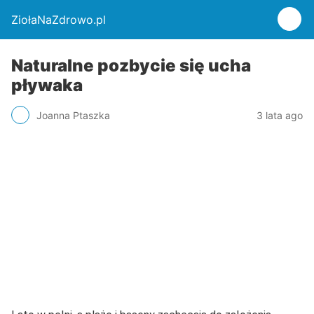
ZiołaNaZdrowo.pl
Naturalne pozbycie się ucha
pływaka
Joanna Ptaszka
3 lata ago