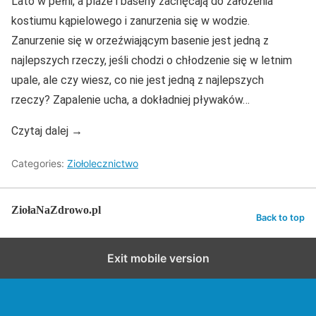
Lato w pełni, a plaże i baseny zachęcają do założenia
kostiumu kąpielowego i zanurzenia się w wodzie.
Zanurzenie się w orzeźwiającym basenie jest jedną z
najlepszych rzeczy, jeśli chodzi o chłodzenie się w letnim
upale, ale czy wiesz, co nie jest jedną z najlepszych
rzeczy? Zapalenie ucha, a dokładniej pływaków…
Czytaj dalej →
Categories:
Ziołolecznictwo
ZiołaNaZdrowo.pl
Back to top
Exit mobile version