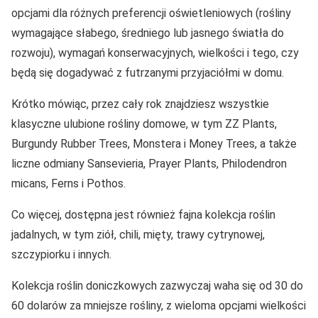
opcjami dla różnych preferencji oświetleniowych (rośliny
wymagające słabego, średniego lub jasnego światła do
rozwoju), wymagań konserwacyjnych, wielkości i tego, czy
będą się dogadywać z futrzanymi przyjaciółmi w domu.
Krótko mówiąc, przez cały rok znajdziesz wszystkie
klasyczne ulubione rośliny domowe, w tym ZZ Plants,
Burgundy Rubber Trees, Monstera i Money Trees, a także
liczne odmiany Sansevieria, Prayer Plants, Philodendron
micans, Ferns i Pothos.
Co więcej, dostępna jest również fajna kolekcja roślin
jadalnych, w tym ziół, chili, mięty, trawy cytrynowej,
szczypiorku i innych.
Kolekcja roślin doniczkowych zazwyczaj waha się od 30 do
60 dolarów za mniejsze rośliny, z wieloma opcjami wielkości