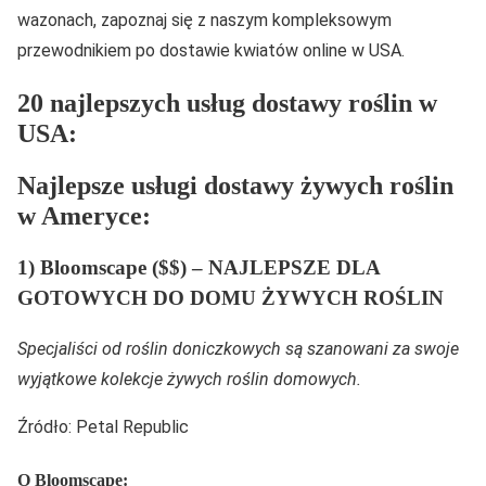
wazonach, zapoznaj się z naszym kompleksowym
przewodnikiem po dostawie kwiatów online w USA.
20 najlepszych usług dostawy roślin w
USA:
Najlepsze usługi dostawy żywych roślin
w Ameryce:
1) Bloomscape ($$) – NAJLEPSZE DLA
GOTOWYCH DO DOMU ŻYWYCH ROŚLIN
Specjaliści od roślin doniczkowych są szanowani za swoje
wyjątkowe kolekcje żywych roślin domowych.
Źródło: Petal Republic
O Bloomscape: