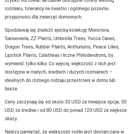
szybko sortować aktualnie dostępne rośliny według
rozmiaru, tolerancji na światło i ogólnego poziomu
przyjazności dla zwierząt domowych.
Spodziewaj się znaleźć epicką kolekcję Monstera,
Sansevieria, ZZ Plants, Umbrella Trees, Yucca Canes,
Dragon Trees, Rubber Plants, Anthuriums, Peace Lilies,
Lipstick Plants, Calatheas i liczne Philodendrons, by
wymienić tylko kilka. Co więcej, większość z nich jest
dostępna w małych, średnich i dużych rozmiarach –
idealnych do różnego rodzaju przestrzeni w domu lub
biurze.
Ceny zaczynają się od około 30 USD za mniejsze opcje, 50
USD za średnie i od 80 USD do ponad 120 USD za większe
okazy.
Należy pamiętać, że większość roślin jest dostarczana w