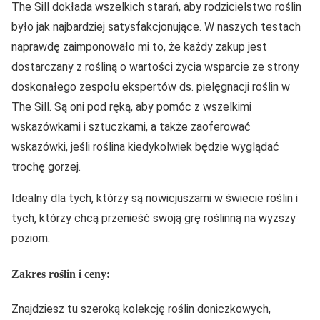
The Sill dokłada wszelkich starań, aby rodzicielstwo roślin
było jak najbardziej satysfakcjonujące. W naszych testach
naprawdę zaimponowało mi to, że każdy zakup jest
dostarczany z rośliną o wartości życia wsparcie ze strony
doskonałego zespołu ekspertów ds. pielęgnacji roślin w
The Sill. Są oni pod ręką, aby pomóc z wszelkimi
wskazówkami i sztuczkami, a także zaoferować
wskazówki, jeśli roślina kiedykolwiek będzie wyglądać
trochę gorzej.
Idealny dla tych, którzy są nowicjuszami w świecie roślin i
tych, którzy chcą przenieść swoją grę roślinną na wyższy
poziom.
Zakres roślin i ceny:
Znajdziesz tu szeroką kolekcję roślin doniczkowych,