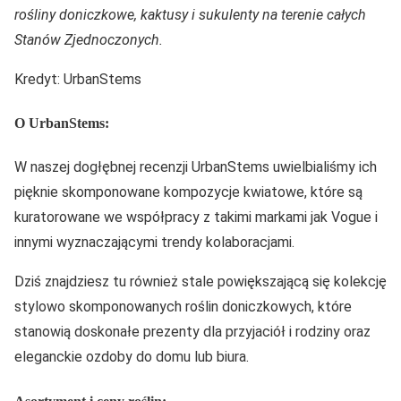
rośliny doniczkowe, kaktusy i sukulenty na terenie całych
Stanów Zjednoczonych.
Kredyt: UrbanStems
O UrbanStems:
W naszej dogłębnej recenzji UrbanStems uwielbialiśmy ich
pięknie skomponowane kompozycje kwiatowe, które są
kuratorowane we współpracy z takimi markami jak Vogue i
innymi wyznaczającymi trendy kolaboracjami.
Dziś znajdziesz tu również stale powiększającą się kolekcję
stylowo skomponowanych roślin doniczkowych, które
stanowią doskonałe prezenty dla przyjaciół i rodziny oraz
eleganckie ozdoby do domu lub biura.