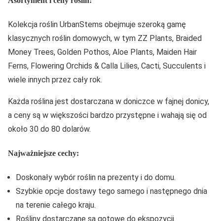
Asortyment i ceny roślin:
Kolekcja roślin UrbanStems obejmuje szeroką gamę
klasycznych roślin domowych, w tym ZZ Plants, Braided
Money Trees, Golden Pothos, Aloe Plants, Maiden Hair
Ferns, Flowering Orchids & Calla Lilies, Cacti, Succulents i
wiele innych przez cały rok.
Każda roślina jest dostarczana w doniczce w fajnej donicy,
a ceny są w większości bardzo przystępne i wahają się od
około 30 do 80 dolarów.
Najważniejsze cechy:
Doskonały wybór roślin na prezenty i do domu.
Szybkie opcje dostawy tego samego i następnego dnia
na terenie całego kraju.
Rośliny dostarczane są gotowe do ekspozycji.