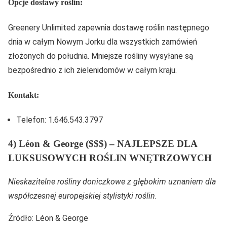
Opcje dostawy roślin:
Greenery Unlimited zapewnia dostawę roślin następnego
dnia w całym Nowym Jorku dla wszystkich zamówień
złożonych do południa. Mniejsze rośliny wysyłane są
bezpośrednio z ich zielenidomów w całym kraju.
Kontakt:
Telefon: 1.646.543.3797
4) Léon & George ($$$) – NAJLEPSZE DLA
LUKSUSOWYCH ROŚLIN WNĘTRZOWYCH
Nieskazitelne rośliny doniczkowe z głębokim uznaniem dla
współczesnej europejskiej stylistyki roślin.
Źródło: Léon & George