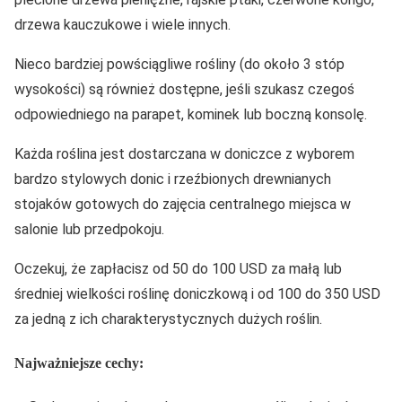
drzewa kauczukowe i wiele innych.
Nieco bardziej powściągliwe rośliny (do około 3 stóp
wysokości) są również dostępne, jeśli szukasz czegoś
odpowiedniego na parapet, kominek lub boczną konsolę.
Każda roślina jest dostarczana w doniczce z wyborem
bardzo stylowych donic i rzeźbionych drewnianych
stojaków gotowych do zajęcia centralnego miejsca w
salonie lub przedpokoju.
Oczekuj, że zapłacisz od 50 do 100 USD za małą lub
średniej wielkości roślinę doniczkową i od 100 do 350 USD
za jedną z ich charakterystycznych dużych roślin.
Najważniejsze cechy: