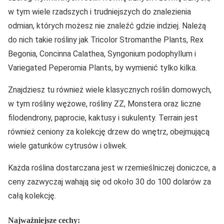
w tym wiele rzadszych i trudniejszych do znalezienia
odmian, których możesz nie znaleźć gdzie indziej. Należą
do nich takie rośliny jak Tricolor Stromanthe Plants, Rex
Begonia, Concinna Calathea, Syngonium podophyllum i
Variegated Peperomia Plants, by wymienić tylko kilka.
Znajdziesz tu również wiele klasycznych roślin domowych,
w tym rośliny wężowe, rośliny ZZ, Monstera oraz liczne
filodendrony, paprocie, kaktusy i sukulenty. Terrain jest
również ceniony za kolekcję drzew do wnętrz, obejmującą
wiele gatunków cytrusów i oliwek.
Każda roślina dostarczana jest w rzemieślniczej doniczce, a
ceny zazwyczaj wahają się od około 30 do 100 dolarów za
całą kolekcję.
Najważniejsze cechy: