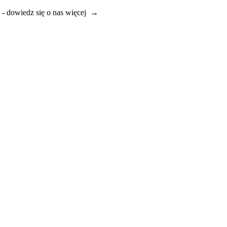
e - dowiedz się o nas więcej →