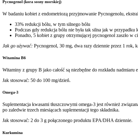
Pycnogenol (kora sosny morskiej)
W badaniu kobiet z endometriozą przyjmowanie Pycnogenolu, ekstrakt
33% redukcji bólu, w tym silnego bólu
Podczas gdy redukcja bólu nie była tak silna jak w przypadku 
Ponadto, 5 kobiet z grupy otrzymującej pycnogenol zaszło w ci
Jak go używać:
Pycnogenol, 30 mg, dwa razy dziennie przez 1 rok, 
Witamina B6
Witaminy z grupy B jako całość są niezbędne do rozkładu nadmiaru e
Jak stosować: 50 do 100 mg/dzień.
Omega-3
Suplementacja kwasami tłuszczowymi omega-3 jest również związana
po zaledwie trzech miesiącach suplementacji tego składnika.
Jak stosować: 2 do 3 g połączonego produktu EPA/DHA dziennie.
Kurkumina