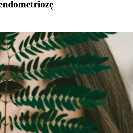
 endometriozę