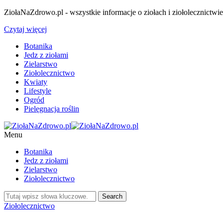
ZiołaNaZdrowo.pl - wszystkie informacje o ziołach i ziołolecznictwi
Czytaj więcej
Botanika
Jedz z ziołami
Zielarstwo
Ziołolecznictwo
Kwiaty
Lifestyle
Ogród
Pielęgnacja roślin
Menu
Botanika
Jedz z ziołami
Zielarstwo
Ziołolecznictwo
Ziołolecznictwo