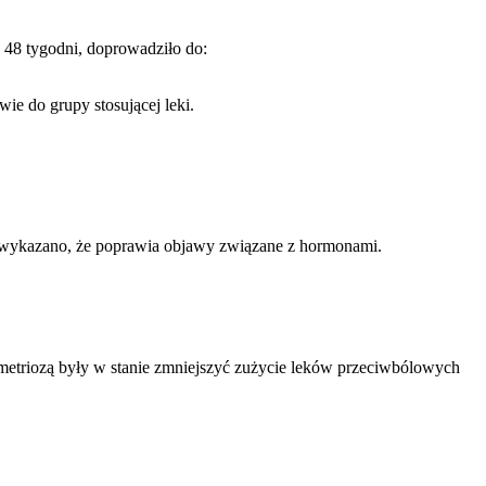
 48 tygodni, doprowadziło do:
ie do grupy stosującej leki.
u i wykazano, że poprawia objawy związane z hormonami.
etriozą były w stanie zmniejszyć zużycie leków przeciwbólowych