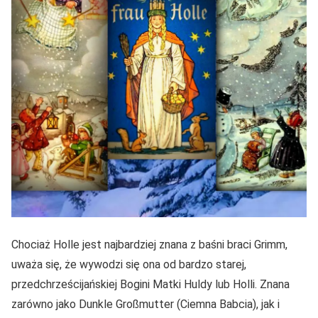
Chociaż Holle jest najbardziej znana z baśni braci Grimm,
uważa się, że wywodzi się ona od bardzo starej,
przedchrześcijańskiej Bogini Matki Huldy lub Holli. Znana
zarówno jako Dunkle Großmutter (Ciemna Babcia), jak i