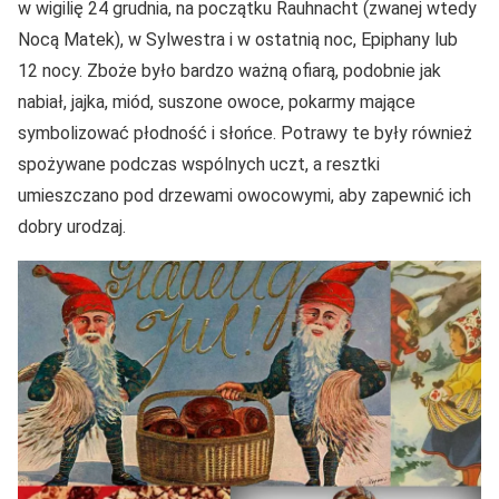
w wigilię 24 grudnia, na początku Rauhnacht (zwanej wtedy
Nocą Matek), w Sylwestra i w ostatnią noc, Epiphany lub
12 nocy. Zboże było bardzo ważną ofiarą, podobnie jak
nabiał, jajka, miód, suszone owoce, pokarmy mające
symbolizować płodność i słońce. Potrawy te były również
spożywane podczas wspólnych uczt, a resztki
umieszczano pod drzewami owocowymi, aby zapewnić ich
dobry urodzaj.