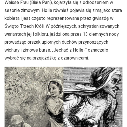
Weisse Frau (Biała Pani), kojarzyła się z odrodzeniem w
sezonie zimowym. Holle również pojawia się zimą jako stara
kobieta i jest często reprezentowana przez gwiazdę w
Święto Trzech Króli. W późniejszych, schrystianizowanych
wariantach jej folkloru, jeździ ona przez 13 ciemnych nocy
prowadząc orszak upiornych duchów przynoszących
wichury i zimowe burze. „Jechać z Holle-” oznaczało
wybrać się na przejażdżkę z czarownicami.