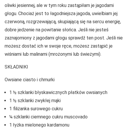
oliwki jesiennej, ale w tym roku zastąpiłam je jagodami
głogu. Chociaż jest to łagodniejsza jagoda, uwielbiam jej
czerwoną, rozgrzewającą, skupiającą się na sercu energię,
dobre jedzenie na powitanie słońca. Jeśli nie jesteś
zaznajomiony z jagodami głogu sprawdź ten post. Jeśli nie
możesz dostać ich w swoje ręce, możesz zastąpić je
wiśniami lub malinami (mrożonymi lub świeżymi).
SKŁADNIKI
Owsiane ciasto i chmurki
1 ½ szklanki błyskawicznych płatków owsianych
1 ½ szklanki zwykłej mąki
1 filiżanka surowego cukru
¼ szklanki ciemnego cukru muscovado
1 łyżka mielonego kardamonu