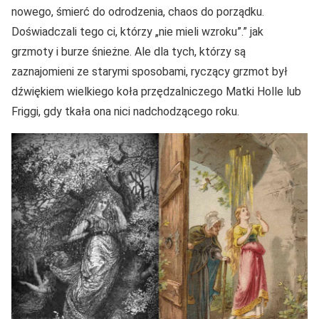
nowego, śmierć do odrodzenia, chaos do porządku.
Doświadczali tego ci, którzy „nie mieli wzroku”.” jak
grzmoty i burze śnieżne. Ale dla tych, którzy są
zaznajomieni ze starymi sposobami, ryczący grzmot był
dźwiękiem wielkiego koła przędzalniczego Matki Holle lub
Friggi, gdy tkała ona nici nadchodzącego roku.