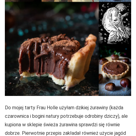
Do mojej tarty Frau Holle użyłam dzikiej żurawiny (każda
czarownica i bogini natury potrzebuje odrobiny dziczy), ale
kupiona w sklepie świeża żurawina sprawdzi się równie
dobrze. Pierwotnie przepis zakładał również użycie jagód