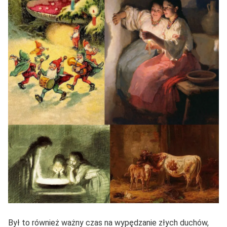
Był to również ważny czas na wypędzanie złych duchów,