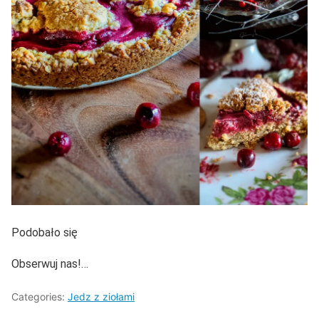
Podobało się
Obserwuj nas!…
Categories:
Jedz z ziołami