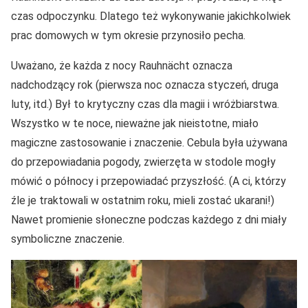
czas odpoczynku. Dlatego też wykonywanie jakichkolwiek
prac domowych w tym okresie przynosiło pecha.
Uważano, że każda z nocy Rauhnächt oznacza
nadchodzący rok (pierwsza noc oznacza styczeń, druga
luty, itd.) Był to krytyczny czas dla magii i wróżbiarstwa.
Wszystko w te noce, nieważne jak nieistotne, miało
magiczne zastosowanie i znaczenie. Cebula była używana
do przepowiadania pogody, zwierzęta w stodole mogły
mówić o północy i przepowiadać przyszłość. (A ci, którzy
źle je traktowali w ostatnim roku, mieli zostać ukarani!)
Nawet promienie słoneczne podczas każdego z dni miały
symboliczne znaczenie.