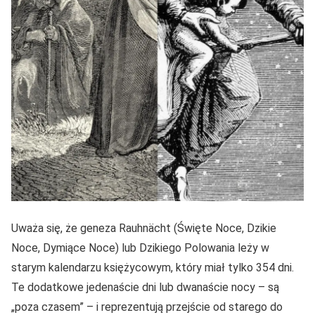
Uważa się, że geneza Rauhnächt (Święte Noce, Dzikie
Noce, Dymiące Noce) lub Dzikiego Polowania leży w
starym kalendarzu księżycowym, który miał tylko 354 dni.
Te dodatkowe jedenaście dni lub dwanaście nocy – są
„poza czasem” – i reprezentują przejście od starego do