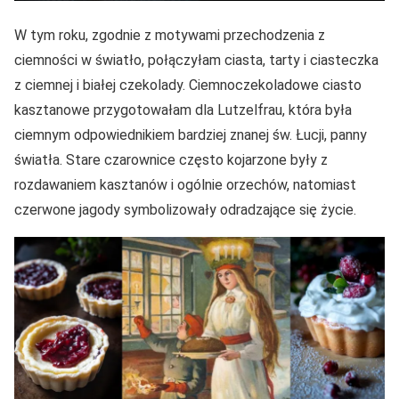
W tym roku, zgodnie z motywami przechodzenia z
ciemności w światło, połączyłam ciasta, tarty i ciasteczka
z ciemnej i białej czekolady. Ciemnoczekoladowe ciasto
kasztanowe przygotowałam dla Lutzelfrau, która była
ciemnym odpowiednikiem bardziej znanej św. Łucji, panny
światła. Stare czarownice często kojarzone były z
rozdawaniem kasztanów i ogólnie orzechów, natomiast
czerwone jagody symbolizowały odradzające się życie.