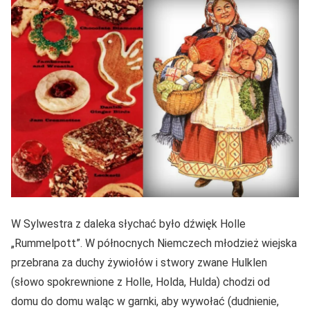
W Sylwestra z daleka słychać było dźwięk Holle
„Rummelpott”. W północnych Niemczech młodzież wiejska
przebrana za duchy żywiołów i stwory zwane Hulklen
(słowo spokrewnione z Holle, Holda, Hulda) chodzi od
domu do domu waląc w garnki, aby wywołać (dudnienie,