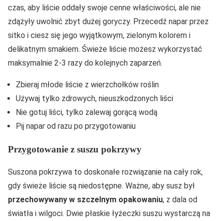
czas, aby liście oddały swoje cenne właściwości, ale nie
zdążyły uwolnić zbyt dużej goryczy. Przecedź napar przez
sitko i ciesz się jego wyjątkowym, zielonym kolorem i
delikatnym smakiem. Świeże liście możesz wykorzystać
maksymalnie 2-3 razy do kolejnych zaparzeń.
Zbieraj młode liście z wierzchołków roślin
Używaj tylko zdrowych, nieuszkodzonych liści
Nie gotuj liści, tylko zalewaj gorącą wodą
Pij napar od razu po przygotowaniu
Przygotowanie z suszu pokrzywy
Suszona pokrzywa to doskonałe rozwiązanie na cały rok,
gdy świeże liście są niedostępne. Ważne, aby susz był
przechowywany w szczelnym opakowaniu
, z dala od
światła i wilgoci. Dwie płaskie łyżeczki suszu wystarczą na