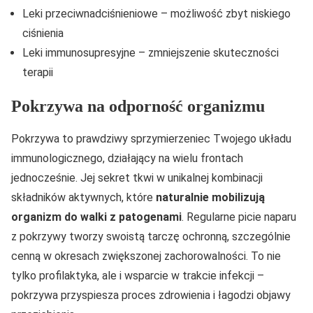
Leki przeciwnadciśnieniowe – możliwość zbyt niskiego
ciśnienia
Leki immunosupresyjne – zmniejszenie skuteczności
terapii
Pokrzywa na odporność organizmu
Pokrzywa to prawdziwy sprzymierzeniec Twojego układu
immunologicznego, działający na wielu frontach
jednocześnie. Jej sekret tkwi w unikalnej kombinacji
składników aktywnych, które
naturalnie mobilizują
organizm do walki z patogenami
. Regularne picie naparu
z pokrzywy tworzy swoistą tarczę ochronną, szczególnie
cenną w okresach zwiększonej zachorowalności. To nie
tylko profilaktyka, ale i wsparcie w trakcie infekcji –
pokrzywa przyspiesza proces zdrowienia i łagodzi objawy