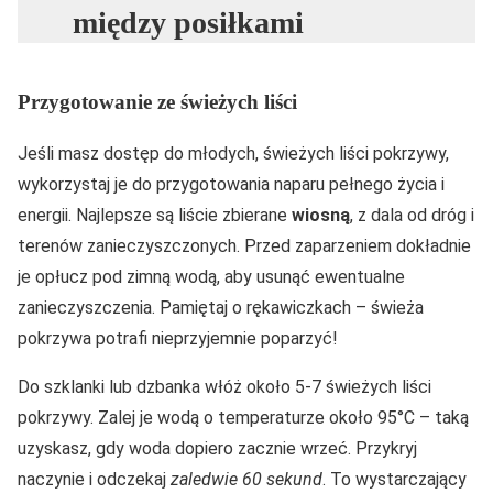
między posiłkami
Przygotowanie ze świeżych liści
Jeśli masz dostęp do młodych, świeżych liści pokrzywy,
wykorzystaj je do przygotowania naparu pełnego życia i
energii. Najlepsze są liście zbierane
wiosną
, z dala od dróg i
terenów zanieczyszczonych. Przed zaparzeniem dokładnie
je opłucz pod zimną wodą, aby usunąć ewentualne
zanieczyszczenia. Pamiętaj o rękawiczkach – świeża
pokrzywa potrafi nieprzyjemnie poparzyć!
Do szklanki lub dzbanka włóż około 5-7 świeżych liści
pokrzywy. Zalej je wodą o temperaturze około 95°C – taką
uzyskasz, gdy woda dopiero zacznie wrzeć. Przykryj
naczynie i odczekaj
zaledwie 60 sekund
. To wystarczający