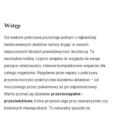
Wstęp
Od wieków pokrzywa pozostaje jednym z najbardziej
niedocenianych skarbów natury, kryjąc w swoich
niepozornych liściach prawdziwą moc leczniczą. Ta
niezwykła roślina, często omijana ze względu na swoje
parzące właściwości, stanowi kompleksowe wsparcie dla
całego organizmu. Regularne picie naparu z pokrzywy
przynosi korzyści praktycznie każdemu układowi – od
moczowego przez pokarmowy aż po odpornościowy.
Warto poznać jej działanie
przeciwzapalne
i
przeciwbólowe
, które przynosi ulgę przy reumatyzmie czy
bolesnych miesiączkach. To naturalny sposób na