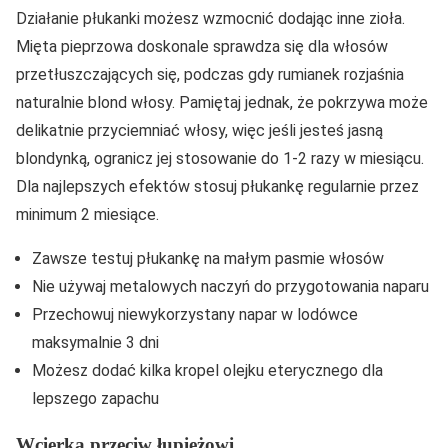
Działanie płukanki możesz wzmocnić dodając inne zioła.
Mięta pieprzowa doskonale sprawdza się dla włosów
przetłuszczających się, podczas gdy rumianek rozjaśnia
naturalnie blond włosy. Pamiętaj jednak, że pokrzywa może
delikatnie przyciemniać włosy, więc jeśli jesteś jasną
blondynką, ogranicz jej stosowanie do 1-2 razy w miesiącu.
Dla najlepszych efektów stosuj płukankę regularnie przez
minimum 2 miesiące.
Zawsze testuj płukankę na małym pasmie włosów
Nie używaj metalowych naczyń do przygotowania naparu
Przechowuj niewykorzystany napar w lodówce
maksymalnie 3 dni
Możesz dodać kilka kropel olejku eterycznego dla
lepszego zapachu
Wcierka przeciw łupieżowi