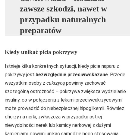
zawsze szkodzi, nawet w
przypadku naturalnych
preparatów
Kiedy unikać picia pokrzywy
Istnieje kilka konkretnych sytuacji, kiedy picie naparu z
pokrzywy jest
bezwzględnie przeciwwskazane
. Przede
wszystkim osoby z
cukrzycą
powinny zachować
szczególną ostrożność – pokrzywa zwiększa wydzielanie
insuliny, co w połączeniu z lekami przeciwcukrzycowymi
może prowadzić do niebezpiecznej hipoglikemii. Również
chorzy na nerki, zwłaszcza w przypadku ostrej
niewydolności nerek lub kamicy nerkowej z dużymi
kamieniami, powinni unikać samodzielnego stosowania