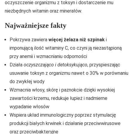
oczyszczenie organizmu z toksyn i dostarczenie mu
niezbędnych witamin oraz minerałów.
Najważniejsze fakty
Pokrzywa zawiera
więcej żelaza niż szpinak
i
imponującą ilość witaminy C, co czyni ją niezastąpioną
przy anemii i wzmacnianiu odporności
Działa
oczyszczająco i detoksykująco
, przyspieszając
usuwanie toksyn z organizmu nawet o 30% w porównaniu
do zwykłej wody
Wzmacnia włosy, skórę i paznokcie dzięki wysokiej
zawartości krzemu, redukuje łupież i nadmierne
wypadanie włosów
Wspiera układ immunologiczny poprzez stymulację
produkcji białych krwinek i działanie przeciwwirusowe
oraz przeciwbakteryjne