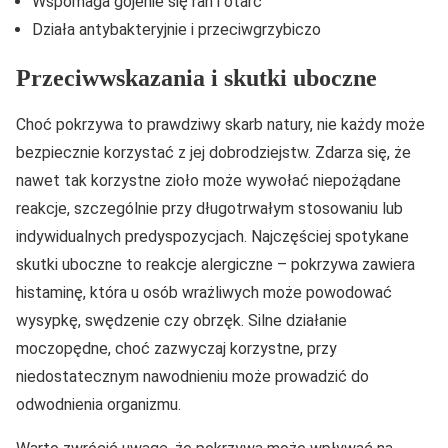
Wspomaga gojenie się ran i otarć
Działa antybakteryjnie i przeciwgrzybiczo
Przeciwwskazania i skutki uboczne
Choć pokrzywa to prawdziwy skarb natury, nie każdy może
bezpiecznie korzystać z jej dobrodziejstw. Zdarza się, że
nawet tak korzystne zioło może wywołać niepożądane
reakcje, szczególnie przy długotrwałym stosowaniu lub
indywidualnych predyspozycjach. Najczęściej spotykane
skutki uboczne to reakcje alergiczne – pokrzywa zawiera
histaminę, która u osób wrażliwych może powodować
wysypkę, swędzenie czy obrzęk. Silne działanie
moczopędne, choć zazwyczaj korzystne, przy
niedostatecznym nawodnieniu może prowadzić do
odwodnienia organizmu.