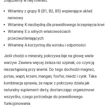
znajdziemy w niej również:
Witaminy z grupy B (B1, B2, B5) wspierające układ
nerwowy
Witaminę K niezbędną dla prawidłowego krzepnięcia krwi
Witaminę E o silnych właściwościach
przeciwutleniających
Witaminę A korzystną dla wzroku i odporności
Jeśli chodzi o minerały, pokrzywa bije na głowę wiele
warzyw. Zawiera więcej żelaza niż szpinak, co czyni ją
niezastąpioną przy anemii. Do tego dochodzi magnez,
potas, wapń, krzem, mangan, fosfor, miedź i cynk. Taka
kombinacja sprawia, że napar z pokrzywy działa jak
naturalny suplement diety, dostarczając organizmowi
wszystko, czego potrzebuje do prawidłowego
funkcjonowania.