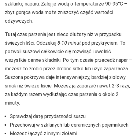
szklankę naparu. Zalej je wodą o temperaturze 90-95°C –
zbyt gorąca woda może zniszczyć część wartości
odżywczych.
Tutaj czas parzenia jest nieco dłuższy niż w przypadku
świeżych liści. Odczekaj
8-10 minut
pod przykryciem. To
pozwoli suszowi całkowicie się rozwinąć i uwolnić
wszystkie cenne składniki. Po tym czasie przecedź napar –
możesz to zrobić przez drobne sitko lub użyć zaparzacza.
Suszona pokrzywa daje intensywniejszy, bardziej ziołowy
smak niż świeże liście. Możesz ją zaparzać nawet 2-3 razy,
za każdym razem wydłużając czas parzenia o około 2
minuty.
Sprawdzaj datę przydatności suszu
Przechowuj w szklanych lub ceramicznych pojemnikach
Możesz łączyć z innymi ziołami