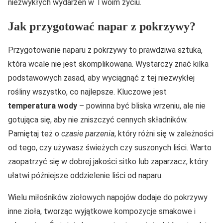
niezwykłych wydarzeń w Twoim życiu.
Jak przygotować napar z pokrzywy?
Przygotowanie naparu z pokrzywy to prawdziwa sztuka,
która wcale nie jest skomplikowana. Wystarczy znać kilka
podstawowych zasad, aby wyciągnąć z tej niezwykłej
rośliny wszystko, co najlepsze. Kluczowe jest
temperatura wody
– powinna być bliska wrzeniu, ale nie
gotująca się, aby nie zniszczyć cennych składników.
Pamiętaj też o
czasie parzenia
, który różni się w zależności
od tego, czy używasz świeżych czy suszonych liści. Warto
zaopatrzyć się w dobrej jakości sitko lub zaparzacz, który
ułatwi późniejsze oddzielenie liści od naparu.
Wielu miłośników ziołowych napojów dodaje do pokrzywy
inne zioła, tworząc wyjątkowe kompozycje smakowe i