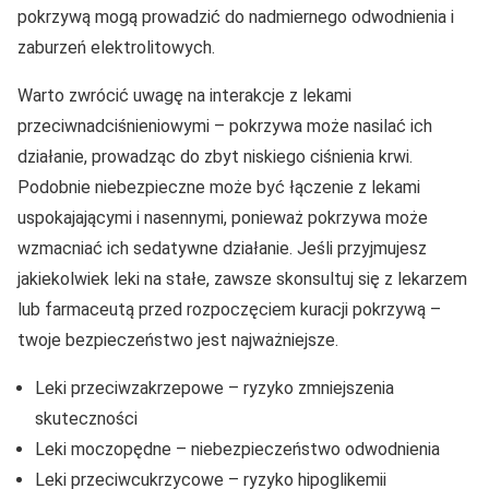
pokrzywą mogą prowadzić do nadmiernego odwodnienia i
zaburzeń elektrolitowych.
Warto zwrócić uwagę na interakcje z lekami
przeciwnadciśnieniowymi – pokrzywa może nasilać ich
działanie, prowadząc do zbyt niskiego ciśnienia krwi.
Podobnie niebezpieczne może być łączenie z lekami
uspokajającymi i nasennymi, ponieważ pokrzywa może
wzmacniać ich sedatywne działanie. Jeśli przyjmujesz
jakiekolwiek leki na stałe, zawsze skonsultuj się z lekarzem
lub farmaceutą przed rozpoczęciem kuracji pokrzywą –
twoje bezpieczeństwo jest najważniejsze.
Leki przeciwzakrzepowe – ryzyko zmniejszenia
skuteczności
Leki moczopędne – niebezpieczeństwo odwodnienia
Leki przeciwcukrzycowe – ryzyko hipoglikemii