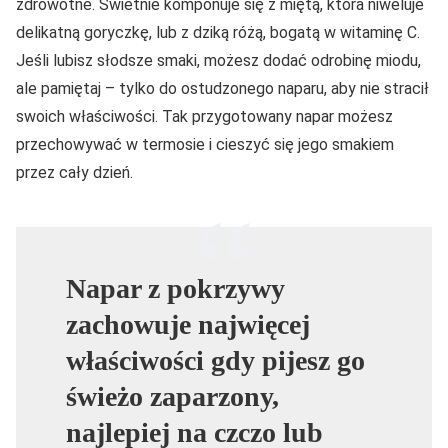
zdrowotne. Świetnie komponuje się z miętą, która niweluje
delikatną goryczkę, lub z dziką różą, bogatą w witaminę C.
Jeśli lubisz słodsze smaki, możesz dodać odrobinę miodu,
ale pamiętaj – tylko do ostudzonego naparu, aby nie stracił
swoich właściwości. Tak przygotowany napar możesz
przechowywać w termosie i cieszyć się jego smakiem
przez cały dzień.
Napar z pokrzywy
zachowuje najwięcej
właściwości gdy pijesz go
świeżo zaparzony,
najlepiej na czczo lub