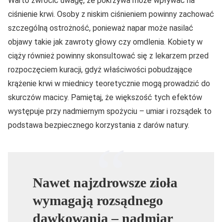
Warto zwrócić uwagę, że pokrzywa może wpływać na
ciśnienie krwi. Osoby z niskim ciśnieniem powinny zachować
szczególną ostrożność, ponieważ napar może nasilać
objawy takie jak zawroty głowy czy omdlenia. Kobiety w
ciąży również powinny skonsultować się z lekarzem przed
rozpoczęciem kuracji, gdyż właściwości pobudzające
krążenie krwi w miednicy teoretycznie mogą prowadzić do
skurczów macicy. Pamiętaj, że większość tych efektów
występuje przy nadmiernym spożyciu – umiar i rozsądek to
podstawa bezpiecznego korzystania z darów natury.
Nawet najzdrowsze zioła
wymagają rozsądnego
dawkowania – nadmiar