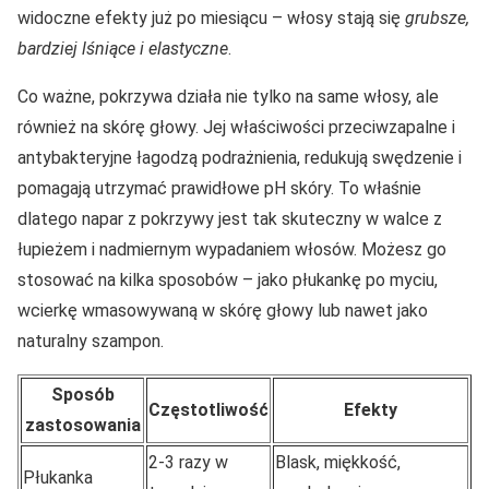
widoczne efekty już po miesiącu – włosy stają się
grubsze,
bardziej lśniące i elastyczne
.
Co ważne, pokrzywa działa nie tylko na same włosy, ale
również na skórę głowy. Jej właściwości przeciwzapalne i
antybakteryjne łagodzą podrażnienia, redukują swędzenie i
pomagają utrzymać prawidłowe pH skóry. To właśnie
dlatego napar z pokrzywy jest tak skuteczny w walce z
łupieżem i nadmiernym wypadaniem włosów. Możesz go
stosować na kilka sposobów – jako płukankę po myciu,
wcierkę wmasowywaną w skórę głowy lub nawet jako
naturalny szampon.
Sposób
Częstotliwość
Efekty
zastosowania
2-3 razy w
Blask, miękkość,
Płukanka