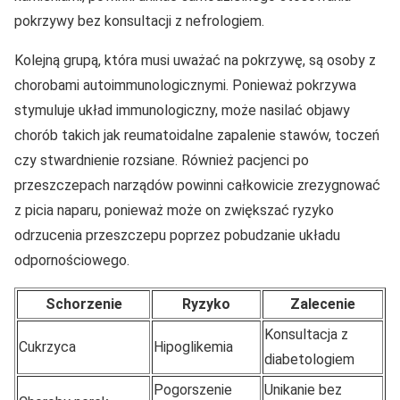
pokrzywy bez konsultacji z nefrologiem.
Kolejną grupą, która musi uważać na pokrzywę, są osoby z
chorobami autoimmunologicznymi. Ponieważ pokrzywa
stymuluje układ immunologiczny, może nasilać objawy
chorób takich jak reumatoidalne zapalenie stawów, toczeń
czy stwardnienie rozsiane. Również pacjenci po
przeszczepach narządów powinni całkowicie zrezygnować
z picia naparu, ponieważ może on zwiększać ryzyko
odrzucenia przeszczepu poprzez pobudzanie układu
odpornościowego.
Schorzenie
Ryzyko
Zalecenie
Konsultacja z
Cukrzyca
Hipoglikemia
diabetologiem
Pogorszenie
Unikanie bez