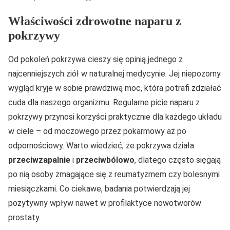
Właściwości zdrowotne naparu z
pokrzywy
Od pokoleń pokrzywa cieszy się opinią jednego z
najcenniejszych ziół w naturalnej medycynie. Jej niepozorny
wygląd kryje w sobie prawdziwą moc, która potrafi zdziałać
cuda dla naszego organizmu. Regularne picie naparu z
pokrzywy przynosi korzyści praktycznie dla każdego układu
w ciele – od moczowego przez pokarmowy aż po
odpornościowy. Warto wiedzieć, że pokrzywa działa
przeciwzapalnie
i
przeciwbólowo
, dlatego często sięgają
po nią osoby zmagające się z reumatyzmem czy bolesnymi
miesiączkami. Co ciekawe, badania potwierdzają jej
pozytywny wpływ nawet w profilaktyce nowotworów
prostaty.