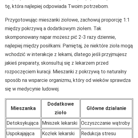
tę, która najlepiej odpowiada Twoim potrzebom.
Przygotowując mieszanki ziołowe, zachowuj proporcję 1:1
między pokrzywą a dodatkowym ziołem. Tak
skomponowany napar możesz pić 2-3 razy dziennie,
najlepiej między posiłkami. Pamiętaj, że niektóre zioła mogą
wchodzić w interakcje z lekami, dlatego jeśli przyjmujesz
jakieś preparaty, skonsultuj się z lekarzem przed
rozpoczęciem kuracji. Mieszanki z pokrzywą to naturalny
sposób na wsparcie organizmu, który od wieków sprawdza
się w medycynie ludowej.
Dodatkowe
Mieszanka
Główne działanie
zioło
Detoksykująca
Mniszek lekarski
Oczyszczanie wątroby
Uspokajająca
Kozłek lekarski
Redukcja stresu