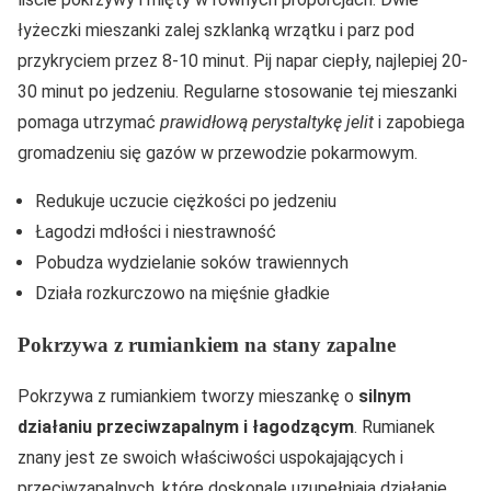
łyżeczki mieszanki zalej szklanką wrzątku i parz pod
przykryciem przez 8-10 minut. Pij napar ciepły, najlepiej 20-
30 minut po jedzeniu. Regularne stosowanie tej mieszanki
pomaga utrzymać
prawidłową perystaltykę jelit
i zapobiega
gromadzeniu się gazów w przewodzie pokarmowym.
Redukuje uczucie ciężkości po jedzeniu
Łagodzi mdłości i niestrawność
Pobudza wydzielanie soków trawiennych
Działa rozkurczowo na mięśnie gładkie
Pokrzywa z rumiankiem na stany zapalne
Pokrzywa z rumiankiem tworzy mieszankę o
silnym
działaniu przeciwzapalnym i łagodzącym
. Rumianek
znany jest ze swoich właściwości uspokajających i
przeciwzapalnych, które doskonale uzupełniają działanie