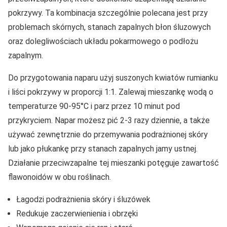
pokrzywy. Ta kombinacja szczególnie polecana jest przy
problemach skórnych, stanach zapalnych błon śluzowych
oraz dolegliwościach układu pokarmowego o podłożu
zapalnym.
Do przygotowania naparu użyj suszonych kwiatów rumianku
i liści pokrzywy w proporcji 1:1. Zalewaj mieszankę wodą o
temperaturze 90-95°C i parz przez 10 minut pod
przykryciem. Napar możesz pić 2-3 razy dziennie, a także
używać zewnętrznie do przemywania podrażnionej skóry
lub jako płukankę przy stanach zapalnych jamy ustnej.
Działanie przeciwzapalne tej mieszanki potęguje zawartość
flawonoidów w obu roślinach.
Łagodzi podrażnienia skóry i śluzówek
Redukuje zaczerwienienia i obrzęki