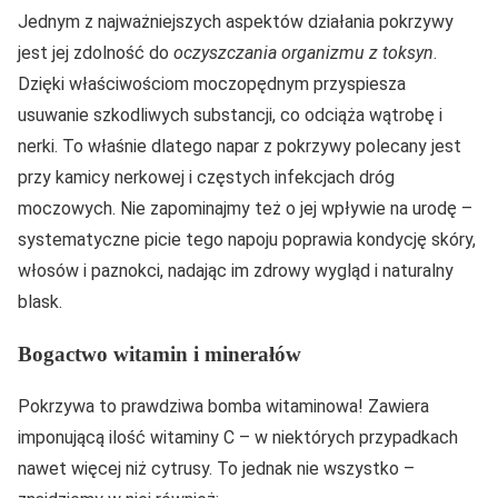
Jednym z najważniejszych aspektów działania pokrzywy
jest jej zdolność do
oczyszczania organizmu z toksyn
.
Dzięki właściwościom moczopędnym przyspiesza
usuwanie szkodliwych substancji, co odciąża wątrobę i
nerki. To właśnie dlatego napar z pokrzywy polecany jest
przy kamicy nerkowej i częstych infekcjach dróg
moczowych. Nie zapominajmy też o jej wpływie na urodę –
systematyczne picie tego napoju poprawia kondycję skóry,
włosów i paznokci, nadając im zdrowy wygląd i naturalny
blask.
Bogactwo witamin i minerałów
Pokrzywa to prawdziwa bomba witaminowa! Zawiera
imponującą ilość witaminy C – w niektórych przypadkach
nawet więcej niż cytrusy. To jednak nie wszystko –