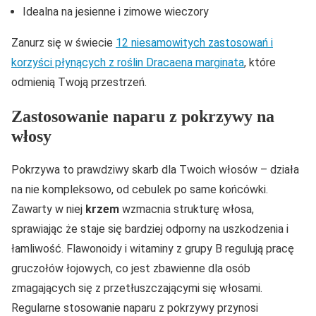
Idealna na jesienne i zimowe wieczory
Zanurz się w świecie
12 niesamowitych zastosowań i
korzyści płynących z roślin Dracaena marginata
, które
odmienią Twoją przestrzeń.
Zastosowanie naparu z pokrzywy na
włosy
Pokrzywa to prawdziwy skarb dla Twoich włosów – działa
na nie kompleksowo, od cebulek po same końcówki.
Zawarty w niej
krzem
wzmacnia strukturę włosa,
sprawiając że staje się bardziej odporny na uszkodzenia i
łamliwość. Flawonoidy i witaminy z grupy B regulują pracę
gruczołów łojowych, co jest zbawienne dla osób
zmagających się z przetłuszczającymi się włosami.
Regularne stosowanie naparu z pokrzywy przynosi