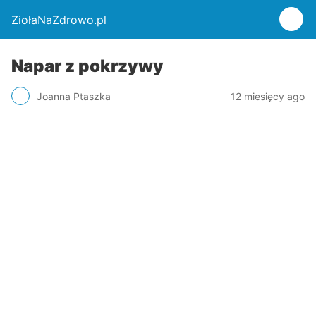
ZiołaNaZdrowo.pl
Napar z pokrzywy
Joanna Ptaszka
12 miesięcy ago