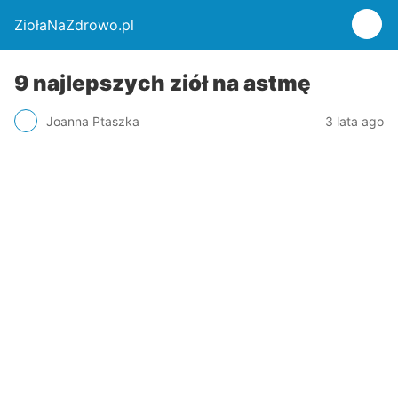
ZiołaNaZdrowo.pl
9 najlepszych ziół na astmę
Joanna Ptaszka
3 lata ago