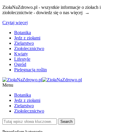
ZiołaNaZdrowo.pl - wszystkie informacje o ziołach i
ziołolecznictwie - dowiedz się o nas więcej →
Czytaj więcej
Botanika
Jedz z ziołami
Zielarstwo
Ziołolecznictwo
Kwiaty
Lifestyle
Ogród
Pielęgnacja roślin
Menu
Botanika
Jedz z ziołami
Zielarstwo
Ziołolecznictwo
Przeglądam kategorie