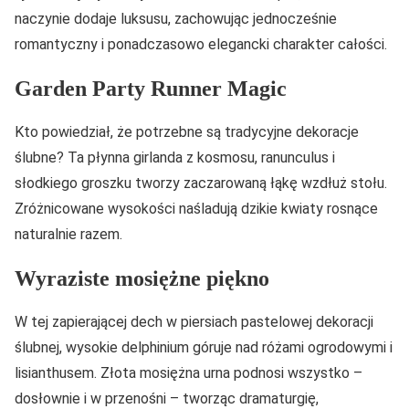
naczynie dodaje luksusu, zachowując jednocześnie
romantyczny i ponadczasowo elegancki charakter całości.
Garden Party Runner Magic
Kto powiedział, że potrzebne są tradycyjne dekoracje
ślubne? Ta płynna girlanda z kosmosu, ranunculus i
słodkiego groszku tworzy zaczarowaną łąkę wzdłuż stołu.
Zróżnicowane wysokości naśladują dzikie kwiaty rosnące
naturalnie razem.
Wyraziste mosiężne piękno
W tej zapierającej dech w piersiach pastelowej dekoracji
ślubnej, wysokie delphinium góruje nad różami ogrodowymi i
lisianthusem. Złota mosiężna urna podnosi wszystko –
dosłownie i w przenośni – tworząc dramaturgię,