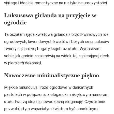
vintage i idealnie romantyczne na rustykalne uroczystości.
Luksusowa girlanda na przyjęcie w
ogrodzie
Ta oszałamiająca kwiatowa girlanda z brzoskwiniowych róż
ogrodowych, lawendowych kwiatów i białych ranunculusów
tworzy najbardziej bogaty krajobraz stołu! Wyobrażam
sobie, jak goście zaniemówią na widok tej zapierającej dech
w piersiach dekoracji.
Nowoczesne minimalistyczne piękno
Miękkie ranunculus i róże ogrodowe w delikatnych
pastelach w połączeniu z eleganckim akrylowym numerem
stołu tworzą idealną nowoczesną elegancję! Czyste linie
pozwalają tym wspaniałym kwiatom być absolutnymi