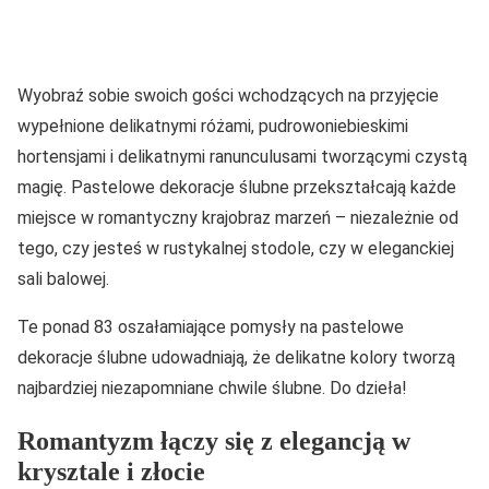
Wyobraź sobie swoich gości wchodzących na przyjęcie
wypełnione delikatnymi różami, pudrowoniebieskimi
hortensjami i delikatnymi ranunculusami tworzącymi czystą
magię. Pastelowe dekoracje ślubne przekształcają każde
miejsce w romantyczny krajobraz marzeń – niezależnie od
tego, czy jesteś w rustykalnej stodole, czy w eleganckiej
sali balowej.
Te ponad 83 oszałamiające pomysły na pastelowe
dekoracje ślubne udowadniają, że delikatne kolory tworzą
najbardziej niezapomniane chwile ślubne. Do dzieła!
Romantyzm łączy się z elegancją w
krysztale i złocie