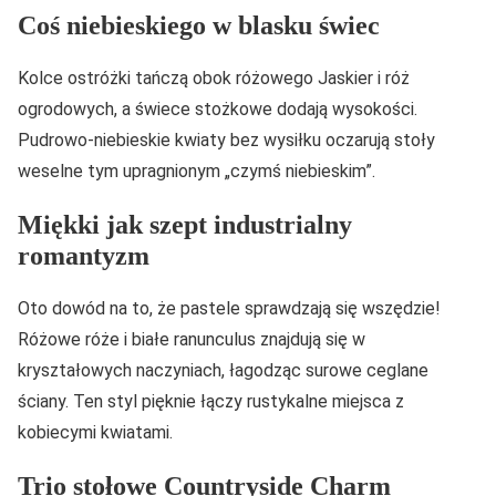
Coś niebieskiego w blasku świec
Kolce ostróżki tańczą obok różowego Jaskier i róż
ogrodowych, a świece stożkowe dodają wysokości.
Pudrowo-niebieskie kwiaty bez wysiłku oczarują stoły
weselne tym upragnionym „czymś niebieskim”.
Miękki jak szept industrialny
romantyzm
Oto dowód na to, że pastele sprawdzają się wszędzie!
Różowe róże i białe ranunculus znajdują się w
kryształowych naczyniach, łagodząc surowe ceglane
ściany. Ten styl pięknie łączy rustykalne miejsca z
kobiecymi kwiatami.
Trio stołowe Countryside Charm