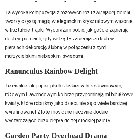
Ta wysoka kompozycja z różowych róż i zwisającej zieleni
tworzy czystą magię w eleganckim kryształowym wazonie
w kształcie trąbki. Wyobrażam sobie, jak goście zapierają
dech w piersiach, gdy widzą tę zapierającą dech w
piersiach dekorację ślubną w połączeniu z tymi
marzycielskimi niebieskimi świecami.
Ranunculus Rainbow Delight
Te cienkie jak papier płatki Jaskier w brzoskwiniowym,
różowym i lawendowym kolorze przypominają mi bibułkowe
kwiaty, które robiliśmy jako dzieci, ale są o wiele bardziej
wyrafinowane! Złote mosiężne naczynie dodaje
wystarczająco dużo ciepła do tej słodkiej palety.
Garden Party Overhead Drama