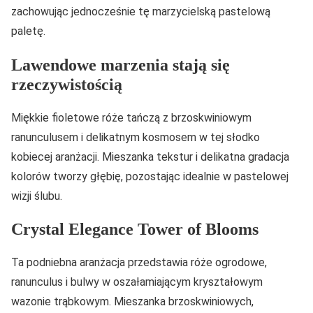
zachowując jednocześnie tę marzycielską pastelową
paletę.
Lawendowe marzenia stają się
rzeczywistością
Miękkie fioletowe róże tańczą z brzoskwiniowym
ranunculusem i delikatnym kosmosem w tej słodko
kobiecej aranżacji. Mieszanka tekstur i delikatna gradacja
kolorów tworzy głębię, pozostając idealnie w pastelowej
wizji ślubu.
Crystal Elegance Tower of Blooms
Ta podniebna aranżacja przedstawia róże ogrodowe,
ranunculus i bulwy w oszałamiającym kryształowym
wazonie trąbkowym. Mieszanka brzoskwiniowych,