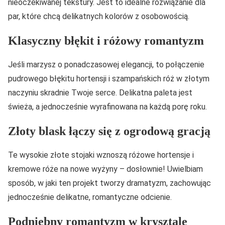
nieoczekiwanej tekstury. Jest to idealne rozwiązanie dla
par, które chcą delikatnych kolorów z osobowością.
Klasyczny błękit i różowy romantyzm
Jeśli marzysz o ponadczasowej elegancji, to połączenie
pudrowego błękitu hortensji i szampańskich róż w złotym
naczyniu skradnie Twoje serce. Delikatna paleta jest
świeża, a jednocześnie wyrafinowana na każdą porę roku.
Złoty blask łączy się z ogrodową gracją
Te wysokie złote stojaki wznoszą różowe hortensje i
kremowe róże na nowe wyżyny – dosłownie! Uwielbiam
sposób, w jaki ten projekt tworzy dramatyzm, zachowując
jednocześnie delikatne, romantyczne odcienie.
Podniebny romantyzm w krysztale