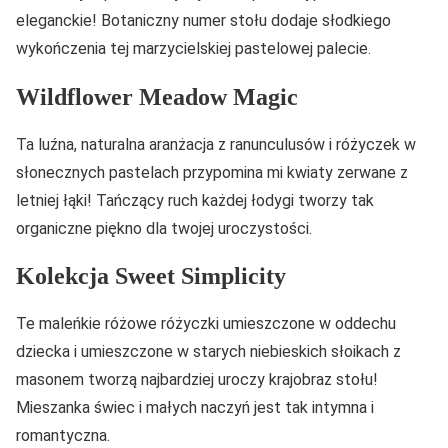
eleganckie! Botaniczny numer stołu dodaje słodkiego
wykończenia tej marzycielskiej pastelowej palecie.
Wildflower Meadow Magic
Ta luźna, naturalna aranżacja z ranunculusów i różyczek w
słonecznych pastelach przypomina mi kwiaty zerwane z
letniej łąki! Tańczący ruch każdej łodygi tworzy tak
organiczne piękno dla twojej uroczystości.
Kolekcja Sweet Simplicity
Te maleńkie różowe różyczki umieszczone w oddechu
dziecka i umieszczone w starych niebieskich słoikach z
masonem tworzą najbardziej uroczy krajobraz stołu!
Mieszanka świec i małych naczyń jest tak intymna i
romantyczna.