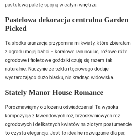
pastelową paletę spójną w całym wnętrzu.
Pastelowa dekoracja centralna Garden
Picked
Ta słodka aranżacja przypomina mi kwiaty, które zbierałam
z ogrodu mojej babci – koralowe ranunculus, różowe róże
ogrodowe i fioletowe goździki czują się razem tak
naturalnie. Naczynie ze szkła rtęciowego dodaje
wystarczająco dużo blasku, nie kradnąc widowiska.
Stately Manor House Romance
Porozmawiajmy o złożeniu oświadczenia! Ta wysoka
kompozycja z lawendowych róż, brzoskwiniowych róż
ogrodowych i delikatnych kwiatów na złotym postumencie
to czysta elegancja. Jest to idealne rozwiązanie dla par,