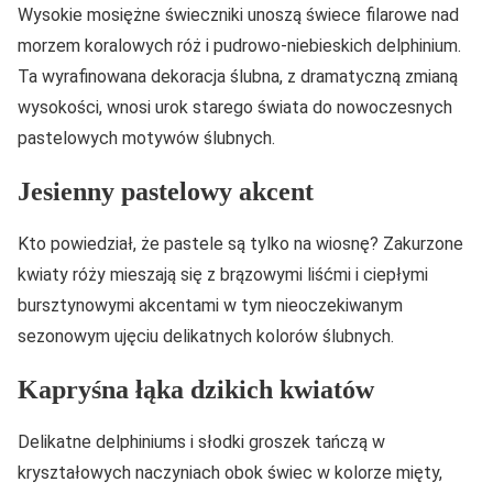
Wysokie mosiężne świeczniki unoszą świece filarowe nad
morzem koralowych róż i pudrowo-niebieskich delphinium.
Ta wyrafinowana dekoracja ślubna, z dramatyczną zmianą
wysokości, wnosi urok starego świata do nowoczesnych
pastelowych motywów ślubnych.
Jesienny pastelowy akcent
Kto powiedział, że pastele są tylko na wiosnę? Zakurzone
kwiaty róży mieszają się z brązowymi liśćmi i ciepłymi
bursztynowymi akcentami w tym nieoczekiwanym
sezonowym ujęciu delikatnych kolorów ślubnych.
Kapryśna łąka dzikich kwiatów
Delikatne delphiniums i słodki groszek tańczą w
kryształowych naczyniach obok świec w kolorze mięty,