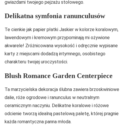
gwiazdami twojego pejzażu stołowego.
Delikatna symfonia ranunculusów
Te cienkie jak papier płatki Jaskier w kolorze koralowym,
lawendowym i kremowym przypominają mi ożywione
akwarele! Zróżnicowana wysokość i odręcznie wypisane
karty z miejscami dodadzą intymnego, osobistego
charakteru twojej uroczystości.
Blush Romance Garden Centerpiece
Ta marzycielska dekoracja ślubna zawiera brzoskwiniowe
dalie, róże ogrodowe i ranunculus w neutralnym
ceramicznym naczyniu. Delikatne koralowe i różowe
odcienie tworzą idealną pastelową paletę, której pragnie
każda romantyczna panna młoda.