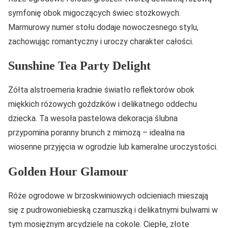
symfonię obok migoczących świec stożkowych.
Marmurowy numer stołu dodaje nowoczesnego stylu,
zachowując romantyczny i uroczy charakter całości.
Sunshine Tea Party Delight
Żółta alstroemeria kradnie światło reflektorów obok
miękkich różowych goździków i delikatnego oddechu
dziecka. Ta wesoła pastelowa dekoracja ślubna
przypomina poranny brunch z mimozą – idealna na
wiosenne przyjęcia w ogrodzie lub kameralne uroczystości.
Golden Hour Glamour
Róże ogrodowe w brzoskwiniowych odcieniach mieszają
się z pudrowoniebieską czarnuszką i delikatnymi bulwami w
tym mosiężnym arcydziele na cokole. Ciepłe, złote