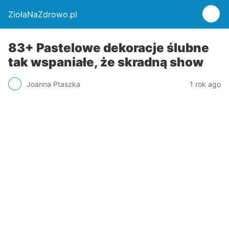
ZiołaNaZdrowo.pl
83+ Pastelowe dekoracje ślubne
tak wspaniałe, że skradną show
Joanna Ptaszka
1 rok ago