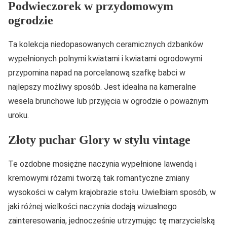
Podwieczorek w przydomowym
ogrodzie
Ta kolekcja niedopasowanych ceramicznych dzbanków
wypełnionych polnymi kwiatami i kwiatami ogrodowymi
przypomina napad na porcelanową szafkę babci w
najlepszy możliwy sposób. Jest idealna na kameralne
wesela brunchowe lub przyjęcia w ogrodzie o poważnym
uroku.
Złoty puchar Glory w stylu vintage
Te ozdobne mosiężne naczynia wypełnione lawendą i
kremowymi różami tworzą tak romantyczne zmiany
wysokości w całym krajobrazie stołu. Uwielbiam sposób, w
jaki różnej wielkości naczynia dodają wizualnego
zainteresowania, jednocześnie utrzymując tę marzycielską