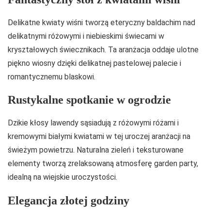
Delikatne kwiaty wiśni tworzą eteryczny baldachim nad
delikatnymi różowymi i niebieskimi świecami w
kryształowych świecznikach. Ta aranżacja oddaje ulotne
piękno wiosny dzięki delikatnej pastelowej palecie i
romantycznemu blaskowi.
Rustykalne spotkanie w ogrodzie
Dzikie kłosy lawendy sąsiadują z różowymi różami i
kremowymi białymi kwiatami w tej uroczej aranżacji na
świeżym powietrzu. Naturalna zieleń i teksturowane
elementy tworzą zrelaksowaną atmosferę garden party,
idealną na wiejskie uroczystości.
Elegancja złotej godziny