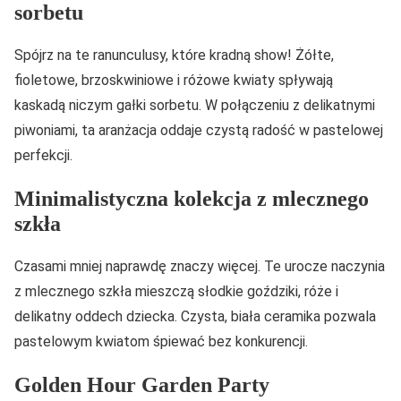
sorbetu
Spójrz na te ranunculusy, które kradną show! Żółte,
fioletowe, brzoskwiniowe i różowe kwiaty spływają
kaskadą niczym gałki sorbetu. W połączeniu z delikatnymi
piwoniami, ta aranżacja oddaje czystą radość w pastelowej
perfekcji.
Minimalistyczna kolekcja z mlecznego
szkła
Czasami mniej naprawdę znaczy więcej. Te urocze naczynia
z mlecznego szkła mieszczą słodkie goździki, róże i
delikatny oddech dziecka. Czysta, biała ceramika pozwala
pastelowym kwiatom śpiewać bez konkurencji.
Golden Hour Garden Party