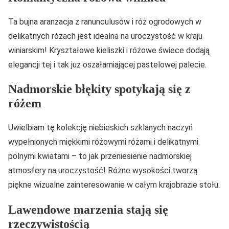
Ta bujna aranżacja z ranunculusów i róż ogrodowych w
delikatnych różach jest idealna na uroczystość w kraju
winiarskim! Kryształowe kieliszki i różowe świece dodają
elegancji tej i tak już oszałamiającej pastelowej palecie.
Nadmorskie błękity spotykają się z
różem
Uwielbiam tę kolekcję niebieskich szklanych naczyń
wypełnionych miękkimi różowymi różami i delikatnymi
polnymi kwiatami – to jak przeniesienie nadmorskiej
atmosfery na uroczystość! Różne wysokości tworzą
piękne wizualne zainteresowanie w całym krajobrazie stołu.
Lawendowe marzenia stają się
rzeczywistością