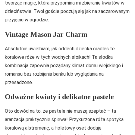
tworząc magię, która przypomina mi zbieranie kwiatów w
dzieciństwie. Twoi goście poczują się jak na zaczarowanym
przyjęciu w ogrodzie.
Vintage Mason Jar Charm
Absolutnie uwielbiam, jak oddech dziecka cradles te
koralowe róże w tych wodnych słoikach! Ta słodka
kombinacja zapewnia pożądany klimat domu wiejskiego i
romansu bez rozbijania banku lub wyglądania na
przesadzone.
Odważne kwiaty i delikatne pastele
Oto dowód na to, że pastele nie muszą szeptać – ta
aranżacja praktycznie śpiewa! Przykurzona róża spotyka
koralową alstremerię, a fioletowy oset dodaje