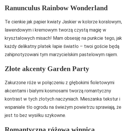
Ranunculus Rainbow Wonderland
Te cienkie jak papier kwiaty Jaskier w kolorze koralowym,
lawendowym i kremowym tworzą czystą magię w
kryształowych misach! Mam obsesję na punkcie tego, jak
każdy delikatny płatek łapie światło – twoi goście będą
zahipnotyzowani tym marzycielskim pastelowym rajem.
Złote akcenty Garden Party
Zakurzone róże w połączeniu z głębokimi fioletowymi
akcentami i białymi kosmosami tworzą romantyczny
kontrast w tych złotych naczyniach. Mieszanka tekstur i
wspaniałe tło ogrodu na świeżym powietrzu sprawiają, że
jest to bez wysiłku szykowne.
Romantyczna różowa winnica