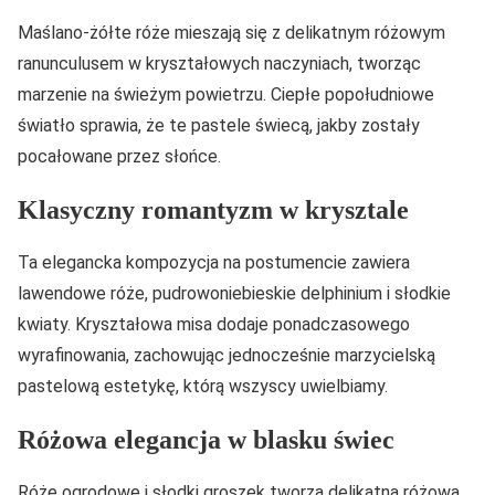
Maślano-żółte róże mieszają się z delikatnym różowym
ranunculusem w kryształowych naczyniach, tworząc
marzenie na świeżym powietrzu. Ciepłe popołudniowe
światło sprawia, że te pastele świecą, jakby zostały
pocałowane przez słońce.
Klasyczny romantyzm w krysztale
Ta elegancka kompozycja na postumencie zawiera
lawendowe róże, pudrowoniebieskie delphinium i słodkie
kwiaty. Kryształowa misa dodaje ponadczasowego
wyrafinowania, zachowując jednocześnie marzycielską
pastelową estetykę, którą wszyscy uwielbiamy.
Różowa elegancja w blasku świec
Róże ogrodowe i słodki groszek tworzą delikatną różową