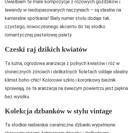
Uwielbiam te małe kompozycje z różowych goździków i
lawendy w niedopasowanych naczyniach – są idealne na
kameralne spotkania! Biały numer stołu dodaje tak
czystego, nowoczesnego akcentu do tej słodko
romantycznej pastelowej palety.
Czeski raj dzikich kwiatów
Ta luźna, ogrodowa aranżacja z polnych kwiatów i róż w
słonecznych żółciach i delikatnych fioletach oddaje idealny
klimat boho-chic! Kolorowe szkło i koronkowy bieżnik
sprawiają, że ta aranżacja na świeżym powietrzu jest piękna
bez wysiłku.
Kolekcja dzbanków w stylu vintage
Te słodkie niebieskie ceramiczne dzbanki wypełnione