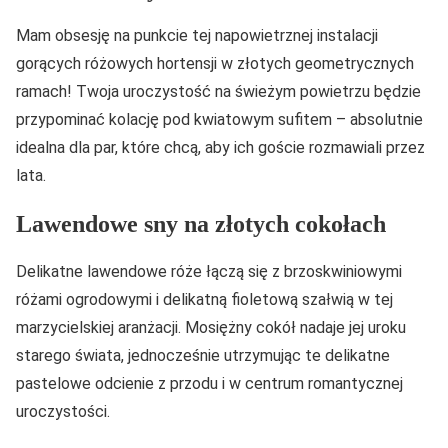
Mam obsesję na punkcie tej napowietrznej instalacji
gorących różowych hortensji w złotych geometrycznych
ramach! Twoja uroczystość na świeżym powietrzu będzie
przypominać kolację pod kwiatowym sufitem – absolutnie
idealna dla par, które chcą, aby ich goście rozmawiali przez
lata.
Lawendowe sny na złotych cokołach
Delikatne lawendowe róże łączą się z brzoskwiniowymi
różami ogrodowymi i delikatną fioletową szałwią w tej
marzycielskiej aranżacji. Mosiężny cokół nadaje jej uroku
starego świata, jednocześnie utrzymując te delikatne
pastelowe odcienie z przodu i w centrum romantycznej
uroczystości.