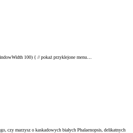
& windowWidth 100) { // pokaż przyklejone menu…
ego, czy marzysz o kaskadowych białych Phalaenopsis, delikatnych