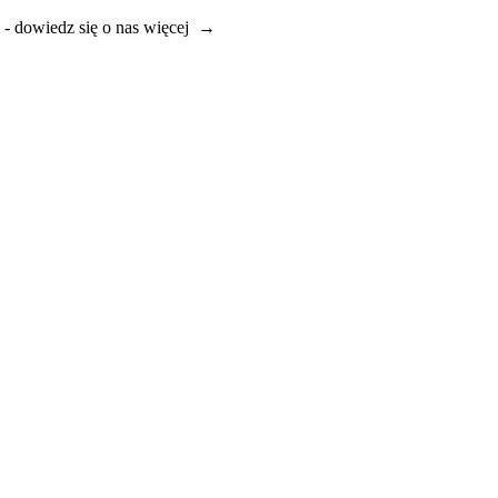
e - dowiedz się o nas więcej →