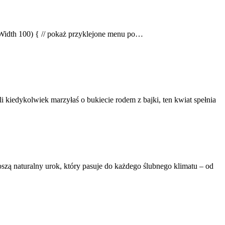
wWidth 100) { // pokaż przyklejone menu po…
 kiedykolwiek marzyłaś o bukiecie rodem z bajki, ten kwiat spełnia
szą naturalny urok, który pasuje do każdego ślubnego klimatu – od