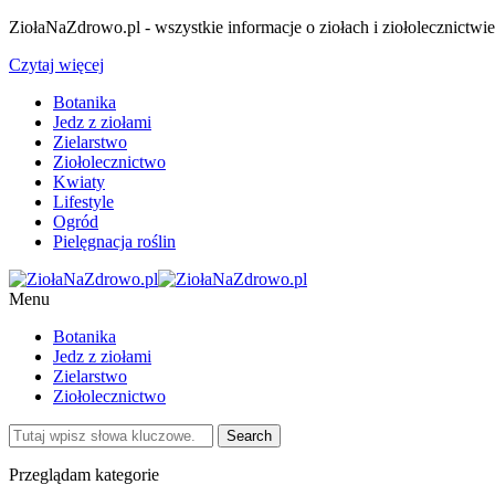
ZiołaNaZdrowo.pl - wszystkie informacje o ziołach i ziołolecznictwi
Czytaj więcej
Botanika
Jedz z ziołami
Zielarstwo
Ziołolecznictwo
Kwiaty
Lifestyle
Ogród
Pielęgnacja roślin
Menu
Botanika
Jedz z ziołami
Zielarstwo
Ziołolecznictwo
Przeglądam kategorie