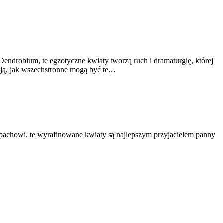
Dendrobium, te egzotyczne kwiaty tworzą ruch i dramaturgię, której
ują, jak wszechstronne mogą być te…
apachowi, te wyrafinowane kwiaty są najlepszym przyjacielem panny