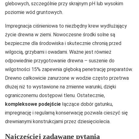
glebowych, szczególnie przy skrajnym pH lub wysokim
poziomie wód gruntowych.
Impregnacja ciśnieniowa to niezbędny krew wydłużający
życie drewna w ziemi. Nowoczesne środki solne są
bezpieczne dla środowiska i skutecznie chronią przed
wilgocią, grzybami i owadami. Ważne jest również
odpowiednie przygotowanie drewna – suszenie do
wilgotności 15% zapewnia głęboką penetrację preparatów.
Drewno całkowicie zanurzone w wodzie często przetrwa
dłużej niż to wystawione na zmienne warunki, dzięki
ograniczonemu dostępowi tlenu. Ostatecznie,
kompleksowe podejście
łączące dobór gatunku,
impregnację i regularną konserwację pozwala cieszyć się
drewnianymi konstrukcjami przez dziesięciolecia.
Najczęściej zadawane pytania