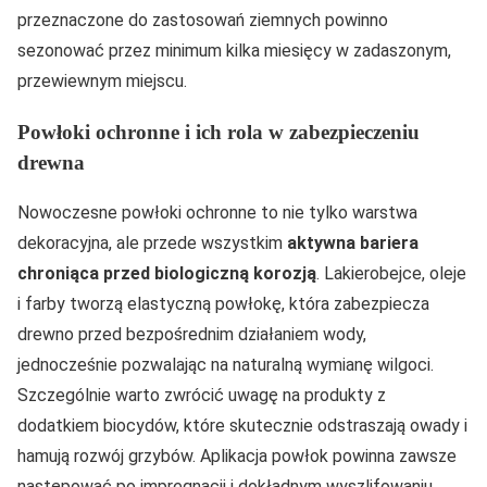
przeznaczone do zastosowań ziemnych powinno
sezonować przez minimum kilka miesięcy w zadaszonym,
przewiewnym miejscu.
Powłoki ochronne i ich rola w zabezpieczeniu
drewna
Nowoczesne powłoki ochronne to nie tylko warstwa
dekoracyjna, ale przede wszystkim
aktywna bariera
chroniąca przed biologiczną korozją
. Lakierobejce, oleje
i farby tworzą elastyczną powłokę, która zabezpiecza
drewno przed bezpośrednim działaniem wody,
jednocześnie pozwalając na naturalną wymianę wilgoci.
Szczególnie warto zwrócić uwagę na produkty z
dodatkiem biocydów, które skutecznie odstraszają owady i
hamują rozwój grzybów. Aplikacja powłok powinna zawsze
następować po impregnacji i dokładnym wyszlifowaniu