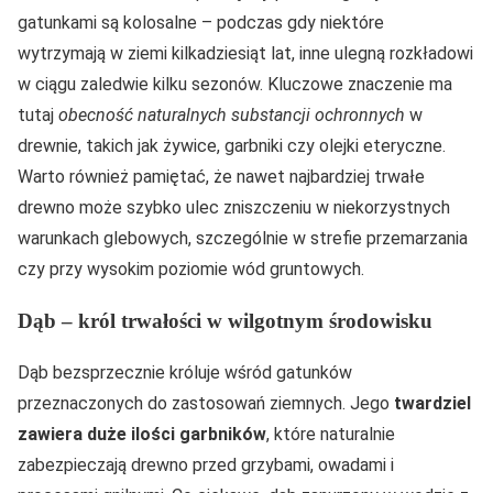
gatunkami są kolosalne – podczas gdy niektóre
wytrzymają w ziemi kilkadziesiąt lat, inne ulegną rozkładowi
w ciągu zaledwie kilku sezonów. Kluczowe znaczenie ma
tutaj
obecność naturalnych substancji ochronnych
w
drewnie, takich jak żywice, garbniki czy olejki eteryczne.
Warto również pamiętać, że nawet najbardziej trwałe
drewno może szybko ulec zniszczeniu w niekorzystnych
warunkach glebowych, szczególnie w strefie przemarzania
czy przy wysokim poziomie wód gruntowych.
Dąb – król trwałości w wilgotnym środowisku
Dąb bezsprzecznie króluje wśród gatunków
przeznaczonych do zastosowań ziemnych. Jego
twardziel
zawiera duże ilości garbników
, które naturalnie
zabezpieczają drewno przed grzybami, owadami i