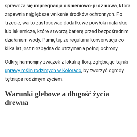
sprawdza się
impregnacja ciśnieniowo-próżniowa
, która
zapewnia najgłębsze wnikanie środków ochronnych. Po
trzecie, warto zastosować dodatkowe powłoki malarskie
lub lakiernicze, które stworzą barierę przed bezpośrednim
działaniem wody. Pamiętaj, że regularna konserwacja co
kilka lat jest niezbędna do utrzymania pełnej ochrony.
Odkryj harmonijny związek z lokalną florą, zgłębiając tajniki
uprawy roślin rodzimych w Kolorado
, by tworzyć ogrody
tętniące rodzimym życiem.
Warunki glebowe a długość życia
drewna