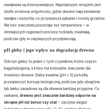
nasiąkania są intensywniejsze.
Największym wrogiem jest
strefa zmiennej wilgotności
, gdzie drewno naprzemiennie
nasiąka i wysycha, co przyspiesza pękanie i rozwój grzybów.
Nie bez znaczenia pozostaje też temperatura – w
zimniejszych regionach procesy rozkładu zwalniają,
podczas gdy w cieplejszych przyśpieszają.
pH gleby i jego wpływ na degradację drewna
Odczyn gleby to jeden z tych czynników, które często
bagatelizujemy, a który ma kolosalne znaczenie dla
trwałości drewna. Gleby kwaśne (pH < 5) potrafią
przyspieszyć korozję biologiczną, podczas gdy obojętne
lub lekko zasadowe są dla drewna bardziej przyjazne. Co
ciekawe,
drewno jest znacznie bardziej odporne na
skrajne pH niż beton czy stal
– zaczyna ulegać