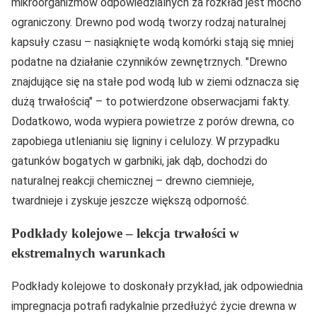
mikroorganizmów odpowiedzialnych za rozkład jest mocno
ograniczony. Drewno pod wodą tworzy rodzaj naturalnej
kapsuły czasu – nasiąknięte wodą komórki stają się mniej
podatne na działanie czynników zewnętrznych.
Drewno
znajdujące się na stałe pod wodą lub w ziemi odznacza się
dużą trwałością
– to potwierdzone obserwacjami fakty.
Dodatkowo, woda wypiera powietrze z porów drewna, co
zapobiega utlenianiu się ligniny i celulozy. W przypadku
gatunków bogatych w garbniki, jak dąb, dochodzi do
naturalnej reakcji chemicznej – drewno ciemnieje,
twardnieje i zyskuje jeszcze większą odporność.
Podkłady kolejowe – lekcja trwałości w
ekstremalnych warunkach
Podkłady kolejowe to doskonały przykład, jak odpowiednia
impregnacja potrafi radykalnie przedłużyć życie drewna w