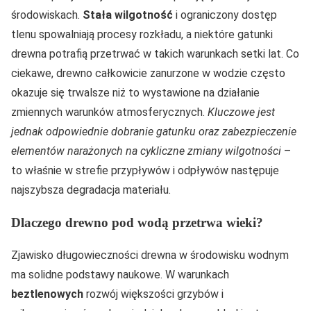
środowiskach.
Stała wilgotność
i ograniczony dostęp
tlenu spowalniają procesy rozkładu, a niektóre gatunki
drewna potrafią przetrwać w takich warunkach setki lat. Co
ciekawe, drewno całkowicie zanurzone w wodzie często
okazuje się trwalsze niż to wystawione na działanie
zmiennych warunków atmosferycznych.
Kluczowe jest
jednak odpowiednie dobranie gatunku oraz zabezpieczenie
elementów narażonych na cykliczne zmiany wilgotności
–
to właśnie w strefie przypływów i odpływów następuje
najszybsza degradacja materiału.
Dlaczego drewno pod wodą przetrwa wieki?
Zjawisko długowieczności drewna w środowisku wodnym
ma solidne podstawy naukowe. W warunkach
beztlenowych
rozwój większości grzybów i