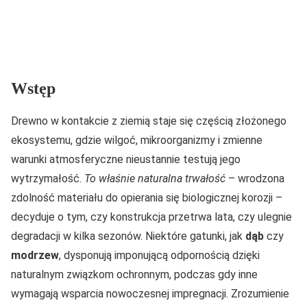
Wstęp
Drewno w kontakcie z ziemią staje się częścią złożonego
ekosystemu, gdzie wilgoć, mikroorganizmy i zmienne
warunki atmosferyczne nieustannie testują jego
wytrzymałość.
To właśnie naturalna trwałość
– wrodzona
zdolność materiału do opierania się biologicznej korozji –
decyduje o tym, czy konstrukcja przetrwa lata, czy ulegnie
degradacji w kilka sezonów. Niektóre gatunki, jak
dąb
czy
modrzew
, dysponują imponującą odpornością dzięki
naturalnym związkom ochronnym, podczas gdy inne
wymagają wsparcia nowoczesnej impregnacji. Zrozumienie