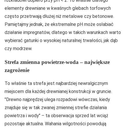
rozkładowi dopiero przy pH < 2. To właśnie dlatego
elementy drewniane w kwaśnych glebach torfowych
często przetrwają dłużej niż metalowe czy betonowe.
Pamiętajmy jednak, że ekstremalne pH może osłabiać
działanie impregnatów, dlatego w takich warunkach warto
wybierać gatunki o wysokiej naturalnej trwałości, jak dąb
czy modrzew.
Strefa zmienna powietrze-woda – największe
zagrożenie
To właśnie ta strefa jest najbardziej newralgicznym
miejscem dla każdej drewnianej konstrukcji w gruncie.
Drewno najprędzej ulega rozpadowi wówczas, kiedy
znajduje się w tak zwanej zmiennej strefie działania
powietrza i wody
– ta obserwacja sprzed lat wciąż
pozostaje aktualna. Wahania wilgotności powodują