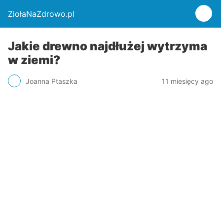
ZiołaNaZdrowo.pl
Jakie drewno najdłużej wytrzyma
w ziemi?
Joanna Ptaszka
11 miesięcy ago