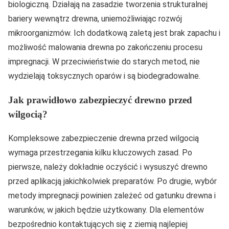
biologiczną. Działają na zasadzie tworzenia strukturalnej
bariery wewnątrz drewna, uniemożliwiając rozwój
mikroorganizmów. Ich dodatkową zaletą jest brak zapachu i
możliwość malowania drewna po zakończeniu procesu
impregnacji. W przeciwieństwie do starych metod, nie
wydzielają toksycznych oparów i są biodegradowalne.
Jak prawidłowo zabezpieczyć drewno przed
wilgocią?
Kompleksowe zabezpieczenie drewna przed wilgocią
wymaga przestrzegania kilku kluczowych zasad. Po
pierwsze, należy dokładnie oczyścić i wysuszyć drewno
przed aplikacją jakichkolwiek preparatów. Po drugie, wybór
metody impregnacji powinien zależeć od gatunku drewna i
warunków, w jakich będzie użytkowany. Dla elementów
bezpośrednio kontaktujących się z ziemią najlepiej