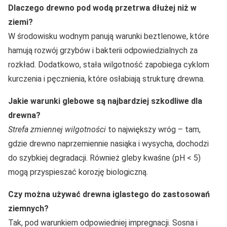
Dlaczego drewno pod wodą przetrwa dłużej niż w
ziemi?
W środowisku wodnym panują warunki beztlenowe, które
hamują rozwój grzybów i bakterii odpowiedzialnych za
rozkład. Dodatkowo, stała wilgotność zapobiega cyklom
kurczenia i pęcznienia, które osłabiają strukturę drewna.
Jakie warunki glebowe są najbardziej szkodliwe dla
drewna?
Strefa zmiennej wilgotności
to największy wróg – tam,
gdzie drewno naprzemiennie nasiąka i wysycha, dochodzi
do szybkiej degradacji. Również gleby kwaśne (pH < 5)
mogą przyspieszać korozję biologiczną.
Czy można używać drewna iglastego do zastosowań
ziemnych?
Tak, pod warunkiem odpowiedniej impregnacji. Sosna i