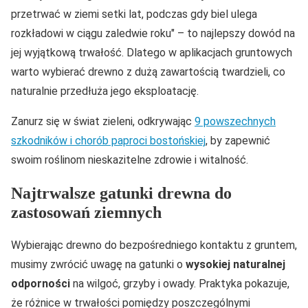
przetrwać w ziemi setki lat, podczas gdy biel ulega
rozkładowi w ciągu zaledwie roku
– to najlepszy dowód na
jej wyjątkową trwałość. Dlatego w aplikacjach gruntowych
warto wybierać drewno z dużą zawartością twardzieli, co
naturalnie przedłuża jego eksploatację.
Zanurz się w świat zieleni, odkrywając
9 powszechnych
szkodników i chorób paproci bostońskiej
, by zapewnić
swoim roślinom nieskazitelne zdrowie i witalność.
Najtrwalsze gatunki drewna do
zastosowań ziemnych
Wybierając drewno do bezpośredniego kontaktu z gruntem,
musimy zwrócić uwagę na gatunki o
wysokiej naturalnej
odporności
na wilgoć, grzyby i owady. Praktyka pokazuje,
że różnice w trwałości pomiędzy poszczególnymi