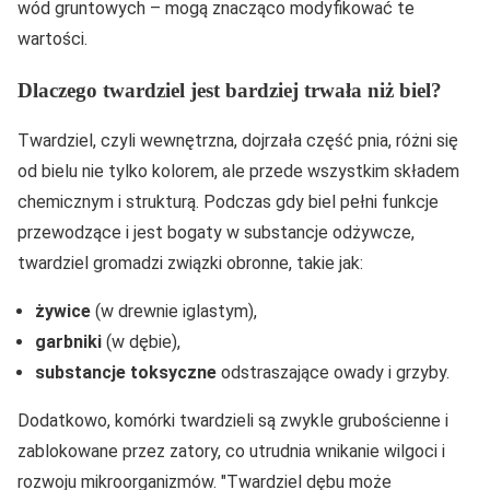
wód gruntowych – mogą znacząco modyfikować te
wartości.
Dlaczego twardziel jest bardziej trwała niż biel?
Twardziel, czyli wewnętrzna, dojrzała część pnia, różni się
od bielu nie tylko kolorem, ale przede wszystkim składem
chemicznym i strukturą. Podczas gdy biel pełni funkcje
przewodzące i jest bogaty w substancje odżywcze,
twardziel gromadzi związki obronne, takie jak:
żywice
(w drewnie iglastym),
garbniki
(w dębie),
substancje toksyczne
odstraszające owady i grzyby.
Dodatkowo, komórki twardzieli są zwykle grubościenne i
zablokowane przez zatory, co utrudnia wnikanie wilgoci i
rozwoju mikroorganizmów.
Twardziel dębu może