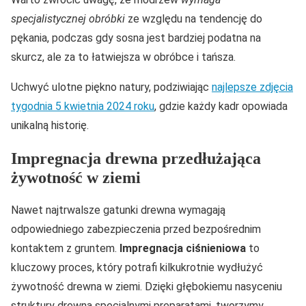
specjalistycznej obróbki
ze względu na tendencję do
pękania, podczas gdy sosna jest bardziej podatna na
skurcz, ale za to łatwiejsza w obróbce i tańsza.
Uchwyć ulotne piękno natury, podziwiając
najlepsze zdjęcia
tygodnia 5 kwietnia 2024 roku
, gdzie każdy kadr opowiada
unikalną historię.
Impregnacja drewna przedłużająca
żywotność w ziemi
Nawet najtrwalsze gatunki drewna wymagają
odpowiedniego zabezpieczenia przed bezpośrednim
kontaktem z gruntem.
Impregnacja ciśnieniowa
to
kluczowy proces, który potrafi kilkukrotnie wydłużyć
żywotność drewna w ziemi. Dzięki głębokiemu nasyceniu
struktury drewna specjalnymi preparatami, tworzymy