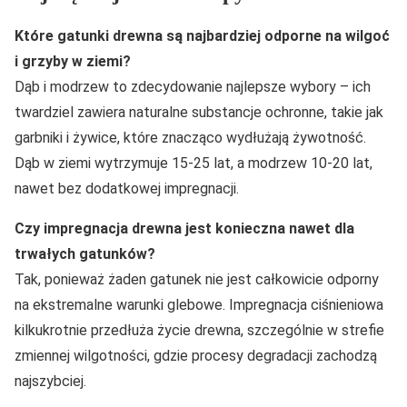
Które gatunki drewna są najbardziej odporne na wilgoć
i grzyby w ziemi?
Dąb i modrzew to zdecydowanie najlepsze wybory – ich
twardziel zawiera naturalne substancje ochronne, takie jak
garbniki i żywice, które znacząco wydłużają żywotność.
Dąb w ziemi wytrzymuje 15-25 lat, a modrzew 10-20 lat,
nawet bez dodatkowej impregnacji.
Czy impregnacja drewna jest konieczna nawet dla
trwałych gatunków?
Tak, ponieważ żaden gatunek nie jest całkowicie odporny
na ekstremalne warunki glebowe. Impregnacja ciśnieniowa
kilkukrotnie przedłuża życie drewna, szczególnie w strefie
zmiennej wilgotności, gdzie procesy degradacji zachodzą
najszybciej.