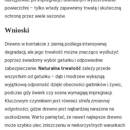
powierzchni – tylko wtedy zapewnimy trwałą i skuteczną
ochronę przez wiele sezonów.
Wnioski
Drewno w kontakcie z ziemią podlega intensywnej
degradacji, ale jego trwałość można znacząco wydłużyć
poprzez świadomy wybór gatunku i odpowiednie
zabezpieczenie.
Naturalna trwałość
zależy przede
wszystkim od gatunku – dąb i modrzew wykazują
wyjątkową odporność dzięki obecności garbników i żywic,
podczas gdy świerk czy sosna wymagają impregnacji.
Kluczowym czynnikiem jest również
strefa zmiennej
wilgotności
, gdzie drewno jest najbardziej narażone na
uszkodzenia. Warto pamiętać, że nawet najlepsze drewno
może szybko ulec zniszczeniu w niekorzystnych warunkach