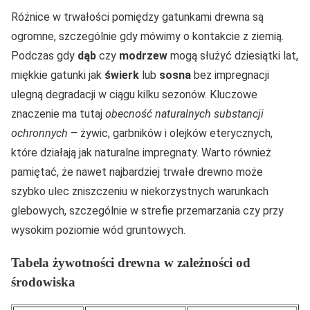
Różnice w trwałości pomiędzy gatunkami drewna są
ogromne, szczególnie gdy mówimy o kontakcie z ziemią.
Podczas gdy
dąb
czy
modrzew
mogą służyć dziesiątki lat,
miękkie gatunki jak
świerk
lub
sosna
bez impregnacji
ulegną degradacji w ciągu kilku sezonów. Kluczowe
znaczenie ma tutaj
obecność naturalnych substancji
ochronnych
– żywic, garbników i olejków eterycznych,
które działają jak naturalne impregnaty. Warto również
pamiętać, że nawet najbardziej trwałe drewno może
szybko ulec zniszczeniu w niekorzystnych warunkach
glebowych, szczególnie w strefie przemarzania czy przy
wysokim poziomie wód gruntowych.
Tabela żywotności drewna w zależności od
środowiska