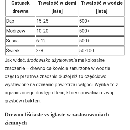
Gatunek
Trwałość w ziemi
Trwałość w wodzie
drewna
[lata]
[lata]
Dąb
15-25
500+
Modrzew
10-20
500+
Sosna
6-12
500+
Świerk
3-8
50-100
Jak widać,
środowisko użytkowania
ma kolosalne
znaczenie – drewno całkowicie zanurzone w wodzie
często przetrwa znacznie dłużej niż to częściowo
wystawione na działanie powietrza i wilgoci. Wynika to z
ograniczonego dostępu tlenu, który spowalnia rozwój
grzybów i bakterii.
Drewno liściaste vs iglaste w zastosowaniach
ziemnych