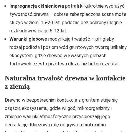
Impregnacja ciśnieniowa
potrafi kilkukrotnie wydłużyć
żywotność drewna – dobrze zabezpieczona sosna może
służyć w ziemi 15-20 lat, podczas bez ochrony ulegnie
rozkładowi w ciągu 6-12 lat.
Warunki glebowe
modyfikują trwałość – pH gleby,
rodzaj podłoża i poziom wód gruntowych tworzą unikalny
ekosystem, gdzie drewno w kwaśnych glebach
torfowych często przetrwa dłużej niż beton czy stal.
Naturalna trwałość drewna w kontakcie
z ziemią
Drewno w bezpośrednim kontakcie z gruntem staje się
częścią ekosystemu, gdzie wilgoć, mikroorganizmy i
zmienne warunki atmosferyczne przyspieszają jego
degradację. Kluczową rolę odgrywa tu
naturalna