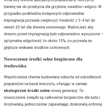
barierę nie do przebycia dla grzybów, owadów i wilgoci. W
przypadku podkładów kolejowych odpowiednia
impregnacja pozwala zwiększyć trwałość z 3-4 lat do
nawet 20 lat dla drewna sosnowego.
Ważne jest, aby
drewno przed impregnacją było odpowiednio wysuszone
–
optymalna wilgotność to około 15%, co pozwala na
głębsze wnikanie środków ochronnych.
Nowoczesne środki solne bezpieczne dla
środowiska
Współczesna chemia budowlana odeszła od szkodliwych
preparatów na bazie kreozotu, oferując w zamian
ekologiczne środki solne
nowej generacji. Te
nowoczesne związki są całkowicie bezpieczne dla ludzi i
środowiska, jednocześnie zapewniając doskonałą ochronę