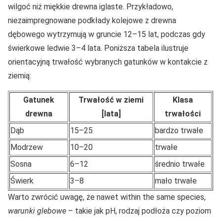
wilgoć niż miękkie drewna iglaste. Przykładowo,
niezaimpregnowane podkłady kolejowe z drewna
dębowego wytrzymują w gruncie 12–15 lat, podczas gdy
świerkowe ledwie 3–4 lata. Poniższa tabela ilustruje
orientacyjną trwałość wybranych gatunków w kontakcie z
ziemią:
Gatunek
Trwałość w ziemi
Klasa
drewna
[lata]
trwałości
Dąb
15–25
bardzo trwałe
Modrzew
10–20
trwałe
Sosna
6–12
średnio trwałe
Świerk
3–8
mało trwałe
Warto zwrócić uwagę, że nawet within the same species,
warunki glebowe
– takie jak pH, rodzaj podłoża czy poziom