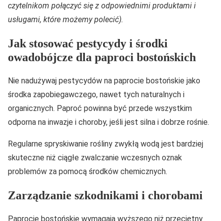
czytelnikom połączyć się z odpowiednimi produktami i
usługami, które możemy polecić).
Jak stosować pestycydy i środki
owadobójcze dla paproci bostońskich
Nie nadużywaj pestycydów na paprocie bostońskie jako
środka zapobiegawczego, nawet tych naturalnych i
organicznych. Paproć powinna być przede wszystkim
odporna na inwazje i choroby, jeśli jest silna i dobrze rośnie.
Regularne spryskiwanie rośliny zwykłą wodą jest bardziej
skuteczne niż ciągłe zwalczanie wczesnych oznak
problemów za pomocą środków chemicznych.
Zarządzanie szkodnikami i chorobami
Paprocie bostońskie wymagają wyższego niż przeciętny