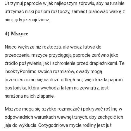
Utrzymuj paprocie w jak najlepszym zdrowiu, aby naturalnie
utrzymać niski poziom roztoczy, zamiast planować walkę z
nimi, gdy je znajdziesz.
4) Mszyce
Nieco większe niż roztocza, ale wciąż łatwe do
przeoczenia, mszyce przyciągają paprocie zarówno jako
źródło pożywienia, jak i schronienie przed drapieżnikami. Te
insektyPomimo swoich rozmiarów, owady mogą
przemieszczać się na duże odległości, więc każda paproć
bostońska, która wychodzi latem na zewnątrz, jest
narażona na ich złapanie.
Mszyce mogą się szybko rozmnażać i pokrywać roślinę w
odpowiednich warunkach wewnętrznych, aby zachęcić ich
jaja do wyklucia. Cotygodniowe mycie rośliny jest już