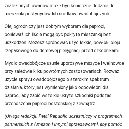
znalezionych owadów może być konieczne dodanie do
mieszanki pestycydów lub środków owadobójczych.
Olej ogrodniczy jest dobrym wyborem dla paproci,
ponieważ ich liście mogą być pokryte mieszanką bez
uszkodzeń. Możesz spróbować użyć lekkiej powłoki oleju
rzepakowego do domowej pielęgnacji przed szkodnikami.
Mydło owadobójcze usunie uporczywe mszyce i wełnowce
przy zaledwie kilku powtórnych zastosowaniach. Rozważ
użycie sprayu owadobójczego o szerokim spektrum
działania, który jest wymieniony jako odpowiedni dla
paproci, aby zabić wszelkie ukryte szkodniki podczas
przenoszenia paproci bostońskiej z zewnątrz.
(Uwaga redakcji: Petal Republic uczestniczy w programach
partnerskich z Amazon i innymi sprzedawcami, aby pomóc