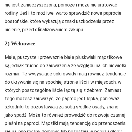
nie jest zanieczyszczona, pomoże i może nie uratować
rośliny. Jeśli to możliwe, warto sprawdzić nowe paprocie
bostońskie, które wykazują oznaki uszkodzenia przez
nicienie, przed sfinalizowaniem zakupu.
2) Wełnowce
Małe, puszyste i przeważnie białe pluskwiaki mączlikowe
są jednak trudne do zauważenia ze względu na ich niewielki
rozmiar. Te wysysające soki owady mają również tendencję
do ukrywania się na spodniej stronie liści i w miejscach, w
których poszczególne liście łączą się z żebrem. Zamiast
tego możesz zauważyć, że paproć jest lepka, ponieważ
szkodniki te pozostawiają za sobą słodkie osady, znane
jako spadź. Może to również prowadzić do rozwoju czarnej
pleśni na paproci. Mączliki mają tendencję do przenoszenia
się na inne rośliny domowe lub pozostają w pobliżu gleby,