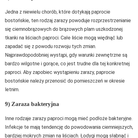
Jedna z niewielu chorób, które dotykają paprocie
bostońskie, ten rodzaj zarazy powoduje rozprzestrzenianie
się ciemnobrązowych do brązowych plam uszkodzonej
tkanki na liściach paproci. Całe liście mogą więdnąć lub
zapadać się z powodu rozwoju tych zmian.
Najprawdopodobniej wystąpi, gdy warunki zewnętrzne są
bardzo wilgotne i gorące, co jest trudne dla tej konkretnej
paproci. Aby zapobiec wystąpieniu zarazy, paprocie
bostońskie należy przenosić do pomieszczeń w okresie
letnim.
9) Zaraza bakteryjna
Inne rodzaje zarazy paproci mogą mieć podłoże bakteryjne.
Infekcje te mają tendencję do powodowania ciemniejszych,
bardziej mokrych zmian na liściach. Łodygi mogą słabnąć i