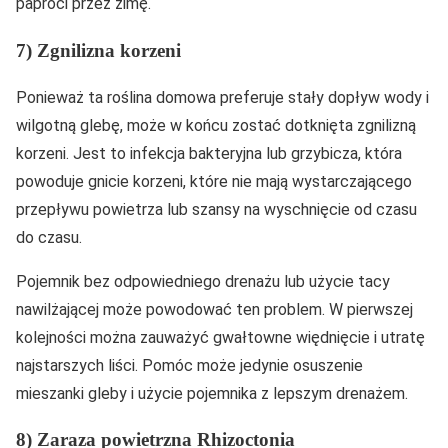
paproci przez zimę.
7) Zgnilizna korzeni
Ponieważ ta roślina domowa preferuje stały dopływ wody i
wilgotną glebę, może w końcu zostać dotknięta zgnilizną
korzeni. Jest to infekcja bakteryjna lub grzybicza, która
powoduje gnicie korzeni, które nie mają wystarczającego
przepływu powietrza lub szansy na wyschnięcie od czasu
do czasu.
Pojemnik bez odpowiedniego drenażu lub użycie tacy
nawilżającej może powodować ten problem. W pierwszej
kolejności można zauważyć gwałtowne więdnięcie i utratę
najstarszych liści. Pomóc może jedynie osuszenie
mieszanki gleby i użycie pojemnika z lepszym drenażem.
8) Zaraza powietrzna Rhizoctonia