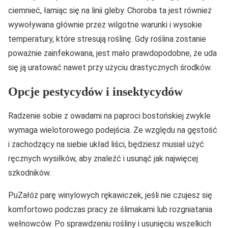
ciemnieć, łamiąc się na linii gleby. Choroba ta jest również
wywoływana głównie przez wilgotne warunki i wysokie
temperatury, które stresują roślinę. Gdy roślina zostanie
poważnie zainfekowana, jest mało prawdopodobne, że uda
się ją uratować nawet przy użyciu drastycznych środków.
Opcje pestycydów i insektycydów
Radzenie sobie z owadami na paproci bostońskiej zwykle
wymaga wielotorowego podejścia. Ze względu na gęstość
i zachodzący na siebie układ liści, będziesz musiał użyć
ręcznych wysiłków, aby znaleźć i usunąć jak najwięcej
szkodników.
PuZałóż parę winylowych rękawiczek, jeśli nie czujesz się
komfortowo podczas pracy ze ślimakami lub rozgniatania
wełnowców. Po sprawdzeniu rośliny i usunięciu wszelkich