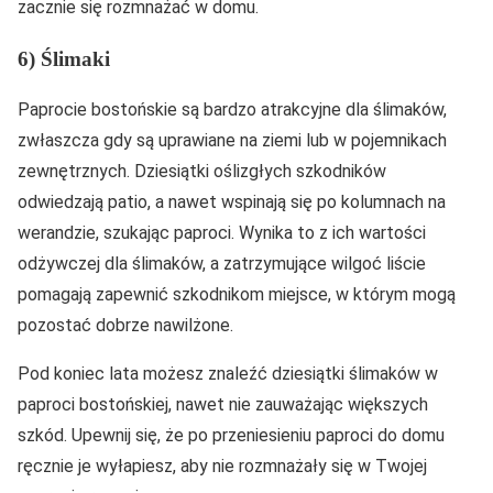
zacznie się rozmnażać w domu.
6) Ślimaki
Paprocie bostońskie są bardzo atrakcyjne dla ślimaków,
zwłaszcza gdy są uprawiane na ziemi lub w pojemnikach
zewnętrznych. Dziesiątki oślizgłych szkodników
odwiedzają patio, a nawet wspinają się po kolumnach na
werandzie, szukając paproci. Wynika to z ich wartości
odżywczej dla ślimaków, a zatrzymujące wilgoć liście
pomagają zapewnić szkodnikom miejsce, w którym mogą
pozostać dobrze nawilżone.
Pod koniec lata możesz znaleźć dziesiątki ślimaków w
paproci bostońskiej, nawet nie zauważając większych
szkód. Upewnij się, że po przeniesieniu paproci do domu
ręcznie je wyłapiesz, aby nie rozmnażały się w Twojej