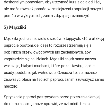
doskonałym pomysłem, aby utrzymać kurz z dala od liści,
ale może również pomóc w zmniejszeniu populacji mszyc i
pomóc w wykryciu ich, zanim zdążą się rozmnożyć.
5) Mączliki
Mączliki, jedne z niewielu owadów latających, które atakują
paprocie bostońskie, często rozprzestrzeniają się z
pobliskich drzew owocowych lub zacienionych, aby
zagnieździć się na liściach. Mączliki są jak sama nazwa
wskazuje, białymi muchami, które pozostawiają lepkie
osady, podobnie jak wełnowce. Oznacza to, że możesz
zauważyć pleśń na liściach paproci, zanim zauważysz same
mączliki.
Spryskanie paproci pestycydem przed przeniesieniem jej
do domu na zimę może sprawić, że szkodnik ten nie