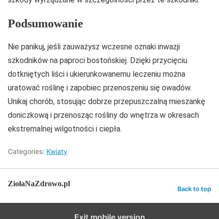
Podsumowanie
Nie panikuj, jeśli zauważysz wczesne oznaki inwazji
szkodników na paproci bostońskiej. Dzięki przycięciu
dotkniętych liści i ukierunkowanemu leczeniu można
uratować roślinę i zapobiec przenoszeniu się owadów.
Unikaj chorób, stosując dobrze przepuszczalną mieszankę
doniczkową i przenosząc rośliny do wnętrza w okresach
ekstremalnej wilgotności i ciepła.
Categories:
Kwiaty
ZiołaNaZdrowo.pl
Back to top
Exit mobile version