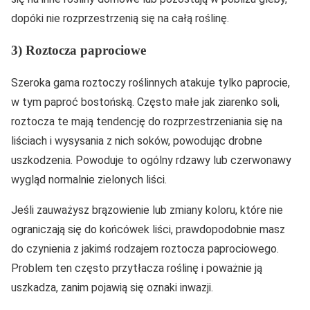
dopóki nie rozprzestrzenią się na całą roślinę.
3) Roztocza paprociowe
Szeroka gama roztoczy roślinnych atakuje tylko paprocie,
w tym paproć bostońską. Często małe jak ziarenko soli,
roztocza te mają tendencję do rozprzestrzeniania się na
liściach i wysysania z nich soków, powodując drobne
uszkodzenia. Powoduje to ogólny rdzawy lub czerwonawy
wygląd normalnie zielonych liści.
Jeśli zauważysz brązowienie lub zmiany koloru, które nie
ograniczają się do końcówek liści, prawdopodobnie masz
do czynienia z jakimś rodzajem roztocza paprociowego.
Problem ten często przytłacza roślinę i poważnie ją
uszkadza, zanim pojawią się oznaki inwazji.