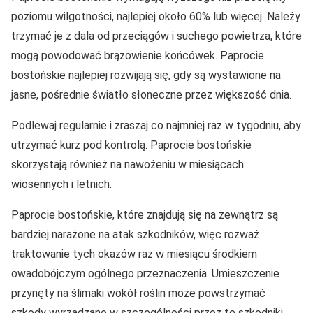
poziomu wilgotności, najlepiej około 60% lub więcej. Należy
trzymać je z dala od przeciągów i suchego powietrza, które
mogą powodować brązowienie końcówek. Paprocie
bostońskie najlepiej rozwijają się, gdy są wystawione na
jasne, pośrednie światło słoneczne przez większość dnia.
Podlewaj regularnie i zraszaj co najmniej raz w tygodniu, aby
utrzymać kurz pod kontrolą. Paprocie bostońskie
skorzystają również na nawożeniu w miesiącach
wiosennych i letnich.
Paprocie bostońskie, które znajdują się na zewnątrz są
bardziej narażone na atak szkodników, więc rozważ
traktowanie tych okazów raz w miesiącu środkiem
owadobójczym ogólnego przeznaczenia. Umieszczenie
przynęty na ślimaki wokół roślin może powstrzymać
szkody wyrządzane w szczególności przez te szkodniki.