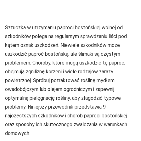
Sztuczka w utrzymaniu paproci bostońskiej wolnej od
szkodników polega na regularnym sprawdzaniu liści pod
kątem oznak uszkodzeń. Niewiele szkodników może
uszkodzić paproć bostońską, ale ślimaki są częstym
problemem. Choroby, które mogą uszkodzić tę paproć,
obejmują zgniliznę korzeni i wiele rodzajów zarazy
powietrznej. Spróbuj potraktować roślinę mydłem
owadobójczym lub olejem ogrodniczym i zapewnij
optymalną pielęgnację rośliny, aby złagodzić typowe
problemy. Niniejszy przewodnik przedstawia 9
najczęstszych szkodników i chorób paproci bostońskiej
oraz sposoby ich skutecznego zwalczania w warunkach
domowych.