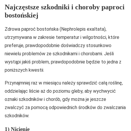
Najczęstsze szkodniki i choroby paproci
bostońskiej
Zdrowa paproć bostońska (Nephrolepis exaltata),
utrzymywana w zakresie temperatur i wilgotności, które
preferuje, prawdopodobnie doświadczy stosunkowo
niewielu problemów ze szkodnikami i chorobami. Jeśli
wystąpi jakiś problem, prawdopodobnie będzie to jedna z
poniższych kwestii.
Przynajmniej raz w miesiącu należy sprawdzić całą roślinę,
oddzielając liście aż do poziomu gleby, aby wychwycić
oznaki szkodników i chorób, gdy można je jeszcze
zwalczyć za pomocą odpowiednich środków do zwalczania
szkodników.
1) Nicienie