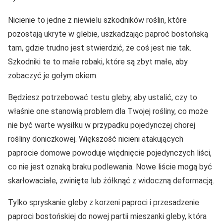
Nicienie to jedne z niewielu szkodników roślin, które
pozostają ukryte w glebie, uszkadzając paproć bostońską
tam, gdzie trudno jest stwierdzić, że coś jest nie tak.
Szkodniki te to małe robaki, które są zbyt małe, aby
zobaczyć je gołym okiem.
Będziesz potrzebować testu gleby, aby ustalić, czy to
właśnie one stanowią problem dla Twojej rośliny, co może
nie być warte wysiłku w przypadku pojedynczej chorej
rośliny doniczkowej. Większość nicieni atakujących
paprocie domowe powoduje więdnięcie pojedynczych liści,
co nie jest oznaką braku podlewania. Nowe liście mogą być
skarłowaciałe, zwinięte lub żółknąć z widoczną deformacją.
Tylko spryskanie gleby z korzeni paproci i przesadzenie
paproci bostońskiej do nowej partii mieszanki gleby, która