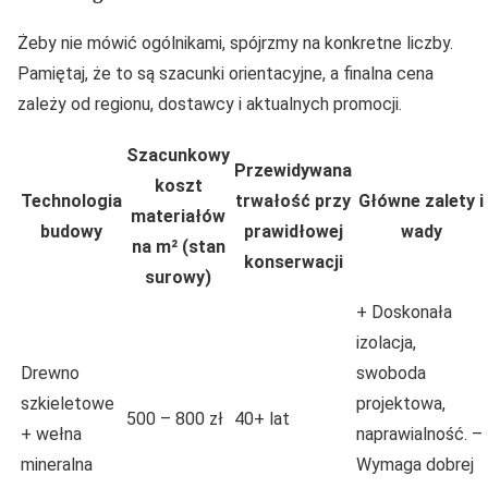
Żeby nie mówić ogólnikami, spójrzmy na konkretne liczby.
Pamiętaj, że to są szacunki orientacyjne, a finalna cena
zależy od regionu, dostawcy i aktualnych promocji.
Szacunkowy
Przewidywana
koszt
Technologia
trwałość przy
Główne zalety i
materiałów
budowy
prawidłowej
wady
na m² (stan
konserwacji
surowy)
+ Doskonała
izolacja,
Drewno
swoboda
szkieletowe
projektowa,
500 – 800 zł
40+ lat
+ wełna
naprawialność. –
mineralna
Wymaga dobrej