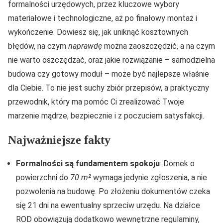
formalności urzędowych, przez kluczowe wybory
materiałowe i technologiczne, aż po finałowy montaż i
wykończenie. Dowiesz się, jak uniknąć kosztownych
błędów, na czym
naprawdę
można zaoszczędzić, a na czym
nie warto oszczędzać, oraz jakie rozwiązanie – samodzielna
budowa czy gotowy moduł – może być najlepsze właśnie
dla Ciebie. To nie jest suchy zbiór przepisów, a praktyczny
przewodnik, który ma pomóc Ci zrealizować Twoje
marzenie mądrze, bezpiecznie i z poczuciem satysfakcji.
Najważniejsze fakty
Formalności są fundamentem spokoju
: Domek o
powierzchni do
70 m²
wymaga jedynie zgłoszenia, a nie
pozwolenia na budowę. Po złożeniu dokumentów czeka
się 21 dni na ewentualny sprzeciw urzędu. Na działce
ROD obowiązują dodatkowo wewnętrzne regulaminy,