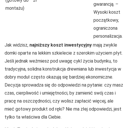
(gotowy do
zł
gwarancją. –
montażu)
Wysoki koszt
początkowy,
ograniczona
personalizacja.
Jak widzisz,
najniższy koszt inwestycyjny
mają zwykle
domki oparte na lekkim szkielecie z szerokim użyciem płyt.
Jeśli jednak weźmiesz pod uwagę cykl życia budynku, to
tradycyjna, solidna konstrukcja drewniana lub inwestycja w
dobry moduł często okazują się bardziej ekonomiczne.
Decyzja sprowadza się do odpowiedzi na pytanie: czy masz
czas, cierpliwość i umiejętności, by zamienić swój czas i
pracę na oszczędności, czy wolisz zapłacić więcej, ale
mieć gotowy produkt od ręki? Nie ma złej odpowiedzi, jest
tylko ta właściwa dla Ciebie.