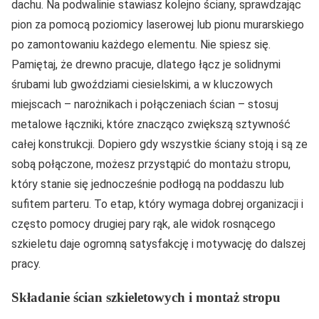
dachu. Na podwalinie stawiasz kolejno ściany, sprawdzając
pion za pomocą poziomicy laserowej lub pionu murarskiego
po zamontowaniu każdego elementu. Nie spiesz się.
Pamiętaj, że drewno pracuje, dlatego łącz je solidnymi
śrubami lub gwoździami ciesielskimi, a w kluczowych
miejscach – narożnikach i połączeniach ścian – stosuj
metalowe łączniki, które znacząco zwiększą sztywność
całej konstrukcji. Dopiero gdy wszystkie ściany stoją i są ze
sobą połączone, możesz przystąpić do montażu stropu,
który stanie się jednocześnie podłogą na poddaszu lub
sufitem parteru. To etap, który wymaga dobrej organizacji i
często pomocy drugiej pary rąk, ale widok rosnącego
szkieletu daje ogromną satysfakcję i motywację do dalszej
pracy.
Składanie ścian szkieletowych i montaż stropu