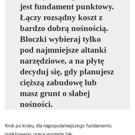
jest fundament punktowy.
Łączy rozsądny koszt z
bardzo dobrą nośnością.
Bloczki wybieraj tylko
pod najmniejsze altanki
narzędziowe, a na płytę
decyduj się, gdy planujesz
cięższą zabudowę lub
masz grunt o słabej
nośności.
Krok po kroku, dla najpopularniejszego fundamentu
punktowego, praca wygląda tak: