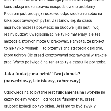
konstrukcja może sprawić niespodziewane problemy.
Kluczem jest precyzja i uczciwe odpowiedzenie sobie na
kilka podstawowych pytań. Zastanów się, ile czasu
naprawdę możesz poświęcić na budowę i jaki jest Twój
realny budżet, uwzględniając nie tylko materiały, ale też
narzędzia, których może Ci brakować. Pamiętaj, że projekt
to nie tylko rysunek – to przemyślana strategia działania,
która uchroni Cię przed kosztownymi poprawkami w trakcie
prac. Warto poświęcić na ten etap tyle czasu, ile potrzeba.
Jaką funkcję ma pełnić Twój domek?
(narzędziowy, letniskowy, całoroczny)
Odpowiedź na to pytanie jest
fundamentalna
i wpłynie na
każdy kolejny wybór – od rodzaju fundamentu, przez
grubość izolacji, po typ okien. Jeśli ma to być zwykły