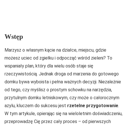
Wstęp
Marzysz o własnym kącie na działce, miejscu, gdzie
możesz uciec od zgiełku i odpocząć wśród zieleni? To
wspaniały plan, który dla wielu osób staje się
rzeczywistością. Jednak droga od marzenia do gotowego
domku bywa wyboista i pełna ważnych decyzji. Niezależnie
od tego, czy myślisz o prostym schowku na narzędzia,
przytulnym domku letniskowym, czy może o całorocznym
azylu, kluczem do sukcesu jest
rzetelne przygotowanie
.
W tym artykule, opierając się na wieloletnim doświadczeniu,
przeprowadzę Cię przez cały proces – od pierwszych