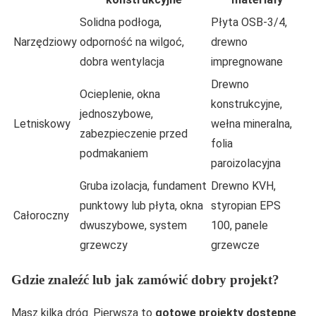
Solidna podłoga,
Płyta OSB-3/4,
Narzędziowy
odporność na wilgoć,
drewno
dobra wentylacja
impregnowane
Drewno
Ocieplenie, okna
konstrukcyjne,
jednoszybowe,
Letniskowy
wełna mineralna,
zabezpieczenie przed
folia
podmakaniem
paroizolacyjna
Gruba izolacja, fundament
Drewno KVH,
punktowy lub płyta, okna
styropian EPS
Całoroczny
dwuszybowe, system
100, panele
grzewczy
grzewcze
Gdzie znaleźć lub jak zamówić dobry projekt?
Masz kilka dróg. Pierwsza to
gotowe projekty dostępne