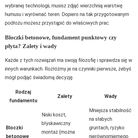
wybranej technologii, musisz zdjąć wierzchnią warstwę
humusu i wyrównać teren. Dopiero na tak przygotowanym
podłożu możesz przystąpić do właściwych prac.
Bloczki betonowe, fundament punktowy czy
płyta? Zalety i wady
Każde z tych rozwiązań ma swoją filozofię i sprawdza się w
innych warunkach. Rozłóżmy je na czynniki pierwsze, żebyś
mógł podjąć świadomą decyzję.
Rodzaj
Zalety
Wady
fundamentu
Mniejsza stabilność
Niski koszt,
na słabych
błyskawiczny
Bloczki
gruntach, ryzyko
montaż (można
betonowe
nierównomiernego