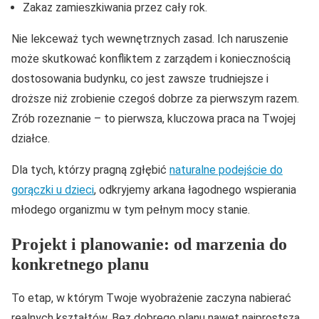
Zakaz zamieszkiwania przez cały rok.
Nie lekceważ tych wewnętrznych zasad. Ich naruszenie
może skutkować konfliktem z zarządem i koniecznością
dostosowania budynku, co jest zawsze trudniejsze i
droższe niż zrobienie czegoś dobrze za pierwszym razem.
Zrób rozeznanie – to pierwsza, kluczowa praca na Twojej
działce.
Dla tych, którzy pragną zgłębić
naturalne podejście do
gorączki u dzieci
, odkryjemy arkana łagodnego wspierania
młodego organizmu w tym pełnym mocy stanie.
Projekt i planowanie: od marzenia do
konkretnego planu
To etap, w którym Twoje wyobrażenie zaczyna nabierać
realnych kształtów. Bez dobrego planu nawet najprostsza