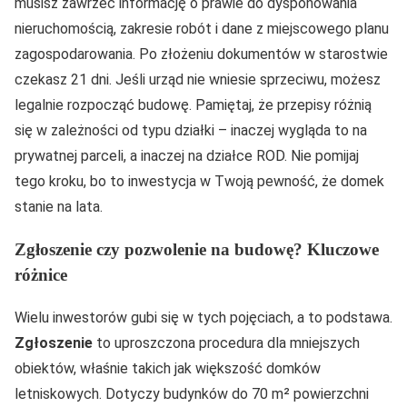
musisz zawrzeć informację o prawie do dysponowania
nieruchomością, zakresie robót i dane z miejscowego planu
zagospodarowania. Po złożeniu dokumentów w starostwie
czekasz 21 dni. Jeśli urząd nie wniesie sprzeciwu, możesz
legalnie rozpocząć budowę. Pamiętaj, że przepisy różnią
się w zależności od typu działki – inaczej wygląda to na
prywatnej parceli, a inaczej na działce ROD. Nie pomijaj
tego kroku, bo to inwestycja w Twoją pewność, że domek
stanie na lata.
Zgłoszenie czy pozwolenie na budowę? Kluczowe
różnice
Wielu inwestorów gubi się w tych pojęciach, a to podstawa.
Zgłoszenie
to uproszczona procedura dla mniejszych
obiektów, właśnie takich jak większość domków
letniskowych. Dotyczy budynków do 70 m² powierzchni