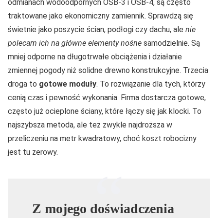
odmianach wodoodpornych OSB-3 i OSB-4, są często
traktowane jako ekonomiczny zamiennik. Sprawdzą się
świetnie jako poszycie ścian, podłogi czy dachu, ale
nie
polecam ich na główne elementy nośne
samodzielnie. Są
mniej odporne na długotrwałe obciążenia i działanie
zmiennej pogody niż solidne drewno konstrukcyjne. Trzecia
droga to
gotowe moduły
. To rozwiązanie dla tych, którzy
cenią czas i pewność wykonania. Firma dostarcza gotowe,
często już ocieplone ściany, które łączy się jak klocki. To
najszybsza metoda, ale też zwykle najdroższa w
przeliczeniu na metr kwadratowy, choć koszt robocizny
jest tu zerowy.
Z mojego doświadczenia