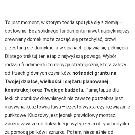
To jest moment, w którym teoria spotyka się z ziemią –
dosłownie. Bez solidnego fundamentu nawet najpiękniejszy
drewniany domek może zacząć się przechylać, drzwi
przestaną się domykać, a w ścianach pojawią się pęknięcia.
Dlatego traktuj ten etap z najwyższą powagą. Wybór
rodzaju fundamentu to decyzja strategiczna, która zależy
od trzech głównych czynników:
nośności gruntu na
Twojej działce, wielkości i ciężaru planowanej
konstrukcji oraz Twojego budżetu
. Pamiętaj, że dla
lekkich domków drewnianych nie zawsze potrzebna jest
masywna, kosztowna ława – często wystarczy rozwiązanie
punktowe. Kluczowy jest jednak prawidłowy montaż.
Zacznij zawsze od dokładnego wytyczenia obrysu budynku
za pomocą palików i sznurka. Potem, niezależnie od