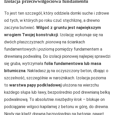
Izolacja przeciwwilgociowa fundamentu
To jest ten szczegół, który oddziela domki suche i zdrowe
od tych, w których po roku czuć stęchliznę, a drewno
zaczyna butwieć.
Wilgoć z gruntu jest największym
wrogiem Twojej konstrukcji
. Izolację wykonuje się na
dwóch płaszczyznach:
pionową
na ściankach
fundamentowych i
poziomą
pomiędzy fundamentem a
drewnianą podwaliną. Do izolacji pionowej najlepiej sprawdzi
się gruba, wytrzymała
folia fundamentowa lub masa
bitumiczna
. Nakładasz ją na oczyszczony beton, dbając o
szczelność, szczególnie w narożnikach. Izolacja pozioma
to
warstwa papy podkładowej
ułożona na wierzchu
każdego słupa lub ławy, bezpośrednio pod drewnianą belką
podwalinową. To absolutnie
niezbędny krok
– blokuje on
podciąganie wilgoci kapilarnej z betonu w górę, do drewna.
Nigdy nie kładź drewna bezpośrednio na betonie, nawet