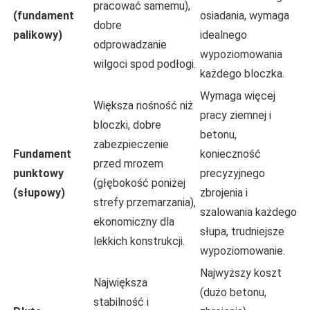
pracować samemu),
(fundament
osiadania, wymaga
dobre
palikowy)
idealnego
odprowadzanie
wypoziomowania
wilgoci spod podłogi.
każdego bloczka.
Wymaga więcej
Większa nośność niż
pracy ziemnej i
bloczki, dobre
betonu,
zabezpieczenie
Fundament
konieczność
przed mrozem
punktowy
precyzyjnego
(głębokość poniżej
(słupowy)
zbrojenia i
strefy przemarzania),
szalowania każdego
ekonomiczny dla
słupa, trudniejsze
lekkich konstrukcji.
wypoziomowanie.
Najwyższy koszt
Największa
(dużo betonu,
stabilność i