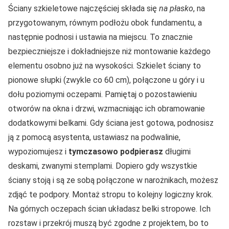
Ściany szkieletowe najczęściej składa się
na płasko
, na
przygotowanym, równym podłożu obok fundamentu, a
następnie podnosi i ustawia na miejscu. To znacznie
bezpieczniejsze i dokładniejsze niż montowanie każdego
elementu osobno już na wysokości. Szkielet ściany to
pionowe słupki (zwykle co 60 cm), połączone u góry i u
dołu poziomymi oczepami. Pamiętaj o pozostawieniu
otworów na okna i drzwi, wzmacniając ich obramowanie
dodatkowymi belkami. Gdy ściana jest gotowa, podnosisz
ją z pomocą asystenta, ustawiasz na podwalinie,
wypoziomujesz i
tymczasowo podpierasz
długimi
deskami, zwanymi stemplami. Dopiero gdy wszystkie
ściany stoją i są ze sobą połączone w narożnikach, możesz
zdjąć te podpory. Montaż stropu to kolejny logiczny krok.
Na górnych oczepach ścian układasz belki stropowe. Ich
rozstaw i przekrój muszą być zgodne z projektem, bo to