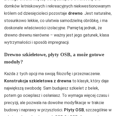
domków letniskowych i rekreacyjnych niekwestionowanym
królem od dziesięcioleci pozostaje
drewno
. Jest naturalne,
stosunkowo lekkie, co ułatwia samodzielną obróbkę, i ma
doskonałe właściwości izolacyjne. Pamiętaj jednak, że
drewno drewnu nierówne – ważny jest jego gatunek, klasa
wytrzymałości i sposób impregnacji.
Drewno szkieletowe, płyty OSB, a może gotowe
moduły?
Każda z tych opcji ma swoją filozofię i przeznaczenie.
Konstrukcja szkieletowa z drewna
to klasyk, który daje
największą swobodę. Sam budujesz szkielet z belek,
potem go ocieplasz i osłaniasz. To wymaga więcej czasu i
precyzji, ale pozwala na dowolne modyfikacje w trakcie
budowy i naprawy w przyszłości.
Płyty OSB
, szczególnie w