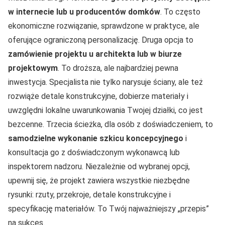
w internecie lub u producentów domków
. To często
ekonomiczne rozwiązanie, sprawdzone w praktyce, ale
oferujące ograniczoną personalizację. Druga opcja to
zamówienie projektu u architekta lub w biurze
projektowym
. To droższa, ale najbardziej pewna
inwestycja. Specjalista nie tylko narysuje ściany, ale też
rozwiąże detale konstrukcyjne, dobierze materiały i
uwzględni lokalne uwarunkowania Twojej działki, co jest
bezcenne. Trzecia ścieżka, dla osób z doświadczeniem, to
samodzielne wykonanie szkicu koncepcyjnego
i
konsultacja go z doświadczonym wykonawcą lub
inspektorem nadzoru. Niezależnie od wybranej opcji,
upewnij się, że projekt zawiera wszystkie niezbędne
rysunki: rzuty, przekroje, detale konstrukcyjne i
specyfikację materiałów. To Twój najważniejszy „przepis”
na sukces.