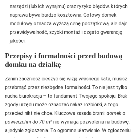
narzędzi (lub ich wynajmu) oraz ryzyko błędów, których
naprawa bywa bardzo kosztowna. Gotowy domek
modułowy oznacza wyższą cenę początkową, ale daje
przewidywalność, szybki montaż i często gwarancję
jakości.
Przepisy i formalności przed budową
domku na działkę
Zanim zaczniesz cieszyć się wizją własnego kąta, musisz
przebrnąć przez niezbędne formalności. To nie jest tylko
nudna biurokracja – to fundament Twojego spokoju. Brak
zgody urzędu może oznaczać nakaz rozbiórki, a tego
przecież nikt nie chce. Kluczowa zasada brzmi:
domek o
powierzchni do 70 m²
nie wymaga pozwolenia na budowę,
a jedynie zgłoszenia. To ogromne ułatwienie. W zgłoszeniu