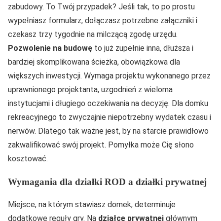
zabudowy. To Twój przypadek? Jeśli tak, to po prostu
wypełniasz formularz, dołączasz potrzebne załączniki i
czekasz trzy tygodnie na milczącą zgodę urzędu.
Pozwolenie na budowę
to już zupełnie inna, dłuższa i
bardziej skomplikowana ścieżka, obowiązkowa dla
większych inwestycji. Wymaga projektu wykonanego przez
uprawnionego projektanta, uzgodnień z wieloma
instytucjami i długiego oczekiwania na decyzję. Dla domku
rekreacyjnego to zwyczajnie niepotrzebny wydatek czasu i
nerwów. Dlatego tak ważne jest, by na starcie prawidłowo
zakwalifikować swój projekt. Pomyłka może Cię słono
kosztować.
Wymagania dla działki ROD a działki prywatnej
Miejsce, na którym stawiasz domek, determinuje
dodatkowe reguły gry. Na
działce prywatnej
głównym