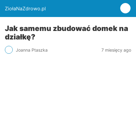
ZiołaNaZdrowo.pl
Jak samemu zbudować domek na
działkę?
Joanna Ptaszka
7 miesięcy ago