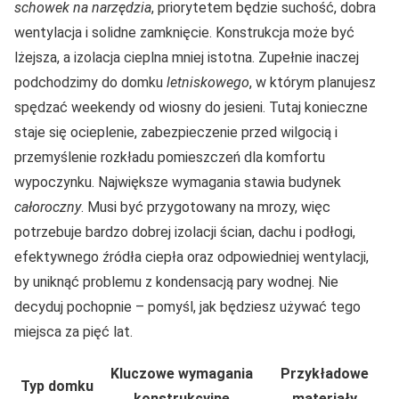
schowek na narzędzia
, priorytetem będzie suchość, dobra
wentylacja i solidne zamknięcie. Konstrukcja może być
lżejsza, a izolacja cieplna mniej istotna. Zupełnie inaczej
podchodzimy do domku
letniskowego
, w którym planujesz
spędzać weekendy od wiosny do jesieni. Tutaj konieczne
staje się ocieplenie, zabezpieczenie przed wilgocią i
przemyślenie rozkładu pomieszczeń dla komfortu
wypoczynku. Największe wymagania stawia budynek
całoroczny
. Musi być przygotowany na mrozy, więc
potrzebuje bardzo dobrej izolacji ścian, dachu i podłogi,
efektywnego źródła ciepła oraz odpowiedniej wentylacji,
by uniknąć problemu z kondensacją pary wodnej. Nie
decyduj pochopnie – pomyśl, jak będziesz używać tego
miejsca za pięć lat.
Kluczowe wymagania
Przykładowe
Typ domku
konstrukcyjne
materiały