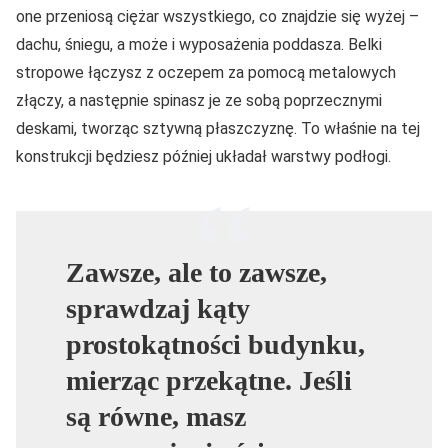
one przeniosą ciężar wszystkiego, co znajdzie się wyżej –
dachu, śniegu, a może i wyposażenia poddasza. Belki
stropowe łączysz z oczepem za pomocą metalowych
złączy, a następnie spinasz je ze sobą poprzecznymi
deskami, tworząc sztywną płaszczyznę. To właśnie na tej
konstrukcji będziesz później układał warstwy podłogi.
Zawsze, ale to zawsze,
sprawdzaj kąty
prostokątności budynku,
mierząc przekątne. Jeśli
są równe, masz