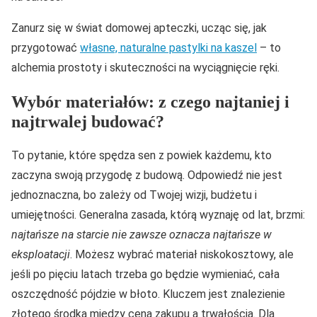
Zanurz się w świat domowej apteczki, ucząc się, jak
przygotować
własne, naturalne pastylki na kaszel
– to
alchemia prostoty i skuteczności na wyciągnięcie ręki.
Wybór materiałów: z czego najtaniej i
najtrwalej budować?
To pytanie, które spędza sen z powiek każdemu, kto
zaczyna swoją przygodę z budową. Odpowiedź nie jest
jednoznaczna, bo zależy od Twojej wizji, budżetu i
umiejętności. Generalna zasada, którą wyznaję od lat, brzmi:
najtańsze na starcie nie zawsze oznacza najtańsze w
eksploatacji
. Możesz wybrać materiał niskokosztowy, ale
jeśli po pięciu latach trzeba go będzie wymieniać, cała
oszczędność pójdzie w błoto. Kluczem jest znalezienie
złotego środka między ceną zakupu a trwałością. Dla