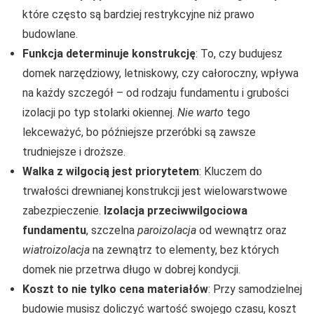
które często są bardziej restrykcyjne niż prawo
budowlane.
Funkcja determinuje konstrukcję
: To, czy budujesz
domek narzędziowy, letniskowy, czy całoroczny, wpływa
na każdy szczegół – od rodzaju fundamentu i grubości
izolacji po typ stolarki okiennej.
Nie warto
tego
lekceważyć, bo późniejsze przeróbki są zawsze
trudniejsze i droższe.
Walka z wilgocią jest priorytetem
: Kluczem do
trwałości drewnianej konstrukcji jest wielowarstwowe
zabezpieczenie.
Izolacja przeciwwilgociowa
fundamentu
, szczelna
paroizolacja
od wewnątrz oraz
wiatroizolacja
na zewnątrz to elementy, bez których
domek nie przetrwa długo w dobrej kondycji.
Koszt to nie tylko cena materiałów
: Przy samodzielnej
budowie musisz doliczyć wartość swojego czasu, koszt