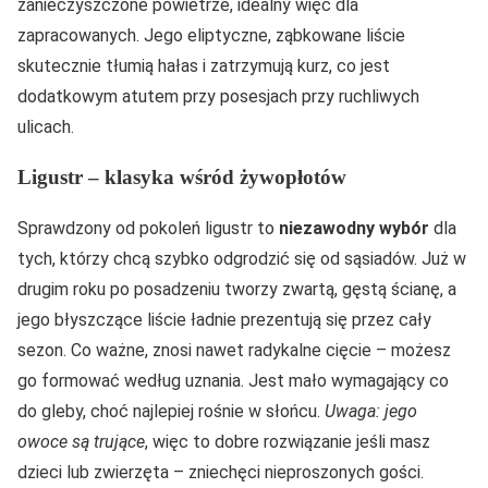
zanieczyszczone powietrze, idealny więc dla
zapracowanych. Jego eliptyczne, ząbkowane liście
skutecznie tłumią hałas i zatrzymują kurz, co jest
dodatkowym atutem przy posesjach przy ruchliwych
ulicach.
Ligustr – klasyka wśród żywopłotów
Sprawdzony od pokoleń ligustr to
niezawodny wybór
dla
tych, którzy chcą szybko odgrodzić się od sąsiadów. Już w
drugim roku po posadzeniu tworzy zwartą, gęstą ścianę, a
jego błyszczące liście ładnie prezentują się przez cały
sezon. Co ważne, znosi nawet radykalne cięcie – możesz
go formować według uznania. Jest mało wymagający co
do gleby, choć najlepiej rośnie w słońcu.
Uwaga: jego
owoce są trujące
, więc to dobre rozwiązanie jeśli masz
dzieci lub zwierzęta – zniechęci nieproszonych gości.