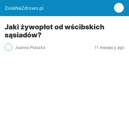
ZiołaNaZdrowo.pl
Jaki żywopłot od wścibskich
sąsiadów?
Joanna Ptaszka
11 miesięcy ago