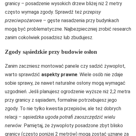
granicy – posadzenie wysokich drzew bliżej niż 2 metry
często wymaga zgody. Sprawdź też
przepisy
przeciwpożarowe
– gęste nasadzenia przy budynkach
mogą być problematyczne. Najbezpieczniej zrobić research
zanim cokolwiek posadzisz lub zbudujesz.
Zgody sąsiedzkie przy budowie osłon
Zanim zaczniesz montować panele czy sadzić żywopłot,
warto sprawdzić
aspekty prawne
. Wiele osób nie zdaje
sobie sprawy, że nawet naturalne osłony mogą wymagać
uzgodnień. Jeśli planujesz ogrodzenie wyższe niż 2,2 metra
przy granicy z sąsiadem, formalnie potrzebujesz jego
zgody. To nie tylko kwestia przepisów, ale też dobrych
relacji –
sąsiedzka ugoda potrafi zaoszczędzić wielu
nerwów
. Pamiętaj, że żywopłoty posadzone zbyt blisko
granicy (często poniżej 2 metrów) mogą zostać uznane za