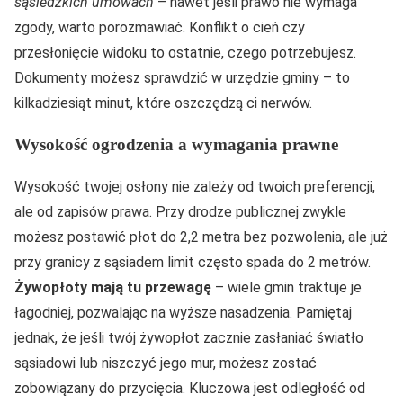
sąsiedzkich umowach
– nawet jeśli prawo nie wymaga
zgody, warto porozmawiać. Konflikt o cień czy
przesłonięcie widoku to ostatnie, czego potrzebujesz.
Dokumenty możesz sprawdzić w urzędzie gminy – to
kilkadziesiąt minut, które oszczędzą ci nerwów.
Wysokość ogrodzenia a wymagania prawne
Wysokość twojej osłony nie zależy od twoich preferencji,
ale od zapisów prawa. Przy drodze publicznej zwykle
możesz postawić płot do 2,2 metra bez pozwolenia, ale już
przy granicy z sąsiadem limit często spada do 2 metrów.
Żywopłoty mają tu przewagę
– wiele gmin traktuje je
łagodniej, pozwalając na wyższe nasadzenia. Pamiętaj
jednak, że jeśli twój żywopłot zacznie zasłaniać światło
sąsiadowi lub niszczyć jego mur, możesz zostać
zobowiązany do przycięcia. Kluczowa jest odległość od