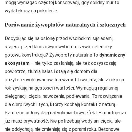
mogą wymagać częstej konserwacji, gdy solidny mur to
wydatek raz na pokolenie.
Porównanie żywopłotów naturalnych i sztucznych
Decydując się na osłonę przed wścibskimi sąsiadami,
stajesz przed kluczowym wyborem: żywa zieleń czy
gotowa konstrukcja? Żywopłoty naturalne to
dynamiczny
ekosystem
– nie tylko zasłaniają, ale też oczyszczają
powietrze, tłumią hałas i stają się domem dla
pożytecznych owadów. Ich wzrost trwa lata, ale z roku na
rok zyskują na gęstości i wartości. Wymagają regularnej
pielęgnacji: cięcia, nawożenia, podlewania. To rozwiązanie
dla cierpliwych i tych, którzy kochają kontakt z naturą.
Sztuczne osłony dają natychmiastowy efekt – montujesz i
już masz prywatność. Nie potrzebują wody ani cięcia, ale
nie oddychają, nie zmieniają się z porami roku. Betonowe