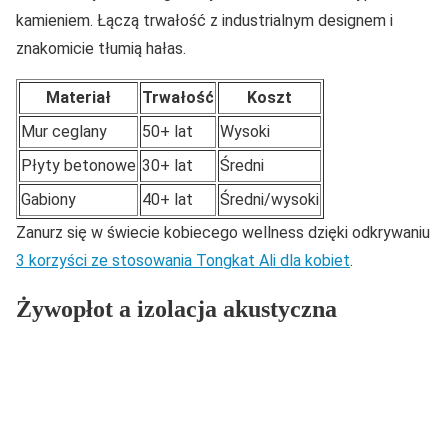
kamieniem. Łączą trwałość z industrialnym designem i
znakomicie tłumią hałas.
Materiał
Trwałość
Koszt
Mur ceglany
50+ lat
Wysoki
Płyty betonowe
30+ lat
Średni
Gabiony
40+ lat
Średni/wysoki
Zanurz się w świecie kobiecego wellness dzięki odkrywaniu
3 korzyści ze stosowania Tongkat Ali dla kobiet
.
Żywopłot a izolacja akustyczna