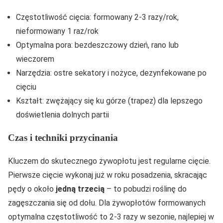
Częstotliwość cięcia: formowany 2-3 razy/rok,
nieformowany 1 raz/rok
Optymalna pora: bezdeszczowy dzień, rano lub
wieczorem
Narzędzia: ostre sekatory i nożyce, dezynfekowane po
cięciu
Kształt: zwężający się ku górze (trapez) dla lepszego
doświetlenia dolnych partii
Czas i techniki przycinania
Kluczem do skutecznego żywopłotu jest regularne cięcie.
Pierwsze cięcie wykonaj już w roku posadzenia, skracając
pędy o około
jedną trzecią
– to pobudzi roślinę do
zagęszczania się od dołu. Dla żywopłotów formowanych
optymalna częstotliwość to 2-3 razy w sezonie, najlepiej w