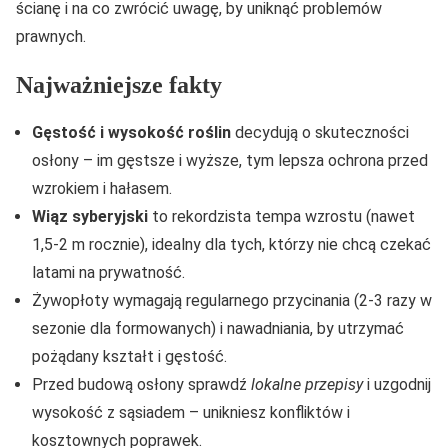
ścianę i na co zwrócić uwagę, by uniknąć problemów
prawnych.
Najważniejsze fakty
Gęstość i wysokość roślin
decydują o skuteczności
osłony – im gęstsze i wyższe, tym lepsza ochrona przed
wzrokiem i hałasem.
Wiąz syberyjski
to rekordzista tempa wzrostu (nawet
1,5-2 m rocznie), idealny dla tych, którzy nie chcą czekać
latami na prywatność.
Żywopłoty wymagają regularnego przycinania (2-3 razy w
sezonie dla formowanych) i nawadniania, by utrzymać
pożądany kształt i gęstość.
Przed budową osłony sprawdź
lokalne przepisy
i uzgodnij
wysokość z sąsiadem – unikniesz konfliktów i
kosztownych poprawek.