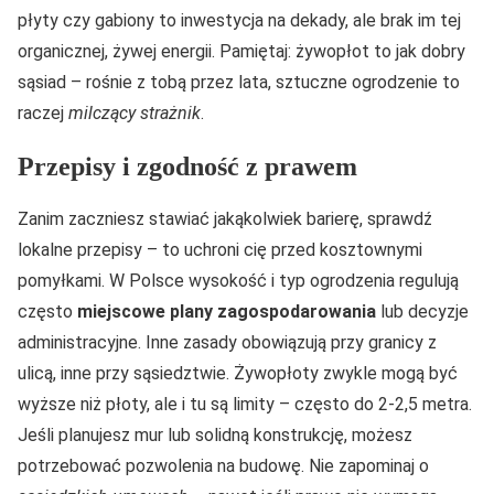
płyty czy gabiony to inwestycja na dekady, ale brak im tej
organicznej, żywej energii. Pamiętaj: żywopłot to jak dobry
sąsiad – rośnie z tobą przez lata, sztuczne ogrodzenie to
raczej
milczący strażnik
.
Przepisy i zgodność z prawem
Zanim zaczniesz stawiać jakąkolwiek barierę, sprawdź
lokalne przepisy – to uchroni cię przed kosztownymi
pomyłkami. W Polsce wysokość i typ ogrodzenia regulują
często
miejscowe plany zagospodarowania
lub decyzje
administracyjne. Inne zasady obowiązują przy granicy z
ulicą, inne przy sąsiedztwie. Żywopłoty zwykle mogą być
wyższe niż płoty, ale i tu są limity – często do 2-2,5 metra.
Jeśli planujesz mur lub solidną konstrukcję, możesz
potrzebować pozwolenia na budowę. Nie zapominaj o