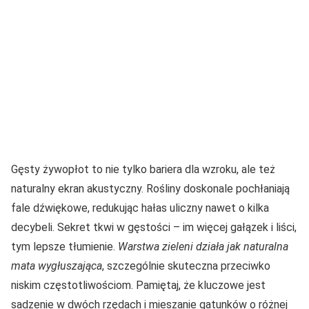
Gęsty żywopłot to nie tylko bariera dla wzroku, ale też
naturalny ekran akustyczny. Rośliny doskonale pochłaniają
fale dźwiękowe, redukując hałas uliczny nawet o kilka
decybeli. Sekret tkwi w gęstości – im więcej gałązek i liści,
tym lepsze tłumienie.
Warstwa zieleni działa jak naturalna
mata wygłuszająca
, szczególnie skuteczna przeciwko
niskim częstotliwościom. Pamiętaj, że kluczowe jest
sadzenie w dwóch rzędach i mieszanie gatunków o różnej