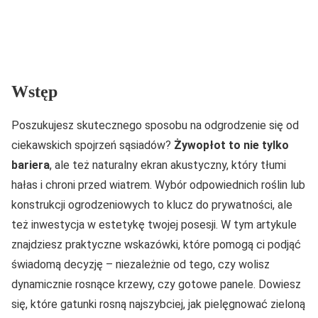
Wstęp
Poszukujesz skutecznego sposobu na odgrodzenie się od
ciekawskich spojrzeń sąsiadów?
Żywopłot to nie tylko
bariera
, ale też naturalny ekran akustyczny, który tłumi
hałas i chroni przed wiatrem. Wybór odpowiednich roślin lub
konstrukcji ogrodzeniowych to klucz do prywatności, ale
też inwestycja w estetykę twojej posesji. W tym artykule
znajdziesz praktyczne wskazówki, które pomogą ci podjąć
świadomą decyzję – niezależnie od tego, czy wolisz
dynamicznie rosnące krzewy, czy gotowe panele. Dowiesz
się, które gatunki rosną najszybciej, jak pielęgnować zieloną