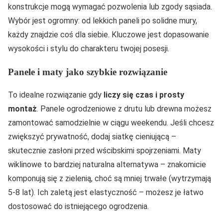
konstrukcje mogą wymagać pozwolenia lub zgody sąsiada.
Wybór jest ogromny: od lekkich paneli po solidne mury,
każdy znajdzie coś dla siebie. Kluczowe jest dopasowanie
wysokości i stylu do charakteru twojej posesji.
Panele i maty jako szybkie rozwiązanie
To idealne rozwiązanie gdy
liczy się czas i prosty
montaż
. Panele ogrodzeniowe z drutu lub drewna możesz
zamontować samodzielnie w ciągu weekendu. Jeśli chcesz
zwiększyć prywatność, dodaj siatkę cieniującą –
skutecznie zasłoni przed wścibskimi spojrzeniami. Maty
wiklinowe to bardziej naturalna alternatywa – znakomicie
komponują się z zielenią, choć są mniej trwałe (wytrzymają
5-8 lat). Ich zaletą jest elastyczność – możesz je łatwo
dostosować do istniejącego ogrodzenia.