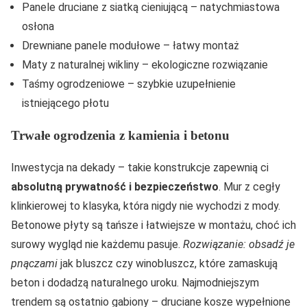
Panele druciane z siatką cieniującą – natychmiastowa
osłona
Drewniane panele modułowe – łatwy montaż
Maty z naturalnej wikliny – ekologiczne rozwiązanie
Taśmy ogrodzeniowe – szybkie uzupełnienie
istniejącego płotu
Trwałe ogrodzenia z kamienia i betonu
Inwestycja na dekady – takie konstrukcje zapewnią ci
absolutną prywatność i bezpieczeństwo
. Mur z cegły
klinkierowej to klasyka, która nigdy nie wychodzi z mody.
Betonowe płyty są tańsze i łatwiejsze w montażu, choć ich
surowy wygląd nie każdemu pasuje.
Rozwiązanie: obsadź je
pnączami
jak bluszcz czy winobluszcz, które zamaskują
beton i dodadzą naturalnego uroku. Najmodniejszym
trendem są ostatnio gabiony – druciane kosze wypełnione