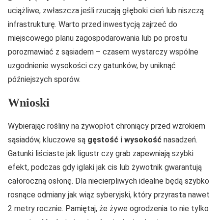
uciążliwe, zwłaszcza jeśli rzucają głęboki cień lub niszczą
infrastrukturę. Warto przed inwestycją zajrzeć do
miejscowego planu zagospodarowania lub po prostu
porozmawiać z sąsiadem – czasem wystarczy wspólne
uzgodnienie wysokości czy gatunków, by uniknąć
późniejszych sporów.
Wnioski
Wybierając rośliny na żywopłot chroniący przed wzrokiem
sąsiadów, kluczowe są
gęstość i wysokość
nasadzeń.
Gatunki liściaste jak ligustr czy grab zapewniają szybki
efekt, podczas gdy iglaki jak cis lub żywotnik gwarantują
całoroczną osłonę. Dla niecierpliwych idealne będą szybko
rosnące odmiany jak wiąz syberyjski, który przyrasta nawet
2 metry rocznie. Pamiętaj, że żywe ogrodzenia to nie tylko