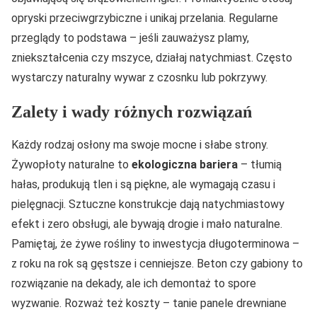
opryski przeciwgrzybiczne i unikaj przelania. Regularne
przeglądy to podstawa – jeśli zauważysz plamy,
zniekształcenia czy mszyce, działaj natychmiast. Często
wystarczy naturalny wywar z czosnku lub pokrzywy.
Zalety i wady różnych rozwiązań
Każdy rodzaj osłony ma swoje mocne i słabe strony.
Żywopłoty naturalne to
ekologiczna bariera
– tłumią
hałas, produkują tlen i są piękne, ale wymagają czasu i
pielęgnacji. Sztuczne konstrukcje dają natychmiastowy
efekt i zero obsługi, ale bywają drogie i mało naturalne.
Pamiętaj, że żywe rośliny to inwestycja długoterminowa –
z roku na rok są gęstsze i cenniejsze. Beton czy gabiony to
rozwiązanie na dekady, ale ich demontaż to spore
wyzwanie. Rozważ też koszty – tanie panele drewniane