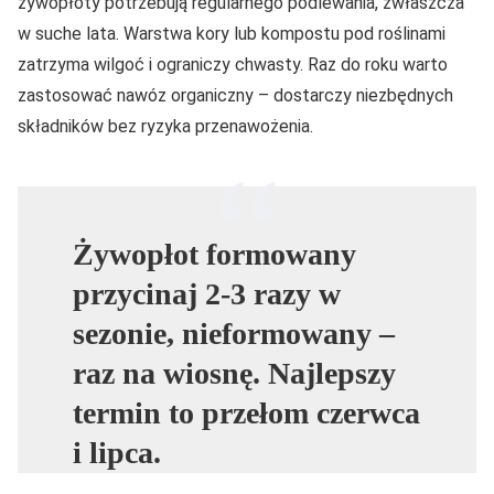
żywopłoty potrzebują regularnego podlewania, zwłaszcza
w suche lata. Warstwa kory lub kompostu pod roślinami
zatrzyma wilgoć i ograniczy chwasty. Raz do roku warto
zastosować nawóz organiczny – dostarczy niezbędnych
składników bez ryzyka przenawożenia.
Żywopłot formowany
przycinaj 2-3 razy w
sezonie, nieformowany –
raz na wiosnę. Najlepszy
termin to przełom czerwca
i lipca.