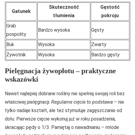
Skuteczność
Gęstość
Gatunek
tłumienia
pokroju
Grab
Bardzo wysoka
Gęsty
pospolity
Buk
Wysoka
Zwarty
Żywotnik
Wysoka
Bardzo gęsty
Pielęgnacja żywopłotu – praktyczne
wskazówki
Nawet najlepiej dobrane rośliny nie spełnią swojej roli bez
właściwej pielęgnacji.
Regularne cięcie to podstawa
– nie
tylko nadaje kształt, ale też stymuluje zagęszczanie od
dołu. Pierwsze cięcie wykonuj już w roku posadzenia,
skracając pędy o 1/3. Pamiętaj o nawadnianiu – młode