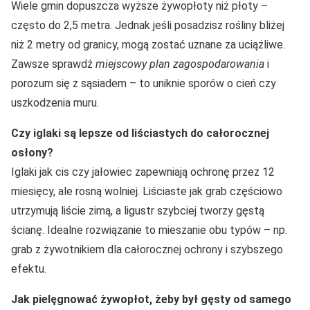
Wiele gmin dopuszcza wyższe żywopłoty niż płoty –
często do 2,5 metra. Jednak jeśli posadzisz rośliny bliżej
niż 2 metry od granicy, mogą zostać uznane za uciążliwe.
Zawsze sprawdź
miejscowy plan zagospodarowania
i
porozum się z sąsiadem – to uniknie sporów o cień czy
uszkodzenia muru.
Czy iglaki są lepsze od liściastych do całorocznej
osłony?
Iglaki jak cis czy jałowiec zapewniają ochronę przez 12
miesięcy, ale rosną wolniej. Liściaste jak grab częściowo
utrzymują liście zimą, a ligustr szybciej tworzy gęstą
ścianę. Idealne rozwiązanie to mieszanie obu typów – np.
grab z żywotnikiem dla całorocznej ochrony i szybszego
efektu.
Jak pielęgnować żywopłot, żeby był gęsty od samego