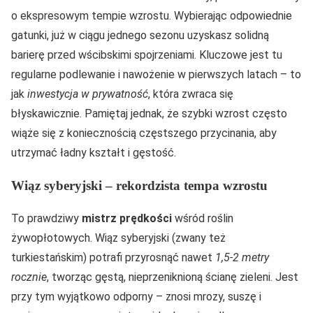
o ekspresowym tempie wzrostu. Wybierając odpowiednie
gatunki, już w ciągu jednego sezonu uzyskasz solidną
barierę przed wścibskimi spojrzeniami. Kluczowe jest tu
regularne podlewanie i nawożenie w pierwszych latach – to
jak
inwestycja w prywatność
, która zwraca się
błyskawicznie. Pamiętaj jednak, że szybki wzrost często
wiąże się z koniecznością częstszego przycinania, aby
utrzymać ładny kształt i gęstość.
Wiąz syberyjski – rekordzista tempa wzrostu
To prawdziwy
mistrz prędkości
wśród roślin
żywopłotowych. Wiąz syberyjski (zwany też
turkiestańskim) potrafi przyrosnąć nawet
1,5-2 metry
rocznie
, tworząc gęstą, nieprzeniknioną ścianę zieleni. Jest
przy tym wyjątkowo odporny – znosi mrozy, suszę i