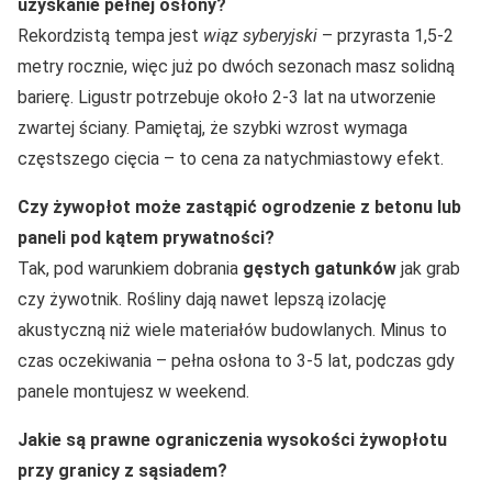
uzyskanie pełnej osłony?
Rekordzistą tempa jest
wiąz syberyjski
– przyrasta 1,5-2
metry rocznie, więc już po dwóch sezonach masz solidną
barierę. Ligustr potrzebuje około 2-3 lat na utworzenie
zwartej ściany. Pamiętaj, że szybki wzrost wymaga
częstszego cięcia – to cena za natychmiastowy efekt.
Czy żywopłot może zastąpić ogrodzenie z betonu lub
paneli pod kątem prywatności?
Tak, pod warunkiem dobrania
gęstych gatunków
jak grab
czy żywotnik. Rośliny dają nawet lepszą izolację
akustyczną niż wiele materiałów budowlanych. Minus to
czas oczekiwania – pełna osłona to 3-5 lat, podczas gdy
panele montujesz w weekend.
Jakie są prawne ograniczenia wysokości żywopłotu
przy granicy z sąsiadem?