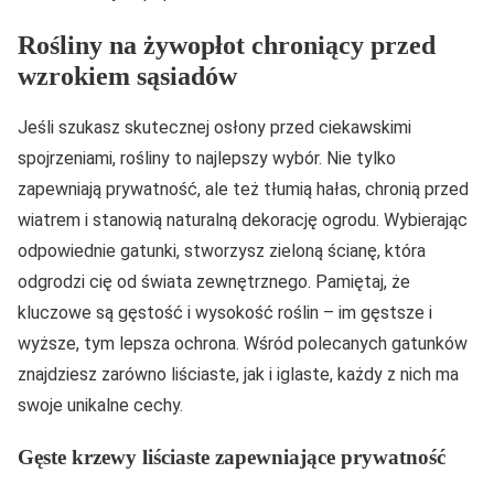
Rośliny na żywopłot chroniący przed
wzrokiem sąsiadów
Jeśli szukasz skutecznej osłony przed ciekawskimi
spojrzeniami, rośliny to najlepszy wybór. Nie tylko
zapewniają prywatność, ale też tłumią hałas, chronią przed
wiatrem i stanowią naturalną dekorację ogrodu. Wybierając
odpowiednie gatunki, stworzysz zieloną ścianę, która
odgrodzi cię od świata zewnętrznego. Pamiętaj, że
kluczowe są gęstość i wysokość roślin – im gęstsze i
wyższe, tym lepsza ochrona. Wśród polecanych gatunków
znajdziesz zarówno liściaste, jak i iglaste, każdy z nich ma
swoje unikalne cechy.
Gęste krzewy liściaste zapewniające prywatność