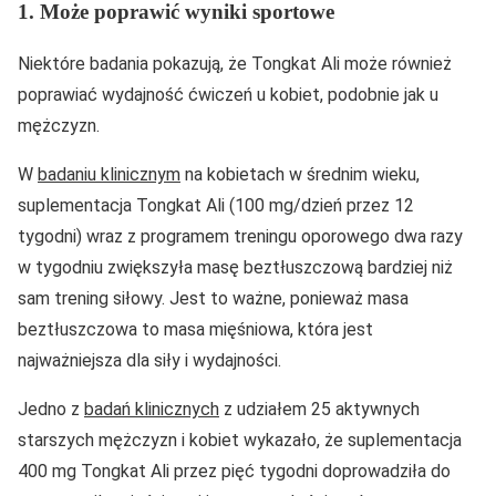
1. Może poprawić wyniki sportowe
Niektóre badania pokazują, że Tongkat Ali może również
poprawiać wydajność ćwiczeń u kobiet, podobnie jak u
mężczyzn.
W
badaniu klinicznym
na kobietach w średnim wieku,
suplementacja Tongkat Ali (100 mg/dzień przez 12
tygodni) wraz z programem treningu oporowego dwa razy
w tygodniu zwiększyła masę beztłuszczową bardziej niż
sam trening siłowy. Jest to ważne, ponieważ masa
beztłuszczowa to masa mięśniowa, która jest
najważniejsza dla siły i wydajności.
Jedno z
badań klinicznych
z udziałem 25 aktywnych
starszych mężczyzn i kobiet wykazało, że suplementacja
400 mg Tongkat Ali przez pięć tygodni doprowadziła do