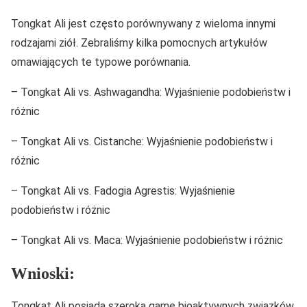
Tongkat Ali jest często porównywany z wieloma innymi
rodzajami ziół. Zebraliśmy kilka pomocnych artykułów
omawiających te typowe porównania.
– Tongkat Ali vs. Ashwagandha: Wyjaśnienie podobieństw i
różnic
– Tongkat Ali vs. Cistanche: Wyjaśnienie podobieństw i
różnic
– Tongkat Ali vs. Fadogia Agrestis: Wyjaśnienie
podobieństw i różnic
– Tongkat Ali vs. Maca: Wyjaśnienie podobieństw i różnic
Wnioski:
Tongkat Ali posiada szeroką gamę bioaktywnych związków.