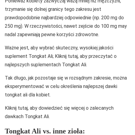
Ponieważ kobiety zazwyczaj ważą mniej niż mężczyźni,
trzymanie się dolnej granicy tego zakresu jest
prawdopodobnie najbardziej odpowiednie (np. 200 mg do
250 mg). W rzeczywistości, nawet zejście do 100 mg may
nadal zapewniają pewne korzyści zdrowotne.
Ważne jest, aby wybrać skuteczny, wysokiej jakości
suplement Tongkat Ali; Kliknij tutaj, aby przeczytać o
najlepszych suplementach Tongkat Ali.
Tak długo, jak pozostaje się w rozsądnym zakresie, można
eksperymentować w celu określenia najlepszej dawki
tongkat ali dla kobiet.
Kliknij tutaj, aby dowiedzieć się więcej o zalecanych
dawkach Tongkat Ali.
Tongkat Ali vs. inne zioła: