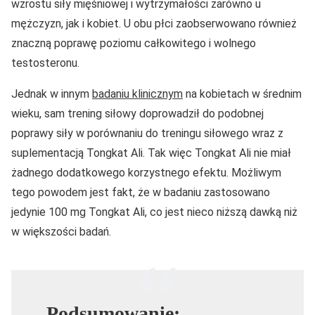
wzrostu siły mięśniowej i wytrzymałości zarówno u
mężczyzn, jak i kobiet. U obu płci zaobserwowano również
znaczną poprawę poziomu całkowitego i wolnego
testosteronu.
Jednak w innym
badaniu klinicznym
na kobietach w średnim
wieku, sam trening siłowy doprowadził do podobnej
poprawy siły w porównaniu do treningu siłowego wraz z
suplementacją Tongkat Ali. Tak więc Tongkat Ali nie miał
żadnego dodatkowego korzystnego efektu. Możliwym
tego powodem jest fakt, że w badaniu zastosowano
jedynie 100 mg Tongkat Ali, co jest nieco niższą dawką niż
w większości badań.
Podsumowanie: