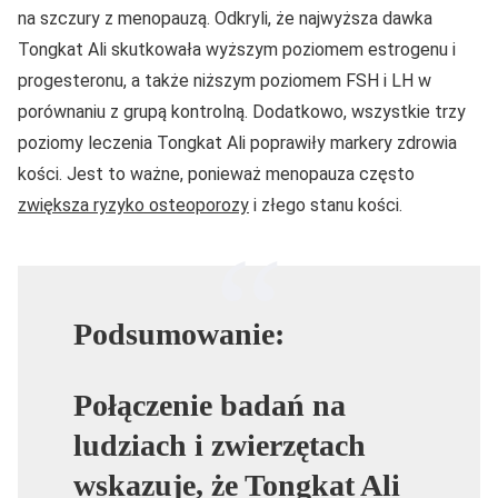
na szczury z menopauzą. Odkryli, że najwyższa dawka
Tongkat Ali skutkowała wyższym poziomem estrogenu i
progesteronu, a także niższym poziomem FSH i LH w
porównaniu z grupą kontrolną. Dodatkowo, wszystkie trzy
poziomy leczenia Tongkat Ali poprawiły markery zdrowia
kości. Jest to ważne, ponieważ menopauza często
zwiększa ryzyko osteoporozy
i złego stanu kości.
Podsumowanie:
Połączenie badań na
ludziach i zwierzętach
wskazuje, że Tongkat Ali