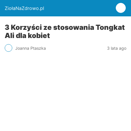
ZiołaNaZdrowo.pl
3 Korzyści ze stosowania Tongkat
Ali dla kobiet
Joanna Ptaszka
3 lata ago