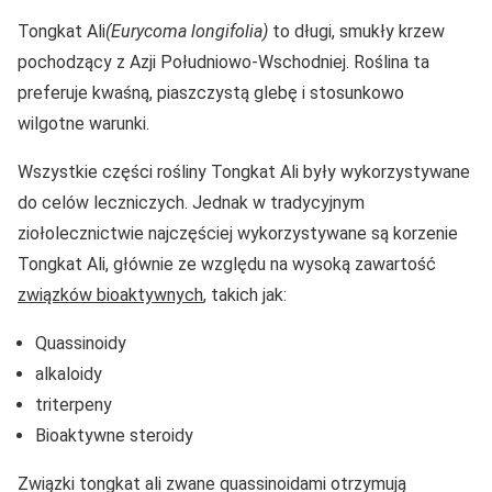
Tongkat Ali
(Eurycoma longifolia)
to długi, smukły krzew
pochodzący z Azji Południowo-Wschodniej. Roślina ta
preferuje kwaśną, piaszczystą glebę i stosunkowo
wilgotne warunki.
Wszystkie części rośliny Tongkat Ali były wykorzystywane
do celów leczniczych. Jednak w tradycyjnym
ziołolecznictwie najczęściej wykorzystywane są korzenie
Tongkat Ali, głównie ze względu na wysoką zawartość
związków bioaktywnych
, takich jak:
Quassinoidy
alkaloidy
triterpeny
Bioaktywne steroidy
Związki tongkat ali zwane quassinoidami otrzymują