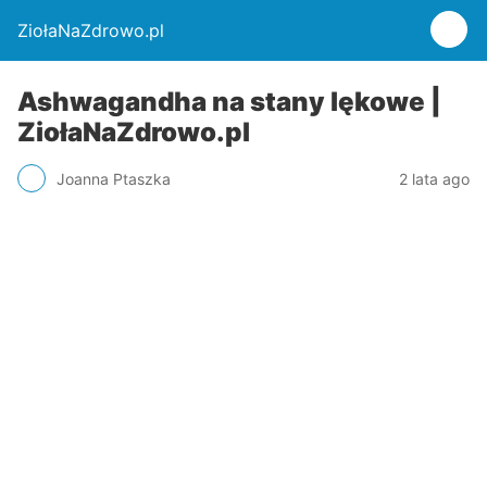
ZiołaNaZdrowo.pl
Ashwagandha na stany lękowe |
ZiołaNaZdrowo.pl
Joanna Ptaszka
2 lata ago