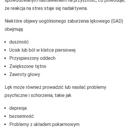
spowodowanym nastawieniem na przyszłość, co powoduje,
że reakcja na stres staje się nadaktywna.
Niektóre objawy uogólnionego zaburzenia lękowego (GAD)
obejmują:
duszność
Ucisk lub ból w klatce piersiowej
Przyspieszony oddech
Zwiększone tętno
Zawroty głowy
Lęk może również prowadzić lub nasilać problemy
psychiczne i schorzenia, takie jak
depresja
bezsenność
Problemy z układem pokarmowym