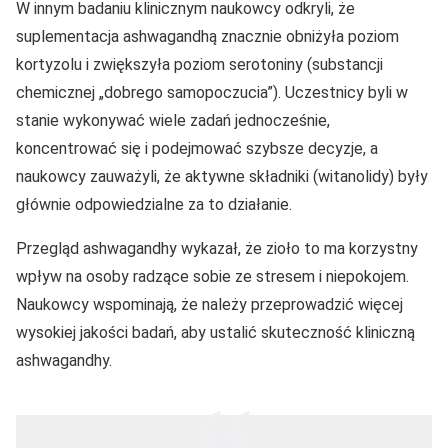
W innym badaniu klinicznym naukowcy odkryli, że
suplementacja ashwagandhą znacznie obniżyła poziom
kortyzolu i zwiększyła poziom serotoniny (substancji
chemicznej „dobrego samopoczucia”). Uczestnicy byli w
stanie wykonywać wiele zadań jednocześnie,
koncentrować się i podejmować szybsze decyzje, a
naukowcy zauważyli, że aktywne składniki (witanolidy) były
głównie odpowiedzialne za to działanie.
Przegląd ashwagandhy wykazał, że zioło to ma korzystny
wpływ na osoby radzące sobie ze stresem i niepokojem.
Naukowcy wspominają, że należy przeprowadzić więcej
wysokiej jakości badań, aby ustalić skuteczność kliniczną
ashwagandhy.