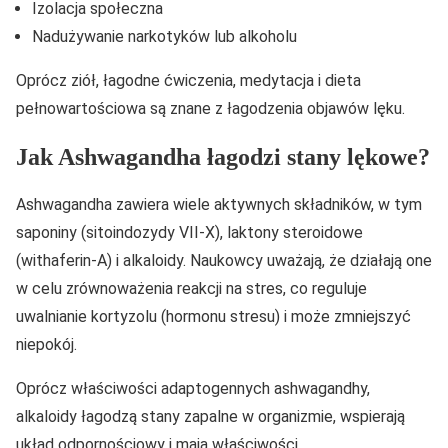
Izolacja społeczna
Nadużywanie narkotyków lub alkoholu
Oprócz ziół, łagodne ćwiczenia, medytacja i dieta
pełnowartościowa są znane z łagodzenia objawów lęku.
Jak Ashwagandha łagodzi stany lękowe?
Ashwagandha zawiera wiele aktywnych składników, w tym
saponiny (sitoindozydy VII-X), laktony steroidowe
(withaferin-A) i alkaloidy. Naukowcy uważają, że działają one
w celu zrównoważenia reakcji na stres, co reguluje
uwalnianie kortyzolu (hormonu stresu) i może zmniejszyć
niepokój.
Oprócz właściwości adaptogennych ashwagandhy,
alkaloidy łagodzą stany zapalne w organizmie, wspierają
układ odpornościowy i mają właściwości