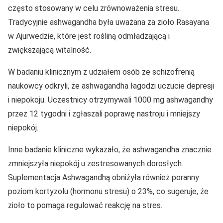
często stosowany w celu zrównoważenia stresu.
Tradycyjnie ashwagandha była uważana za zioło Rasayana
w Ajurwedzie, które jest rośliną odmładzającą i
zwiększającą witalność.
W badaniu klinicznym z udziałem osób ze schizofrenią
naukowcy odkryli, że ashwagandha łagodzi uczucie depresji
i niepokoju. Uczestnicy otrzymywali 1000 mg ashwagandhy
przez 12 tygodni i zgłaszali poprawę nastroju i mniejszy
niepokój.
Inne badanie kliniczne wykazało, że ashwagandha znacznie
zmniejszyła niepokój u zestresowanych dorosłych.
Suplementacja Ashwagandhą obniżyła również poranny
poziom kortyzolu (hormonu stresu) o 23%, co sugeruje, że
zioło to pomaga regulować reakcję na stres.