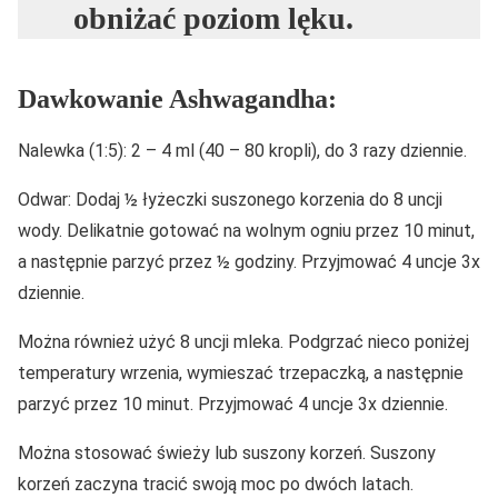
obniżać poziom lęku.
Dawkowanie Ashwagandha:
Nalewka (1:5): 2 – 4 ml (40 – 80 kropli), do 3 razy dziennie.
Odwar: Dodaj ½ łyżeczki suszonego korzenia do 8 uncji
wody. Delikatnie gotować na wolnym ogniu przez 10 minut,
a następnie parzyć przez ½ godziny. Przyjmować 4 uncje 3x
dziennie.
Można również użyć 8 uncji mleka. Podgrzać nieco poniżej
temperatury wrzenia, wymieszać trzepaczką, a następnie
parzyć przez 10 minut. Przyjmować 4 uncje 3x dziennie.
Można stosować świeży lub suszony korzeń. Suszony
korzeń zaczyna tracić swoją moc po dwóch latach.