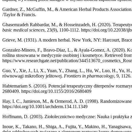
Gardner, Z., McGuffin, M., & American Herbal Products Associatio
/Taylor & Francis.
Ghasemzadeh Rahbardar, M., & Hosseinzadeh, H. (2020). Terapeutycz
basic medical sciences
, 23(9), 1100-1112. https://doi.org/10.22038/
Grieve, M. (1931). A modern herbal. New York, NY: Harcourt, Brace
Gonzalez-Minero, F., Bravo-Diaz, L., & Ayala-Gomez, A. (2020). Kosm
roślina stosowana w medycynie osobistej i kosmetyce. Retrieved from
https://www.researchgate.net/publication/344513670_cosmetics_R
Guo, Y., Xie, J., Li, X., Yuan, Y., Zhang, L., Hu, W., Luo, H., Yu,
równowagi mikroflory jelitowej.
Frontiers in pharmacology
, 9, 1126
Habtemariam S. (2016). Potencjał terapeutyczny diterpenów rozmary
2680409. https://doi.org/10.1155/2016/2680409
Hay, I. C., Jamieson, M., & Ormerod, A. D. (1998). Randomizowane b
https://doi.org/10.1001/archderm.134.11.1349
Hoffmann, D. (2003). Ziołolecznictwo medyczne: Nauka i praktyka zi
Inoue, K., Takano, H., Shiga, A., Fujita, Y., Makino, H., Yanagisawa
dróg oddechowych związane z alergenem roztoczy kurzu domowego u m