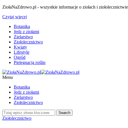
ZiołaNaZdrowo.pl - wszystkie informacje o ziołach i ziołolecznictwi
Czytaj więcej
Botanika
Jedz z ziołami
Zielarstwo
Ziołolecznictwo
Kwiaty
Lifestyle
Ogród
Pielęgnacja roślin
Menu
Botanika
Jedz z ziołami
Zielarstwo
Ziołolecznictwo
Ziołolecznictwo