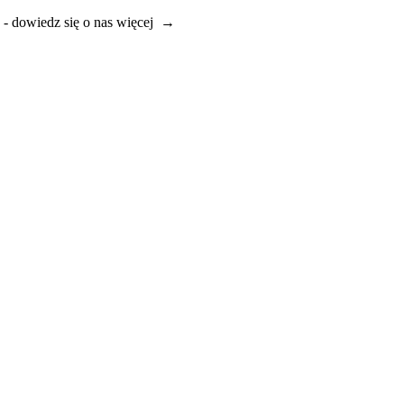
e - dowiedz się o nas więcej →