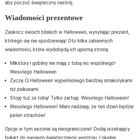
aby poczuć świąteczny nastrój.
Wiadomości prezentowe
Zaskocz swoich bliskich w Halloween, wysyłając prezent,
którego się nie spodziewają! Oto kilka zabawnych
wiadomości, które wydobędą ich upiorną stronę.
Mikstury i gobliny nie mają z tobą nic wspólnego!
Wesołego Halloween
Życzę Ci Halloween wypełnionego bardziej smakołykami
niż psikusami.
Stoję tuż za tobą! Tylko żartuję. Wesołego Halloween!
Wesołego Halloween! Mam nadzieję, że ten dzień będzie
pełen strachów!
Opcje w tym sezonie są nieograniczone! Dodaj urzekający
bukiet do swojego świątecznego wystroju. Lokalna