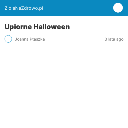
ZiołaNaZdrowo.pl
Upiorne Halloween
Joanna Ptaszka
3 lata ago