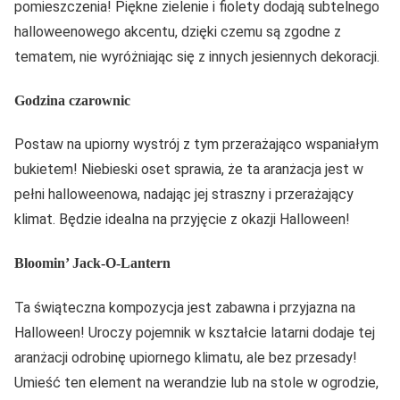
pomieszczenia! Piękne zielenie i fiolety dodają subtelnego
halloweenowego akcentu, dzięki czemu są zgodne z
tematem, nie wyróżniając się z innych jesiennych dekoracji.
Godzina czarownic
Postaw na upiorny wystrój z tym przerażająco wspaniałym
bukietem! Niebieski oset sprawia, że ta aranżacja jest w
pełni halloweenowa, nadając jej straszny i przerażający
klimat. Będzie idealna na przyjęcie z okazji Halloween!
Bloomin’ Jack-O-Lantern
Ta świąteczna kompozycja jest zabawna i przyjazna na
Halloween! Uroczy pojemnik w kształcie latarni dodaje tej
aranżacji odrobinę upiornego klimatu, ale bez przesady!
Umieść ten element na werandzie lub na stole w ogrodzie,