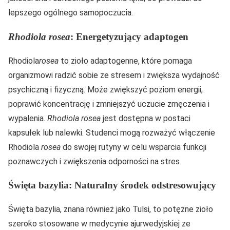
lepszego ogólnego samopoczucia.
Rhodiola rosea
: Energetyzujący adaptogen
Rhodiola
rosea
to zioło adaptogenne, które pomaga
organizmowi radzić sobie ze stresem i zwiększa wydajność
psychiczną i fizyczną. Może zwiększyć poziom energii,
poprawić koncentrację i zmniejszyć uczucie zmęczenia i
wypalenia.
Rhodiola rosea
jest dostępna w postaci
kapsułek lub nalewki. Studenci mogą rozważyć włączenie
Rhodiola
rosea
do swojej rutyny w celu wsparcia funkcji
poznawczych i zwiększenia odporności na stres.
Święta bazylia: Naturalny środek odstresowujący
Święta bazylia, znana również jako Tulsi, to potężne zioło
szeroko stosowane w medycynie ajurwedyjskiej ze