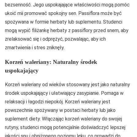
bezsenność. Jego uspokajające właściwości mogą pomóc
ukoić mii promować spokojny sen. Passiflora może być
spożywana w formie herbaty lub suplementu. Studenci
mogą wypić filiżankę herbaty z passiflory przed snem, aby
zrelaksować się i odprężyć, pozwalając, aby ich
zmartwienia i stres zniknęły.
Korzeń waleriany: Naturalny środek
uspokajający
Korzeń waleriany od wieków stosowany jest jako naturalny
środek uspokajający i ułatwiający zasypianie. Pomaga w
relaksacji i łagodzi niepokój. Korzeń waleriany jest
powszechnie spożywany w postaci herbaty lub jako
suplement diety. Włączając korzeń waleriany do swojej
rutyny, studenci mogą potencjalnie doświadczyć lepszej
jakości snu i obniżonego poziomu lęku, co prowadzi do