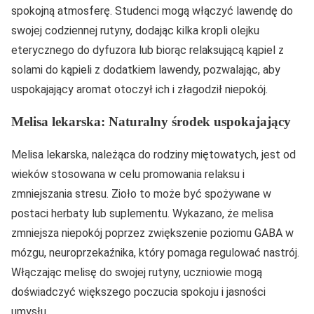
spokojną atmosferę. Studenci mogą włączyć lawendę do
swojej codziennej rutyny, dodając kilka kropli olejku
eterycznego do dyfuzora lub biorąc relaksującą kąpiel z
solami do kąpieli z dodatkiem lawendy, pozwalając, aby
uspokajający aromat otoczył ich i złagodził niepokój.
Melisa lekarska: Naturalny środek uspokajający
Melisa lekarska, należąca do rodziny miętowatych, jest od
wieków stosowana w celu promowania relaksu i
zmniejszania stresu. Zioło to może być spożywane w
postaci herbaty lub suplementu. Wykazano, że melisa
zmniejsza niepokój poprzez zwiększenie poziomu GABA w
mózgu, neuroprzekaźnika, który pomaga regulować nastrój.
Włączając melisę do swojej rutyny, uczniowie mogą
doświadczyć większego poczucia spokoju i jasności
umysłu.