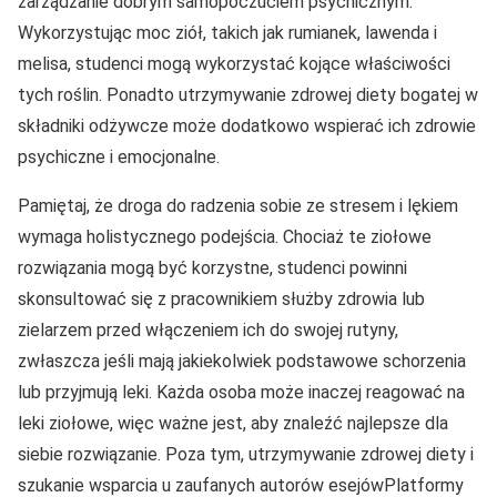
zarządzanie dobrym samopoczuciem psychicznym.
Wykorzystując moc ziół, takich jak rumianek, lawenda i
melisa, studenci mogą wykorzystać kojące właściwości
tych roślin. Ponadto utrzymywanie zdrowej diety bogatej w
składniki odżywcze może dodatkowo wspierać ich zdrowie
psychiczne i emocjonalne.
Pamiętaj, że droga do radzenia sobie ze stresem i lękiem
wymaga holistycznego podejścia. Chociaż te ziołowe
rozwiązania mogą być korzystne, studenci powinni
skonsultować się z pracownikiem służby zdrowia lub
zielarzem przed włączeniem ich do swojej rutyny,
zwłaszcza jeśli mają jakiekolwiek podstawowe schorzenia
lub przyjmują leki. Każda osoba może inaczej reagować na
leki ziołowe, więc ważne jest, aby znaleźć najlepsze dla
siebie rozwiązanie. Poza tym, utrzymywanie zdrowej diety i
szukanie wsparcia u zaufanych autorów esejówPlatformy