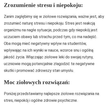
Zrozumienie stresu i niepokoju:
Zanim zagłębimy się w ziołowe rozwiązania, ważne jest, aby
zrozumieć naturę stresu i niepokoju. Stres jest reakcją
organizmu na nagłe sytuacje, podczas gdy niepokój jest
uczuciem obawy lub strachu przed tym, co ma nadejść.
Oba mogą mieć negatywny wpływ na studentów,
wpływając na ich wyniki w nauce, wzorce snu i ogólną
jakość życia. Włączając ziołowe leki do swojej rutyny,
uczniowie mogą potencjalnie złagodzić te negatywne
skutki i promować zdrowszy stan umysłu.
Moc ziołowych rozwiązań:
Poniżej przedstawiamy najlepsze ziołowe rozwiązania na
stres, niepokój i ogólne zdrowie psychiczne.