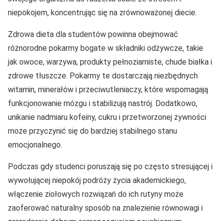
niepokojem, koncentrując się na zrównoważonej diecie.
Zdrowa dieta dla studentów powinna obejmować
różnorodne pokarmy bogate w składniki odżywcze, takie
jak owoce, warzywa, produkty pełnoziarniste, chude białka i
zdrowe tłuszcze. Pokarmy te dostarczają niezbędnych
witamin, minerałów i przeciwutleniaczy, które wspomagają
funkcjonowanie mózgu i stabilizują nastrój. Dodatkowo,
unikanie nadmiaru kofeiny, cukru i przetworzonej żywności
może przyczynić się do bardziej stabilnego stanu
emocjonalnego.
Podczas gdy studenci poruszają się po często stresującej i
wywołującej niepokój podróży życia akademickiego,
włączenie ziołowych rozwiązań do ich rutyny może
zaoferować naturalny sposób na znalezienie równowagi i