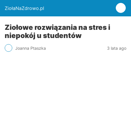
ZiołaNaZdrowo.pl
Ziołowe rozwiązania na stres i
niepokój u studentów
Joanna Ptaszka
3 lata ago