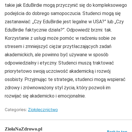
takie jak EduBirdie mogą przyczynić się do kompleksowego
podejścia do dobrego samopoczucia. Studenci mogą się
zastanawiać: „Czy EduBirdie jest legalne w USA?” lub „Czy
EduBirdie faktycznie działa?”. Odpowiedź brzmi: tak.
Korzystanie z usługi może pomóc w radzeniu sobie ze
stresem i zmniejszyć ciężar przytłaczających zadań
akademickich, ale powinno być używane w sposób
odpowiedzialny i etyczny. Studenci muszą traktować
priorytetowo swoją uczciwość akademicką i rozwój
osobisty. Przyjmując te strategie, studenci mogą wspierać
zdrowy i zrównoważony styl życia, który pozwoli im
rozwijać się akademicko i emocjonalnie.
Categories:
Ziołolecznictwo
ZiołaNaZdrowo.pl
Back to top