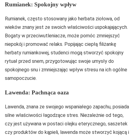
Rumianek: Spokojny wpływ
Rumianek, często stosowany jako herbata ziołowa, od
wieków znany jest ze swoich właściwości uspokajających.
Bogaty w przeciwutleniacze, może pomóc zmniejszyć
niepokój i promować relaks. Popijając ciepłą filiżankę
herbaty rumiankowej, studenci mogą stworzyć spokojny
rytuał przed snem, przygotowując swoje umysły do
spokojnego snu i zmniejszając wpływ stresu na ich ogólne
samopoczucie.
Lawenda: Pachnąca oaza
Lawenda, znana ze swojego wspaniałego zapachu, posiada
silne właściwości łagodzące stres. Niezależnie od tego,
czy jest używana w postaci olejku eterycznego, saszetek
czy produktów do kąpieli, lawenda może stworzyć kojącą i