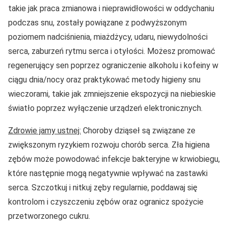
takie jak praca zmianowa i nieprawidłowości w oddychaniu
podczas snu, zostały powiązane z podwyższonym
poziomem nadciśnienia, miażdżycy, udaru, niewydolności
serca, zaburzeń rytmu serca i otyłości. Możesz promować
regenerujący sen poprzez ograniczenie alkoholu i kofeiny w
ciągu dnia/nocy oraz praktykować metody higieny snu
wieczorami, takie jak zmniejszenie ekspozycji na niebieskie
światło poprzez wyłączenie urządzeń elektronicznych.
Zdrowie jamy ustnej:
Choroby dziąseł są związane ze
zwiększonym ryzykiem rozwoju chorób serca. Zła higiena
zębów może powodować infekcje bakteryjne w krwiobiegu,
które następnie mogą negatywnie wpływać na zastawki
serca. Szczotkuj i nitkuj zęby regularnie, poddawaj się
kontrolom i czyszczeniu zębów oraz ogranicz spożycie
przetworzonego cukru.