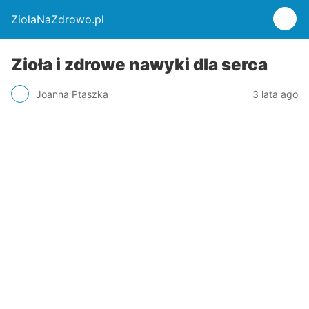
ZiołaNaZdrowo.pl
Zioła i zdrowe nawyki dla serca
Joanna Ptaszka
3 lata ago