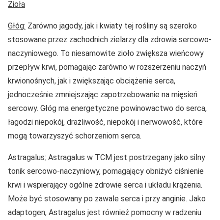
Zioła
Głóg:
Zarówno jagody, jak i kwiaty tej rośliny są szeroko
stosowane przez zachodnich zielarzy dla zdrowia sercowo-
naczyniowego. To niesamowite zioło zwiększa wieńcowy
przepływ krwi, pomagając zarówno w rozszerzeniu naczyń
krwionośnych, jak i zwiększając obciążenie serca,
jednocześnie zmniejszając zapotrzebowanie na mięsień
sercowy. Głóg ma energetyczne powinowactwo do serca,
łagodzi niepokój, drażliwość, niepokój i nerwowość, które
mogą towarzyszyć schorzeniom serca.
Astragalus
:
Astragalus w TCM jest postrzegany jako silny
tonik sercowo-naczyniowy, pomagający obniżyć ciśnienie
krwi i wspierający ogólne zdrowie serca i układu krążenia.
Może być stosowany po zawale serca i przy anginie. Jako
adaptogen, Astragalus jest również pomocny w radzeniu