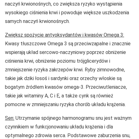
naczyń krwionośnych, co zwiększa ryzyko wystąpienia
wysokiego ciśnienia krwi i powoduje większe uszkodzenia
samych naczyń krwionośnych.
Zwiększ spożycie antyoksydantów i kwasów Omega 3:
Kwasy tłuszczowe Omega 3 są przeciwzapalne i znacznie
wspierają układ sercowo-naczyniowy poprzez obniżenie
ciśnienia krwi, obniżenie poziomu trójglicerydów i
zmniejszenie ryzyka zakrzepów krwi. Ryby zimnowodne,
takie jak dziki łosoś i sardynki oraz orzechy włoskie są
bogatym źródłem kwasów omega-3. Przeciwutleniacze,
takie jak witaminy A, C i E, a także cynk są również
pomocne w zmniejszaniu ryzyka chorób układu krążenia.
Sen:
Utrzymanie spójnego harmonogramu snu jest ważnym
czynnikiem w funkcjonowaniu układu krążenia i dla
optymalnego zdrowia serca. Podstawowe zaburzenia snu,