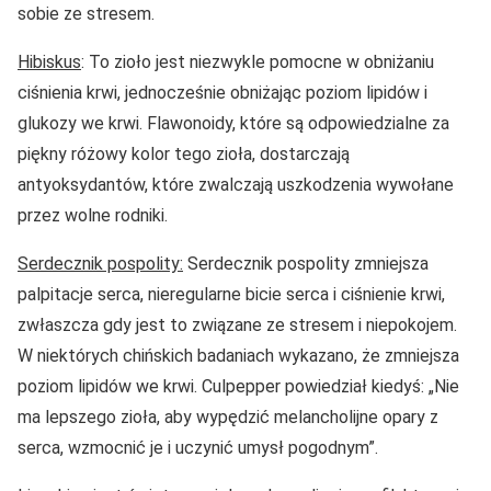
sobie ze stresem.
Hibiskus
: To zioło jest niezwykle pomocne w obniżaniu
ciśnienia krwi, jednocześnie obniżając poziom lipidów i
glukozy we krwi. Flawonoidy, które są odpowiedzialne za
piękny różowy kolor tego zioła, dostarczają
antyoksydantów, które zwalczają uszkodzenia wywołane
przez wolne rodniki.
Serdecznik pospolity:
Serdecznik pospolity zmniejsza
palpitacje serca, nieregularne bicie serca i ciśnienie krwi,
zwłaszcza gdy jest to związane ze stresem i niepokojem.
W niektórych chińskich badaniach wykazano, że zmniejsza
poziom lipidów we krwi. Culpepper powiedział kiedyś: „Nie
ma lepszego zioła, aby wypędzić melancholijne opary z
serca, wzmocnić je i uczynić umysł pogodnym”.