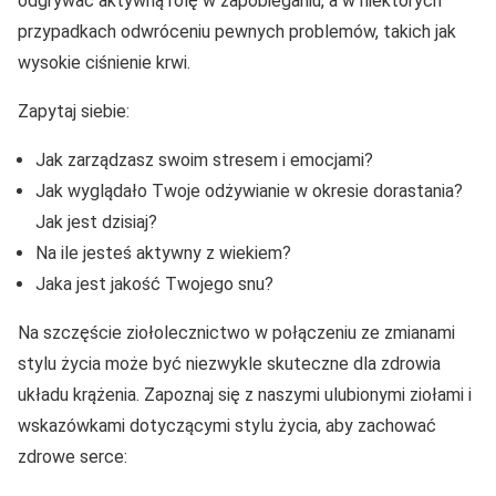
odgrywać aktywną rolę w zapobieganiu, a w niektórych
przypadkach odwróceniu pewnych problemów, takich jak
wysokie ciśnienie krwi.
Zapytaj siebie:
Jak zarządzasz swoim stresem i emocjami?
Jak wyglądało Twoje odżywianie w okresie dorastania?
Jak jest dzisiaj?
Na ile jesteś aktywny z wiekiem?
Jaka jest jakość Twojego snu?
Na szczęście ziołolecznictwo w połączeniu ze zmianami
stylu życia może być niezwykle skuteczne dla zdrowia
układu krążenia. Zapoznaj się z naszymi ulubionymi ziołami i
wskazówkami dotyczącymi stylu życia, aby zachować
zdrowe serce: