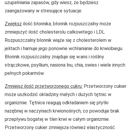
uzupełniania zapasów, gdy wiesz, że będziesz
zaangażowany w stresujące sytuacje.
Zwiększ
ilość błonnika
:
błonnik rozpuszczalny może
zmniejszyć ilość cholesterolu całkowitego i LDL.
Rozpuszczalny błonnik wiąże się z cholesterolem w
jelitach i hamuje jego ponowne wchłanianie do krwiobiegu.
Błonnik rozpuszczalny znajduje się w.ans i rośliny
strączkowe, psyllium, nasiona lnu, chia, owies i wiele innych
pełnych pokarmów.
Zmniejsz ilość przetworzonego cukru:
Przetworzony cukier
może uszkodzić okładziny małych i dużych tętnic w
organizmie. Tętnice reagują odkładaniem się płytki
nazębnej w naczyniach krwionośnych, co powoduje brak
przepływu bogatej w tlen krwi w całym organizmie.
Przetworzony cukier zmniejsza również elastyczność