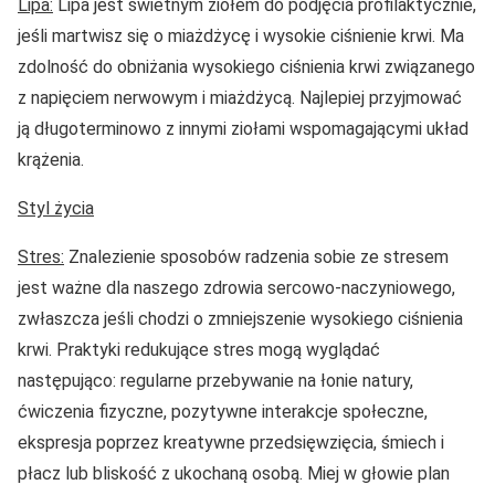
Lipa:
Lipa jest świetnym ziołem do podjęcia profilaktycznie,
jeśli martwisz się o miażdżycę i wysokie ciśnienie krwi. Ma
zdolność do obniżania wysokiego ciśnienia krwi związanego
z napięciem nerwowym i miażdżycą. Najlepiej przyjmować
ją długoterminowo z innymi ziołami wspomagającymi układ
krążenia.
Styl życia
Stres:
Znalezienie sposobów radzenia sobie ze stresem
jest ważne dla naszego zdrowia sercowo-naczyniowego,
zwłaszcza jeśli chodzi o zmniejszenie wysokiego ciśnienia
krwi. Praktyki redukujące stres mogą wyglądać
następująco: regularne przebywanie na łonie natury,
ćwiczenia fizyczne, pozytywne interakcje społeczne,
ekspresja poprzez kreatywne przedsięwzięcia, śmiech i
płacz lub bliskość z ukochaną osobą. Miej w głowie plan