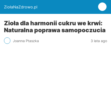
ZiołaNaZdrowo.pl
Zioła dla harmonii cukru we krwi:
Naturalna poprawa samopoczucia
Joanna Ptaszka
3 lata ago