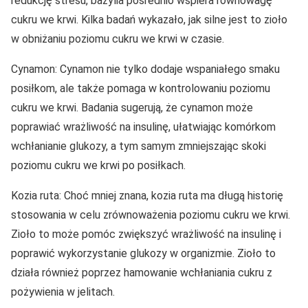
redukcję stresu, bazylia pośrednio wspiera równowagę
cukru we krwi. Kilka badań wykazało, jak silne jest to zioło
w obniżaniu poziomu cukru we krwi w czasie.
Cynamon: Cynamon nie tylko dodaje wspaniałego smaku
posiłkom, ale także pomaga w kontrolowaniu poziomu
cukru we krwi. Badania sugerują, że cynamon może
poprawiać wrażliwość na insulinę, ułatwiając komórkom
wchłanianie glukozy, a tym samym zmniejszając skoki
poziomu cukru we krwi po posiłkach.
Kozia ruta: Choć mniej znana, kozia ruta ma długą historię
stosowania w celu zrównoważenia poziomu cukru we krwi.
Zioło to może pomóc zwiększyć wrażliwość na insulinę i
poprawić wykorzystanie glukozy w organizmie. Zioło to
działa również poprzez hamowanie wchłaniania cukru z
pożywienia w jelitach.