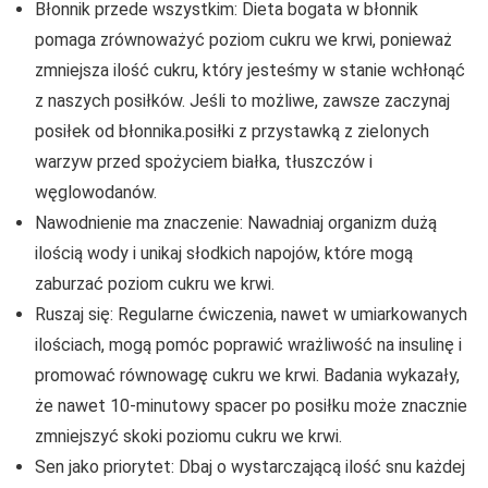
Błonnik przede wszystkim: Dieta bogata w błonnik
pomaga zrównoważyć poziom cukru we krwi, ponieważ
zmniejsza ilość cukru, który jesteśmy w stanie wchłonąć
z naszych posiłków. Jeśli to możliwe, zawsze zaczynaj
posiłek od błonnika.posiłki z przystawką z zielonych
warzyw przed spożyciem białka, tłuszczów i
węglowodanów.
Nawodnienie ma znaczenie: Nawadniaj organizm dużą
ilością wody i unikaj słodkich napojów, które mogą
zaburzać poziom cukru we krwi.
Ruszaj się: Regularne ćwiczenia, nawet w umiarkowanych
ilościach, mogą pomóc poprawić wrażliwość na insulinę i
promować równowagę cukru we krwi. Badania wykazały,
że nawet 10-minutowy spacer po posiłku może znacznie
zmniejszyć skoki poziomu cukru we krwi.
Sen jako priorytet: Dbaj o wystarczającą ilość snu każdej