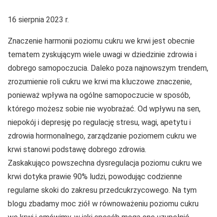
16 sierpnia 2023 r.
Znaczenie harmonii poziomu cukru we krwi jest obecnie
tematem zyskującym wiele uwagi w dziedzinie zdrowia i
dobrego samopoczucia. Daleko poza najnowszym trendem,
zrozumienie roli cukru we krwi ma kluczowe znaczenie,
ponieważ wpływa na ogólne samopoczucie w sposób,
którego możesz sobie nie wyobrażać. Od wpływu na sen,
niepokój i depresję po regulację stresu, wagi, apetytu i
zdrowia hormonalnego, zarządzanie poziomem cukru we
krwi stanowi podstawę dobrego zdrowia.
Zaskakująco powszechna dysregulacja poziomu cukru we
krwi dotyka prawie 90% ludzi, powodując codzienne
regularne skoki do zakresu przedcukrzycowego. Na tym
blogu zbadamy moc ziół w równoważeniu poziomu cukru