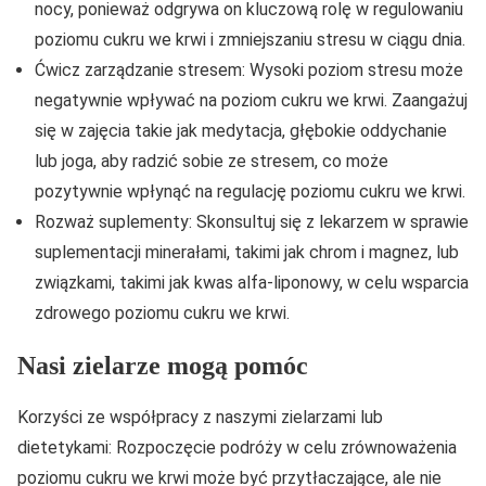
nocy, ponieważ odgrywa on kluczową rolę w regulowaniu
poziomu cukru we krwi i zmniejszaniu stresu w ciągu dnia.
Ćwicz zarządzanie stresem: Wysoki poziom stresu może
negatywnie wpływać na poziom cukru we krwi. Zaangażuj
się w zajęcia takie jak medytacja, głębokie oddychanie
lub joga, aby radzić sobie ze stresem, co może
pozytywnie wpłynąć na regulację poziomu cukru we krwi.
Rozważ suplementy: Skonsultuj się z lekarzem w sprawie
suplementacji minerałami, takimi jak chrom i magnez, lub
związkami, takimi jak kwas alfa-liponowy, w celu wsparcia
zdrowego poziomu cukru we krwi.
Nasi zielarze mogą pomóc
Korzyści ze współpracy z naszymi zielarzami lub
dietetykami: Rozpoczęcie podróży w celu zrównoważenia
poziomu cukru we krwi może być przytłaczające, ale nie