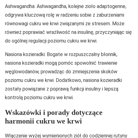
Ashwagandha: Ashwagandha, kolejne zioło adaptogenne,
odgrywa kluczową rolę w radzeniu sobie z zaburzeniami
równowagi cukru we krwi związanymi ze stresem. Może
również poprawiać wrażliwość na insulinę, przyczyniając się
do ogólnej regulacji poziomu cukru we krwi.
Nasiona kozieradki: Bogate w rozpuszczalny błonnik,
nasiona kozieradki mogą pomóc spowolnić trawienie
węglowodanów, prowadząc do zmniejszenia skoków
poziomu cukru we krwi. Dodatkowo, nasiona kozieradki
zostały powiązane z poprawą funkcji insuliny i lepszą
kontrolą poziomu cukru we krwi.
Wskazówki i porady dotyczące
harmonii cukru we krwi
Włączenie wyżej wymienionych ziół do codziennej rutyny