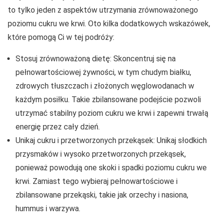
to tylko jeden z aspektów utrzymania zrównoważonego
poziomu cukru we krwi. Oto kilka dodatkowych wskazówek,
które pomogą Ci w tej podróży:
Stosuj zrównoważoną dietę: Skoncentruj się na
pełnowartościowej żywności, w tym chudym białku,
zdrowych tłuszczach i złożonych węglowodanach w
każdym posiłku. Takie zbilansowane podejście pozwoli
utrzymać stabilny poziom cukru we krwi i zapewni trwałą
energię przez cały dzień.
Unikaj cukru i przetworzonych przekąsek: Unikaj słodkich
przysmaków i wysoko przetworzonych przekąsek,
ponieważ powodują one skoki i spadki poziomu cukru we
krwi. Zamiast tego wybieraj pełnowartościowe i
zbilansowane przekąski, takie jak orzechy i nasiona,
hummus i warzywa.