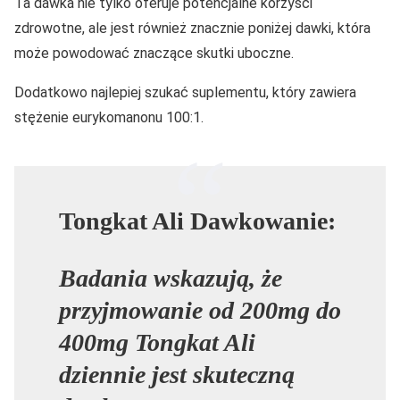
Ta dawka nie tylko oferuje potencjalne korzyści
zdrowotne, ale jest również znacznie poniżej dawki, która
może powodować znaczące skutki uboczne.
Dodatkowo najlepiej szukać suplementu, który zawiera
stężenie eurykomanonu 100:1.
Tongkat Ali Dawkowanie:
Badania wskazują, że
przyjmowanie od 200mg do
400mg Tongkat Ali
dziennie jest skuteczną