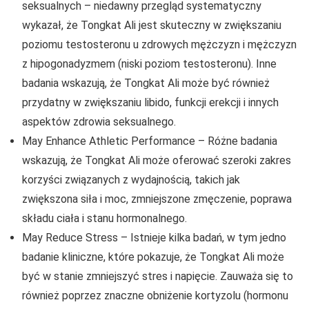
seksualnych – niedawny przegląd systematyczny
wykazał, że Tongkat Ali jest skuteczny w zwiększaniu
poziomu testosteronu u zdrowych mężczyzn i mężczyzn
z hipogonadyzmem (niski poziom testosteronu). Inne
badania wskazują, że Tongkat Ali może być również
przydatny w zwiększaniu libido, funkcji erekcji i innych
aspektów zdrowia seksualnego.
May Enhance Athletic Performance – Różne badania
wskazują, że Tongkat Ali może oferować szeroki zakres
korzyści związanych z wydajnością, takich jak
zwiększona siła i moc, zmniejszone zmęczenie, poprawa
składu ciała i stanu hormonalnego.
May Reduce Stress – Istnieje kilka badań, w tym jedno
badanie kliniczne, które pokazuje, że Tongkat Ali może
być w stanie zmniejszyć stres i napięcie. Zauważa się to
również poprzez znaczne obniżenie kortyzolu (hormonu