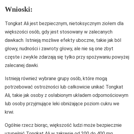
Wnioski:
Tongkat Ali jest bezpiecznym, nietoksycznym ziołem dla
większości osób, gdy jest stosowany w zalecanych
dawkach. Istnieją możliwe efekty uboczne, takie jak ból
głowy, nudności i zawroty głowy, ale nie są one zbyt
częste i zwykle zdarzają się tylko przy spożywaniu powyżej
zalecanej dawki.
Istnieją również wybrane grupy osób, które mogą
potrzebować ostrożności lub całkowicie unikać Tongkat
Ali, takie jak osoby z osłabionym układem odpornościowym
lub osoby przyjmujące leki obniżające poziom cukru we
krwi.
Ogólnie rzecz biorąc, większość ludzi może bezpiecznie
uzupełnić Tongkat Ali w zakresie od 200 do 400 mg