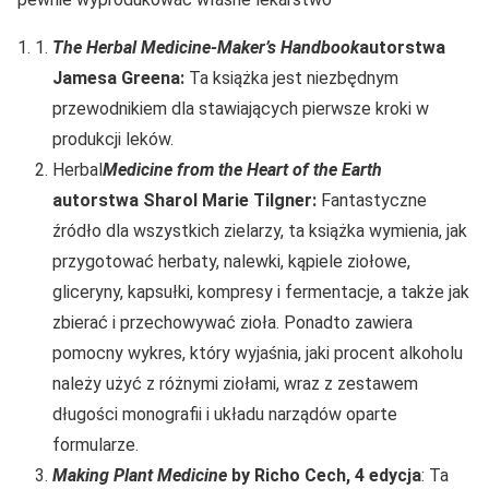
The Herbal Medicine-Maker’s Handbook
autorstwa
Jamesa Greena:
Ta książka jest niezbędnym
przewodnikiem dla stawiających pierwsze kroki w
produkcji leków.
Herbal
Medicine from the Heart of the Earth
autorstwa Sharol Marie Tilgner:
Fantastyczne
źródło dla wszystkich zielarzy, ta książka wymienia, jak
przygotować herbaty, nalewki, kąpiele ziołowe,
gliceryny, kapsułki, kompresy i fermentacje, a także jak
zbierać i przechowywać zioła. Ponadto zawiera
pomocny wykres, który wyjaśnia, jaki procent alkoholu
należy użyć z różnymi ziołami, wraz z zestawem
długości monografii i układu narządów oparte
formularze.
Making Plant Medicine
by Richo Cech, 4 edycja
: Ta