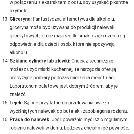
w połączeniu z ekstraktem z octu, aby uzyskać pikantne
oxymele.
Gliceryna:
Fantastyczna alternatywa dla alkoholu,
gliceryna może być używana do produkcji nalewek
glicerytowych, które mają słodki smak, dzięki czemu są
odpowiednie dla dzieci i osób, które nie spożywają
alkoholu.
Szklane cylindry lub zlewki:
Chociaż technicznie
możesz użyć miarki kuchennej, te narzędzia oferują
precyzyjne pomiary podczas mierzenia menstruacji.
Laboratorium paletowe jest dobrym źródłem, aby je
znaleźć.
Lejek:
Są one przydatne do przelewania świeżo
wyciśniętych nalewek do butelek i zapobiegania rozlaniu.
Prasa do nalewek:
Jeśli poważnie myślisz o regularnym
robieniu nalewek w domu, będziesz chciał mieć pewność,