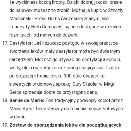
że wyciśniesz każdą kroplę. Dzięki dobrej jakości prasie
do nalewek możesz to zrobić. Można je kupić w Strictly
Medicinals i Press Herbs (wcześniej znanym jako
Longevity Herb Company), są one dostępne w różnych
rozmiarach, od małych do dużych.
Destylator
:
Jeśli szukasz postępu w swojej praktyce
tworzenia leków, mały destylator może być świetnym
narzędziem. Możesz go używać do destylacji alkoholu,
wody, oleju i w połączeniu z pracą spagiryczną. Często
po droższej stronie, blisko 300 dolarów, jest to
inwestycja w domową aptekę. Gary Stadler w Magii
Serca sprzedaje dobre za przystępną cenę.
Banne de Marie:
Ten tradycyjny podwójny kocioł przez
Mauviel jest fantastyczny do robienia olejów ziołowych
w domu.
Zestaw do sporządzania leków dla początkujących: