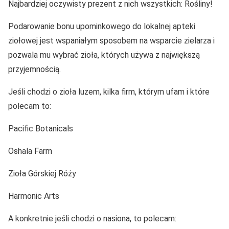
Najbardziej oczywisty prezent z nich wszystkich: Rośliny!
Podarowanie bonu upominkowego do lokalnej apteki
ziołowej jest wspaniałym sposobem na wsparcie zielarza i
pozwala mu wybrać zioła, których używa z największą
przyjemnością.
Jeśli chodzi o zioła luzem, kilka firm, którym ufam i które
polecam to:
Pacific Botanicals
Oshala Farm
Zioła Górskiej Róży
Harmonic Arts
A konkretnie jeśli chodzi o nasiona, to polecam: