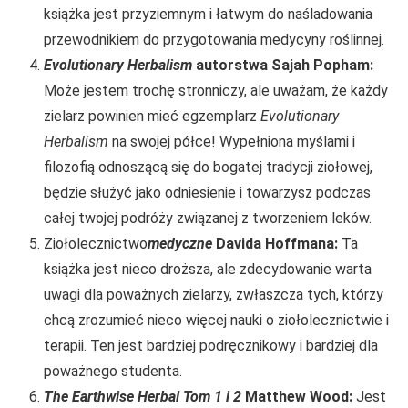
książka jest przyziemnym i łatwym do naśladowania
przewodnikiem do przygotowania medycyny roślinnej.
Evolutionary Herbalism
autorstwa Sajah Popham:
Może jestem trochę stronniczy, ale uważam, że każdy
zielarz powinien mieć egzemplarz
Evolutionary
Herbalism
na swojej półce! Wypełniona myślami i
filozofią odnoszącą się do bogatej tradycji ziołowej,
będzie służyć jako odniesienie i towarzysz podczas
całej twojej podróży związanej z tworzeniem leków.
Ziołolecznictwo
medyczne
Davida Hoffmana:
Ta
książka jest nieco droższa, ale zdecydowanie warta
uwagi dla poważnych zielarzy, zwłaszcza tych, którzy
chcą zrozumieć nieco więcej nauki o ziołolecznictwie i
terapii. Ten jest bardziej podręcznikowy i bardziej dla
poważnego studenta.
The Earthwise Herbal Tom 1 i 2
Matthew Wood:
Jest