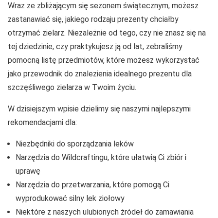
Wraz ze zbliżającym się sezonem świątecznym, możesz
zastanawiać się, jakiego rodzaju prezenty chciałby
otrzymać zielarz. Niezależnie od tego, czy nie znasz się na
tej dziedzinie, czy praktykujesz ją od lat, zebraliśmy
pomocną listę przedmiotów, które możesz wykorzystać
jako przewodnik do znalezienia idealnego prezentu dla
szczęśliwego zielarza w Twoim życiu.
W dzisiejszym wpisie dzielimy się naszymi najlepszymi
rekomendacjami dla:
Niezbędniki do sporządzania leków
Narzędzia do Wildcraftingu, które ułatwią Ci zbiór i
uprawę
Narzędzia do przetwarzania, które pomogą Ci
wyprodukować silny lek ziołowy
Niektóre z naszych ulubionych źródeł do zamawiania