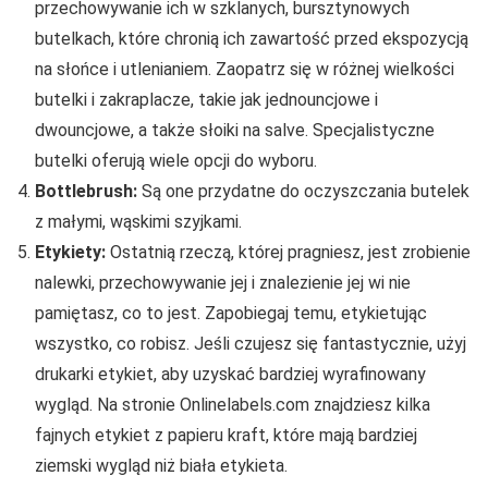
przechowywanie ich w szklanych, bursztynowych
butelkach, które chronią ich zawartość przed ekspozycją
na słońce i utlenianiem. Zaopatrz się w różnej wielkości
butelki i zakraplacze, takie jak jednouncjowe i
dwouncjowe, a także słoiki na salve. Specjalistyczne
butelki oferują wiele opcji do wyboru.
Bottlebrush:
Są one przydatne do oczyszczania butelek
z małymi, wąskimi szyjkami.
Etykiety:
Ostatnią rzeczą, której pragniesz, jest zrobienie
nalewki, przechowywanie jej i znalezienie jej wi nie
pamiętasz, co to jest. Zapobiegaj temu, etykietując
wszystko, co robisz. Jeśli czujesz się fantastycznie, użyj
drukarki etykiet, aby uzyskać bardziej wyrafinowany
wygląd. Na stronie Onlinelabels.com znajdziesz kilka
fajnych etykiet z papieru kraft, które mają bardziej
ziemski wygląd niż biała etykieta.