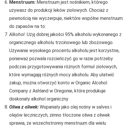
Menstruum:
Menstruum jest nośnikiem, którego
używasz do produkcji leków ziołowych. Chociaż z
pewnością nie wyczerpuje, niektóre wspólne menstruum
do zapasów na to:
Alkohol:
Użyj dobrej jakości 95% alkoholu wykonanego z
organicznego alkoholu trzcinowego lub zbożowego.
Używanie wysokiego procentu alkoholu jest korzystne,
ponieważ pozwala rozcieńczyć go w razie potrzeby
podczas przygotowywania różnych formuł ziołowych,
które wymagają różnych mocy alkoholu. Aby ułatwić
zakup, można otworzyć konto w Organic Alcohol
Company z Ashland w Oregonie, która produkuje
doskonały alkohol organiczny.
Oliwa z oliwek:
Wspaniały jako olej nośny w salves i
olejów leczniczych, zimno tłoczone oliwa z oliwek
sprawia, że wszechstronny menstruum dla wielu