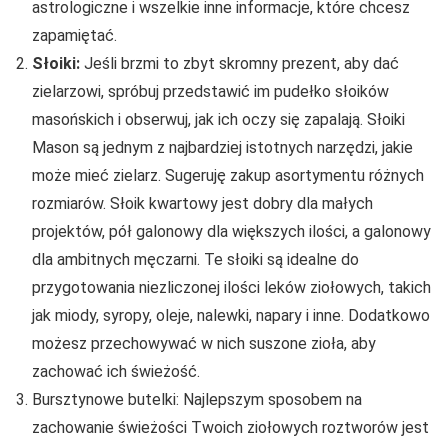
astrologiczne i wszelkie inne informacje, które chcesz
zapamiętać.
Słoiki:
Jeśli brzmi to zbyt skromny prezent, aby dać
zielarzowi, spróbuj przedstawić im pudełko słoików
masońskich i obserwuj, jak ich oczy się zapalają. Słoiki
Mason są jednym z najbardziej istotnych narzędzi, jakie
może mieć zielarz. Sugeruję zakup asortymentu różnych
rozmiarów. Słoik kwartowy jest dobry dla małych
projektów, pół galonowy dla większych ilości, a galonowy
dla ambitnych męczarni. Te słoiki są idealne do
przygotowania niezliczonej ilości leków ziołowych, takich
jak miody, syropy, oleje, nalewki, napary i inne. Dodatkowo
możesz przechowywać w nich suszone zioła, aby
zachować ich świeżość.
Bursztynowe butelki: Najlepszym sposobem na
zachowanie świeżości Twoich ziołowych roztworów jest