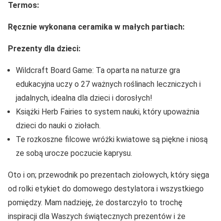
Termos:
Ręcznie wykonana ceramika w małych partiach:
Prezenty dla dzieci:
Wildcraft Board Game: Ta oparta na naturze gra
edukacyjna uczy o 27 ważnych roślinach leczniczych i
jadalnych, idealna dla dzieci i dorosłych!
Książki Herb Fairies to system nauki, który upoważnia
dzieci do nauki o ziołach.
Te rozkoszne filcowe wróżki kwiatowe są piękne i niosą
ze sobą urocze poczucie kaprysu.
Oto i on; przewodnik po prezentach ziołowych, który sięga
od rolki etykiet do domowego destylatora i wszystkiego
pomiędzy. Mam nadzieję, że dostarczyło to trochę
inspiracji dla Waszych świątecznych prezentów i że