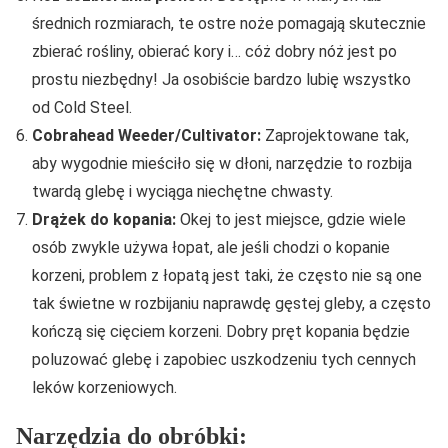
średnich rozmiarach, te ostre noże pomagają skutecznie
zbierać rośliny, obierać kory i… cóż dobry nóż jest po
prostu niezbędny! Ja osobiście bardzo lubię wszystko
od Cold Steel.
Cobrahead Weeder/Cultivator:
Zaprojektowane tak,
aby wygodnie mieściło się w dłoni, narzędzie to rozbija
twardą glebę i wyciąga niechętne chwasty.
Drążek do kopania:
Okej to jest miejsce, gdzie wiele
osób zwykle używa łopat, ale jeśli chodzi o kopanie
korzeni, problem z łopatą jest taki, że często nie są one
tak świetne w rozbijaniu naprawdę gęstej gleby, a często
kończą się cięciem korzeni. Dobry pręt kopania będzie
poluzować glebę i zapobiec uszkodzeniu tych cennych
leków korzeniowych.
Narzędzia do obróbki: