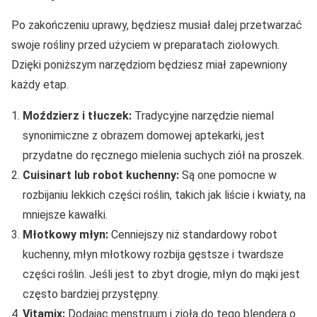
Po zakończeniu uprawy, będziesz musiał dalej przetwarzać
swoje rośliny przed użyciem w preparatach ziołowych.
Dzięki poniższym narzędziom będziesz miał zapewniony
każdy etap.
Moździerz i tłuczek:
Tradycyjne narzędzie niemal
synonimiczne z obrazem domowej aptekarki, jest
przydatne do ręcznego mielenia suchych ziół na proszek.
Cuisinart lub robot kuchenny:
Są one pomocne w
rozbijaniu lekkich części roślin, takich jak liście i kwiaty, na
mniejsze kawałki.
Młotkowy młyn:
Cenniejszy niż standardowy robot
kuchenny, młyn młotkowy rozbija gęstsze i twardsze
części roślin. Jeśli jest to zbyt drogie, młyn do mąki jest
często bardziej przystępny.
Vitamix:
Dodając menstruum i zioła do tego blendera o