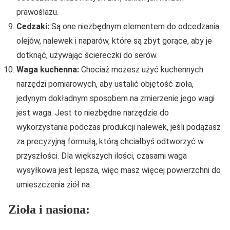
prawoślazu.
Cedzaki:
Są one niezbędnym elementem do odcedzania
olejów, nalewek i naparów, które są zbyt gorące, aby je
dotknąć, używając ściereczki do serów.
Waga kuchenna:
Chociaż możesz użyć kuchennych
narzędzi pomiarowych, aby ustalić objętość zioła,
jedynym dokładnym sposobem na zmierzenie jego wagi
jest waga. Jest to niezbędne narzędzie do
wykorzystania podczas produkcji nalewek, jeśli podążasz
za precyzyjną formułą, którą chciałbyś odtworzyć w
przyszłości. Dla większych ilości, czasami waga
wysyłkowa jest lepsza, więc masz więcej powierzchni do
umieszczenia ziół na.
Zioła i nasiona: