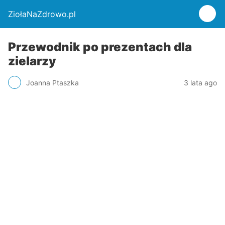
ZiołaNaZdrowo.pl
Przewodnik po prezentach dla
zielarzy
Joanna Ptaszka
3 lata ago