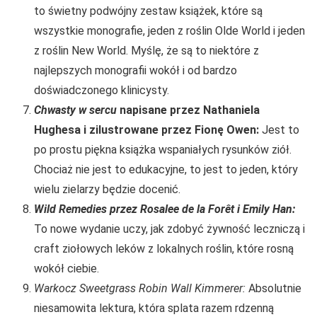
to świetny podwójny zestaw książek, które są
wszystkie monografie, jeden z roślin Olde World i jeden
z roślin New World. Myślę, że są to niektóre z
najlepszych monografii wokół i od bardzo
doświadczonego klinicysty.
Chwasty w sercu
napisane przez Nathaniela
Hughesa i zilustrowane przez Fionę Owen:
Jest to
po prostu piękna książka wspaniałych rysunków ziół.
Chociaż nie jest to edukacyjne, to jest to jeden, który
wielu zielarzy będzie docenić.
Wild Remedies
przez Rosalee de la Forêt i Emily Han:
To nowe wydanie uczy, jak zdobyć żywność leczniczą i
craft ziołowych leków z lokalnych roślin, które rosną
wokół ciebie.
Warkocz Sweetgrass Robin Wall Kimmerer:
Absolutnie
niesamowita lektura, która splata razem rdzenną