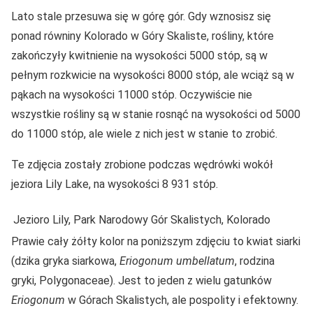
Lato stale przesuwa się w górę gór. Gdy wznosisz się
ponad równiny Kolorado w Góry Skaliste, rośliny, które
zakończyły kwitnienie na wysokości 5000 stóp, są w
pełnym rozkwicie na wysokości 8000 stóp, ale wciąż są w
pąkach na wysokości 11000 stóp. Oczywiście nie
wszystkie rośliny są w stanie rosnąć na wysokości od 5000
do 11000 stóp, ale wiele z nich jest w stanie to zrobić.
Te zdjęcia zostały zrobione podczas wędrówki wokół
jeziora Lily Lake, na wysokości 8 931 stóp.
Jezioro Lily, Park Narodowy Gór Skalistych, Kolorado
Prawie cały żółty kolor na poniższym zdjęciu to kwiat siarki
(dzika gryka siarkowa,
Eriogonum umbellatum
, rodzina
gryki, Polygonaceae). Jest to jeden z wielu gatunków
Eriogonum
w Górach Skalistych, ale pospolity i efektowny.