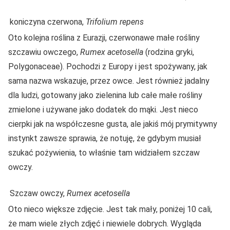
koniczyna czerwona,
Trifolium repens
Oto kolejna roślina z Eurazji, czerwonawe małe rośliny
szczawiu owczego,
Rumex acetosella
(rodzina gryki,
Polygonaceae). Pochodzi z Europy i jest spożywany, jak
sama nazwa wskazuje, przez owce. Jest również jadalny
dla ludzi, gotowany jako zielenina lub całe małe rośliny
zmielone i używane jako dodatek do mąki. Jest nieco
cierpki jak na współczesne gusta, ale jakiś mój prymitywny
instynkt zawsze sprawia, że notuję, że gdybym musiał
szukać pożywienia, to właśnie tam widziałem szczaw
owczy.
Szczaw owczy,
Rumex acetosella
Oto nieco większe zdjęcie. Jest tak mały, poniżej 10 cali,
że mam wiele złych zdjęć i niewiele dobrych. Wygląda