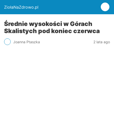
ZiołaNaZdrowo.pl
Średnie wysokości w Górach
Skalistych pod koniec czerwca
Joanna Ptaszka
2 lata ago