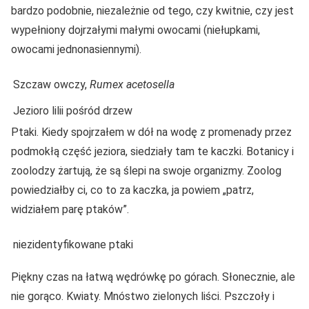
bardzo podobnie, niezależnie od tego, czy kwitnie, czy jest
wypełniony dojrzałymi małymi owocami (niełupkami,
owocami jednonasiennymi).
Szczaw owczy,
Rumex acetosella
Jezioro lilii pośród drzew
Ptaki. Kiedy spojrzałem w dół na wodę z promenady przez
podmokłą część jeziora, siedziały tam te kaczki. Botanicy i
zoolodzy żartują, że są ślepi na swoje organizmy. Zoolog
powiedziałby ci, co to za kaczka, ja powiem „patrz,
widziałem parę ptaków”.
niezidentyfikowane ptaki
Piękny czas na łatwą wędrówkę po górach. Słonecznie, ale
nie gorąco. Kwiaty. Mnóstwo zielonych liści. Pszczoły i