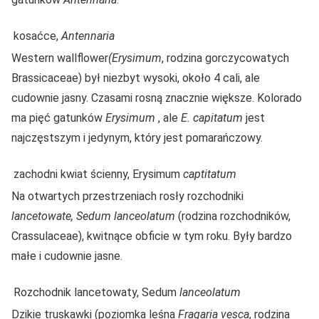
kosaćce,
Antennaria
Western wallflower
(Erysimum
, rodzina gorczycowatych
Brassicaceae) był niezbyt wysoki, około 4 cali, ale
cudownie jasny. Czasami rosną znacznie większe. Kolorado
ma pięć gatunków
Erysimum
, ale
E. capitatum
jest
najczęstszym i jedynym, który jest pomarańczowy.
zachodni kwiat ścienny, Erysimum
captitatum
Na otwartych przestrzeniach rosły rozchodniki
lancetowate, Sedum lanceolatum
(rodzina rozchodników,
Crassulaceae), kwitnące obficie w tym roku. Były bardzo
małe i cudownie jasne.
Rozchodnik lancetowaty, Sedum
lanceolatum
Dzikie truskawki (poziomka leśna
Fragaria vesca
, rodzina