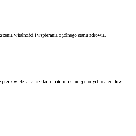
kszenia witalności i wspierania ogólnego stanu zdrowia.
.
przez wiele lat z rozkładu materii roślinnej i innych materiałów