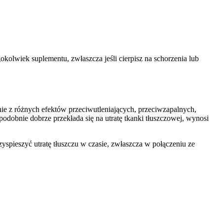
kolwiek suplementu, zwłaszcza jeśli cierpisz na schorzenia lub
bnie z różnych efektów przeciwutleniających, przeciwzapalnych,
odobnie dobrze przekłada się na utratę tkanki tłuszczowej, wynosi
spieszyć utratę tłuszczu w czasie, zwłaszcza w połączeniu ze