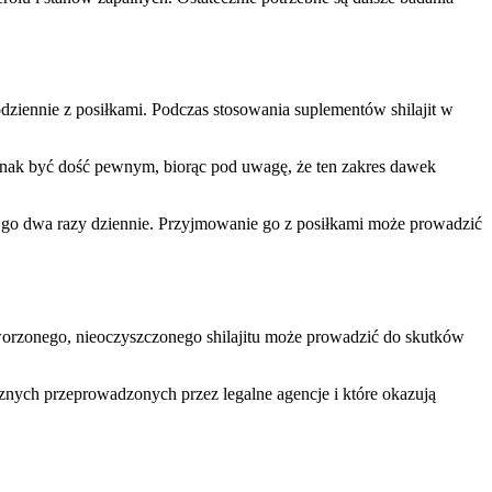
dziennie z posiłkami. Podczas stosowania suplementów shilajit w
 jednak być dość pewnym, biorąc pod uwagę, że ten zakres dawek
e go dwa razy dziennie. Przyjmowanie go z posiłkami może prowadzić
worzonego, nieoczyszczonego shilajitu może prowadzić do skutków
znych przeprowadzonych przez legalne agencje i które okazują