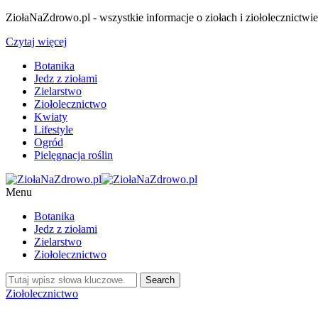
ZiołaNaZdrowo.pl - wszystkie informacje o ziołach i ziołolecznictwi
Czytaj więcej
Botanika
Jedz z ziołami
Zielarstwo
Ziołolecznictwo
Kwiaty
Lifestyle
Ogród
Pielęgnacja roślin
Menu
Botanika
Jedz z ziołami
Zielarstwo
Ziołolecznictwo
Ziołolecznictwo