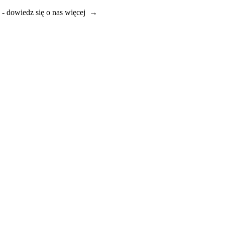
e - dowiedz się o nas więcej →