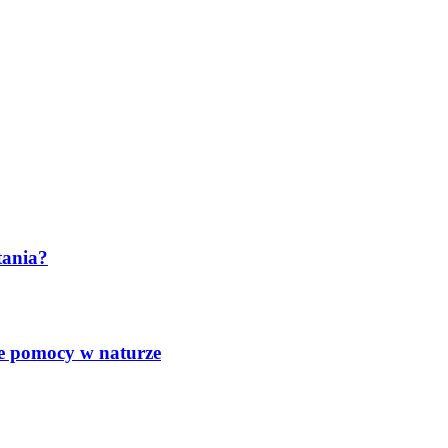
tania?
nie pomocy w naturze