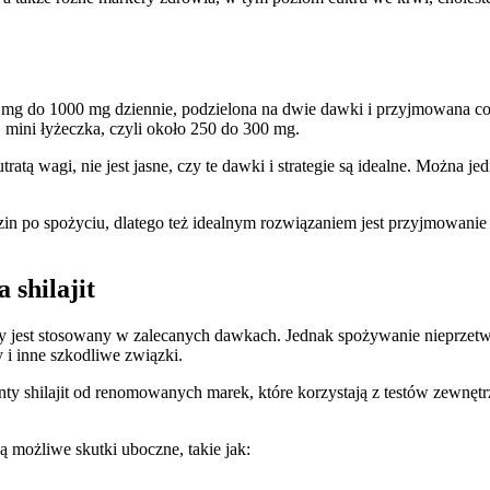
0 mg do 1000 mg dziennie, podzielona na dwie dawki i przyjmowana co
 mini łyżeczka, czyli około 250 do 300 mg.
ratą wagi, nie jest jasne, czy te dawki i strategie są idealne. Można
in po spożyciu, dlatego też idealnym rozwiązaniem jest przyjmowani
 shilajit
dy jest stosowany w zalecanych dawkach. Jednak spożywanie nieprzet
i inne szkodliwe związki.
ty shilajit od renomowanych marek, które korzystają z testów zewnętr
 możliwe skutki uboczne, takie jak: