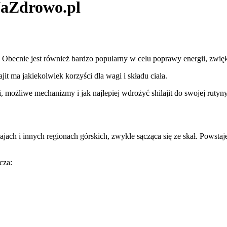
aNaZdrowo.pl
j. Obecnie jest również bardzo popularny w celu poprawy energii, zwię
it ma jakiekolwiek korzyści dla wagi i składu ciała.
, możliwe mechanizmy i jak najlepiej wdrożyć shilajit do swojej rutyny
ach i innych regionach górskich, zwykle sącząca się ze skał. Powstaje 
cza: