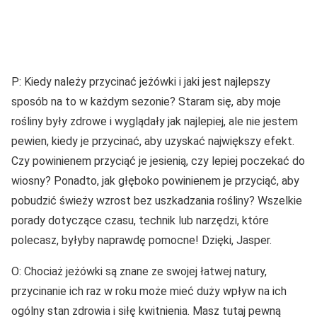
P: Kiedy należy przycinać jeżówki i jaki jest najlepszy
sposób na to w każdym sezonie? Staram się, aby moje
rośliny były zdrowe i wyglądały jak najlepiej, ale nie jestem
pewien, kiedy je przycinać, aby uzyskać największy efekt.
Czy powinienem przyciąć je jesienią, czy lepiej poczekać do
wiosny? Ponadto, jak głęboko powinienem je przyciąć, aby
pobudzić świeży wzrost bez uszkadzania rośliny? Wszelkie
porady dotyczące czasu, technik lub narzędzi, które
polecasz, byłyby naprawdę pomocne! Dzięki, Jasper.
O: Chociaż jeżówki są znane ze swojej łatwej natury,
przycinanie ich raz w roku może mieć duży wpływ na ich
ogólny stan zdrowia i siłę kwitnienia. Masz tutaj pewną