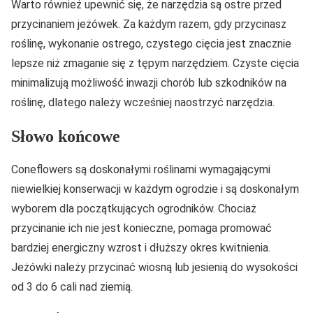
Warto również upewnić się, że narzędzia są ostre przed
przycinaniem jeżówek. Za każdym razem, gdy przycinasz
roślinę, wykonanie ostrego, czystego cięcia jest znacznie
lepsze niż zmaganie się z tępym narzędziem. Czyste cięcia
minimalizują możliwość inwazji chorób lub szkodników na
roślinę, dlatego należy wcześniej naostrzyć narzędzia.
Słowo końcowe
Coneflowers są doskonałymi roślinami wymagającymi
niewielkiej konserwacji w każdym ogrodzie i są doskonałym
wyborem dla początkujących ogrodników. Chociaż
przycinanie ich nie jest konieczne, pomaga promować
bardziej energiczny wzrost i dłuższy okres kwitnienia.
Jeżówki należy przycinać wiosną lub jesienią do wysokości
od 3 do 6 cali nad ziemią.