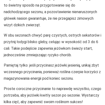
to świetny sposób na przygotowanie się do
nadchodzącego sezonu, a pozostawienie nienaruszonych
główek nasion gwarantuje, że nie przegapisz zimowych
wizyt dzikich zwierząt.
W obu sezonach chwyć parę czystych, ostrych sekatorów i
przytnij łodygi blisko gleby, celując w wysokość od 3 do 6
cali. Takie podejście zapewnia jeżówkom świeży start,
jednocześnie zmniejszając ryzyko chorób.
Pamiętaj tylko: jeśli przycinasz jeżówki jesienią, unikaj zbyt
wczesnego przycinania, ponieważ roślina czerpie korzyści z
magazynowania energii pod koniec sezonu.
Proste coroczne przycinanie to naprawdę wszystko, czego
potrzeba, aby jeżówki kwitły sezon po sezonie. Wystarczy
kilka cięć, aby zapewnić swoim roślinom sukces!