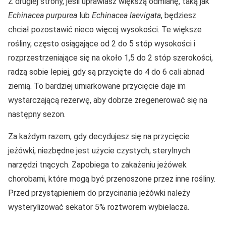
Z drugiej strony, jeśli uprawiasz większą odmianę, taką jak
Echinacea purpurea
lub
Echinacea laevigata
, będziesz
chciał pozostawić nieco więcej wysokości. Te większe
rośliny, często osiągające od 2 do 5 stóp wysokości i
rozprzestrzeniające się na około 1,5 do 2 stóp szerokości,
radzą sobie lepiej, gdy są przycięte do 4 do 6 cali abnad
ziemią. To bardziej umiarkowane przycięcie daje im
wystarczającą rezerwę, aby dobrze zregenerować się na
następny sezon.
Za każdym razem, gdy decydujesz się na przycięcie
jeżówki, niezbędne jest użycie czystych, sterylnych
narzędzi tnących. Zapobiega to zakażeniu jeżówek
chorobami, które mogą być przenoszone przez inne rośliny.
Przed przystąpieniem do przycinania jeżówki należy
wysterylizować sekator 5% roztworem wybielacza.