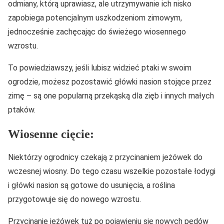
odmiany, którą uprawiasz, ale utrzymywanie ich nisko
zapobiega potencjalnym uszkodzeniom zimowym,
jednocześnie zachęcając do świeżego wiosennego
wzrostu.
To powiedziawszy, jeśli lubisz widzieć ptaki w swoim
ogrodzie, możesz pozostawić główki nasion stojące przez
zimę – są one popularną przekąską dla zięb i innych małych
ptaków.
Wiosenne cięcie:
Niektórzy ogrodnicy czekają z przycinaniem jeżówek do
wczesnej wiosny. Do tego czasu wszelkie pozostałe łodygi
i główki nasion są gotowe do usunięcia, a roślina
przygotowuje się do nowego wzrostu.
Przycinanie jeżówek tuż po pojawieniu się nowych pędów