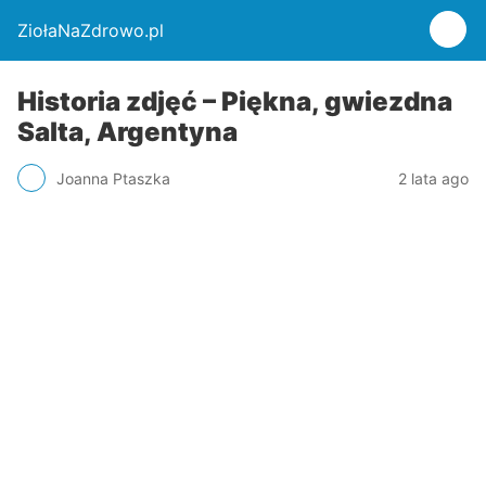
ZiołaNaZdrowo.pl
Historia zdjęć – Piękna, gwiezdna
Salta, Argentyna
Joanna Ptaszka
2 lata ago