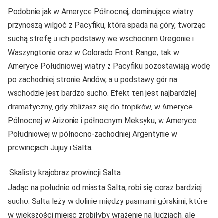
Podobnie jak w Ameryce Północnej, dominujące wiatry
przynoszą wilgoć z Pacyfiku, która spada na góry, tworząc
suchą strefę u ich podstawy we wschodnim Oregonie i
Waszyngtonie oraz w Colorado Front Range, tak w
Ameryce Południowej wiatry z Pacyfiku pozostawiają wodę
po zachodniej stronie Andów, a u podstawy gór na
wschodzie jest bardzo sucho. Efekt ten jest najbardziej
dramatyczny, gdy zbliżasz się do tropików, w Ameryce
Północnej w Arizonie i północnym Meksyku, w Ameryce
Południowej w północno-zachodniej Argentynie w
prowincjach Jujuy i Salta.
Skalisty krajobraz prowincji Salta
Jadąc na południe od miasta Salta, robi się coraz bardziej
sucho. Salta leży w dolinie między pasmami górskimi, które
w większości miejsc zrobiłyby wrażenie na ludziach, ale