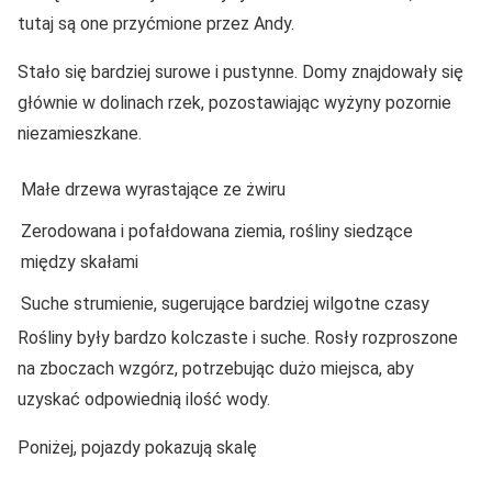
tutaj są one przyćmione przez Andy.
Stało się bardziej surowe i pustynne. Domy znajdowały się
głównie w dolinach rzek, pozostawiając wyżyny pozornie
niezamieszkane.
Małe drzewa wyrastające ze żwiru
Zerodowana i pofałdowana ziemia, rośliny siedzące
między skałami
Suche strumienie, sugerujące bardziej wilgotne czasy
Rośliny były bardzo kolczaste i suche. Rosły rozproszone
na zboczach wzgórz, potrzebując dużo miejsca, aby
uzyskać odpowiednią ilość wody.
Poniżej, pojazdy pokazują skalę