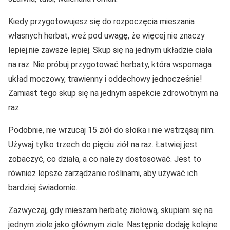
Kiedy przygotowujesz się do rozpoczęcia mieszania
własnych herbat, weź pod uwagę, że więcej nie znaczy
lepiej.nie zawsze lepiej. Skup się na jednym układzie ciała
na raz. Nie próbuj przygotować herbaty, która wspomaga
układ moczowy, trawienny i oddechowy jednocześnie!
Zamiast tego skup się na jednym aspekcie zdrowotnym na
raz.
Podobnie, nie wrzucaj 15 ziół do słoika i nie wstrząsaj nim.
Używaj tylko trzech do pięciu ziół na raz. Łatwiej jest
zobaczyć, co działa, a co należy dostosować. Jest to
również lepsze zarządzanie roślinami, aby używać ich
bardziej świadomie.
Zazwyczaj, gdy mieszam herbatę ziołową, skupiam się na
jednym ziole jako głównym ziole. Następnie dodaję kolejne