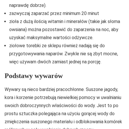
naprawdę dobrze).
zazwyczaj zaparzać przez minimum 20 minut
zioła z dużą ilością witamin i minerałów (takie jak słoma
owsiana) można pozostawić do zaparzenia na noc, aby
uzyskać maksymalne wartości odżywcze.
ziołowe torebki ze sklepu również nadają się do
przygotowywania naparów. Zwykle nie są zbyt mocne,
więc używam dwóch zamiast jednej na porcję.
Podstawy wywarów
Wywary są nieco bardziej pracochłonne. Suszone jagody,
kora i korzenie potrzebują niewielkiej pomocy w uwalnianiu
swoich dobroczynnych właściwości do wody. Jest to po
prostu sztuczka polegająca na użyciu gorącej wody do
zmiękczenia suszonego materiału i odblokowania komórek