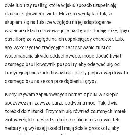
dwie lub trzy rośliny, które w jakiś sposób uzupełniają
działanie głównego zioła. Może to wyglądać tak, że
skupiam się na tulsi ze względu na jej adaptogenne
wsparcie układu nerwowego, a następnie dodaję różę, lipę i
passiflorę ze względu na ich uspokajający charakter. Lub,
aby wykorzystać tradycyjne zastosowanie tulsi do
wspomagania układu oddechowego, mogę dodać kwiat
czarnego bzu i krwawnik pospolity, aby oderwać się od
tradycyjnej mieszanki krwawnika, mięty pieprzowej i kwiatu
czarnego bzu na sezon przeziębienia i grypy.
Kiedy używam zapakowanych herbat z półki w sklepie
spożywczym, zawsze parzę podwójną moc. Tak, dwie
torebki do filiżanki. Trzymam się również zaufanych marek
ziołowych, które wiedzą dużo o roślinach i zdrowiu. Ich
herbaty są wyższej jakości i mają ścisłe protokoły, aby