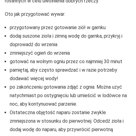
roślinnych w celu uwolnienia dobrych rzeczy.
Oto jak przygotować wywar:
przygotowany przez gotowanie ziół w garnku
dodaj suszone zioła i zimną wodę do garnka, przykryj i
doprowadź do wrzenia
zmniejszyć ogień do wrzenia
gotować na wolnym ogniu przez co najmniej 30 minut
pamiętaj, aby często sprawdzać i w razie potrzeby
dodawać więcej wody!
po zakończeniu gotowania zdjąć z ognia. Można użyć
natychmiast po ostygnięciu lub umieścić w lodówce na
noc, aby kontynuować parzenie.
Ostateczna objętość naparu zostanie zwykle
zmniejszona w stosunku do pierwotnej. Odcedź zioła i
dodaj wodę do naparu, aby przywrócić pierwotną