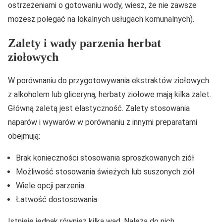
ostrzeżeniami o gotowaniu wody, wiesz, że nie zawsze
możesz polegać na lokalnych usługach komunalnych).
Zalety i wady parzenia herbat
ziołowych
W porównaniu do przygotowywania ekstraktów ziołowych
z alkoholem lub gliceryną, herbaty ziołowe mają kilka zalet.
Główną zaletą jest elastyczność. Zalety stosowania
naparów i wywarów w porównaniu z innymi preparatami
obejmują:
Brak konieczności stosowania sproszkowanych ziół
Możliwość stosowania świeżych lub suszonych ziół
Wiele opcji parzenia
Łatwość dostosowania
Istnieje jednak również kilka wad. Należą do nich