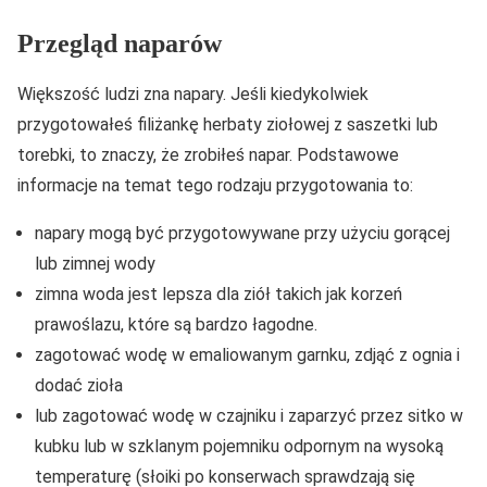
Przegląd naparów
Większość ludzi zna napary. Jeśli kiedykolwiek
przygotowałeś filiżankę herbaty ziołowej z saszetki lub
torebki, to znaczy, że zrobiłeś napar. Podstawowe
informacje na temat tego rodzaju przygotowania to:
napary mogą być przygotowywane przy użyciu gorącej
lub zimnej wody
zimna woda jest lepsza dla ziół takich jak korzeń
prawoślazu, które są bardzo łagodne.
zagotować wodę w emaliowanym garnku, zdjąć z ognia i
dodać zioła
lub zagotować wodę w czajniku i zaparzyć przez sitko w
kubku lub w szklanym pojemniku odpornym na wysoką
temperaturę (słoiki po konserwach sprawdzają się