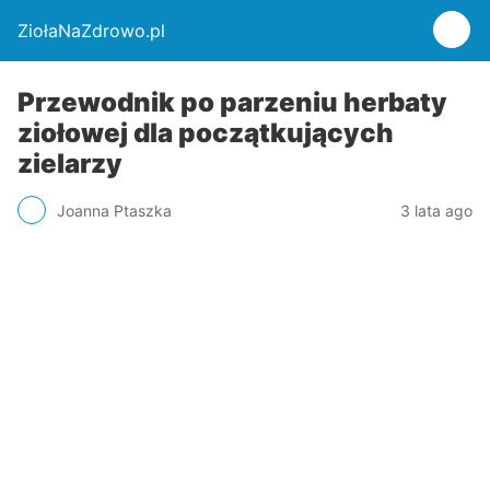
ZiołaNaZdrowo.pl
Przewodnik po parzeniu herbaty
ziołowej dla początkujących
zielarzy
Joanna Ptaszka
3 lata ago