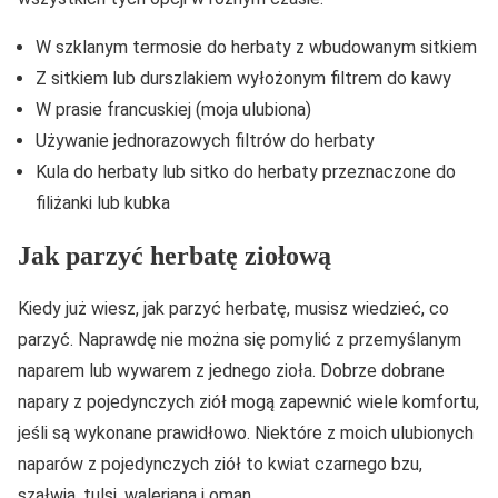
W szklanym termosie do herbaty z wbudowanym sitkiem
Z sitkiem lub durszlakiem wyłożonym filtrem do kawy
W prasie francuskiej (moja ulubiona)
Używanie jednorazowych filtrów do herbaty
Kula do herbaty lub sitko do herbaty przeznaczone do
filiżanki lub kubka
Jak parzyć herbatę ziołową
Kiedy już wiesz, jak parzyć herbatę, musisz wiedzieć, co
parzyć. Naprawdę nie można się pomylić z przemyślanym
naparem lub wywarem z jednego zioła. Dobrze dobrane
napary z pojedynczych ziół mogą zapewnić wiele komfortu,
jeśli są wykonane prawidłowo. Niektóre z moich ulubionych
naparów z pojedynczych ziół to kwiat czarnego bzu,
szałwia, tulsi, waleriana i oman.