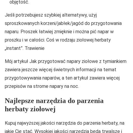
objętość.
Jeśli potrzebujesz szybkiej alternatywy, użyj
sproszkowanych korzeni/jabłek/jagód do przygotowania
naparu. Proszek łatwiej zmięknie i można pić napar w
proszku i w całości. Coś w rodzaju ziołowej herbaty
„instant”. Trawienie
Mój artykuł Jak przygotować napary ziołowe z tymiankiem
zawiera jeszcze więcej świetnych informacji na temat
przygotowywania naparów, a ten artykuł zawiera więcej
przepisów na strome napary na noc.
Najlepsze narzędzia do parzenia
herbaty ziołowej
Kupuj najwyższej jakości narzędzia do parzenia herbaty, na
jakie Cię stać. Wysokiej jakości narzędzia będą trwalsze i