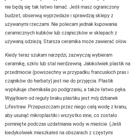
nie będą się tak łatwo łamać. Jeśli masz ograniczony
budżet, obserwuj wyprzedaże i sprawdzaj sklepy z
używanymi rzeczami. Nie polecam jednak kupowania
ceramicznych kubków lub czajniczków w sklepach z
używaną odzieżą. Starsza ceramika może zawierać ołów.
Kiedy teraz szukam narzędzi, zazwyczaj wybieram
ceramikę, szkło lub stal nierdzewną. Jakikolwiek plastik na
przedmiocie (powszechny w przypadku francuskich pras i
czajników do herbaty) jest nie do przyjęcia. Plastik
wypłukuje chemikalia po podgrzaniu, a także łatwo pęka.
Wyjątkiem od reguły braku plastiku jest mój dzbanek
Lifestraw. Przepuszczam przez niego całą wodę z kranu,
aby usunąć mikroplastiki i wszystko inne, co zostało
pominięte podczas uzdatniania wody w mieście. (Jeśli
kiedykolwiek mieszkałeś na obszarach z częstymi