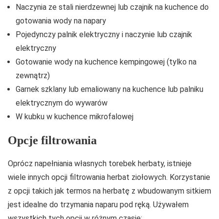
Naczynia ze stali nierdzewnej lub czajnik na kuchence do
gotowania wody na napary
Pojedynczy palnik elektryczny i naczynie lub czajnik
elektryczny
Gotowanie wody na kuchence kempingowej (tylko na
zewnątrz)
Garnek szklany lub emaliowany na kuchence lub palniku
elektrycznym do wywarów
W kubku w kuchence mikrofalowej
Opcje filtrowania
Oprócz napełniania własnych torebek herbaty, istnieje
wiele innych opcji filtrowania herbat ziołowych. Korzystanie
z opcji takich jak termos na herbatę z wbudowanym sitkiem
jest idealne do trzymania naparu pod ręką. Używałem
wszystkich tych opcji w różnym czasie: