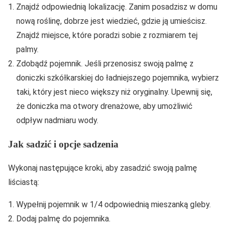
Znajdź odpowiednią lokalizację. Zanim posadzisz w domu
nową roślinę, dobrze jest wiedzieć, gdzie ją umieścisz.
Znajdź miejsce, które poradzi sobie z rozmiarem tej
palmy.
Zdobądź pojemnik. Jeśli przenosisz swoją palmę z
doniczki szkółkarskiej do ładniejszego pojemnika, wybierz
taki, który jest nieco większy niż oryginalny. Upewnij się,
że doniczka ma otwory drenażowe, aby umożliwić
odpływ nadmiaru wody.
Jak sadzić i opcje sadzenia
Wykonaj następujące kroki, aby zasadzić swoją palmę
liściastą:
Wypełnij pojemnik w 1/4 odpowiednią mieszanką gleby.
Dodaj palmę do pojemnika.