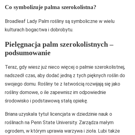
Co symbolizuje palma szerokolistna?
Broadleaf Lady Palm rośliny są symboliczne w wielu
kulturach bogactwa i dobrobytu.
Pielęgnacja palm szerokolistnych –
podsumowanie
Teraz, gdy wiesz już nieco więcej o palmie szerokolistnej,
nadszedł czas, aby dodać jedną z tych pięknych roślin do
swojego domu. Rośliny te z łatwością rozwijają się jako
rośliny domowe, o ile zapewnisz im odpowiednie
środowisko i podstawową stałą opiekę.
Briana uzyskała tytuł licencjata w dziedzinie nauk o
roślinach na Penn State University. Zarządza małym
ogrodem, w którym uprawia warzywa i zioła. Lubi także