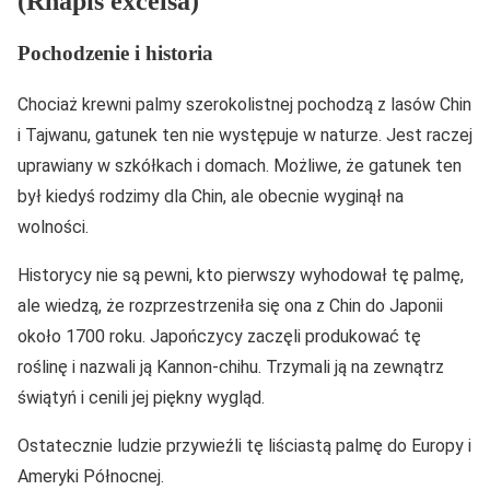
(Rhapis excelsa)
Pochodzenie i historia
Chociaż krewni palmy szerokolistnej pochodzą z lasów Chin
i Tajwanu, gatunek ten nie występuje w naturze. Jest raczej
uprawiany w szkółkach i domach. Możliwe, że gatunek ten
był kiedyś rodzimy dla Chin, ale obecnie wyginął na
wolności.
Historycy nie są pewni, kto pierwszy wyhodował tę palmę,
ale wiedzą, że rozprzestrzeniła się ona z Chin do Japonii
około 1700 roku. Japończycy zaczęli produkować tę
roślinę i nazwali ją Kannon-chihu. Trzymali ją na zewnątrz
świątyń i cenili jej piękny wygląd.
Ostatecznie ludzie przywieźli tę liściastą palmę do Europy i
Ameryki Północnej.