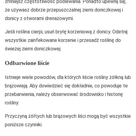
zmniejsz częstotliwość podlewania. Ponadto upewnij się,
że używasz dobrze przepuszczalnej ziemi doniczkowej i
donicy z otworami drenażowymi.
Jeśli roślina cierpi, usuń bryłę korzeniową z donicy. Odetnij
wszystkie zainfekowane korzenie i przesadź roślinę do
świeżej ziemi doniczkowej.
Odbarwione liście
Istnieje wiele powodów, dla których liście rośliny żółkną lub
brązowieją. Aby dowiedzieć się dokładnie, co powoduje te
przebarwienia, należy obserwować środowisko i historię
rośliny.
Przyczyną żółtych lub brązowych liści mogą być wszystkie
poniższe czynniki.