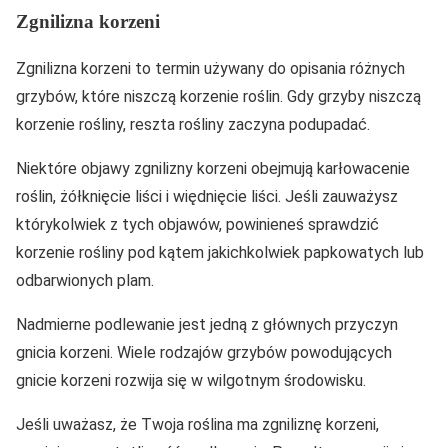
Zgnilizna korzeni
Zgnilizna korzeni to termin używany do opisania różnych
grzybów, które niszczą korzenie roślin. Gdy grzyby niszczą
korzenie rośliny, reszta rośliny zaczyna podupadać.
Niektóre objawy zgnilizny korzeni obejmują karłowacenie
roślin, żółknięcie liści i więdnięcie liści. Jeśli zauważysz
którykolwiek z tych objawów, powinieneś sprawdzić
korzenie rośliny pod kątem jakichkolwiek papkowatych lub
odbarwionych plam.
Nadmierne podlewanie jest jedną z głównych przyczyn
gnicia korzeni. Wiele rodzajów grzybów powodujących
gnicie korzeni rozwija się w wilgotnym środowisku.
Jeśli uważasz, że Twoja roślina ma zgniliznę korzeni,