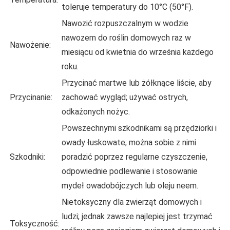
toleruje temperatury do 10°C (50°F).
Nawozić rozpuszczalnym w wodzie
nawozem do roślin domowych raz w
Nawożenie:
miesiącu od kwietnia do września każdego
roku.
Przycinać martwe lub żółknące liście, aby
Przycinanie:
zachować wygląd; używać ostrych,
odkażonych nożyc.
Powszechnymi szkodnikami są przędziorki i
owady łuskowate; można sobie z nimi
Szkodniki:
poradzić poprzez regularne czyszczenie,
odpowiednie podlewanie i stosowanie
mydeł owadobójczych lub oleju neem.
Nietoksyczny dla zwierząt domowych i
ludzi; jednak zawsze najlepiej jest trzymać
Toksyczność: