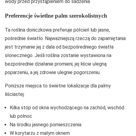
wody przed przystąpieniem do sadzenia.
Preferencje świetlne palm szerokolistnych
Ta roślina doniczkowa preferuje półcień lub jasne,
pośrednie światło. Najważniejszą rzeczą do zapamiętania
jest trzymanie jej z dala od bezpośredniego światła
słonecznego. Jeśli roślina zostanie wystawiona na
bezpośrednie działanie promieni, jej liście ulegną
poparzeniu, a jej zdrowie ulegnie pogorszeniu.
Poniższe miejsca to świetne lokalizacje dla palmy
liściastej:
Kilka stóp od okna wychodzącego na zachód, wschód
lub północ
Na środku jasnego pomieszczenia
W korytarzu z małym oknem