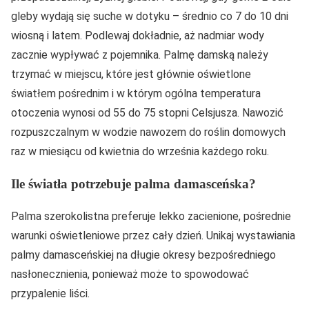
gleby wydają się suche w dotyku – średnio co 7 do 10 dni
wiosną i latem. Podlewaj dokładnie, aż nadmiar wody
zacznie wypływać z pojemnika. Palmę damską należy
trzymać w miejscu, które jest głównie oświetlone
światłem pośrednim i w którym ogólna temperatura
otoczenia wynosi od 55 do 75 stopni Celsjusza. Nawozić
rozpuszczalnym w wodzie nawozem do roślin domowych
raz w miesiącu od kwietnia do września każdego roku.
Ile światła potrzebuje palma damasceńska?
Palma szerokolistna preferuje lekko zacienione, pośrednie
warunki oświetleniowe przez cały dzień. Unikaj wystawiania
palmy damasceńskiej na długie okresy bezpośredniego
nasłonecznienia, ponieważ może to spowodować
przypalenie liści.