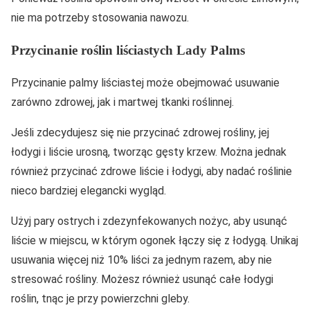
nie ma potrzeby stosowania nawozu.
Przycinanie roślin liściastych Lady Palms
Przycinanie palmy liściastej może obejmować usuwanie
zarówno zdrowej, jak i martwej tkanki roślinnej.
Jeśli zdecydujesz się nie przycinać zdrowej rośliny, jej
łodygi i liście urosną, tworząc gęsty krzew. Można jednak
również przycinać zdrowe liście i łodygi, aby nadać roślinie
nieco bardziej elegancki wygląd.
Użyj pary ostrych i zdezynfekowanych nożyc, aby usunąć
liście w miejscu, w którym ogonek łączy się z łodygą. Unikaj
usuwania więcej niż 10% liści za jednym razem, aby nie
stresować rośliny. Możesz również usunąć całe łodygi
roślin, tnąc je przy powierzchni gleby.