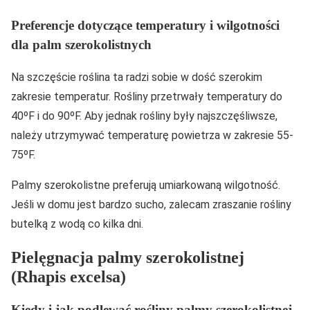
Preferencje dotyczące temperatury i wilgotności
dla palm szerokolistnych
Na szczęście roślina ta radzi sobie w dość szerokim
zakresie temperatur. Rośliny przetrwały temperatury do
40ºF i do 90ºF. Aby jednak rośliny były najszczęśliwsze,
należy utrzymywać temperaturę powietrza w zakresie 55-
75ºF.
Palmy szerokolistne preferują umiarkowaną wilgotność.
Jeśli w domu jest bardzo sucho, zalecam zraszanie rośliny
butelką z wodą co kilka dni.
Pielęgnacja palmy szerokolistnej
(Rhapis excelsa)
Kiedy i jak podlewać rośliny palmy szerokolistnej