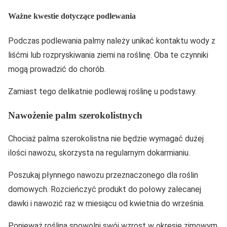
Ważne kwestie dotyczące podlewania
Podczas podlewania palmy należy unikać kontaktu wody z
liśćmi lub rozpryskiwania ziemi na roślinę. Oba te czynniki
mogą prowadzić do chorób.
Zamiast tego delikatnie podlewaj roślinę u podstawy.
Nawożenie palm szerokolistnych
Chociaż palma szerokolistna nie będzie wymagać dużej
ilości nawozu, skorzysta na regularnym dokarmianiu.
Poszukaj płynnego nawozu przeznaczonego dla roślin
domowych. Rozcieńczyć produkt do połowy zalecanej
dawki i nawozić raz w miesiącu od kwietnia do września.
Ponieważ roślina spowolni swój wzrost w okresie zimowym,