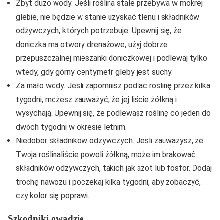
Zbyt dużo wody. Jeśli roślina stale przebywa w mokrej
glebie, nie będzie w stanie uzyskać tlenu i składników
odżywczych, których potrzebuje. Upewnij się, że
doniczka ma otwory drenażowe, użyj dobrze
przepuszczalnej mieszanki doniczkowej i podlewaj tylko
wtedy, gdy górny centymetr gleby jest suchy.
Za mało wody. Jeśli zapomnisz podlać roślinę przez kilka
tygodni, możesz zauważyć, że jej liście żółkną i
wysychają. Upewnij się, że podlewasz roślinę co jeden do
dwóch tygodni w okresie letnim.
Niedobór składników odżywczych. Jeśli zauważysz, że
Twoja roślinaliście powoli żółkną, może im brakować
składników odżywczych, takich jak azot lub fosfor. Dodaj
trochę nawozu i poczekaj kilka tygodni, aby zobaczyć,
czy kolor się poprawi.
Szkodniki owadzie