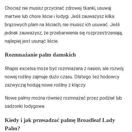
Chociaż nie musisz przycinać zdrowej tkanki, usuwaj
martwe lub chore liście i łodygi. Jeśli zauważysz kilka
brązowych plam na liściach, nie musisz ich usuwać. Jeśli
jednak zauważysz, że przebarwienia się rozprzestrzeniają,
najlepiej jest usunąć liście.
Rozmnażanie palm damskich
Rhapis excelsa może być rozmnażana z nasion, ale rozwój
nowej rośliny zajmuje dużo czasu. Dlatego też hodowcy
zazwyczaj hodują nowe rośliny z kłączy.
Nowe palmy można również rozmnażać przez podział lub
sadzonki łodygowe.
Kiedy i jak przesadzać palmę Broadleaf Lady
Palm?