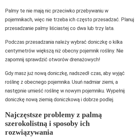
Palmy te nie mają nic przeciwko przebywaniu w
pojemnikach, więc nie trzeba ich często przesadzać. Planuj
przesadzanie palmy liściastej co dwa lub trzy lata.
Podczas przesadzania należy wybrać doniczkę o kilka
centymetrów większą niż obecny pojemnik rośliny. Nie
zapomnij sprawdzić otworów drenażowych!
Gdy masz już nową doniczkę, nadszedł czas, aby wyjąć
roślinę z obecnego pojemnika. Usuń nadmiar ziemi, a
następnie umieść roślinę w nowym pojemniku. Wypełnij
doniczkę nową ziemią doniczkową i dobrze podlej.
Najczęstsze problemy z palmą
szerokolistną i sposoby ich
rozwiązywania