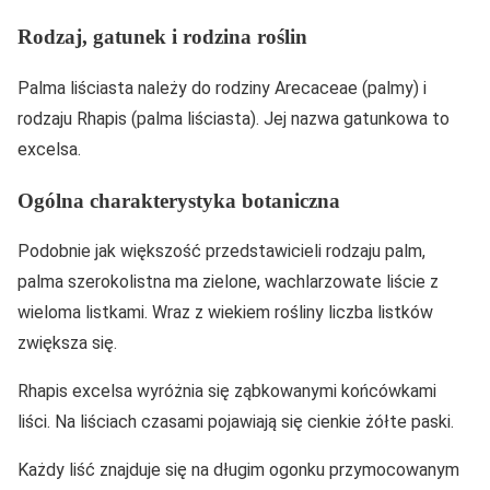
Rodzaj, gatunek i rodzina roślin
Palma liściasta należy do rodziny Arecaceae (palmy) i
rodzaju Rhapis (palma liściasta). Jej nazwa gatunkowa to
excelsa.
Ogólna charakterystyka botaniczna
Podobnie jak większość przedstawicieli rodzaju palm,
palma szerokolistna ma zielone, wachlarzowate liście z
wieloma listkami. Wraz z wiekiem rośliny liczba listków
zwiększa się.
Rhapis excelsa wyróżnia się ząbkowanymi końcówkami
liści. Na liściach czasami pojawiają się cienkie żółte paski.
Każdy liść znajduje się na długim ogonku przymocowanym