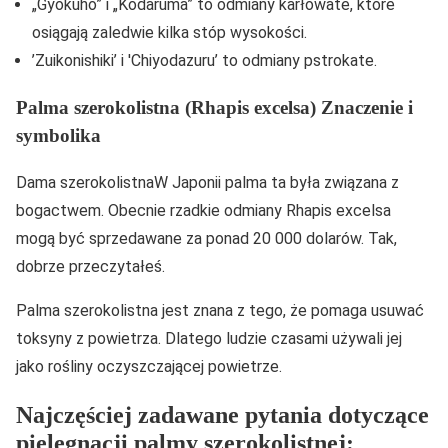
„Gyokuho” i „Kodaruma” to odmiany karłowate, które
osiągają zaledwie kilka stóp wysokości.
’Zuikonishiki’ i 'Chiyodazuru’ to odmiany pstrokate.
Palma szerokolistna (Rhapis excelsa) Znaczenie i
symbolika
Dama szerokolistnaW Japonii palma ta była związana z
bogactwem. Obecnie rzadkie odmiany Rhapis excelsa
mogą być sprzedawane za ponad 20 000 dolarów. Tak,
dobrze przeczytałeś.
Palma szerokolistna jest znana z tego, że pomaga usuwać
toksyny z powietrza. Dlatego ludzie czasami używali jej
jako rośliny oczyszczającej powietrze.
Najczęściej zadawane pytania dotyczące
pielęgnacji palmy szerokolistnej: