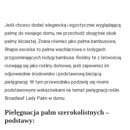
Jeśli chcesz dodać elegancką i egzotycznie wyglądającą
palmę do swojego domu, nie przechodź obojętnie obok
palmy liściastej. Znana również jako palma bambusowa,
Rhapis excelsa to palma wachlarzowa o łodygach
przypominających łodygi bambusa. Rośliny te z łatwością
rozwijają się jako rośliny domowe, jeśli zapewnisz im
odpowiednie środowisko i podstawową bieżącą
pielęgnację. W tym przewodniku podzielę się moimi
podstawowymi wskazówkami na temat pielęgnacji roślin
Broadleaf Lady Palm w domu.
Pielęgnacja palm szerokolistnych –
podstawy: