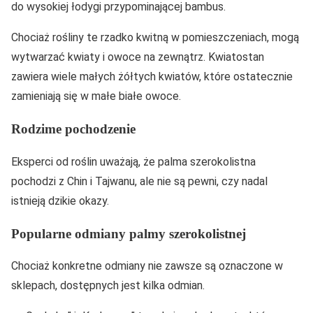
do wysokiej łodygi przypominającej bambus.
Chociaż rośliny te rzadko kwitną w pomieszczeniach, mogą
wytwarzać kwiaty i owoce na zewnątrz. Kwiatostan
zawiera wiele małych żółtych kwiatów, które ostatecznie
zamieniają się w małe białe owoce.
Rodzime pochodzenie
Eksperci od roślin uważają, że palma szerokolistna
pochodzi z Chin i Tajwanu, ale nie są pewni, czy nadal
istnieją dzikie okazy.
Popularne odmiany palmy szerokolistnej
Chociaż konkretne odmiany nie zawsze są oznaczone w
sklepach, dostępnych jest kilka odmian.