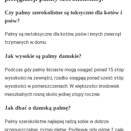
Czy palmy szerokolistne są toksyczne dla kotów i
psów?
Palmy są nietoksyczne dla kotów, psów i innych zwierząt
trzymanych w domu.
Jak wysokie są palmy damskie?
Podczas gdy palmy liściaste mogą osiągać ponad 15 stóp
wysokości na zewnątrz, rzadko osiągają ponad sześć stóp
wysokości w pomieszczeniach. W większości środowisk
mieszkalnych rosną około jednej stopy rocznie.
Jak dbać o damską palmę?
Palmy szerokolistne najlepiej radzą sobie w dobrze
przepuszczalnej, żyznej glebie. Podlewaj, gdy górne 2 cale