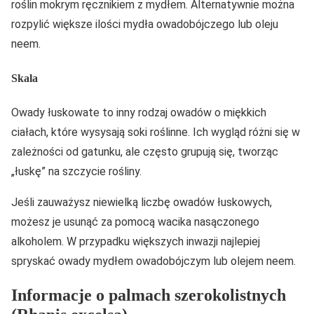
roślin mokrym ręcznikiem z mydłem. Alternatywnie można
rozpylić większe ilości mydła owadobójczego lub oleju
neem.
Skala
Owady łuskowate to inny rodzaj owadów o miękkich
ciałach, które wysysają soki roślinne. Ich wygląd różni się w
zależności od gatunku, ale często grupują się, tworząc
„łuskę” na szczycie rośliny.
Jeśli zauważysz niewielką liczbę owadów łuskowych,
możesz je usunąć za pomocą wacika nasączonego
alkoholem. W przypadku większych inwazji najlepiej
spryskać owady mydłem owadobójczym lub olejem neem.
Informacje o palmach szerokolistnych