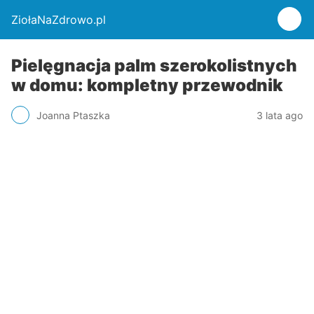
ZiołaNaZdrowo.pl
Pielęgnacja palm szerokolistnych
w domu: kompletny przewodnik
Joanna Ptaszka
3 lata ago