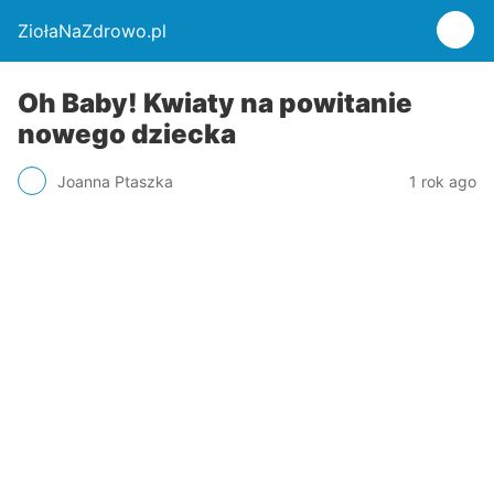
ZiołaNaZdrowo.pl
Oh Baby! Kwiaty na powitanie
nowego dziecka
Joanna Ptaszka
1 rok ago