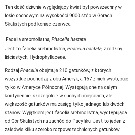
Ten dość dziwnie wyglądający kwiat był powszechny w
lesie sosnowym na wysokości 9000 stóp w Górach
Skalistych pod koniec czerwca.
Facelia srebrnolistna,
Phacelia hastata
Jest to facelia srebrnolistna,
Phacelia hastata
, z rodziny
liściastych, Hydrophyllaceae.
Rodzaj
Phacelia
obejmuje 210 gatunków, z których
wszystkie pochodzą z obu Ameryk, a 167 z nich występuje
tylko w Ameryce Północnej. Występują one na całym
kontynencie, szczególnie w suchych miejscach, ale
większość gatunków ma zasięg tylko jednego lub dwóch
stanów. Wyjątkiem jest facelia srebrnolistna, występująca
od Gór Skalistych na zachód do Pacyfiku. Jest to jeden z
zaledwie kilku szeroko rozpowszechnionych gatunków.