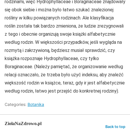
rodzinami, więc Hydrophyllaceae i Boraginaceae znajdowały
się obok siebie i można było łatwo szukać znalezionej
rośliny w kilku powiązanych rodzinach. Ale klasyfikacja
roślin została tak bardzo zmieniona, że ludzie zrezygnowali
z tego i obecnie organizują swoje książki alfabetycznie
według rodzin. W większości przypadków, jeśli wygląda na
rozmytą i zakrzywioną, będziesz musiał sprawdzić, czy
książka rozpoznaje Hydrophyllaceae, czy tylko
Boraginaceae. (Należy pamiętać, że organizowanie według
relacji oznaczało, że trzeba było użyć indeksu, aby znaleźć
większość rodzin w książce, teraz, gdy ir jest alfabetycznie
według rodzin, łatwo jest przejść do konkretnej rodziny).
Categories:
Botanika
ZiołaNaZdrowo.pl
Back to top