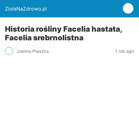
ZiołaNaZdrowo.pl
Historia rośliny Facelia hastata,
Facelia srebrnolistna
Joanna Ptaszka
1 rok ago