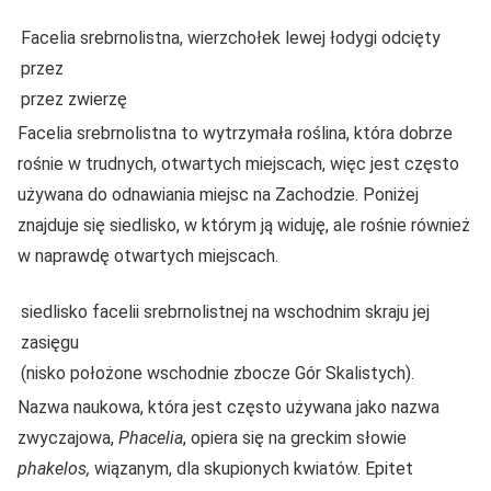
Facelia srebrnolistna, wierzchołek lewej łodygi odcięty
przez
przez zwierzę
Facelia srebrnolistna to wytrzymała roślina, która dobrze
rośnie w trudnych, otwartych miejscach, więc jest często
używana do odnawiania miejsc na Zachodzie. Poniżej
znajduje się siedlisko, w którym ją widuję, ale rośnie również
w naprawdę otwartych miejscach.
siedlisko facelii srebrnolistnej na wschodnim skraju jej
zasięgu
(nisko położone wschodnie zbocze Gór Skalistych).
Nazwa naukowa, która jest często używana jako nazwa
zwyczajowa,
Phacelia
, opiera się na greckim słowie
phakelos,
wiązanym, dla skupionych kwiatów. Epitet