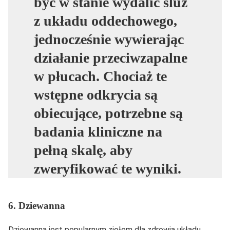
być w stanie wydalić śluz
z układu oddechowego,
jednocześnie wywierając
działanie przeciwzapalne
w płucach. Chociaż te
wstępne odkrycia są
obiecujące, potrzebne są
badania kliniczne na
pełną skalę, aby
zweryfikować te wyniki.
6. Dziewanna
Dziewanna jest popularnym ziołem dla zdrowia układu