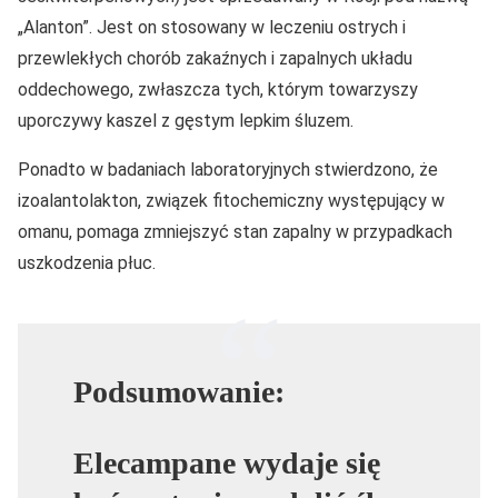
„Alanton”. Jest on stosowany w leczeniu ostrych i
przewlekłych chorób zakaźnych i zapalnych układu
oddechowego, zwłaszcza tych, którym towarzyszy
uporczywy kaszel z gęstym lepkim śluzem.
Ponadto w badaniach laboratoryjnych stwierdzono, że
izoalantolakton, związek fitochemiczny występujący w
omanu, pomaga zmniejszyć stan zapalny w przypadkach
uszkodzenia płuc.
Podsumowanie:
Elecampane wydaje się