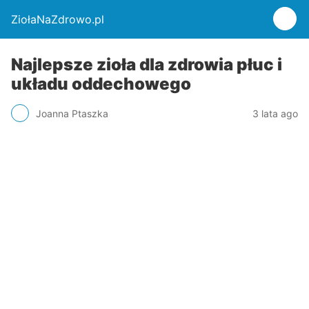
ZiołaNaZdrowo.pl
Najlepsze zioła dla zdrowia płuc i
układu oddechowego
Joanna Ptaszka
3 lata ago