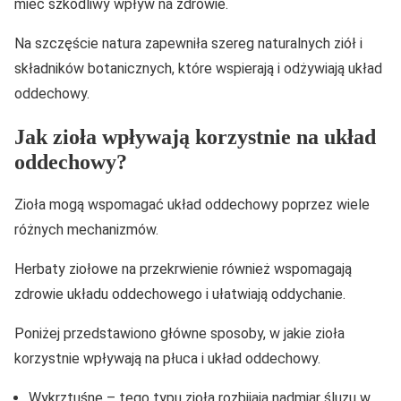
mieć szkodliwy wpływ na zdrowie.
Na szczęście natura zapewniła szereg naturalnych ziół i
składników botanicznych, które wspierają i odżywiają układ
oddechowy.
Jak zioła wpływają korzystnie na układ
oddechowy?
Zioła mogą wspomagać układ oddechowy poprzez wiele
różnych mechanizmów.
Herbaty ziołowe na przekrwienie również wspomagają
zdrowie układu oddechowego i ułatwiają oddychanie.
Poniżej przedstawiono główne sposoby, w jakie zioła
korzystnie wpływają na płuca i układ oddechowy.
Wykrztuśne – tego typu zioła rozbijają nadmiar śluzu w