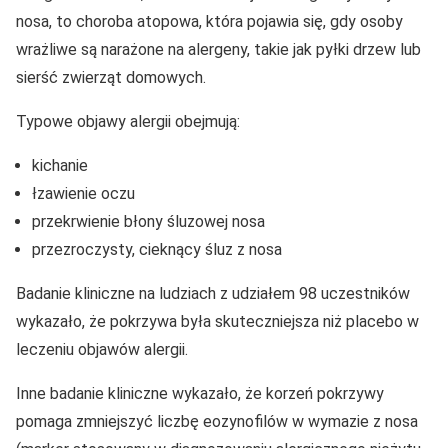
nosa, to choroba atopowa, która pojawia się, gdy osoby
wrażliwe są narażone na alergeny, takie jak pyłki drzew lub
sierść zwierząt domowych.
Typowe objawy alergii obejmują:
kichanie
łzawienie oczu
przekrwienie błony śluzowej nosa
przezroczysty, cieknący śluz z nosa
Badanie kliniczne na ludziach z udziałem 98 uczestników
wykazało, że pokrzywa była skuteczniejsza niż placebo w
leczeniu objawów alergii.
Inne badanie kliniczne wykazało, że korzeń pokrzywy
pomaga zmniejszyć liczbę eozynofilów w wymazie z nosa