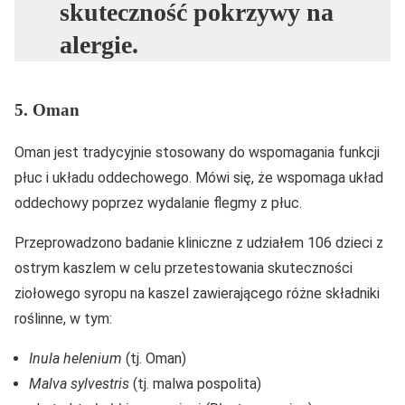
skuteczność pokrzywy na
alergie.
5. Oman
Oman jest tradycyjnie stosowany do wspomagania funkcji
płuc i układu oddechowego. Mówi się, że wspomaga układ
oddechowy poprzez wydalanie flegmy z płuc.
Przeprowadzono badanie kliniczne z udziałem 106 dzieci z
ostrym kaszlem w celu przetestowania skuteczności
ziołowego syropu na kaszel zawierającego różne składniki
roślinne, w tym:
Inula helenium
(tj. Oman)
Malva sylvestris
(tj. malwa pospolita)