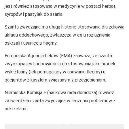
jest również stosowana w medycynie w postaci herbat,
syropów i pastylek do ssania.
Szanta zwyczajna ma długą historię stosowania dla zdrowia
układu oddechowego, zwłaszcza w celu rozluźnienia
oskrzeli i usunięcia flegmy.
Europejska Agencja Leków (EMA) zauważa, że szanta
zwyczajna jest odpowiednia do stosowania jako środek
wykrztuśny (lek pomagający w usuwaniu flegmy) u
pacjentów z kaszlem związanym z przeziębieniem.
Niemiecka Komisja E (naukowa rada doradcza) również
zatwierdziła szanta zwyczajna w leczeniu problemów z
oskrzelami.