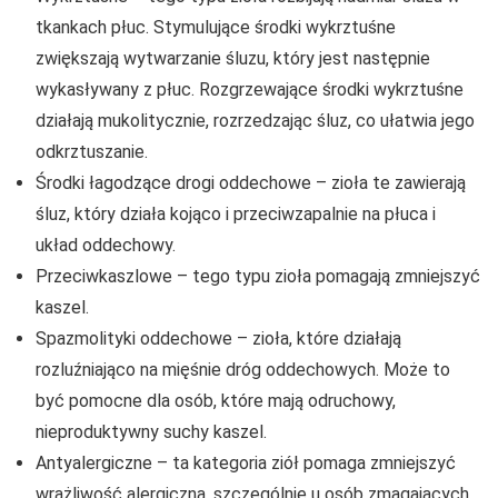
tkankach płuc. Stymulujące środki wykrztuśne
zwiększają wytwarzanie śluzu, który jest następnie
wykasływany z płuc. Rozgrzewające środki wykrztuśne
działają mukolitycznie, rozrzedzając śluz, co ułatwia jego
odkrztuszanie.
Środki łagodzące drogi oddechowe – zioła te zawierają
śluz, który działa kojąco i przeciwzapalnie na płuca i
układ oddechowy.
Przeciwkaszlowe – tego typu zioła pomagają zmniejszyć
kaszel.
Spazmolityki oddechowe – zioła, które działają
rozluźniająco na mięśnie dróg oddechowych. Może to
być pomocne dla osób, które mają odruchowy,
nieproduktywny suchy kaszel.
Antyalergiczne – ta kategoria ziół pomaga zmniejszyć
wrażliwość alergiczną, szczególnie u osób zmagających