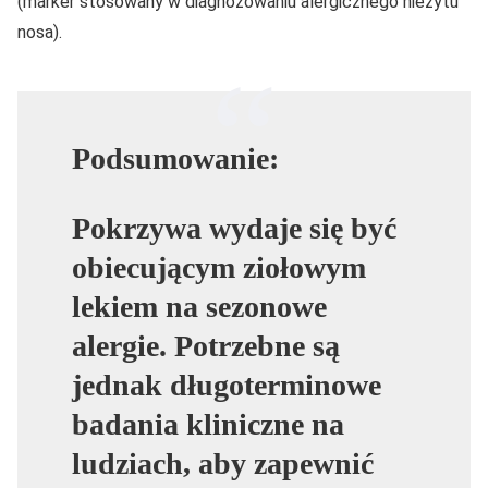
(marker stosowany w diagnozowaniu alergicznego nieżytu
nosa).
Podsumowanie:
Pokrzywa wydaje się być
obiecującym ziołowym
lekiem na sezonowe
alergie. Potrzebne są
jednak długoterminowe
badania kliniczne na
ludziach, aby zapewnić