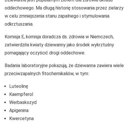
oddechowego. Ma długą historię stosowania przez zielarzy
w celu zmniejszenia stanu zapalnego i stymulowania
odkrztuszania.
Komisja E, komisja doradcza ds. zdrowia w Niemczech,
zatwierdziła kwiaty dziewanny jako środek wykrztuśny
pomagający oczyścić drogi oddechowe.
Badania laboratoryjne pokazują, że dziewanna zawiera wiele
przeciwzapalnych fitochemikaliów, w tym:
Luteolinę
Kaempferol
Werbaskozyd
Apigenina
Kwercetyna