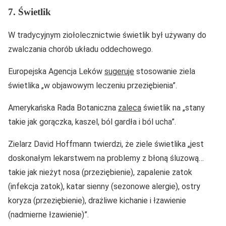
7. Świetlik
W tradycyjnym ziołolecznictwie świetlik był używany do
zwalczania chorób układu oddechowego.
Europejska Agencja Leków
sugeruje
stosowanie ziela
świetlika „w objawowym leczeniu przeziębienia”.
Amerykańska Rada Botaniczna
zaleca
świetlik na „stany
takie jak gorączka, kaszel, ból gardła i ból ucha”.
Zielarz David Hoffmann twierdzi, że ziele świetlika „jest
doskonałym lekarstwem na problemy z błoną śluzową…
takie jak nieżyt nosa (przeziębienie), zapalenie zatok
(infekcja zatok), katar sienny (sezonowe alergie), ostry
koryza (przeziębienie), drażliwe kichanie i łzawienie
(nadmierne łzawienie)”.