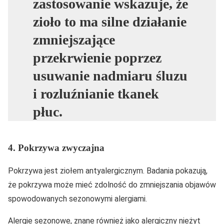
zastosowanie wskazuje, że
zioło to ma silne działanie
zmniejszające
przekrwienie poprzez
usuwanie nadmiaru śluzu
i rozluźnianie tkanek
płuc.
4. Pokrzywa zwyczajna
Pokrzywa jest ziołem antyalergicznym. Badania pokazują,
że pokrzywa może mieć zdolność do zmniejszania objawów
spowodowanych sezonowymi alergiami.
Alergie sezonowe, znane również jako alergiczny nieżyt