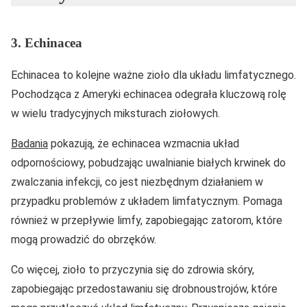
3. Echinacea
Echinacea to kolejne ważne zioło dla układu limfatycznego.
Pochodząca z Ameryki echinacea odegrała kluczową rolę
w wielu tradycyjnych miksturach ziołowych.
Badania
pokazują, że echinacea wzmacnia układ
odpornościowy, pobudzając uwalnianie białych krwinek do
zwalczania infekcji, co jest niezbędnym działaniem w
przypadku problemów z układem limfatycznym. Pomaga
również w przepływie limfy, zapobiegając zatorom, które
mogą prowadzić do obrzęków.
Co więcej, zioło to przyczynia się do zdrowia skóry,
zapobiegając przedostawaniu się drobnoustrojów, które