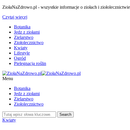
ZiołaNaZdrowo.pl - wszystkie informacje o ziołach i ziołolecznictwi
Czytaj więcej
Botanika
Jedz z ziołami
Zielarstwo
Ziołolecznictwo
Kwiaty
Lifestyle
Ogród
Pielęgnacja roślin
Menu
Botanika
Jedz z ziołami
Zielarstwo
Ziołolecznictwo
Kwiaty