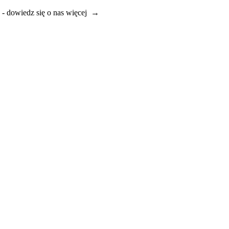
e - dowiedz się o nas więcej →