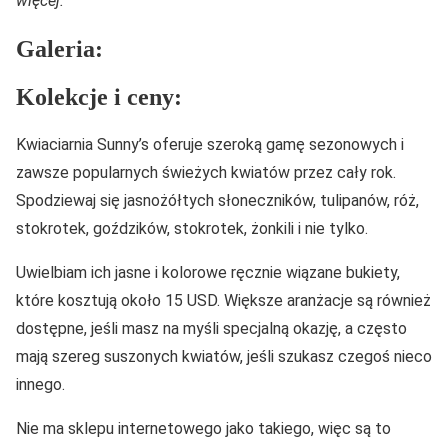
więcej.
Galeria:
Kolekcje i ceny:
Kwiaciarnia Sunny’s oferuje szeroką gamę sezonowych i
zawsze popularnych świeżych kwiatów przez cały rok.
Spodziewaj się jasnożółtych słoneczników, tulipanów, róż,
stokrotek, goździków, stokrotek, żonkili i nie tylko.
Uwielbiam ich jasne i kolorowe ręcznie wiązane bukiety,
które kosztują około 15 USD. Większe aranżacje są również
dostępne, jeśli masz na myśli specjalną okazję, a często
mają szereg suszonych kwiatów, jeśli szukasz czegoś nieco
innego.
Nie ma sklepu internetowego jako takiego, więc są to