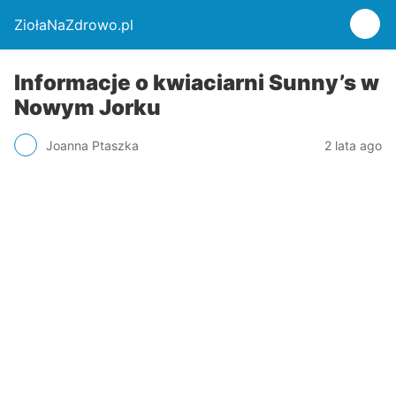
ZiołaNaZdrowo.pl
Informacje o kwiaciarni Sunny’s w
Nowym Jorku
Joanna Ptaszka
2 lata ago