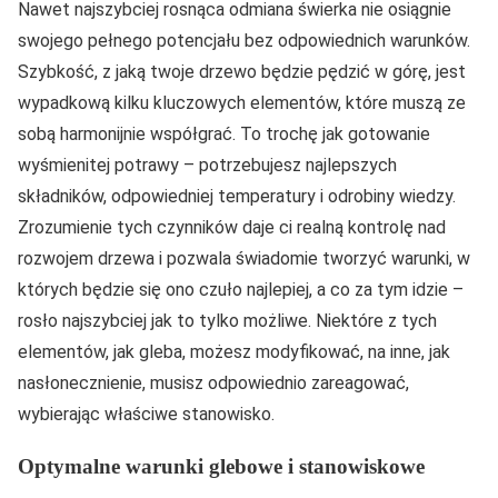
Nawet najszybciej rosnąca odmiana świerka nie osiągnie
swojego pełnego potencjału bez odpowiednich warunków.
Szybkość, z jaką twoje drzewo będzie pędzić w górę, jest
wypadkową kilku kluczowych elementów, które muszą ze
sobą harmonijnie współgrać. To trochę jak gotowanie
wyśmienitej potrawy – potrzebujesz najlepszych
składników, odpowiedniej temperatury i odrobiny wiedzy.
Zrozumienie tych czynników daje ci realną kontrolę nad
rozwojem drzewa i pozwala świadomie tworzyć warunki, w
których będzie się ono czuło najlepiej, a co za tym idzie –
rosło najszybciej jak to tylko możliwe. Niektóre z tych
elementów, jak gleba, możesz modyfikować, na inne, jak
nasłonecznienie, musisz odpowiednio zareagować,
wybierając właściwe stanowisko.
Optymalne warunki glebowe i stanowiskowe