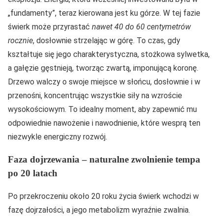
„fundamenty”, teraz kierowana jest ku górze. W tej fazie
świerk może przyrastać
nawet 40 do 60 centymetrów
rocznie
, dosłownie strzelając w górę. To czas, gdy
kształtuje się jego charakterystyczna, stożkowa sylwetka,
a gałęzie gęstnieją, tworząc zwartą, imponującą koronę.
Drzewo walczy o swoje miejsce w słońcu, dosłownie i w
przenośni, koncentrując wszystkie siły na wzroście
wysokościowym. To idealny moment, aby zapewnić mu
odpowiednie nawożenie i nawodnienie, które wesprą ten
niezwykle energiczny rozwój.
Faza dojrzewania – naturalne zwolnienie tempa
po 20 latach
Po przekroczeniu około 20 roku życia świerk wchodzi w
fazę dojrzałości, a jego metabolizm wyraźnie zwalnia.