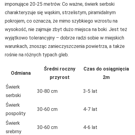
imponujące 20-25 metrów. Co ważne, świerk serbski
charakteryzuje się wąskim, strzelistym, piramidalnym
pokrojem, co oznacza, że mimo szybkiego wzrostu na
wysokość, nie zajmuje zbyt dużo miejsca na boki. Jest też
wyjątkowo tolerancyjny – dobrze radzi sobie w miejskich
warunkach, znosząc zanieczyszczenia powietrza, a także
rośnie na różnych typach gleb.
Średni roczny
Czas do osiągnięcia
Odmiana
przyrost
2m
Świerk
30-80 cm
3-5 lat
serbski
Świerk
30-60 cm
4-7 lat
pospolity
Świerk
30-60 cm
4-6 lat
srebrny