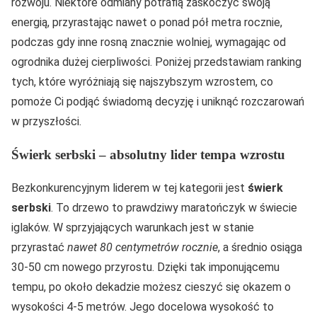
rozwoju. Niektóre odmiany potrafią zaskoczyć swoją
energią, przyrastając nawet o ponad pół metra rocznie,
podczas gdy inne rosną znacznie wolniej, wymagając od
ogrodnika dużej cierpliwości. Poniżej przedstawiam ranking
tych, które wyróżniają się najszybszym wzrostem, co
pomoże Ci podjąć świadomą decyzję i uniknąć rozczarowań
w przyszłości.
Świerk serbski – absolutny lider tempa wzrostu
Bezkonkurencyjnym liderem w tej kategorii jest
świerk
serbski
. To drzewo to prawdziwy maratończyk w świecie
iglaków. W sprzyjających warunkach jest w stanie
przyrastać
nawet 80 centymetrów rocznie
, a średnio osiąga
30-50 cm nowego przyrostu. Dzięki tak imponującemu
tempu, po około dekadzie możesz cieszyć się okazem o
wysokości 4-5 metrów. Jego docelowa wysokość to