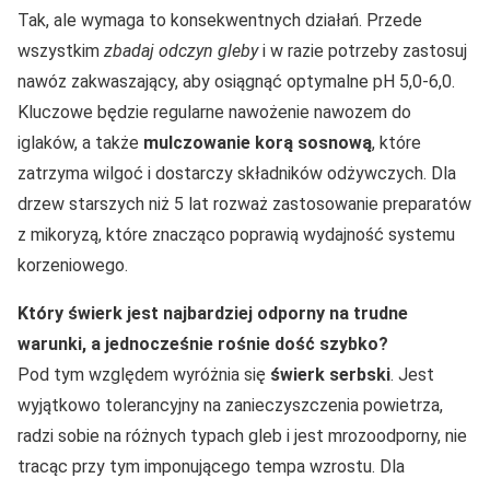
Tak, ale wymaga to konsekwentnych działań. Przede
wszystkim
zbadaj odczyn gleby
i w razie potrzeby zastosuj
nawóz zakwaszający, aby osiągnąć optymalne pH 5,0-6,0.
Kluczowe będzie regularne nawożenie nawozem do
iglaków, a także
mulczowanie korą sosnową
, które
zatrzyma wilgoć i dostarczy składników odżywczych. Dla
drzew starszych niż 5 lat rozważ zastosowanie preparatów
z mikoryzą, które znacząco poprawią wydajność systemu
korzeniowego.
Który świerk jest najbardziej odporny na trudne
warunki, a jednocześnie rośnie dość szybko?
Pod tym względem wyróżnia się
świerk serbski
. Jest
wyjątkowo tolerancyjny na zanieczyszczenia powietrza,
radzi sobie na różnych typach gleb i jest mrozoodporny, nie
tracąc przy tym imponującego tempa wzrostu. Dla