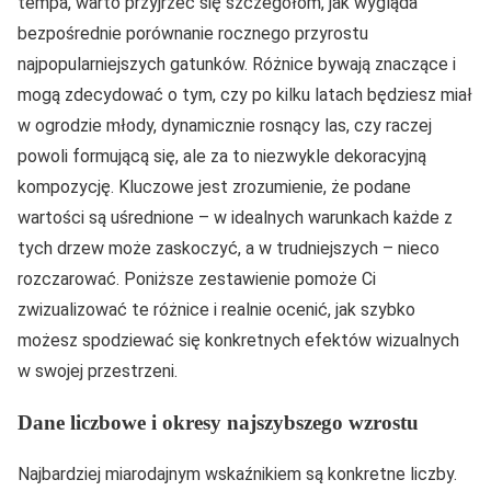
tempa, warto przyjrzeć się szczegółom, jak wygląda
bezpośrednie porównanie rocznego przyrostu
najpopularniejszych gatunków. Różnice bywają znaczące i
mogą zdecydować o tym, czy po kilku latach będziesz miał
w ogrodzie młody, dynamicznie rosnący las, czy raczej
powoli formującą się, ale za to niezwykle dekoracyjną
kompozycję. Kluczowe jest zrozumienie, że podane
wartości są uśrednione – w idealnych warunkach każde z
tych drzew może zaskoczyć, a w trudniejszych – nieco
rozczarować. Poniższe zestawienie pomoże Ci
zwizualizować te różnice i realnie ocenić, jak szybko
możesz spodziewać się konkretnych efektów wizualnych
w swojej przestrzeni.
Dane liczbowe i okresy najszybszego wzrostu
Najbardziej miarodajnym wskaźnikiem są konkretne liczby.