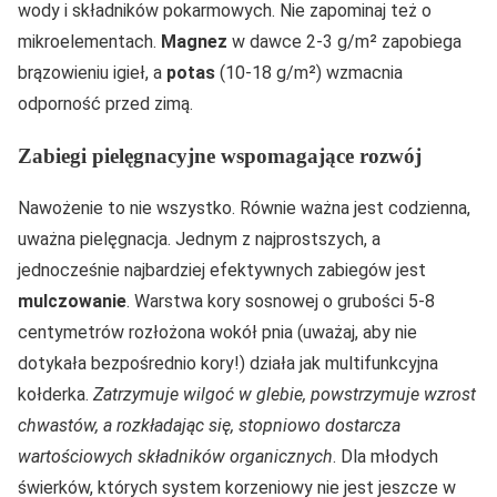
wody i składników pokarmowych. Nie zapominaj też o
mikroelementach.
Magnez
w dawce 2-3 g/m² zapobiega
brązowieniu igieł, a
potas
(10-18 g/m²) wzmacnia
odporność przed zimą.
Zabiegi pielęgnacyjne wspomagające rozwój
Nawożenie to nie wszystko. Równie ważna jest codzienna,
uważna pielęgnacja. Jednym z najprostszych, a
jednocześnie najbardziej efektywnych zabiegów jest
mulczowanie
. Warstwa kory sosnowej o grubości 5-8
centymetrów rozłożona wokół pnia (uważaj, aby nie
dotykała bezpośrednio kory!) działa jak multifunkcyjna
kołderka.
Zatrzymuje wilgoć w glebie, powstrzymuje wzrost
chwastów, a rozkładając się, stopniowo dostarcza
wartościowych składników organicznych
. Dla młodych
świerków, których system korzeniowy nie jest jeszcze w