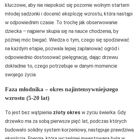
kluczowe, aby nie niepokoić się pozornie wolnym startem
młodej sadzonki i docenić eksplozję wzrostu, która nastąpi
w odpowiednim czasie. To trochę jak obserwowanie
dziecka – najpierw skupia się na nauce chodzenia, by
później móc biegać. Wiedza o tym, czego się spodziewać
na każdym etapie, pozwala lepiej zaplanować ogród i
odpowiednio dostosować pielęgnację, dając drzewu
dokładnie to, czego potrzebuje w danym momencie
swojego życia.
Faza młodnika – okres najintensywniejszego
wzrostu (5-20 lat)
To jest bez wątpienia
złoty okres
w życiu świerka. Gdy
drzewko ma za sobą pierwsze pięć lat, podczas których
budowało solidny system korzeniowy, następuje prawdziwa
eksplozja. Energia, która wcześniej inwestowana była w