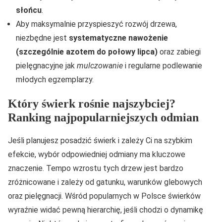
słońcu
.
Aby maksymalnie przyspieszyć rozwój drzewa,
niezbędne jest
systematyczne nawożenie
(szczególnie azotem do połowy lipca)
oraz zabiegi
pielęgnacyjne jak
mulczowanie
i regularne podlewanie
młodych egzemplarzy.
Który świerk rośnie najszybciej?
Ranking najpopularniejszych odmian
Jeśli planujesz posadzić świerk i zależy Ci na szybkim
efekcie, wybór odpowiedniej odmiany ma kluczowe
znaczenie. Tempo wzrostu tych drzew jest bardzo
zróżnicowane i zależy od gatunku, warunków glebowych
oraz pielęgnacji. Wśród popularnych w Polsce świerków
wyraźnie widać pewną hierarchię, jeśli chodzi o dynamikę