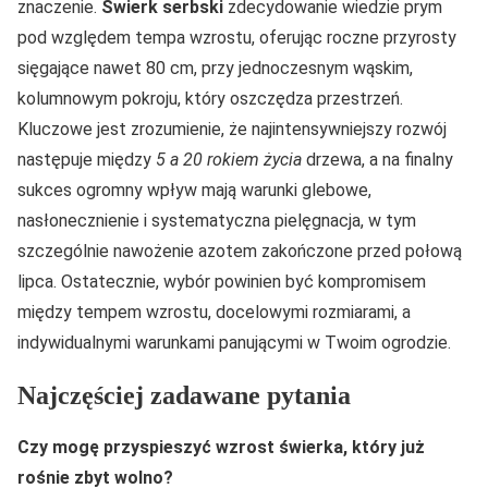
znaczenie.
Świerk serbski
zdecydowanie wiedzie prym
pod względem tempa wzrostu, oferując roczne przyrosty
sięgające nawet 80 cm, przy jednoczesnym wąskim,
kolumnowym pokroju, który oszczędza przestrzeń.
Kluczowe jest zrozumienie, że najintensywniejszy rozwój
następuje między
5 a 20 rokiem życia
drzewa, a na finalny
sukces ogromny wpływ mają warunki glebowe,
nasłonecznienie i systematyczna pielęgnacja, w tym
szczególnie nawożenie azotem zakończone przed połową
lipca. Ostatecznie, wybór powinien być kompromisem
między tempem wzrostu, docelowymi rozmiarami, a
indywidualnymi warunkami panującymi w Twoim ogrodzie.
Najczęściej zadawane pytania
Czy mogę przyspieszyć wzrost świerka, który już
rośnie zbyt wolno?