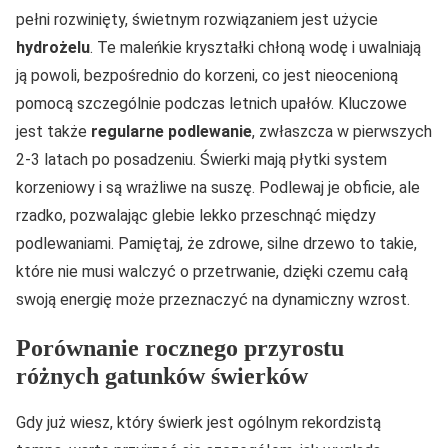
pełni rozwinięty, świetnym rozwiązaniem jest użycie
hydrożelu
. Te maleńkie kryształki chłoną wodę i uwalniają
ją powoli, bezpośrednio do korzeni, co jest nieocenioną
pomocą szczególnie podczas letnich upałów. Kluczowe
jest także
regularne podlewanie
, zwłaszcza w pierwszych
2-3 latach po posadzeniu. Świerki mają płytki system
korzeniowy i są wrażliwe na suszę. Podlewaj je obficie, ale
rzadko, pozwalając glebie lekko przeschnąć między
podlewaniami. Pamiętaj, że zdrowe, silne drzewo to takie,
które nie musi walczyć o przetrwanie, dzięki czemu całą
swoją energię może przeznaczyć na dynamiczny wzrost.
Porównanie rocznego przyrostu
różnych gatunków świerków
Gdy już wiesz, który świerk jest ogólnym rekordzistą