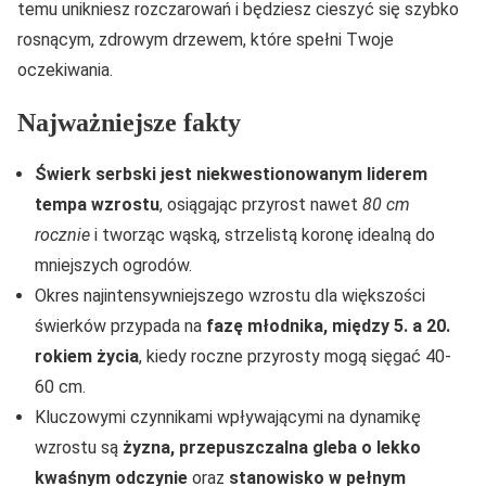
temu unikniesz rozczarowań i będziesz cieszyć się szybko
rosnącym, zdrowym drzewem, które spełni Twoje
oczekiwania.
Najważniejsze fakty
Świerk serbski jest niekwestionowanym liderem
tempa wzrostu
, osiągając przyrost nawet
80 cm
rocznie
i tworząc wąską, strzelistą koronę idealną do
mniejszych ogrodów.
Okres najintensywniejszego wzrostu dla większości
świerków przypada na
fazę młodnika, między 5. a 20.
rokiem życia
, kiedy roczne przyrosty mogą sięgać 40-
60 cm.
Kluczowymi czynnikami wpływającymi na dynamikę
wzrostu są
żyzna, przepuszczalna gleba o lekko
kwaśnym odczynie
oraz
stanowisko w pełnym