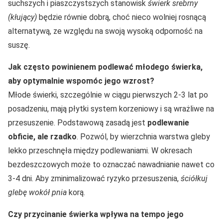
suchszych i piaszczystszych stanowisk
świerk srebrny
(kłujący)
będzie równie dobrą, choć nieco wolniej rosnącą
alternatywą, ze względu na swoją wysoką odporność na
suszę.
Jak często powinienem podlewać młodego świerka,
aby optymalnie wspomóc jego wzrost?
Młode świerki, szczególnie w ciągu pierwszych 2-3 lat po
posadzeniu, mają płytki system korzeniowy i są wrażliwe na
przesuszenie. Podstawową zasadą jest
podlewanie
obficie, ale rzadko
. Pozwól, by wierzchnia warstwa gleby
lekko przeschnęła między podlewaniami. W okresach
bezdeszczowych może to oznaczać nawadnianie nawet co
3-4 dni. Aby zminimalizować ryzyko przesuszenia,
ściółkuj
glebę wokół pnia
korą.
Czy przycinanie świerka wpływa na tempo jego