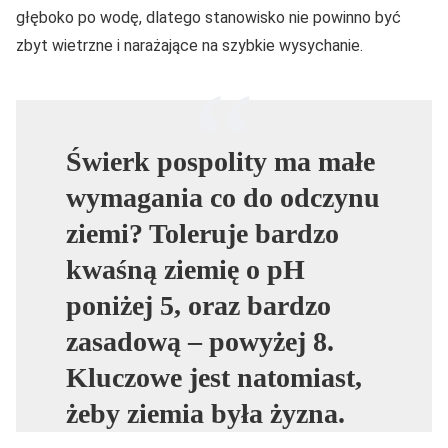
głęboko po wodę, dlatego stanowisko nie powinno być
zbyt wietrzne i narażające na szybkie wysychanie.
Świerk pospolity ma małe
wymagania co do odczynu
ziemi? Toleruje bardzo
kwaśną ziemię o pH
poniżej 5, oraz bardzo
zasadową – powyżej 8.
Kluczowe jest natomiast,
żeby ziemia była żyzna.