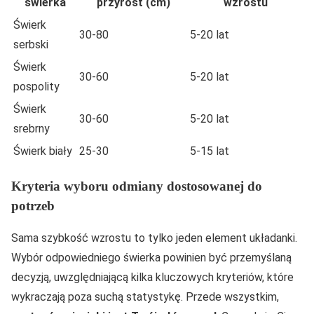
świerka
przyrost (cm)
wzrostu
Świerk
30-80
5-20 lat
serbski
Świerk
30-60
5-20 lat
pospolity
Świerk
30-60
5-20 lat
srebrny
Świerk biały
25-30
5-15 lat
Kryteria wyboru odmiany dostosowanej do
potrzeb
Sama szybkość wzrostu to tylko jeden element układanki.
Wybór odpowiedniego świerka powinien być przemyślaną
decyzją, uwzględniającą kilka kluczowych kryteriów, które
wykraczają poza suchą statystykę. Przede wszystkim,