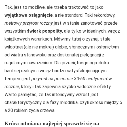
Tak, jest to możliwe, ale trzeba traktować to jako
wyjątkowe osiągnięcie
, a nie standard. Taki rekordowy,
metrowy przyrost roczny
jest w stanie zanotować przede
wszystkim
świerk pospolity
, ale tylko w idealnych, wręcz
książkowych warunkach. Mówimy tutaj o żyznej, stale
wilgotnej (ale nie mokrej) glebie, słonecznym i osłoniętym
od wiatru stanowisku oraz doskonałej pielęgnacji z
regularnym nawożeniem. Dla przeciętnego ogrodnika
bardziej realnym i wciąż bardzo satysfakcjonującym
tempem jest
przyrost na poziomie 30-60 centymetrów
rocznie
, który i tak zapewnia szybko widoczne efekty.
Warto pamiętać, że tak intensywny wzrost jest
charakterystyczny dla fazy młodnika, czyli okresu między 5
a 20 rokiem życia drzewa.
Króra odmiana najlepiej sprawdzi się na