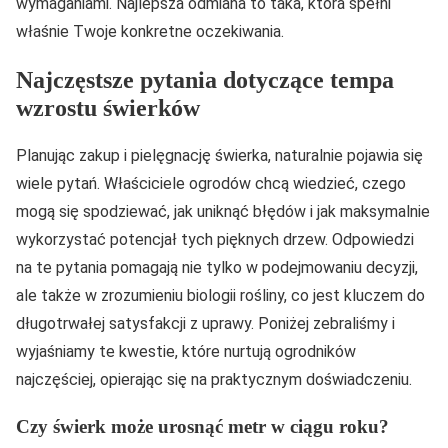
wymaganiami. Najlepsza odmiana to taka, która spełni
właśnie Twoje konkretne oczekiwania.
Najczęstsze pytania dotyczące tempa
wzrostu świerków
Planując zakup i pielęgnację świerka, naturalnie pojawia się
wiele pytań. Właściciele ogrodów chcą wiedzieć, czego
mogą się spodziewać, jak uniknąć błędów i jak maksymalnie
wykorzystać potencjał tych pięknych drzew. Odpowiedzi
na te pytania pomagają nie tylko w podejmowaniu decyzji,
ale także w zrozumieniu biologii rośliny, co jest kluczem do
długotrwałej satysfakcji z uprawy. Poniżej zebraliśmy i
wyjaśniamy te kwestie, które nurtują ogrodników
najczęściej, opierając się na praktycznym doświadczeniu.
Czy świerk może urosnąć metr w ciągu roku?