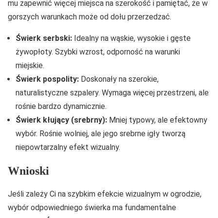
mu zapewnić więcej miejsca na szerokość i pamiętać, że w
gorszych warunkach może od dołu przerzedzać.
Świerk serbski:
Idealny na wąskie, wysokie i gęste
żywopłoty. Szybki wzrost, odporność na warunki
miejskie.
Świerk pospolity:
Doskonały na szerokie,
naturalistyczne szpalery. Wymaga więcej przestrzeni, ale
rośnie bardzo dynamicznie.
Świerk kłujący (srebrny):
Mniej typowy, ale efektowny
wybór. Rośnie wolniej, ale jego srebrne igły tworzą
niepowtarzalny efekt wizualny.
Wnioski
Jeśli zależy Ci na szybkim efekcie wizualnym w ogrodzie,
wybór odpowiedniego świerka ma fundamentalne