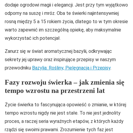
dodaje ogrodowi magii i elegancji. Jest przy tym wyjątkowo
odporny na suszę i mróz. Oba te świerki najintensywniej
rosną między 5 a 15 rokiem życia, dlatego to w tym okresie
warto zapewnić im szczególną opiekę, aby maksymalnie
wykorzystać ich potencjał.
Zanurz się w świat aromatycznej bazylii, odkrywając
sekrety jej uprawy oraz inspirujące przepisy w naszym
przewodniku
Bazylia: Rośliny, Pielęgnacja i Przepisy
.
Fazy rozwoju świerka – jak zmienia się
tempo wzrostu na przestrzeni lat
Życie świerka to fascynująca opowieść o zmianie, w której
tempo wzrostu nigdy nie jest stałe. To nie jest jednolity
proces, a raczej seria wyraźnych etapów, z których każdy
rządzi się swoimi prawami. Zrozumienie tych faz jest