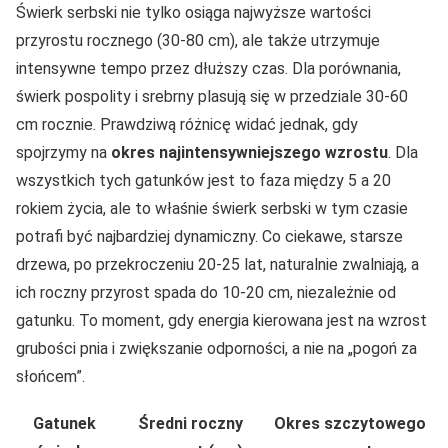
Świerk serbski nie tylko osiąga najwyższe wartości
przyrostu rocznego (30-80 cm), ale także utrzymuje
intensywne tempo przez dłuższy czas. Dla porównania,
świerk pospolity i srebrny plasują się w przedziale 30-60
cm rocznie. Prawdziwą różnicę widać jednak, gdy
spojrzymy na
okres najintensywniejszego wzrostu
. Dla
wszystkich tych gatunków jest to faza między 5 a 20
rokiem życia, ale to właśnie świerk serbski w tym czasie
potrafi być najbardziej dynamiczny. Co ciekawe, starsze
drzewa, po przekroczeniu 20-25 lat, naturalnie zwalniają, a
ich roczny przyrost spada do 10-20 cm, niezależnie od
gatunku. To moment, gdy energia kierowana jest na wzrost
grubości pnia i zwiększanie odporności, a nie na „pogoń za
słońcem”.
Gatunek
Średni roczny
Okres szczytowego