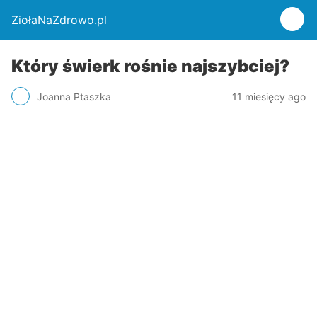
ZiołaNaZdrowo.pl
Który świerk rośnie najszybciej?
Joanna Ptaszka
11 miesięcy ago