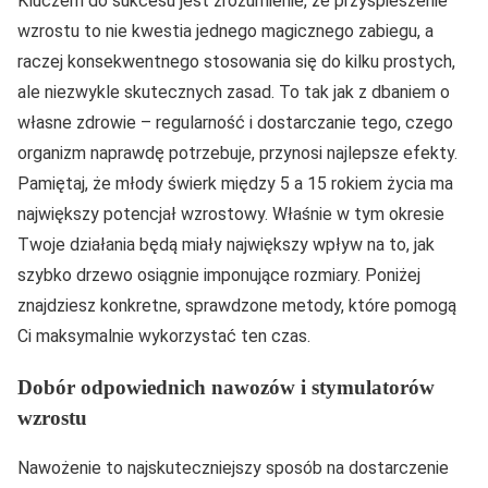
Kluczem do sukcesu jest zrozumienie, że przyspieszenie
wzrostu to nie kwestia jednego magicznego zabiegu, a
raczej konsekwentnego stosowania się do kilku prostych,
ale niezwykle skutecznych zasad. To tak jak z dbaniem o
własne zdrowie – regularność i dostarczanie tego, czego
organizm naprawdę potrzebuje, przynosi najlepsze efekty.
Pamiętaj, że młody świerk między 5 a 15 rokiem życia ma
największy potencjał wzrostowy. Właśnie w tym okresie
Twoje działania będą miały największy wpływ na to, jak
szybko drzewo osiągnie imponujące rozmiary. Poniżej
znajdziesz konkretne, sprawdzone metody, które pomogą
Ci maksymalnie wykorzystać ten czas.
Dobór odpowiednich nawozów i stymulatorów
wzrostu
Nawożenie to najskuteczniejszy sposób na dostarczenie