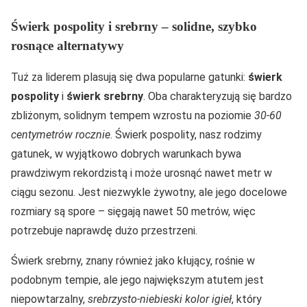
Świerk pospolity i srebrny – solidne, szybko
rosnące alternatywy
Tuż za liderem plasują się dwa popularne gatunki:
świerk
pospolity
i
świerk srebrny
. Oba charakteryzują się bardzo
zbliżonym, solidnym tempem wzrostu na poziomie
30-60
centymetrów rocznie
. Świerk pospolity, nasz rodzimy
gatunek, w wyjątkowo dobrych warunkach bywa
prawdziwym rekordzistą i może urosnąć nawet metr w
ciągu sezonu. Jest niezwykle żywotny, ale jego docelowe
rozmiary są spore – sięgają nawet 50 metrów, więc
potrzebuje naprawdę dużo przestrzeni.
Świerk srebrny, znany również jako kłujący, rośnie w
podobnym tempie, ale jego największym atutem jest
niepowtarzalny,
srebrzysto-niebieski kolor igieł
, który