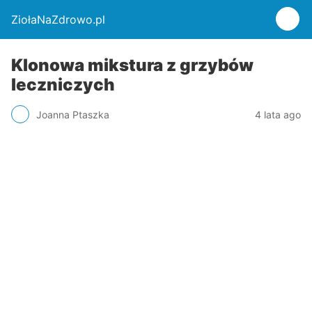
ZiołaNaZdrowo.pl
Klonowa mikstura z grzybów
leczniczych
Joanna Ptaszka
4 lata ago