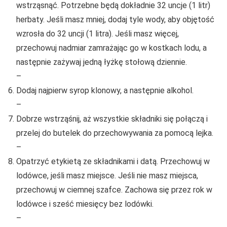
wstrząsnąć. Potrzebne będą dokładnie 32 uncje (1 litr)
herbaty. Jeśli masz mniej, dodaj tyle wody, aby objętość
wzrosła do 32 uncji (1 litra). Jeśli masz więcej,
przechowuj nadmiar zamrażając go w kostkach lodu, a
następnie zażywaj jedną łyżkę stołową dziennie.
–
Dodaj najpierw syrop klonowy, a następnie alkohol.
–
Dobrze wstrząśnij, aż wszystkie składniki się połączą i
przelej do butelek do przechowywania za pomocą lejka.
–
Opatrzyć etykietą ze składnikami i datą. Przechowuj w
lodówce, jeśli masz miejsce. Jeśli nie masz miejsca,
przechowuj w ciemnej szafce. Zachowa się przez rok w
lodówce i sześć miesięcy bez lodówki.
–