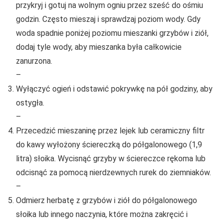
przykryj i gotuj na wolnym ogniu przez sześć do ośmiu
godzin. Często mieszaj i sprawdzaj poziom wody. Gdy
woda spadnie poniżej poziomu mieszanki grzybów i ziół,
dodaj tyle wody, aby mieszanka była całkowicie
zanurzona.
–
Wyłączyć ogień i odstawić pokrywkę na pół godziny, aby
ostygła.
–
Przecedzić mieszaninę przez lejek lub ceramiczny filtr
do kawy wyłożony ściereczką do półgalonowego (1,9
litra) słoika. Wycisnąć grzyby w ściereczce rękoma lub
odcisnąć za pomocą nierdzewnych rurek do ziemniaków.
–
Odmierz herbatę z grzybów i ziół do półgalonowego
słoika lub innego naczynia, które można zakręcić i