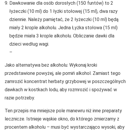
Dawkowanie dla osób dorosłych (150 funtów) to 2
łyżeczki (10 ml) do 1 łyżki stołowej (15 ml), dwa razy
dziennie. Należy pamiętać, że 2 łyżeczki (10 ml) będą
miały 2 krople alkoholu. Jedna Łyżka stołowa (15 ml)
będzie miała 3 krople alkoholu. Obliczanie dawki dla
dzieci według wagi.
–
Jako alternatywa bez alkoholu: Wykonaj kroki
przedstawione powyżej, ale pomiń alkohol. Zamiast tego
zamrozić koncentrat herbaty grzybowej w poszczególnych
dawkach w kostkach lodu, aby rozmrozić i spożywać w
razie potrzeby.
Ten przepis ma mniejsze pole manewru niż inne preparaty
lecznicze. Istnieje wąskie okno, do którego zmierzamy z
procentem alkoholu – musi być wystarczająco wysoki, aby