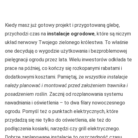
Kiedy masz już gotowy projekt i przygotowaną glebę,
przychodzi czas na
instalacje ogrodowe
, które są niczym
układ nerwowy Twojego zielonego królestwa. To właśnie
one decydują o wygodzie użytkowania i bezproblemowej
pielęgnacji ogrodu przez lata. Wielu inwestorów odkłada te
prace na później, co kończy się rozkopanymi rabatami i
dodatkowymi kosztami. Pamiętaj, że
wszystkie instalacje
należy planować i montować przed założeniem trawnika i
posadzeniem roślin
. Zacznij od rozplanowania systemu
nawadniania i oświetlenia – to dwa filary nowoczesnego
ogrodu. Pomyśl też o punktach elektrycznych, które
przydadzą się nie tylko do oświetlenia, ale też do
podłączenia kosiarki, narzędzi czy grill elektrycznego.
Dobrze zaplanowane instalacje to oszczędność czasu,