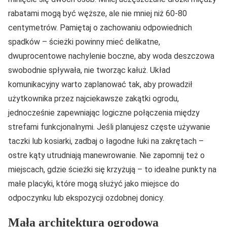
rabatami mogą być węższe, ale nie mniej niż 60-80
centymetrów. Pamiętaj o zachowaniu odpowiednich
spadków – ścieżki powinny mieć delikatne,
dwuprocentowe nachylenie boczne, aby woda deszczowa
swobodnie spływała, nie tworząc kałuż. Układ
komunikacyjny warto zaplanować tak, aby prowadził
użytkownika przez najciekawsze zakątki ogrodu,
jednocześnie zapewniając logiczne połączenia między
strefami funkcjonalnymi. Jeśli planujesz częste używanie
taczki lub kosiarki, zadbaj o łagodne łuki na zakrętach –
ostre kąty utrudniają manewrowanie. Nie zapomnij też o
miejscach, gdzie ścieżki się krzyżują – to idealne punkty na
małe placyki, które mogą służyć jako miejsce do
odpoczynku lub ekspozycji ozdobnej donicy.
Mała architektura ogrodowa