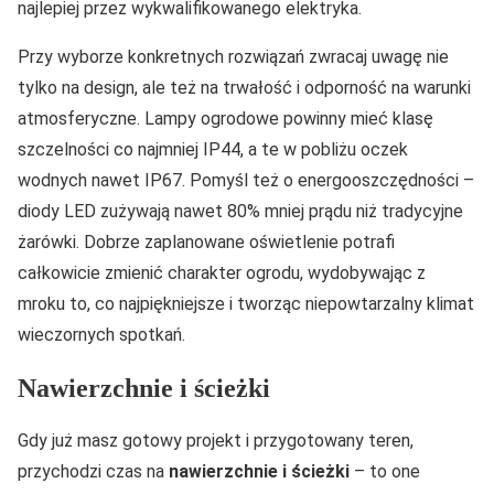
najlepiej przez wykwalifikowanego elektryka.
Przy wyborze konkretnych rozwiązań zwracaj uwagę nie
tylko na design, ale też na trwałość i odporność na warunki
atmosferyczne. Lampy ogrodowe powinny mieć klasę
szczelności co najmniej IP44, a te w pobliżu oczek
wodnych nawet IP67. Pomyśl też o energooszczędności –
diody LED zużywają nawet 80% mniej prądu niż tradycyjne
żarówki. Dobrze zaplanowane oświetlenie potrafi
całkowicie zmienić charakter ogrodu, wydobywając z
mroku to, co najpiękniejsze i tworząc niepowtarzalny klimat
wieczornych spotkań.
Nawierzchnie i ścieżki
Gdy już masz gotowy projekt i przygotowany teren,
przychodzi czas na
nawierzchnie i ścieżki
– to one