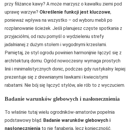
przy filiżance kawy? A może marzysz o kawałku ziemi pod
uprawę warzyw?
Określenie funkcji jest kluczowe
,
ponieważ wpływa na wszystko – od wyboru mebli po
rozplanowanie ścieżek. Jeśli planujesz częste spotkania z
przyjaciółmi, od razu pomyśl o wydzieleniu strefy
jadalnianej z dużym stołem i wygodnymi krzesłami.
Pamiętaj, że styl ogrodu powinien harmonijnie łączyć się z
architekturą domu. Ogród nowoczesny wymaga prostych
linii i minimalistycznych donic, podczas gdy rustykalny lepiej
prezentuje się z drewnianymi ławkami i kwiecistymi
rabatami. Nie bój się łączyć stylów, ale rób to z wyczuciem.
Badanie warunków glebowych i nasłonecznienia
To właśnie tutaj wielu ogrodników-amatorów popełnia
podstawowy błąd.
Badanie warunków glebowych i
nasłonecznienia
to nie fanaberia, lecz konieczność.