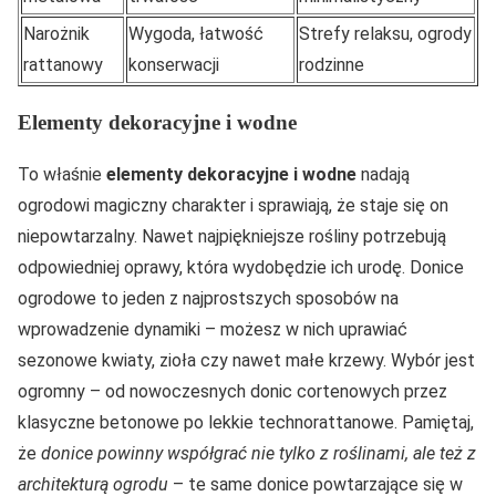
Narożnik
Wygoda, łatwość
Strefy relaksu, ogrody
rattanowy
konserwacji
rodzinne
Elementy dekoracyjne i wodne
To właśnie
elementy dekoracyjne i wodne
nadają
ogrodowi magiczny charakter i sprawiają, że staje się on
niepowtarzalny. Nawet najpiękniejsze rośliny potrzebują
odpowiedniej oprawy, która wydobędzie ich urodę. Donice
ogrodowe to jeden z najprostszych sposobów na
wprowadzenie dynamiki – możesz w nich uprawiać
sezonowe kwiaty, zioła czy nawet małe krzewy. Wybór jest
ogromny – od nowoczesnych donic cortenowych przez
klasyczne betonowe po lekkie technorattanowe. Pamiętaj,
że
donice powinny współgrać nie tylko z roślinami, ale też z
architekturą ogrodu
– te same donice powtarzające się w