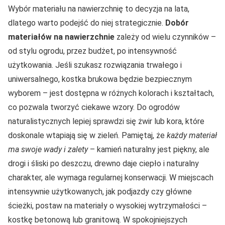
Wybór materiału na nawierzchnię to decyzja na lata,
dlatego warto podejść do niej strategicznie.
Dobór
materiałów na nawierzchnie
zależy od wielu czynników –
od stylu ogrodu, przez budżet, po intensywność
użytkowania. Jeśli szukasz rozwiązania trwałego i
uniwersalnego, kostka brukowa będzie bezpiecznym
wyborem – jest dostępna w różnych kolorach i kształtach,
co pozwala tworzyć ciekawe wzory. Do ogrodów
naturalistycznych lepiej sprawdzi się żwir lub kora, które
doskonale wtapiają się w zieleń. Pamiętaj, że
każdy materiał
ma swoje wady i zalety
– kamień naturalny jest piękny, ale
drogi i śliski po deszczu, drewno daje ciepło i naturalny
charakter, ale wymaga regularnej konserwacji. W miejscach
intensywnie użytkowanych, jak podjazdy czy główne
ścieżki, postaw na materiały o wysokiej wytrzymałości –
kostkę betonową lub granitową. W spokojniejszych