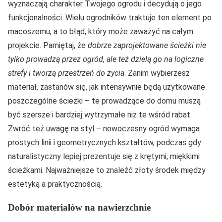
wyznaczają charakter Twojego ogrodu i decydują o jego
funkcjonalności. Wielu ogrodników traktuje ten element po
macoszemu, a to błąd, który może zaważyć na całym
projekcie. Pamiętaj, że
dobrze zaprojektowane ścieżki nie
tylko prowadzą przez ogród, ale też dzielą go na logiczne
strefy i tworzą przestrzeń do życia
. Zanim wybierzesz
materiał, zastanów się, jak intensywnie będą użytkowane
poszczególne ścieżki – te prowadzące do domu muszą
być szersze i bardziej wytrzymałe niż te wśród rabat.
Zwróć też uwagę na styl – nowoczesny ogród wymaga
prostych linii i geometrycznych kształtów, podczas gdy
naturalistyczny lepiej prezentuje się z krętymi, miękkimi
ścieżkami. Najważniejsze to znaleźć złoty środek między
estetyką a praktycznością.
Dobór materiałów na nawierzchnie