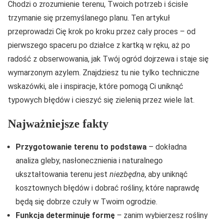
Chodzi o zrozumienie terenu, Twoich potrzeb i ścisłe
trzymanie się przemyślanego planu. Ten artykuł
przeprowadzi Cię krok po kroku przez cały proces – od
pierwszego spaceru po działce z kartką w ręku, aż po
radość z obserwowania, jak Twój ogród dojrzewa i staje się
wymarzonym azylem. Znajdziesz tu nie tylko techniczne
wskazówki, ale i inspiracje, które pomogą Ci uniknąć
typowych błędów i cieszyć się zielenią przez wiele lat.
Najważniejsze fakty
Przygotowanie terenu to podstawa
– dokładna
analiza gleby, nasłonecznienia i naturalnego
ukształtowania terenu jest
niezbędna
, aby uniknąć
kosztownych błędów i dobrać rośliny, które naprawdę
będą się dobrze czuły w Twoim ogrodzie.
Funkcja determinuje formę
– zanim wybierzesz rośliny