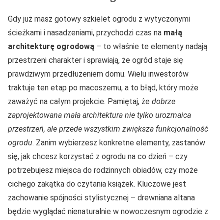
Gdy już masz gotowy szkielet ogrodu z wytyczonymi
ścieżkami i nasadzeniami, przychodzi czas na
małą
architekturę ogrodową
– to właśnie te elementy nadają
przestrzeni charakter i sprawiają, że ogród staje się
prawdziwym przedłużeniem domu. Wielu inwestorów
traktuje ten etap po macoszemu, a to błąd, który może
zaważyć na całym projekcie. Pamiętaj, że
dobrze
zaprojektowana mała architektura nie tylko urozmaica
przestrzeń, ale przede wszystkim zwiększa funkcjonalność
ogrodu
. Zanim wybierzesz konkretne elementy, zastanów
się, jak chcesz korzystać z ogrodu na co dzień – czy
potrzebujesz miejsca do rodzinnych obiadów, czy może
cichego zakątka do czytania książek. Kluczowe jest
zachowanie spójności stylistycznej – drewniana altana
będzie wyglądać nienaturalnie w nowoczesnym ogrodzie z