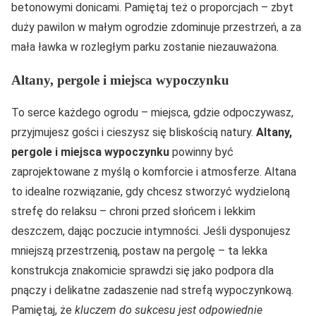
betonowymi donicami. Pamiętaj też o proporcjach – zbyt
duży pawilon w małym ogrodzie zdominuje przestrzeń, a za
mała ławka w rozległym parku zostanie niezauważona.
Altany, pergole i miejsca wypoczynku
To serce każdego ogrodu – miejsca, gdzie odpoczywasz,
przyjmujesz gości i cieszysz się bliskością natury.
Altany,
pergole i miejsca wypoczynku
powinny być
zaprojektowane z myślą o komforcie i atmosferze. Altana
to idealne rozwiązanie, gdy chcesz stworzyć wydzieloną
strefę do relaksu – chroni przed słońcem i lekkim
deszczem, dając poczucie intymności. Jeśli dysponujesz
mniejszą przestrzenią, postaw na pergolę – ta lekka
konstrukcja znakomicie sprawdzi się jako podpora dla
pnączy i delikatne zadaszenie nad strefą wypoczynkową.
Pamiętaj, że
kluczem do sukcesu jest odpowiednie