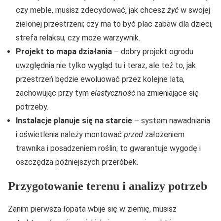
czy meble, musisz zdecydować, jak chcesz
żyć
w swojej
zielonej przestrzeni; czy ma to być plac zabaw dla dzieci,
strefa relaksu, czy może warzywnik.
Projekt to mapa działania
– dobry projekt ogrodu
uwzględnia nie tylko wygląd tu i teraz, ale też to, jak
przestrzeń będzie ewoluować przez kolejne lata,
zachowując przy tym
elastyczność
na zmieniające się
potrzeby.
Instalacje planuje się na starcie
– system nawadniania
i oświetlenia należy montować
przed
założeniem
trawnika i posadzeniem roślin; to gwarantuje wygodę i
oszczędza późniejszych przeróbek.
Przygotowanie terenu i analizy potrzeb
Zanim pierwsza łopata wbije się w ziemię, musisz