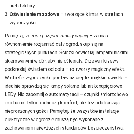
architektury
Oświetlenie moodowe
– tworzące klimat w strefach
wypoczynku
Pamiętaj, że
mniej często znaczy więcej
– zamiast
równomiernie rozjaśniać cały ogród, skup się na
strategicznych punktach. Ścieżki oświetlaj lampami niskimi,
skierowanymi w dół, aby nie oślepiały. Drzewa i krzewy
podkreślaj światłem od dołu – to tworzy magiczny efekt.
W strefie wypoczynku postaw na ciepłe, miękkie światło –
idealnie sprawdzą się lampy solarne lub niskonapięciowe
LEDy. Nie zapomnij o automatyzacji – czujniki zmierzchowe
i ruchu nie tylko podnoszą komfort, ale też odstraszają
nieproszonych gości. Pamiętaj, że wszystkie instalacje
elektryczne w ogrodzie muszą być wykonane z
zachowaniem najwyższych standardów bezpieczeństwa,