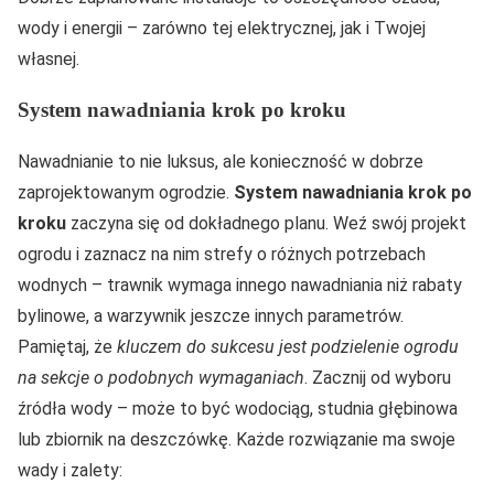
wody i energii – zarówno tej elektrycznej, jak i Twojej
własnej.
System nawadniania krok po kroku
Nawadnianie to nie luksus, ale konieczność w dobrze
zaprojektowanym ogrodzie.
System nawadniania krok po
kroku
zaczyna się od dokładnego planu. Weź swój projekt
ogrodu i zaznacz na nim strefy o różnych potrzebach
wodnych – trawnik wymaga innego nawadniania niż rabaty
bylinowe, a warzywnik jeszcze innych parametrów.
Pamiętaj, że
kluczem do sukcesu jest podzielenie ogrodu
na sekcje o podobnych wymaganiach
. Zacznij od wyboru
źródła wody – może to być wodociąg, studnia głębinowa
lub zbiornik na deszczówkę. Każde rozwiązanie ma swoje
wady i zalety: