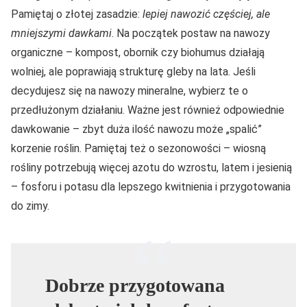
Pamiętaj o złotej zasadzie:
lepiej nawozić częściej, ale
mniejszymi dawkami
. Na początek postaw na nawozy
organiczne – kompost, obornik czy biohumus działają
wolniej, ale poprawiają strukturę gleby na lata. Jeśli
decydujesz się na nawozy mineralne, wybierz te o
przedłużonym działaniu. Ważne jest również odpowiednie
dawkowanie – zbyt duża ilość nawozu może „spalić”
korzenie roślin. Pamiętaj też o sezonowości – wiosną
rośliny potrzebują więcej azotu do wzrostu, latem i jesienią
– fosforu i potasu dla lepszego kwitnienia i przygotowania
do zimy.
Dobrze przygotowana