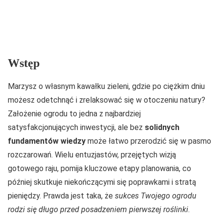
Wstęp
Marzysz o własnym kawałku zieleni, gdzie po ciężkim dniu
możesz odetchnąć i zrelaksować się w otoczeniu natury?
Założenie ogrodu to jedna z najbardziej
satysfakcjonujących inwestycji, ale bez
solidnych
fundamentów wiedzy
może łatwo przerodzić się w pasmo
rozczarowań. Wielu entuzjastów, przejętych wizją
gotowego raju, pomija kluczowe etapy planowania, co
później skutkuje niekończącymi się poprawkami i stratą
pieniędzy. Prawda jest taka, że
sukces Twojego ogrodu
rodzi się długo przed posadzeniem pierwszej roślinki
.