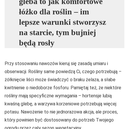
gleba to jak komfortowe
łóżko dla roślin – im
lepsze warunki stworzysz
na starcie, tym bujniej
będą rosły
Przy stosowaniu nawozów kieruj się zasadą umiaru i
obserwacji. Rośliny same powiedzą Ci, czego potrzebują –
żółknięcie liści może świadczyć o braku żelaza, a słabe
kwitnienie o niedoborze fosforu. Pamiętaj też, że niektóre
rośliny mają specyficzne wymagania – hortensje lubią
kwaśną glebę, a warzywa korzeniowe potrzebują więcej
potasu. Nawożenie to nie jednorazowa akcja, ale proces,
który powinien być dostosowany do potrzeb Twojego
ogrodu przez cały sezon wegetacyjny.