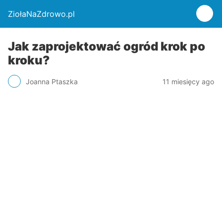
ZiołaNaZdrowo.pl
Jak zaprojektować ogród krok po
kroku?
Joanna Ptaszka
11 miesięcy ago