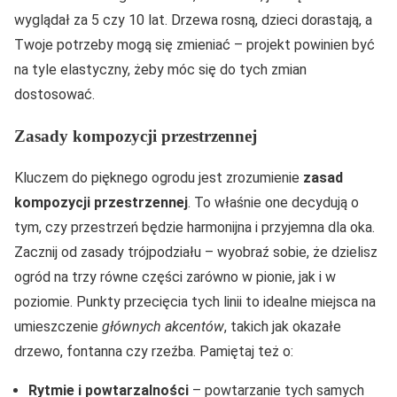
wyglądał za 5 czy 10 lat. Drzewa rosną, dzieci dorastają, a
Twoje potrzeby mogą się zmieniać – projekt powinien być
na tyle elastyczny, żeby móc się do tych zmian
dostosować.
Zasady kompozycji przestrzennej
Kluczem do pięknego ogrodu jest zrozumienie
zasad
kompozycji przestrzennej
. To właśnie one decydują o
tym, czy przestrzeń będzie harmonijna i przyjemna dla oka.
Zacznij od zasady trójpodziału – wyobraź sobie, że dzielisz
ogród na trzy równe części zarówno w pionie, jak i w
poziomie. Punkty przecięcia tych linii to idealne miejsca na
umieszczenie
głównych akcentów
, takich jak okazałe
drzewo, fontanna czy rzeźba. Pamiętaj też o:
Rytmie i powtarzalności
– powtarzanie tych samych