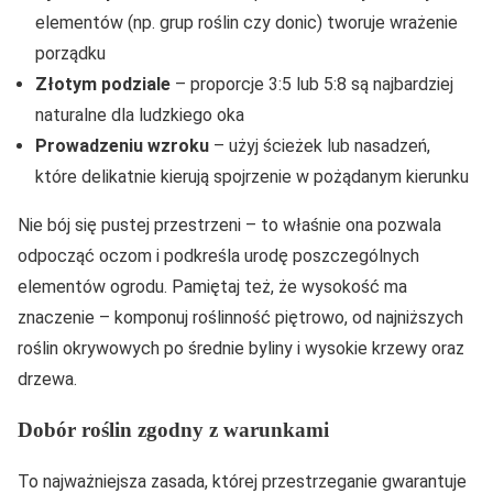
elementów (np. grup roślin czy donic) tworuje wrażenie
porządku
Złotym podziale
– proporcje 3:5 lub 5:8 są najbardziej
naturalne dla ludzkiego oka
Prowadzeniu wzroku
– użyj ścieżek lub nasadzeń,
które delikatnie kierują spojrzenie w pożądanym kierunku
Nie bój się pustej przestrzeni – to właśnie ona pozwala
odpocząć oczom i podkreśla urodę poszczególnych
elementów ogrodu. Pamiętaj też, że wysokość ma
znaczenie – komponuj roślinność piętrowo, od najniższych
roślin okrywowych po średnie byliny i wysokie krzewy oraz
drzewa.
Dobór roślin zgodny z warunkami
To najważniejsza zasada, której przestrzeganie gwarantuje