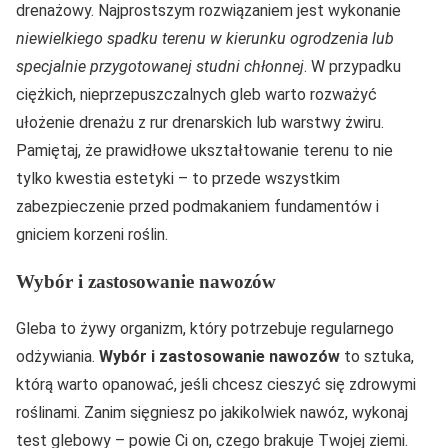
drenażowy. Najprostszym rozwiązaniem jest wykonanie
niewielkiego spadku terenu w kierunku ogrodzenia lub
specjalnie przygotowanej studni chłonnej
. W przypadku
ciężkich, nieprzepuszczalnych gleb warto rozważyć
ułożenie drenażu z rur drenarskich lub warstwy żwiru.
Pamiętaj, że prawidłowe ukształtowanie terenu to nie
tylko kwestia estetyki – to przede wszystkim
zabezpieczenie przed podmakaniem fundamentów i
gniciem korzeni roślin.
Wybór i zastosowanie nawozów
Gleba to żywy organizm, który potrzebuje regularnego
odżywiania.
Wybór i zastosowanie nawozów
to sztuka,
którą warto opanować, jeśli chcesz cieszyć się zdrowymi
roślinami. Zanim sięgniesz po jakikolwiek nawóz, wykonaj
test glebowy – powie Ci on, czego brakuje Twojej ziemi.