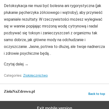
Detoksykacja nie musi być bolesna ani rygorystyczna (jak
płukanie pęcherzyka żółciowego i wątroby), aby przynieść
wspaniałe rezultaty. W rzeczywistości możesz wylegiwać
się w wannie popijając mrożoną wodę cytrynową i nadal
pozbywać się toksyn i zanieczyszczeń z organizmu tak
samo dobrze, jak główne mody na odchudzanie i
oczyszczanie. Jasne, potrwa to dłużej, ale twoje nadnercza
i zdrowie psychiczne będą…
Czytaj dalej →
Categories:
Ziołolecznictwo
ZiołaNaZdrowo.pl
Back to top
Exit mobile version