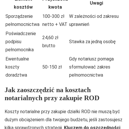
Uwagi
kosztów
kwota
Sporządzenie
100-300 zł
W zależności od zakresu
pełnomocnictwa
netto + VAT
uprawnień
Poświadczenie
24,60 zł
podpisu
Stawka za jedną osobę
brutto
pełnomocnika
Ewentualne
Gdy notariusz pomaga
koszty
50-150 zł
sformułować zakres
doradztwa
pełnomocnictwa
Jak zaoszczędzić na kosztach
notarialnych przy zakupie ROD
Koszty notarialne przy zakupie działki ROD nie muszą być
dużym obciążeniem dla twojego budżetu, jeśli zastosujesz
kilka sprawdzonych strategii.
Kluczem do oszczędności