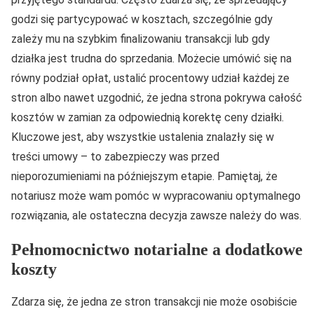
godzi się partycypować w kosztach, szczególnie gdy
zależy mu na szybkim finalizowaniu transakcji lub gdy
działka jest trudna do sprzedania. Możecie umówić się na
równy podział opłat, ustalić procentowy udział każdej ze
stron albo nawet uzgodnić, że jedna strona pokrywa całość
kosztów w zamian za odpowiednią korektę ceny działki.
Kluczowe jest, aby wszystkie ustalenia znalazły się w
treści umowy – to zabezpieczy was przed
nieporozumieniami na późniejszym etapie. Pamiętaj, że
notariusz może wam pomóc w wypracowaniu optymalnego
rozwiązania, ale ostateczna decyzja zawsze należy do was.
Pełnomocnictwo notarialne a dodatkowe
koszty
Zdarza się, że jedna ze stron transakcji nie może osobiście