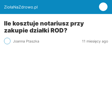
ZiołaNaZdrowo.pl
Ile kosztuje notariusz przy
zakupie działki ROD?
Joanna Ptaszka
11 miesięcy ago