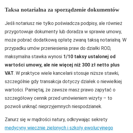
Taksa notarialna za sporządzenie dokumentów
Jeśli notariusz nie tylko poświadcza podpisy, ale również
przygotowuje dokumenty lub doradza w sprawie umowy,
może pobrać dodatkową opłatę zwaną taksą notarialną. W
przypadku umów przeniesienia praw do działki ROD,
maksymalna stawka wynosi
1/10 taksy ustalonej od
wartości umowy, ale nie więcej niż 300 zł netto plus
VAT
. W praktyce wiele kancelarii stosuje niższe stawki,
szczególnie gdy transakcja dotyczy działek o niewielkiej
wartości. Pamiętaj, że zawsze masz prawo zapytać o
szczegółowy cennik przed umówieniem wizyty – to
pozwoli uniknąć nieprzyjemnych niespodzianek.
Zanurz się w mądrości natury, odkrywając sekrety
medycyny wiecznie zielonych i szkoły ewolucyjnego