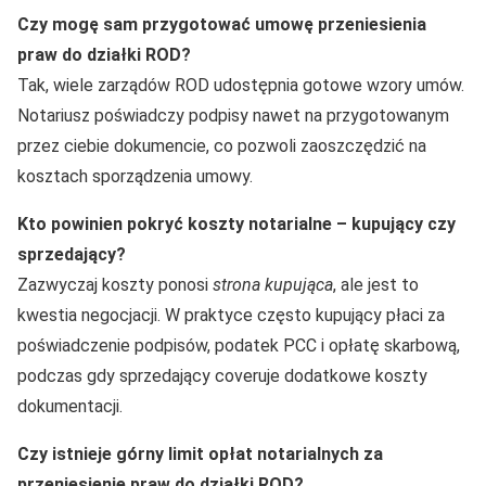
Czy mogę sam przygotować umowę przeniesienia
praw do działki ROD?
Tak, wiele zarządów ROD udostępnia gotowe wzory umów.
Notariusz poświadczy podpisy nawet na przygotowanym
przez ciebie dokumencie, co pozwoli zaoszczędzić na
kosztach sporządzenia umowy.
Kto powinien pokryć koszty notarialne – kupujący czy
sprzedający?
Zazwyczaj koszty ponosi
strona kupująca
, ale jest to
kwestia negocjacji. W praktyce często kupujący płaci za
poświadczenie podpisów, podatek PCC i opłatę skarbową,
podczas gdy sprzedający coveruje dodatkowe koszty
dokumentacji.
Czy istnieje górny limit opłat notarialnych za
przeniesienie praw do działki ROD?