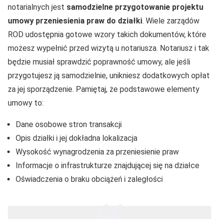
notarialnych jest
samodzielne przygotowanie projektu
umowy przeniesienia praw do działki
. Wiele zarządów
ROD udostępnia gotowe wzory takich dokumentów, które
możesz wypełnić przed wizytą u notariusza. Notariusz i tak
będzie musiał sprawdzić poprawność umowy, ale jeśli
przygotujesz ją samodzielnie, unikniesz dodatkowych opłat
za jej sporządzenie. Pamiętaj, że podstawowe elementy
umowy to:
Dane osobowe stron transakcji
Opis działki i jej dokładna lokalizacja
Wysokość wynagrodzenia za przeniesienie praw
Informacje o infrastrukturze znajdującej się na działce
Oświadczenia o braku obciążeń i zaległości