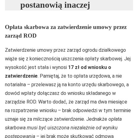
postanowią inaczej
Opłata skarbowa za zatwierdzenie umowy przez
zarząd ROD
Zatwierdzenie umowy przez zarząd ogrodu działkowego
wiąże się z koniecznością uiszczenia opłaty skarbowej. Jej
wysokość jest stała i wynosi
17 zł od wniosku o
zatwierdzenie
. Pamiętaj, że to opłata urzędowa, a nie
notarialna – przelewasz ją na konto urzędu skarbowego, a
dowód wpłaty dołączasz do wniosku składanego w
zarządzie ROD. Warto dodać, że zarząd ma dwa miesiące
na rozpatrzenie wniosku – brak odpowiedzi w tym terminie
uznaje się za milczące zatwierdzenie. Jednakże
opłata
skarbowa musi być uiszczona niezależnie od wyniku
postępowania
– jej brak może skutkować odmową