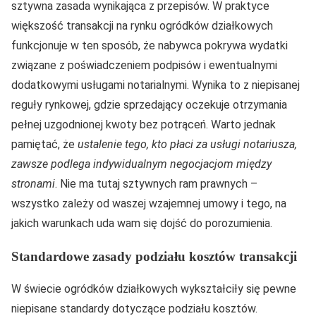
sztywna zasada wynikająca z przepisów. W praktyce
większość transakcji na rynku ogródków działkowych
funkcjonuje w ten sposób, że nabywca pokrywa wydatki
związane z poświadczeniem podpisów i ewentualnymi
dodatkowymi usługami notarialnymi. Wynika to z niepisanej
reguły rynkowej, gdzie sprzedający oczekuje otrzymania
pełnej uzgodnionej kwoty bez potrąceń. Warto jednak
pamiętać, że
ustalenie tego, kto płaci za usługi notariusza,
zawsze podlega indywidualnym negocjacjom między
stronami
. Nie ma tutaj sztywnych ram prawnych –
wszystko zależy od waszej wzajemnej umowy i tego, na
jakich warunkach uda wam się dojść do porozumienia.
Standardowe zasady podziału kosztów transakcji
W świecie ogródków działkowych wykształciły się pewne
niepisane standardy dotyczące podziału kosztów.