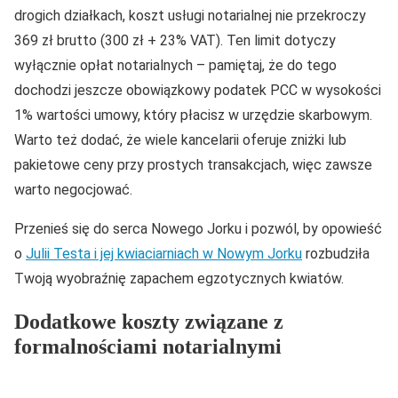
drogich działkach, koszt usługi notarialnej nie przekroczy
369 zł brutto (300 zł + 23% VAT). Ten limit dotyczy
wyłącznie opłat notarialnych – pamiętaj, że do tego
dochodzi jeszcze obowiązkowy podatek PCC w wysokości
1% wartości umowy, który płacisz w urzędzie skarbowym.
Warto też dodać, że wiele kancelarii oferuje zniżki lub
pakietowe ceny przy prostych transakcjach, więc zawsze
warto negocjować.
Przenieś się do serca Nowego Jorku i pozwól, by opowieść
o
Julii Testa i jej kwiaciarniach w Nowym Jorku
rozbudziła
Twoją wyobraźnię zapachem egzotycznych kwiatów.
Dodatkowe koszty związane z
formalnościami notarialnymi