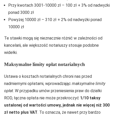
Przy kwotach 3001-10000 zł – 100 zł + 3% od nadwyżki
ponad 3000 zł
Powyżej 10000 zł – 310 zł + 2% od nadwyżki ponad
10000 zł
Te stawki mogą się nieznacznie różnić w zależności od
kancelarii, ale większość notariuszy stosuje podobne
widełki.
Maksymalne limity opłat notarialnych
Ustawa o kosztach notarialnych chroni nas przed
nadmiernymi opłatami, wprowadzając
maksymalne limity
opłat
. W przypadku umów przeniesienia praw do działki
ROD, łączna opłata nie może przekroczyć
1/10 taksy
ustalonej od wartości umowy, jednak nie więcej niż 300
zł netto plus VAT
. To oznacza, że nawet przy bardzo