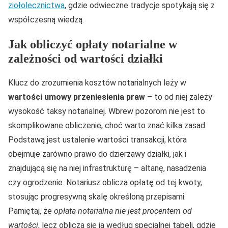
ziołolecznictwa
, gdzie odwieczne tradycje spotykają się z
współczesną wiedzą.
Jak obliczyć opłaty notarialne w
zależności od wartości działki
Klucz do zrozumienia kosztów notarialnych leży w
wartości umowy przeniesienia praw
– to od niej zależy
wysokość taksy notarialnej. Wbrew pozorom nie jest to
skomplikowane obliczenie, choć warto znać kilka zasad.
Podstawą jest ustalenie wartości transakcji, która
obejmuje zarówno prawo do dzierżawy działki, jak i
znajdującą się na niej infrastrukturę – altanę, nasadzenia
czy ogrodzenie. Notariusz oblicza opłatę od tej kwoty,
stosując progresywną skalę określoną przepisami.
Pamiętaj, że
opłata notarialna nie jest procentem od
wartości
, lecz oblicza się ją według specjalnej tabeli, gdzie