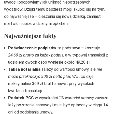
uwagę i podpowiemy jak uniknąć niepotrzebnych
wydatków. Dzięki temu będziesz mógł skupić się na tym,
co najważniejsze – cieszeniu się nową działką, zamiast
martwić nieprzewidzianymi opłatami.
Najważniejsze fakty
Poświadczenie podpisów
to podstawa – kosztuje
24,60 zł brutto za każdy podpis
, a w typowej transakcji z
udziałem dwóch osób wyniesie około 49,20 zł.
Taksa notarialna
zależy od wartości umowy, ale
nie
może przekroczyć 300 zł netto plus VAT
, co daje
maksymalnie 369 zł brutto nawet przy wysokich
kwotach transakcji.
Podatek PCC
w wysokości
1% wartości umowy
zawsze
leży po stronie nabywcy i musi być opłacony w ciągu 14
dni od podpisania umowy.