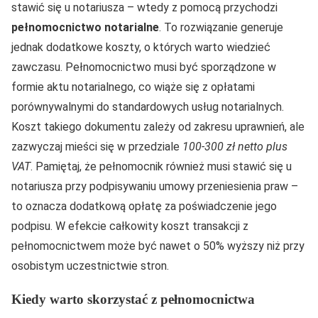
stawić się u notariusza – wtedy z pomocą przychodzi
pełnomocnictwo notarialne
. To rozwiązanie generuje
jednak dodatkowe koszty, o których warto wiedzieć
zawczasu. Pełnomocnictwo musi być sporządzone w
formie aktu notarialnego, co wiąże się z opłatami
porównywalnymi do standardowych usług notarialnych.
Koszt takiego dokumentu zależy od zakresu uprawnień, ale
zazwyczaj mieści się w przedziale
100-300 zł netto plus
VAT
. Pamiętaj, że pełnomocnik również musi stawić się u
notariusza przy podpisywaniu umowy przeniesienia praw –
to oznacza dodatkową opłatę za poświadczenie jego
podpisu. W efekcie całkowity koszt transakcji z
pełnomocnictwem może być nawet o 50% wyższy niż przy
osobistym uczestnictwie stron.
Kiedy warto skorzystać z pełnomocnictwa