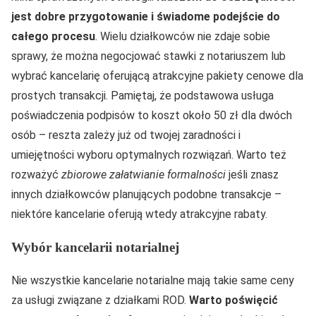
jest dobre przygotowanie i świadome podejście do
całego procesu
. Wielu działkowców nie zdaje sobie
sprawy, że można negocjować stawki z notariuszem lub
wybrać kancelarię oferującą atrakcyjne pakiety cenowe dla
prostych transakcji. Pamiętaj, że podstawowa usługa
poświadczenia podpisów to koszt około 50 zł dla dwóch
osób – reszta zależy już od twojej zaradności i
umiejętności wyboru optymalnych rozwiązań. Warto też
rozważyć
zbiorowe załatwianie formalności
jeśli znasz
innych działkowców planujących podobne transakcje –
niektóre kancelarie oferują wtedy atrakcyjne rabaty.
Wybór kancelarii notarialnej
Nie wszystkie kancelarie notarialne mają takie same ceny
za usługi związane z działkami ROD.
Warto poświęcić