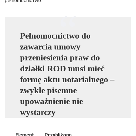
pełnomocnictwo.
Pełnomocnictwo do
zawarcia umowy
przeniesienia praw do
działki ROD musi mieć
formę aktu notarialnego –
zwykłe pisemne
upoważnienie nie
wystarczy
Element
Przybliżona