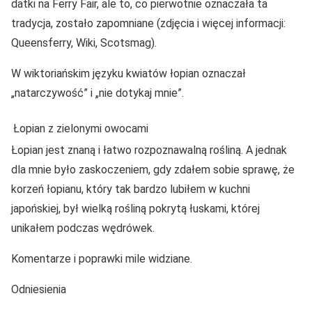
datki na Ferry Fair, ale to, co pierwotnie oznaczała ta
tradycja, zostało zapomniane (zdjęcia i więcej informacji:
Queensferry, Wiki, Scotsmag).
W wiktoriańskim języku kwiatów łopian oznaczał
„natarczywość” i „nie dotykaj mnie”.
Łopian z zielonymi owocami
Łopian jest znaną i łatwo rozpoznawalną rośliną. A jednak
dla mnie było zaskoczeniem, gdy zdałem sobie sprawę, że
korzeń łopianu, który tak bardzo lubiłem w kuchni
japońskiej, był wielką rośliną pokrytą łuskami, której
unikałem podczas wędrówek.
Komentarze i poprawki mile widziane.
Odniesienia