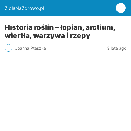
ZiołaNaZdrowo.pl
Historia roślin – łopian, arctium,
wiertła, warzywa i rzepy
Joanna Ptaszka
3 lata ago