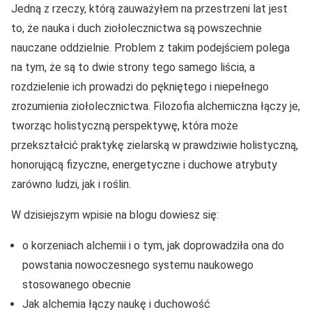
Jedną z rzeczy, którą zauważyłem na przestrzeni lat jest
to, że nauka i duch ziołolecznictwa są powszechnie
nauczane oddzielnie. Problem z takim podejściem polega
na tym, że są to dwie strony tego samego liścia, a
rozdzielenie ich prowadzi do pękniętego i niepełnego
zrozumienia ziołolecznictwa. Filozofia alchemiczna łączy je,
tworząc holistyczną perspektywę, która może
przekształcić praktykę zielarską w prawdziwie holistyczną,
honorującą fizyczne, energetyczne i duchowe atrybuty
zarówno ludzi, jak i roślin.
W dzisiejszym wpisie na blogu dowiesz się:
o korzeniach alchemii i o tym, jak doprowadziła ona do
powstania nowoczesnego systemu naukowego
stosowanego obecnie
Jak alchemia łączy naukę i duchowość