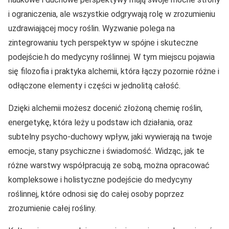
i ograniczenia, ale wszystkie odgrywają rolę w zrozumieniu
uzdrawiającej mocy roślin. Wyzwanie polega na
zintegrowaniu tych perspektyw w spójne i skuteczne
podejście.h do medycyny roślinnej. W tym miejscu pojawia
się filozofia i praktyka alchemii, która łączy pozornie różne i
odłączone elementy i części w jednolitą całość.
Dzięki alchemii możesz docenić złożoną chemię roślin,
energetykę, która leży u podstaw ich działania, oraz
subtelny psycho-duchowy wpływ, jaki wywierają na twoje
emocje, stany psychiczne i świadomość. Widząc, jak te
różne warstwy współpracują ze sobą, można opracować
kompleksowe i holistyczne podejście do medycyny
roślinnej, które odnosi się do całej osoby poprzez
zrozumienie całej rośliny.