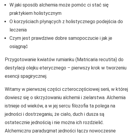
W jaki sposób alchemia może pomóc ci stać się
praktykiem holistycznym
O korzyściach płynących z holistycznego podejścia do
leczenia
Czym jest prawdziwe dobre samopoczucie i jak je
osiągnąć
Przygotowanie kwiatów rumianku (Matricaria recutita) do
destylacji olejku eterycznego – pierwszy krok w tworzeniu
esencji spagirycznej.
Witamy w pierwszej części czteroczęściowej serii, w której
dowiesz się o skrzyżowaniu alchemii i zielarstwa. Alchemia
istnieje od wieków, a w jej sercu filozofia ta polega na
jedności i dostrzeganiu, że ciało, duch i dusza są
ostatecznie jednością i nie można ich rozdzielić.
Alchemiczny paradygmat jedności łączy nowoczesne