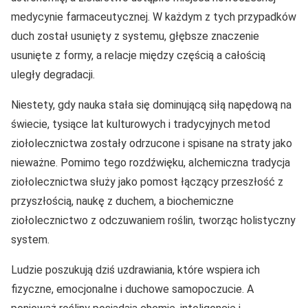
medycynie farmaceutycznej. W każdym z tych przypadków
duch został usunięty z systemu, głębsze znaczenie
usunięte z formy, a relacje między częścią a całością
uległy degradacji.
Niestety, gdy nauka stała się dominującą siłą napędową na
świecie, tysiące lat kulturowych i tradycyjnych metod
ziołolecznictwa zostały odrzucone i spisane na straty jako
nieważne. Pomimo tego rozdźwięku, alchemiczna tradycja
ziołolecznictwa służy jako pomost łączący przeszłość z
przyszłością, naukę z duchem, a biochemiczne
ziołolecznictwo z odczuwaniem roślin, tworząc holistyczny
system.
Ludzie poszukują dziś uzdrawiania, które wspiera ich
fizyczne, emocjonalne i duchowe samopoczucie. A