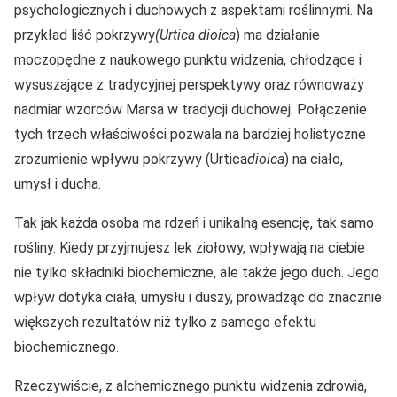
psychologicznych i duchowych z aspektami roślinnymi. Na
przykład liść pokrzywy
(Urtica dioica
) ma działanie
moczopędne z naukowego punktu widzenia, chłodzące i
wysuszające z tradycyjnej perspektywy oraz równoważy
nadmiar wzorców Marsa w tradycji duchowej. Połączenie
tych trzech właściwości pozwala na bardziej holistyczne
zrozumienie wpływu pokrzywy (Urtica
dioica
) na ciało,
umysł i ducha.
Tak jak każda osoba ma rdzeń i unikalną esencję, tak samo
rośliny. Kiedy przyjmujesz lek ziołowy, wpływają na ciebie
nie tylko składniki biochemiczne, ale także jego duch. Jego
wpływ dotyka ciała, umysłu i duszy, prowadząc do znacznie
większych rezultatów niż tylko z samego efektu
biochemicznego.
Rzeczywiście, z alchemicznego punktu widzenia zdrowia,