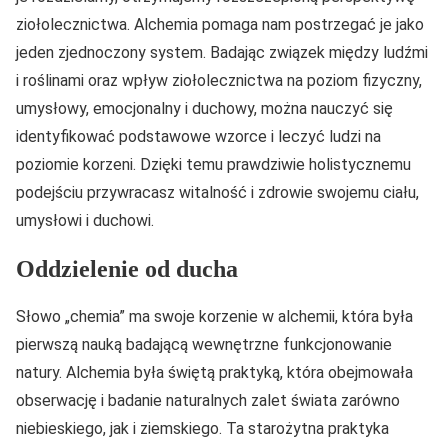
ziołolecznictwa. Alchemia pomaga nam postrzegać je jako
jeden zjednoczony system. Badając związek między ludźmi
i roślinami oraz wpływ ziołolecznictwa na poziom fizyczny,
umysłowy, emocjonalny i duchowy, można nauczyć się
identyfikować podstawowe wzorce i leczyć ludzi na
poziomie korzeni. Dzięki temu prawdziwie holistycznemu
podejściu przywracasz witalność i zdrowie swojemu ciału,
umysłowi i duchowi.
Oddzielenie od ducha
Słowo „chemia” ma swoje korzenie w alchemii, która była
pierwszą nauką badającą wewnętrzne funkcjonowanie
natury. Alchemia była świętą praktyką, która obejmowała
obserwację i badanie naturalnych zalet świata zarówno
niebieskiego, jak i ziemskiego. Ta starożytna praktyka