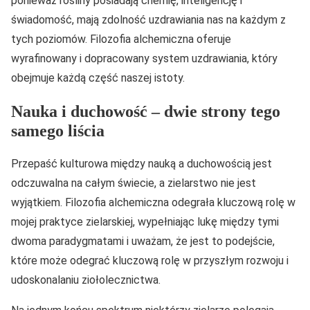
ponieważ rośliny posiadają chemię, inteligencję i
świadomość, mają zdolność uzdrawiania nas na każdym z
tych poziomów. Filozofia alchemiczna oferuje
wyrafinowany i dopracowany system uzdrawiania, który
obejmuje każdą część naszej istoty.
Nauka i duchowość – dwie strony tego
samego liścia
Przepaść kulturowa między nauką a duchowością jest
odczuwalna na całym świecie, a zielarstwo nie jest
wyjątkiem. Filozofia alchemiczna odegrała kluczową rolę w
mojej praktyce zielarskiej, wypełniając lukę między tymi
dwoma paradygmatami i uważam, że jest to podejście,
które może odegrać kluczową rolę w przyszłym rozwoju i
udoskonalaniu ziołolecznictwa.