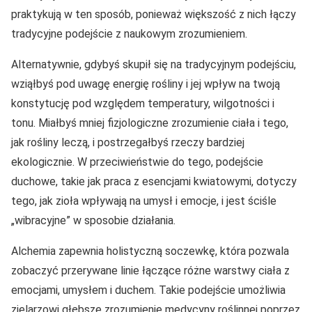
praktykują w ten sposób, ponieważ większość z nich łączy
tradycyjne podejście z naukowym zrozumieniem.
Alternatywnie, gdybyś skupił się na tradycyjnym podejściu,
wziąłbyś pod uwagę energię rośliny i jej wpływ na twoją
konstytucję pod względem temperatury, wilgotności i
tonu. Miałbyś mniej fizjologiczne zrozumienie ciała i tego,
jak rośliny leczą, i postrzegałbyś rzeczy bardziej
ekologicznie. W przeciwieństwie do tego, podejście
duchowe, takie jak praca z esencjami kwiatowymi, dotyczy
tego, jak zioła wpływają na umysł i emocje, i jest ściśle
„wibracyjne” w sposobie działania.
Alchemia zapewnia holistyczną soczewkę, która pozwala
zobaczyć przerywane linie łączące różne warstwy ciała z
emocjami, umysłem i duchem. Takie podejście umożliwia
zielarzowi głębsze zrozumienie medycyny roślinnej poprzez