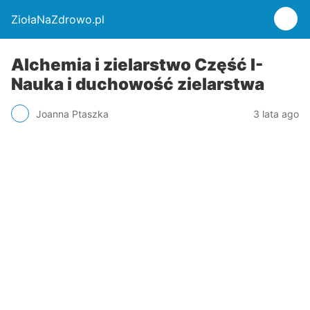
ZiołaNaZdrowo.pl
Alchemia i zielarstwo Część I-
Nauka i duchowość zielarstwa
Joanna Ptaszka
3 lata ago