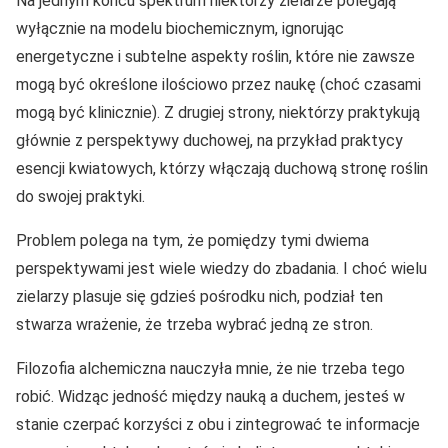
Na jednym końcu spektrum niektórzy zielarze polegają
wyłącznie na modelu biochemicznym, ignorując
energetyczne i subtelne aspekty roślin, które nie zawsze
mogą być określone ilościowo przez naukę (choć czasami
mogą być klinicznie). Z drugiej strony, niektórzy praktykują
głównie z perspektywy duchowej, na przykład praktycy
esencji kwiatowych, którzy włączają duchową stronę roślin
do swojej praktyki.
Problem polega na tym, że pomiędzy tymi dwiema
perspektywami jest wiele wiedzy do zbadania. I choć wielu
zielarzy plasuje się gdzieś pośrodku nich, podział ten
stwarza wrażenie, że trzeba wybrać jedną ze stron.
Filozofia alchemiczna nauczyła mnie, że nie trzeba tego
robić. Widząc jedność między nauką a duchem, jesteś w
stanie czerpać korzyści z obu i zintegrować te informacje