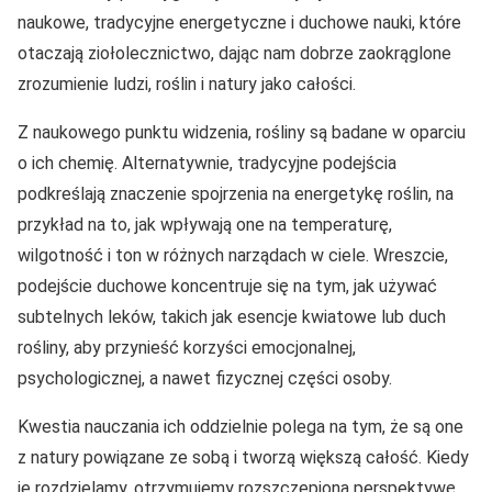
naukowe, tradycyjne energetyczne i duchowe nauki, które
otaczają ziołolecznictwo, dając nam dobrze zaokrąglone
zrozumienie ludzi, roślin i natury jako całości.
Z naukowego punktu widzenia, rośliny są badane w oparciu
o ich chemię. Alternatywnie, tradycyjne podejścia
podkreślają znaczenie spojrzenia na energetykę roślin, na
przykład na to, jak wpływają one na temperaturę,
wilgotność i ton w różnych narządach w ciele. Wreszcie,
podejście duchowe koncentruje się na tym, jak używać
subtelnych leków, takich jak esencje kwiatowe lub duch
rośliny, aby przynieść korzyści emocjonalnej,
psychologicznej, a nawet fizycznej części osoby.
Kwestia nauczania ich oddzielnie polega na tym, że są one
z natury powiązane ze sobą i tworzą większą całość. Kiedy
je rozdzielamy, otrzymujemy rozszczepioną perspektywę