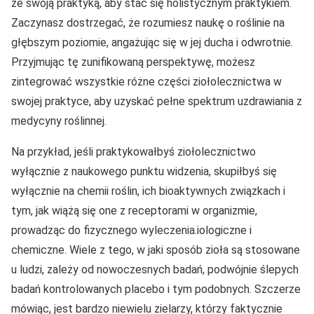
ze swoją praktyką, aby stać się holistycznym praktykiem.
Zaczynasz dostrzegać, że rozumiesz naukę o roślinie na
głębszym poziomie, angażując się w jej ducha i odwrotnie.
Przyjmując tę zunifikowaną perspektywę, możesz
zintegrować wszystkie różne części ziołolecznictwa w
swojej praktyce, aby uzyskać pełne spektrum uzdrawiania z
medycyny roślinnej.
Na przykład, jeśli praktykowałbyś ziołolecznictwo
wyłącznie z naukowego punktu widzenia, skupiłbyś się
wyłącznie na chemii roślin, ich bioaktywnych związkach i
tym, jak wiążą się one z receptorami w organizmie,
prowadząc do fizycznego wyleczenia.iologiczne i
chemiczne. Wiele z tego, w jaki sposób zioła są stosowane
u ludzi, zależy od nowoczesnych badań, podwójnie ślepych
badań kontrolowanych placebo i tym podobnych. Szczerze
mówiąc, jest bardzo niewielu zielarzy, którzy faktycznie