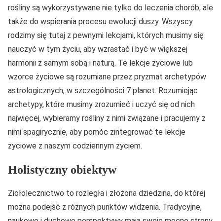
rośliny są wykorzystywane nie tylko do leczenia chorób, ale
także do wspierania procesu ewolucji duszy. Wszyscy
rodzimy się tutaj z pewnymi lekcjami, których musimy się
nauczyć w tym życiu, aby wzrastać i być w większej
harmonii z samym sobą i naturą. Te lekcje życiowe lub
wzorce życiowe są rozumiane przez pryzmat archetypów
astrologicznych, w szczególności 7 planet. Rozumiejąc
archetypy, które musimy zrozumieć i uczyć się od nich
najwięcej, wybieramy rośliny z nimi związane i pracujemy z
nimi spagirycznie, aby pomóc zintegrować te lekcje
życiowe z naszym codziennym życiem.
Holistyczny obiektyw
Ziołolecznictwo to rozległa i złożona dziedzina, do której
można podejść z różnych punktów widzenia. Tradycyjne,
naukowe i duchowe perspektywy mają swoje mocne strony