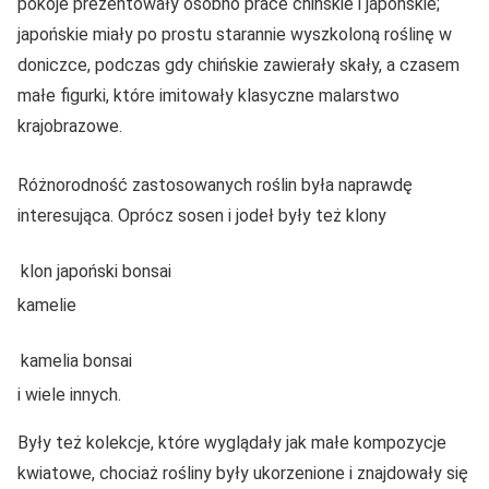
pokoje prezentowały osobno prace chińskie i japońskie;
japońskie miały po prostu starannie wyszkoloną roślinę w
doniczce, podczas gdy chińskie zawierały skały, a czasem
małe figurki, które imitowały klasyczne malarstwo
krajobrazowe.
Różnorodność zastosowanych roślin była naprawdę
interesująca. Oprócz sosen i jodeł były też klony
klon japoński bonsai
kamelie
kamelia bonsai
i wiele innych.
Były też kolekcje, które wyglądały jak małe kompozycje
kwiatowe, chociaż rośliny były ukorzenione i znajdowały się