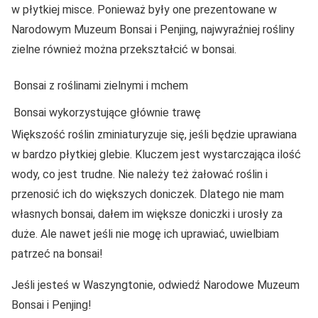
w płytkiej misce. Ponieważ były one prezentowane w
Narodowym Muzeum Bonsai i Penjing, najwyraźniej rośliny
zielne również można przekształcić w bonsai.
Bonsai z roślinami zielnymi i mchem
Bonsai wykorzystujące głównie trawę
Większość roślin zminiaturyzuje się, jeśli będzie uprawiana
w bardzo płytkiej glebie. Kluczem jest wystarczająca ilość
wody, co jest trudne. Nie należy też żałować roślin i
przenosić ich do większych doniczek. Dlatego nie mam
własnych bonsai, dałem im większe doniczki i urosły za
duże. Ale nawet jeśli nie mogę ich uprawiać, uwielbiam
patrzeć na bonsai!
Jeśli jesteś w Waszyngtonie, odwiedź Narodowe Muzeum
Bonsai i Penjing!