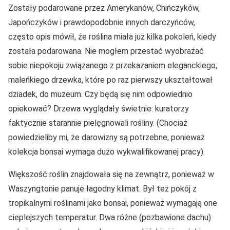
Zostały podarowane przez Amerykanów, Chińczyków,
Japończyków i prawdopodobnie innych darczyńców,
często opis mówił, że roślina miała już kilka pokoleń, kiedy
została podarowana. Nie mogłem przestać wyobrażać
sobie niepokoju związanego z przekazaniem eleganckiego,
maleńkiego drzewka, które po raz pierwszy ukształtował
dziadek, do muzeum. Czy będą się nim odpowiednio
opiekować? Drzewa wyglądały świetnie: kuratorzy
faktycznie starannie pielęgnowali rośliny. (Chociaż
powiedzieliby mi, że darowizny są potrzebne, ponieważ
kolekcja bonsai wymaga dużo wykwalifikowanej pracy).
Większość roślin znajdowała się na zewnątrz, ponieważ w
Waszyngtonie panuje łagodny klimat. Był też pokój z
tropikalnymi roślinami jako bonsai, ponieważ wymagają one
cieplejszych temperatur. Dwa różne (pozbawione dachu)