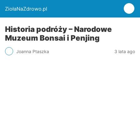
ZiołaNaZdrowo.pl
Historia podróży – Narodowe
Muzeum Bonsai i Penjing
Joanna Ptaszka
3 lata ago