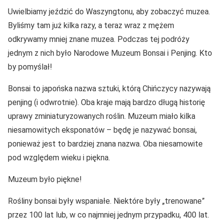
Uwielbiamy jeździć do Waszyngtonu, aby zobaczyć muzea.
Byliśmy tam już kilka razy, a teraz wraz z mężem
odkrywamy mniej znane muzea. Podczas tej podróży
jednym z nich było Narodowe Muzeum Bonsai i Penjing. Kto
by pomyślał!
Bonsai to japońska nazwa sztuki, którą Chińczycy nazywają
penjing (i odwrotnie). Oba kraje mają bardzo długą historię
uprawy zminiaturyzowanych roślin. Muzeum miało kilka
niesamowitych eksponatów – będę je nazywać bonsai,
ponieważ jest to bardziej znana nazwa. Oba niesamowite
pod względem wieku i piękna.
Muzeum było piękne!
Rośliny bonsai były wspaniałe. Niektóre były „trenowane”
przez 100 lat lub, w co najmniej jednym przypadku, 400 lat.