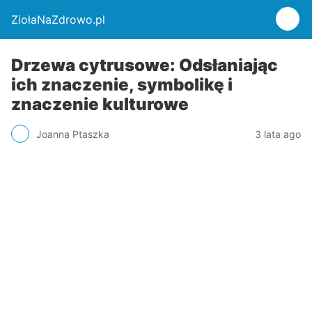
ZiołaNaZdrowo.pl
Drzewa cytrusowe: Odsłaniając
ich znaczenie, symbolikę i
znaczenie kulturowe
Joanna Ptaszka
3 lata ago