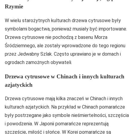
Rzymie
W wielu starożytnych kulturach drzewa cytrusowe były
symbolami bogactwa, ponieważ musiały być importowane.
Drzewa cytrusowe nie pochodzą z basenu Morza
Śródziemnego, ale zostały wprowadzone do tego regionu
przez Jedwabny Szlak. Często uprawiano je w domach i
ogrodach zamożnych obywateli.
Drzewa cytrusowe w Chinach i innych kulturach
azjatyckich
Drzewa cytrusowe mają kilka znaczeń w Chinach i innych
kulturach azjatyckich. Na przykład w Chinach pomarańcze
były postrzegane jako symbole nieśmiertelności, szczęścia
i powodzenia. W Japonii pomarańcze reprezentują
szczęście, miłość i słońce. W Korei pomarańcze są