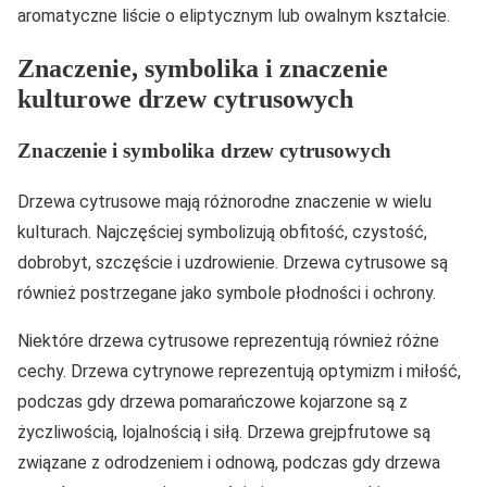
aromatyczne liście o eliptycznym lub owalnym kształcie.
Znaczenie, symbolika i znaczenie
kulturowe drzew cytrusowych
Znaczenie i symbolika drzew cytrusowych
Drzewa cytrusowe mają różnorodne znaczenie w wielu
kulturach. Najczęściej symbolizują obfitość, czystość,
dobrobyt, szczęście i uzdrowienie. Drzewa cytrusowe są
również postrzegane jako symbole płodności i ochrony.
Niektóre drzewa cytrusowe reprezentują również różne
cechy. Drzewa cytrynowe reprezentują optymizm i miłość,
podczas gdy drzewa pomarańczowe kojarzone są z
życzliwością, lojalnością i siłą. Drzewa grejpfrutowe są
związane z odrodzeniem i odnową, podczas gdy drzewa