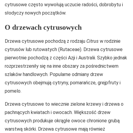
cytrusowe często wywołują uczucie radości, dobrobytu i
słodyczy nowych początków.
O drzewach cytrusowych
Drzewa cytrusowe pochodzą z rodzaju
Citrus
w rodzinie
cytrusów lub rutowatych (Rutaceae). Drzewa cytrusowe
pierwotnie pochodzą z części Azji i Australii. Szybko jednak
rozprzestrzeniły się na inne obszary za pośrednictwem
szlaków handlowych. Popularne odmiany drzew
cytrusowych obejmują cytryny, pomarańcze, grejpfruty i
pomelo.
Drzewa cytrusowe to wiecznie zielone krzewy i drzewa o
pachnących kwiatach i owocach. Większość drzew
cytrusowych produkuje okrągłe owoce chronione grubą
warstwą skórki. Drzewa cytrusowe mają również