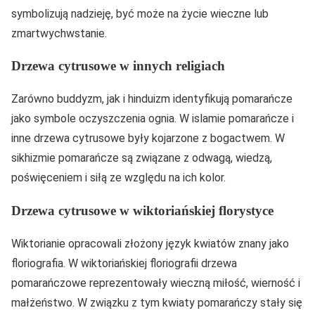
symbolizują nadzieję, być może na życie wieczne lub
zmartwychwstanie.
Drzewa cytrusowe w innych religiach
Zarówno buddyzm, jak i hinduizm identyfikują pomarańcze
jako symbole oczyszczenia ognia. W islamie pomarańcze i
inne drzewa cytrusowe były kojarzone z bogactwem. W
sikhizmie pomarańcze są związane z odwagą, wiedzą,
poświęceniem i siłą ze względu na ich kolor.
Drzewa cytrusowe w wiktoriańskiej florystyce
Wiktorianie opracowali złożony język kwiatów znany jako
floriografia. W wiktoriańskiej floriografii drzewa
pomarańczowe reprezentowały wieczną miłość, wierność i
małżeństwo. W związku z tym kwiaty pomarańczy stały się