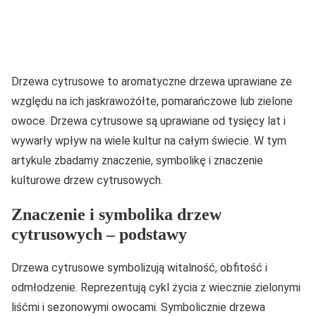
Drzewa cytrusowe to aromatyczne drzewa uprawiane ze
względu na ich jaskrawożółte, pomarańczowe lub zielone
owoce. Drzewa cytrusowe są uprawiane od tysięcy lat i
wywarły wpływ na wiele kultur na całym świecie. W tym
artykule zbadamy znaczenie, symbolikę i znaczenie
kulturowe drzew cytrusowych.
Znaczenie i symbolika drzew
cytrusowych – podstawy
Drzewa cytrusowe symbolizują witalność, obfitość i
odmłodzenie. Reprezentują cykl życia z wiecznie zielonymi
liśćmi i sezonowymi owocami. Symbolicznie drzewa