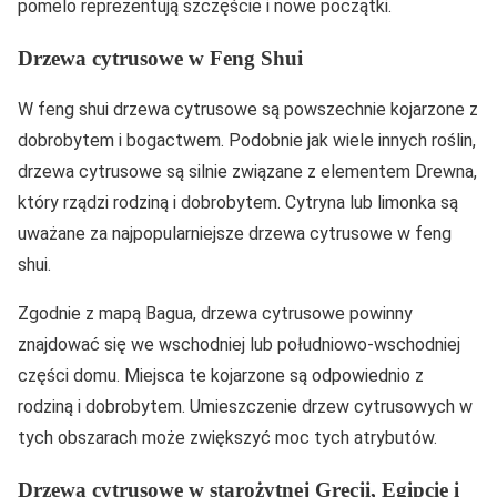
pomelo reprezentują szczęście i nowe początki.
Drzewa cytrusowe w Feng Shui
W feng shui drzewa cytrusowe są powszechnie kojarzone z
dobrobytem i bogactwem. Podobnie jak wiele innych roślin,
drzewa cytrusowe są silnie związane z elementem Drewna,
który rządzi rodziną i dobrobytem. Cytryna lub limonka są
uważane za najpopularniejsze drzewa cytrusowe w feng
shui.
Zgodnie z mapą Bagua, drzewa cytrusowe powinny
znajdować się we wschodniej lub południowo-wschodniej
części domu. Miejsca te kojarzone są odpowiednio z
rodziną i dobrobytem. Umieszczenie drzew cytrusowych w
tych obszarach może zwiększyć moc tych atrybutów.
Drzewa cytrusowe w starożytnej Grecji, Egipcie i