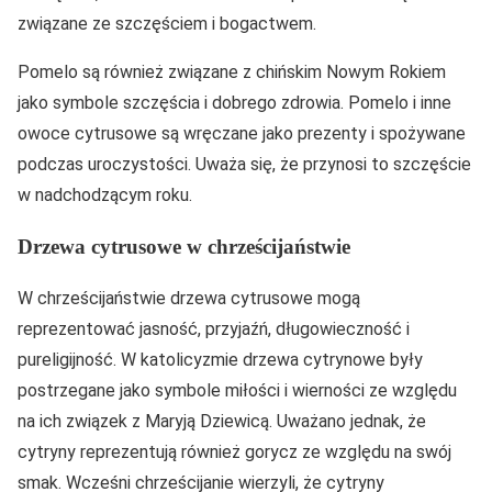
związane ze szczęściem i bogactwem.
Pomelo są również związane z chińskim Nowym Rokiem
jako symbole szczęścia i dobrego zdrowia. Pomelo i inne
owoce cytrusowe są wręczane jako prezenty i spożywane
podczas uroczystości. Uważa się, że przynosi to szczęście
w nadchodzącym roku.
Drzewa cytrusowe w chrześcijaństwie
W chrześcijaństwie drzewa cytrusowe mogą
reprezentować jasność, przyjaźń, długowieczność i
pureligijność. W katolicyzmie drzewa cytrynowe były
postrzegane jako symbole miłości i wierności ze względu
na ich związek z Maryją Dziewicą. Uważano jednak, że
cytryny reprezentują również gorycz ze względu na swój
smak. Wcześni chrześcijanie wierzyli, że cytryny